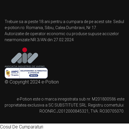
Trebuie sa ai peste 18 ani pentru a cumpara de pe acest site. Sediul
e-potion.ro: Romania, Sibiu, Calea Dumbravii, Nr 17.
Autorizatie de operator economic cu produse supuse accizelor
nearmonizate NR.3/AN din 27.02.2024
© Copyright 2024 e-Potion
e-Potion este o marca inregistrata sub nr. M201800586 este
proprietatea exclusiva a SC SUBSTITUTE SRL. Registru comertului:
ROONRC.J2012000845321, TVA: RO30705070.
Cosul De Cumparaturi