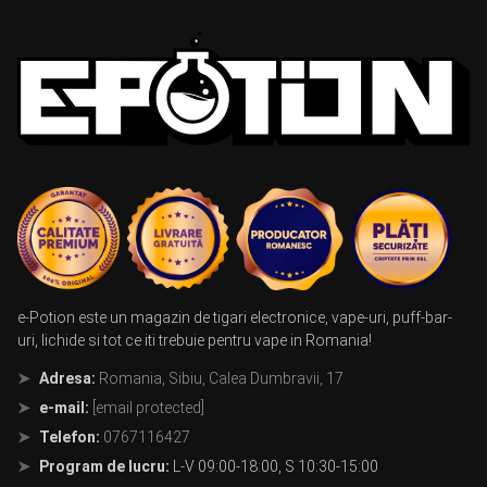
e-Potion este un magazin de tigari electronice, vape-uri, puff-bar-
uri, lichide si tot ce iti trebuie pentru vape in Romania!
Adresa:
Romania, Sibiu, Calea Dumbravii, 17
e-mail:
[email protected]
Telefon:
0767116427
Program de lucru:
L-V 09:00-18:00, S 10:30-15:00