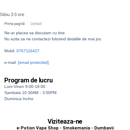
Sibiu
2-3 ore
Prima pagină
Contact
/
Ne-ar placea sa discutam cu tine.
Nu ezita sa ne contactezi folosind detaliile de mai jos.
Mobil:
0767116427
e-mail:
[email protected]
Program de lucru
Luni-Vineri 9:00-18:00
Sambata 10:30AM - 3:00PM
Duminica Inchis
Viziteaza-ne
e-Potion Vape Shop - Smokemania - Dumbavii