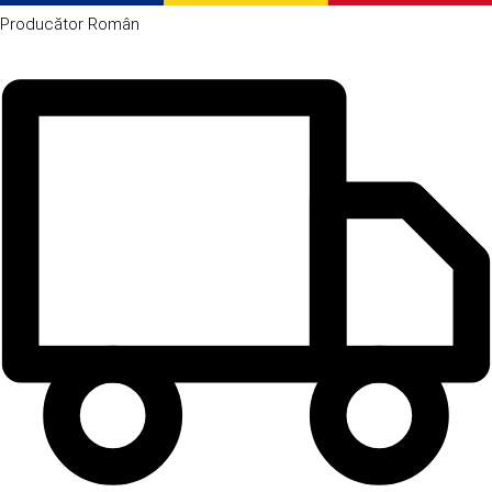
Producător
Român