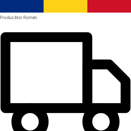
Producător
Român