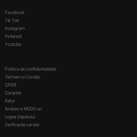
Follow
Facebook
Tik Tok
Instagram
Pinterest
Youtube
Legal
Politica de confidentialitate
Termeni si Conditii
GPDR
Garantie
Retur
Analize si MSDS-uri
Legea Vapatului
Verificarea varstei