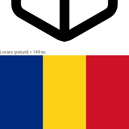
Livrare gratuită
> 149 lei