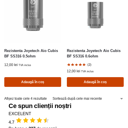
Rezistenta Joyetech Aio Cubis
Rezistenta Joyetech Aio Cubis
BF SS316 0.5ohm
BF SS316 0.6ohm
12,00
lei
(2)
TVA inclus
12,00
lei
TVA inclus
Adaugă în coș
Adaugă în coș
Afișez toate cele 4 rezultate
Ce spun clienții noștri
EXCELENT
4.7