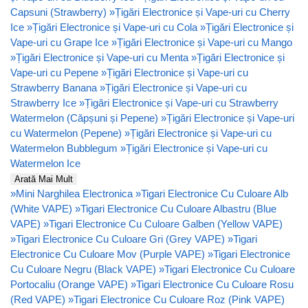
Capsuni (Strawberry)
»
Țigări Electronice și Vape-uri cu Cherry
Ice
»
Țigări Electronice și Vape-uri cu Cola
»
Țigări Electronice și
Vape-uri cu Grape Ice
»
Țigări Electronice și Vape-uri cu Mango
»
Țigări Electronice și Vape-uri cu Menta
»
Țigări Electronice și
Vape-uri cu Pepene
»
Țigări Electronice și Vape-uri cu
Strawberry Banana
»
Țigări Electronice și Vape-uri cu
Strawberry Ice
»
Țigări Electronice și Vape-uri cu Strawberry
Watermelon (Căpșuni și Pepene)
»
Țigări Electronice și Vape-uri
cu Watermelon (Pepene)
»
Țigări Electronice și Vape-uri cu
Watermelon Bubblegum
»
Țigări Electronice și Vape-uri cu
Watermelon Ice
Arată Mai Mult
»
Mini Narghilea Electronica
»
Tigari Electronice Cu Culoare Alb
(White VAPE)
»
Tigari Electronice Cu Culoare Albastru (Blue
VAPE)
»
Tigari Electronice Cu Culoare Galben (Yellow VAPE)
»
Tigari Electronice Cu Culoare Gri (Grey VAPE)
»
Tigari
Electronice Cu Culoare Mov (Purple VAPE)
»
Tigari Electronice
Cu Culoare Negru (Black VAPE)
»
Tigari Electronice Cu Culoare
Portocaliu (Orange VAPE)
»
Tigari Electronice Cu Culoare Rosu
(Red VAPE)
»
Tigari Electronice Cu Culoare Roz (Pink VAPE)