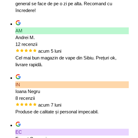
general se face de pe o zi pe alta. Recomand cu
încredere!
AM
Andrei M.
12 recenzii
acum 5 luni
Cel mai bun magazin de vape din Sibiu. Prețuri ok,
livrare rapidă.
IN
Ioana Negru
8 recenzii
acum 7 luni
Produse de calitate și personal impecabil.
EC