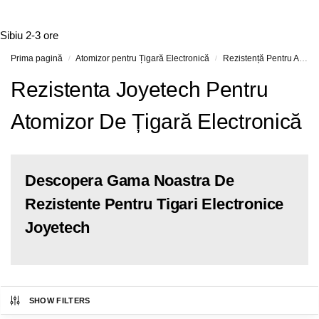
Sibiu
2-3 ore
Prima pagină
Atomizor pentru Țigară Electronică
Rezistență Pentru Atomizor De Țigară Electronică
/
/
Rezistenta Joyetech Pentru
Atomizor De Țigară Electronică
Descopera Gama Noastra De
Rezistente Pentru Tigari Electronice
Joyetech
SHOW FILTERS