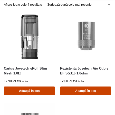
Afișez toate cele 4 rezultate
Cartus Joyetech eRoll Slim
Rezistenta Joyetech Aio Cubis
Mesh 1.0Ω
BF SS316 1.0ohm
17,90
lei
12,00
lei
TVA inclus
TVA inclus
Adaugă în coș
Adaugă în coș