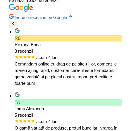
Pe baza a
237
de recenzii
Scrie o recenzie pe Google
RB
Roxana Boca
3 recenzii
acum 4 luni
Comandam online cu drag de pe site-ul lor, comenzile
mereu ajung rapid, customer care-ul este formidabil,
gama variată și pe placul nostru, raport preț-calitate
foarte bun!
TA
Toma Alexandru
5 recenzii
acum 4 luni
O gamă variată de produse, prețuri bune iar livrarea în