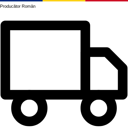
Producător
Român