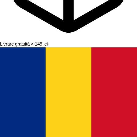
Livrare gratuită
> 149 lei