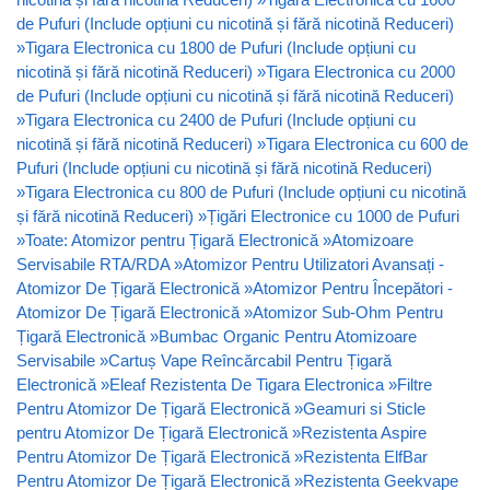
de Pufuri (Include opțiuni cu nicotină și fără nicotină Reduceri)
»
Tigara Electronica cu 1800 de Pufuri (Include opțiuni cu
nicotină și fără nicotină Reduceri)
»
Tigara Electronica cu 2000
de Pufuri (Include opțiuni cu nicotină și fără nicotină Reduceri)
»
Tigara Electronica cu 2400 de Pufuri (Include opțiuni cu
nicotină și fără nicotină Reduceri)
»
Tigara Electronica cu 600 de
Pufuri (Include opțiuni cu nicotină și fără nicotină Reduceri)
»
Tigara Electronica cu 800 de Pufuri (Include opțiuni cu nicotină
și fără nicotină Reduceri)
»
Țigări Electronice cu 1000 de Pufuri
»
Toate: Atomizor pentru Țigară Electronică
»
Atomizoare
Servisabile RTA/RDA
»
Atomizor Pentru Utilizatori Avansați -
Atomizor De Țigară Electronică
»
Atomizor Pentru Începători -
Atomizor De Țigară Electronică
»
Atomizor Sub-Ohm Pentru
Țigară Electronică
»
Bumbac Organic Pentru Atomizoare
Servisabile
»
Cartuș Vape Reîncărcabil Pentru Țigară
Electronică
»
Eleaf Rezistenta De Tigara Electronica
»
Filtre
Pentru Atomizor De Țigară Electronică
»
Geamuri si Sticle
pentru Atomizor De Țigară Electronică
»
Rezistenta Aspire
Pentru Atomizor De Țigară Electronică
»
Rezistenta ElfBar
Pentru Atomizor De Țigară Electronică
»
Rezistenta Geekvape