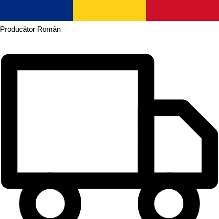
Producător
Român