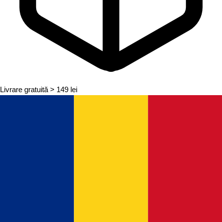
Livrare gratuită
> 149 lei