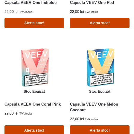
Capsula VEEV One Indiblue
Capsula VEEV One Red
22,00
lei
22,00
lei
TVA inclus
TVA inclus
Alerta stoc!
Alerta stoc!
Stoc Epuizat
Stoc Epuizat
Capsula VEEV One Coral Pink
Capsula VEEV One Melon
Coconut
22,00
lei
TVA inclus
22,00
lei
TVA inclus
Alerta stoc!
Alerta stoc!