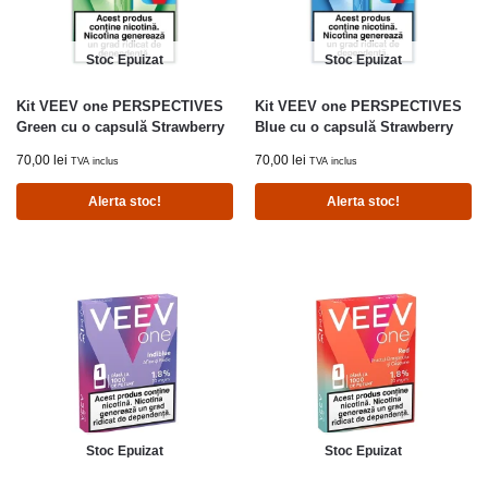
Stoc Epuizat
Stoc Epuizat
Kit VEEV one PERSPECTIVES
Kit VEEV one PERSPECTIVES
Green cu o capsulă Strawberry
Blue cu o capsulă Strawberry
70,00
lei
70,00
lei
TVA inclus
TVA inclus
Alerta stoc!
Alerta stoc!
Stoc Epuizat
Stoc Epuizat