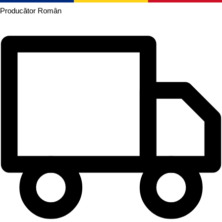
Producător
Român