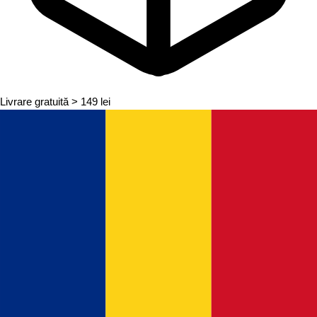
Livrare gratuită
> 149 lei