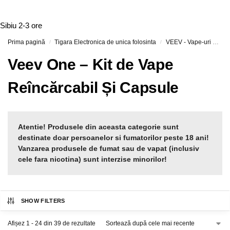
Sibiu
2-3 ore
Prima pagină
Tigara Electronica de unica folosinta
VEEV - Vape-uri Reîncărcabile și Capsule Preumplute
/
/
Veev One – Kit de Vape
Reîncărcabil Și Capsule
Atentie! Produsele din aceasta categorie sunt
destinate doar persoanelor si fumatorilor peste 18 ani!
Vanzarea produsele de fumat sau de vapat (inclusiv
cele fara nicotina) sunt interzise minorilor!
SHOW FILTERS
Afișez 1 - 24 din 39 de rezultate