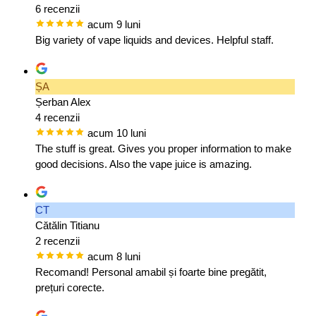
6 recenzii
acum 9 luni
Big variety of vape liquids and devices. Helpful staff.
ȘA
Șerban Alex
4 recenzii
acum 10 luni
The stuff is great. Gives you proper information to make
good decisions. Also the vape juice is amazing.
CT
Cătălin Titianu
2 recenzii
acum 8 luni
Recomand! Personal amabil și foarte bine pregătit,
prețuri corecte.