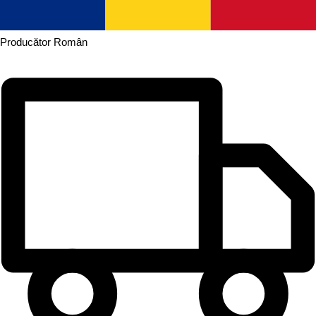
Producător
Român