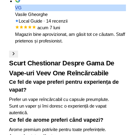
VG
Vasile Gheorghe
Local Guide
· 14 recenzii
acum 7 luni
Magazin bine aprovizionat, am găsit tot ce căutam. Staff
prietenos și profesionist.
Scurt Chestionar Despre Gama De
Vape-uri Veev One Reîncărcabile
Ce fel de vape preferi pentru experiența de
vapat?
Prefer un vape reîncărcabil cu capsule preumplute.
Sunt un vaper și îmi doresc o experiență de vapat
autentică.
Ce fel de arome preferi când vapezi?
Arome premium potrivite pentru toate preferințele.