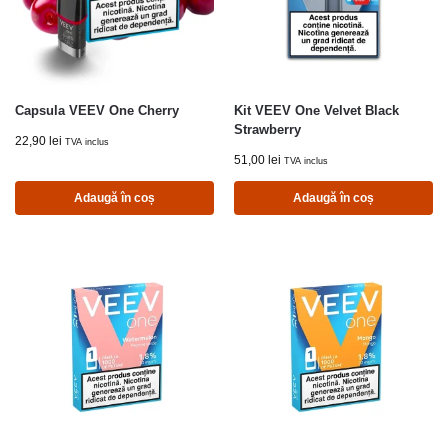
Capsula VEEV One Cherry
Kit VEEV One Velvet Black
Strawberry
22,90
lei
TVA inclus
51,00
lei
TVA inclus
Adaugă în coș
Adaugă în coș