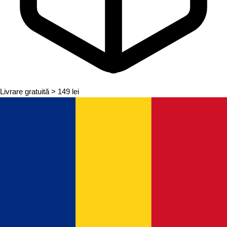
Livrare gratuită
> 149 lei