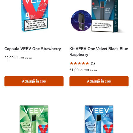
Capsula VEEV One Strawberry
Kit VEEV One Velvet Black Blue
Raspberry
22,90
lei
TVA inclus
(1)
51,00
lei
TVA inclus
Adaugă în coș
Adaugă în coș