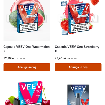
Capsula VEEV One Watermelon
Capsula VEEV One Strawberry
X
X
22,90
lei
22,90
lei
TVA inclus
TVA inclus
Adaugă în coș
Adaugă în coș