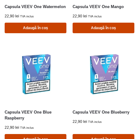
Capsula VEEV One Watermelon
Capsula VEEV One Mango
22,90
lei
22,90
lei
TVA inclus
TVA inclus
Adaugă în coș
Adaugă în coș
Capsula VEEV One Blue
Capsula VEEV One Blueberry
Raspberry
22,90
lei
TVA inclus
22,90
lei
TVA inclus