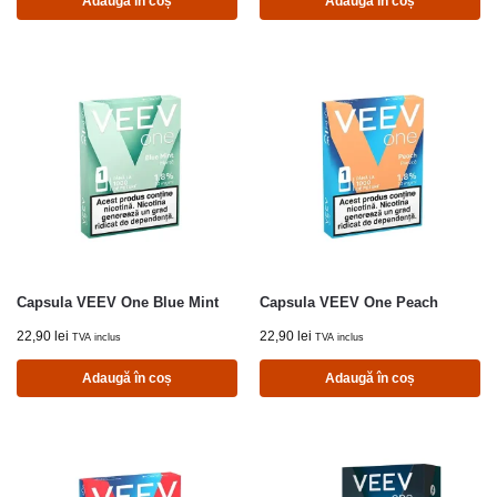
Adaugă în coș
Adaugă în coș
Capsula VEEV One Blue Mint
Capsula VEEV One Peach
22,90
lei
22,90
lei
TVA inclus
TVA inclus
Adaugă în coș
Adaugă în coș