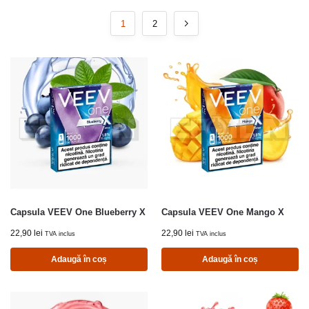
1
2
Capsula VEEV One Blueberry X
Capsula VEEV One Mango X
22,90
lei
22,90
lei
TVA inclus
TVA inclus
Adaugă în coș
Adaugă în coș