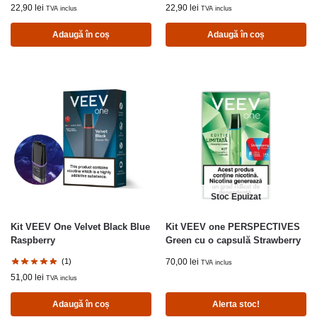
22,90
lei
22,90
lei
TVA inclus
TVA inclus
Adaugă în coș
Adaugă în coș
Stoc Epuizat
Kit VEEV One Velvet Black Blue
Kit VEEV one PERSPECTIVES
Raspberry
Green cu o capsulă Strawberry
(1)
70,00
lei
TVA inclus
51,00
lei
TVA inclus
Adaugă în coș
Alerta stoc!