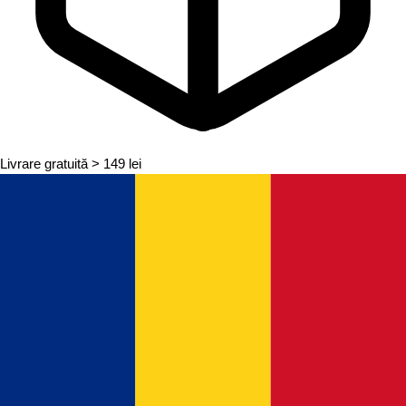
Livrare gratuită
> 149 lei