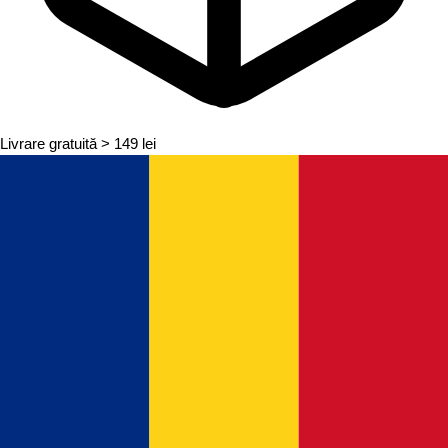
Livrare gratuită
> 149 lei