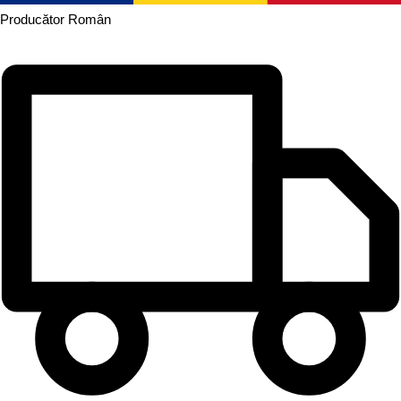
Producător
Român