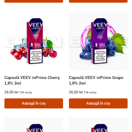
Capsulă VEEV inPrime Cherry
Capsulă VEEV inPrime Grape
1,8% 2ml
1,8% 2ml
26,00
lei
26,00
lei
TVA inclus
TVA inclus
Adaugă în coș
Adaugă în coș