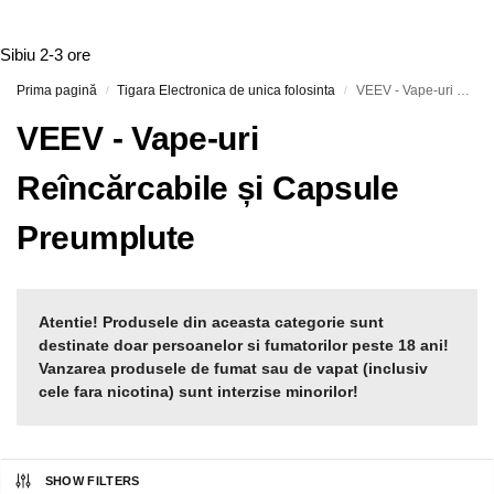
Sibiu
2-3 ore
Prima pagină
Tigara Electronica de unica folosinta
VEEV - Vape-uri Reîncărcabile și Capsule Preumplute
/
/
VEEV - Vape-uri
Reîncărcabile și Capsule
Preumplute
Atentie! Produsele din aceasta categorie sunt
destinate doar persoanelor si fumatorilor peste 18 ani!
Vanzarea produsele de fumat sau de vapat (inclusiv
cele fara nicotina) sunt interzise minorilor!
SHOW FILTERS