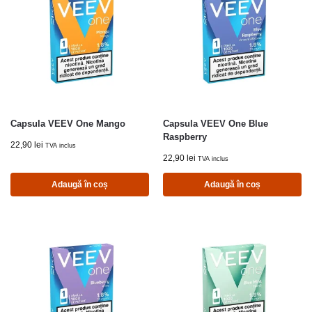
Capsula VEEV One Mango
Capsula VEEV One Blue
Raspberry
22,90
lei
TVA inclus
22,90
lei
TVA inclus
Adaugă în coș
Adaugă în coș