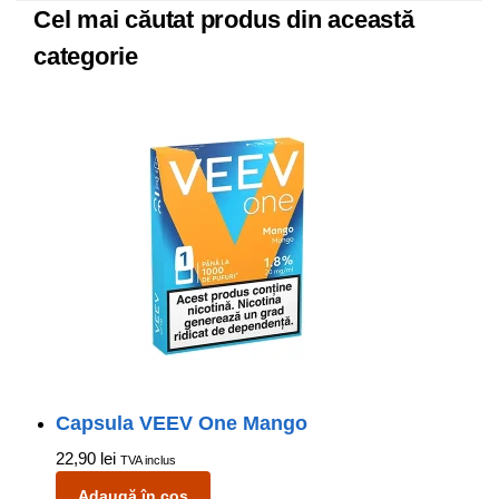
Cel mai căutat produs din această
categorie
Capsula VEEV One Mango
22,90
lei
TVA inclus
Adaugă în coș