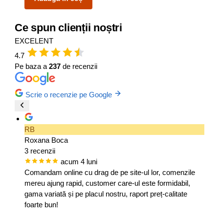
Ce spun clienții noștri
EXCELENT
4.7
Pe baza a
237
de recenzii
Scrie o recenzie pe Google
RB
Roxana Boca
3 recenzii
acum 4 luni
Comandam online cu drag de pe site-ul lor, comenzile
mereu ajung rapid, customer care-ul este formidabil,
gama variată și pe placul nostru, raport preț-calitate
foarte bun!