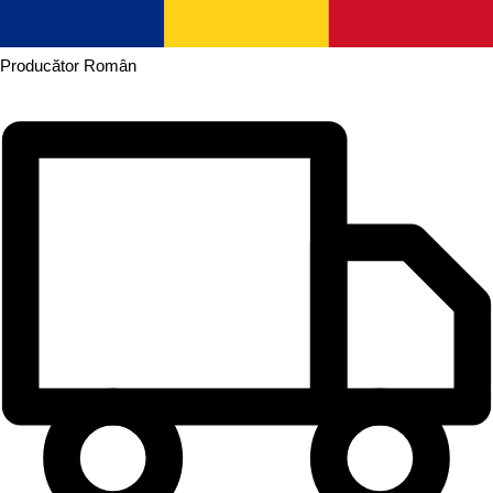
Producător
Român