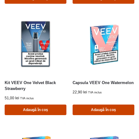
Kit VEEV One Velvet Black
Capsula VEEV One Watermelon
Strawberry
22,90
lei
TVA inclus
51,00
lei
TVA inclus
Adaugă în coș
Adaugă în coș