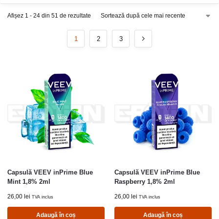
Afișez 1 - 24 din 51 de rezultate
1
2
3
Capsulă VEEV inPrime Blue
Capsulă VEEV inPrime Blue
Mint 1,8% 2ml
Raspberry 1,8% 2ml
26,00
lei
26,00
lei
TVA inclus
TVA inclus
Adaugă în coș
Adaugă în coș