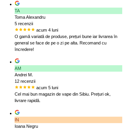
TA
Toma Alexandru
5 recenzii
acum 4 luni
O gamă variată de produse, prețuri bune iar livrarea în
general se face de pe o zi pe alta. Recomand cu
încredere!
AM
Andrei M.
12 recenzii
acum 5 luni
Cel mai bun magazin de vape din Sibiu. Prețuri ok,
livrare rapidă.
IN
Ioana Negru