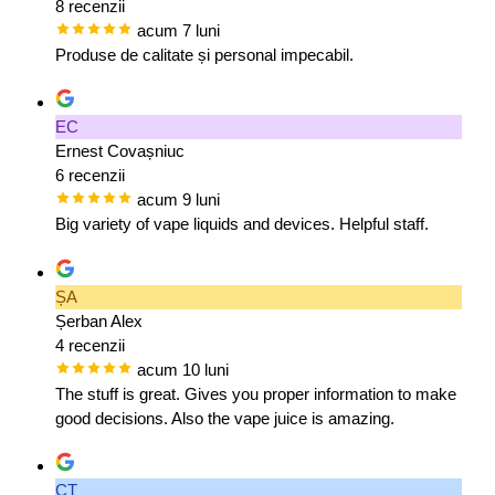
8 recenzii
acum 7 luni
Produse de calitate și personal impecabil.
EC
Ernest Covașniuc
6 recenzii
acum 9 luni
Big variety of vape liquids and devices. Helpful staff.
ȘA
Șerban Alex
4 recenzii
acum 10 luni
The stuff is great. Gives you proper information to make
good decisions. Also the vape juice is amazing.
CT