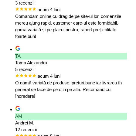
3 recenzii
acum 4 luni
Comandam online cu drag de pe site-ul lor, comenzile
mereu ajung rapid, customer care-ul este formidabil,
gama variată și pe placul nostru, raport preț-calitate
foarte bun!
TA
Toma Alexandru
5 recenzii
acum 4 luni
O gamă variată de produse, prețuri bune iar livrarea în
general se face de pe o zi pe alta. Recomand cu
încredere!
AM
Andrei M.
12 recenzii