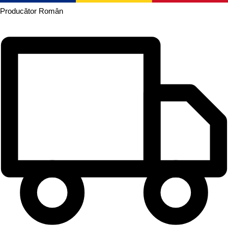
Producător
Român