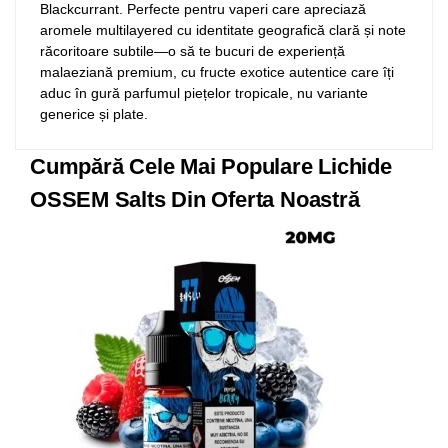
Blackcurrant. Perfecte pentru vaperi care apreciază
aromele multilayered cu identitate geografică clară și note
răcoritoare subtile—o să te bucuri de experiență
malaeziană premium, cu fructe exotice autentice care îți
aduc în gură parfumul piețelor tropicale, nu variante
generice și plate.
Cumpără Cele Mai Populare Lichide
OSSEM Salts Din Oferta Noastră