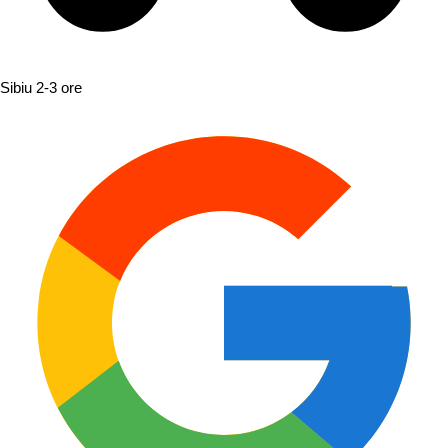
Sibiu
2-3 ore