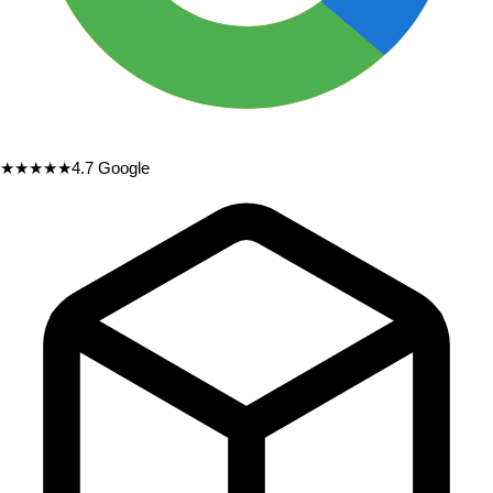
★★★★★
4.7
Google