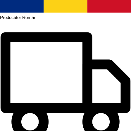
Producător
Român