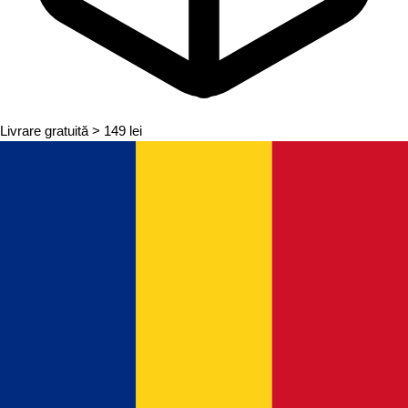
Livrare gratuită
> 149 lei