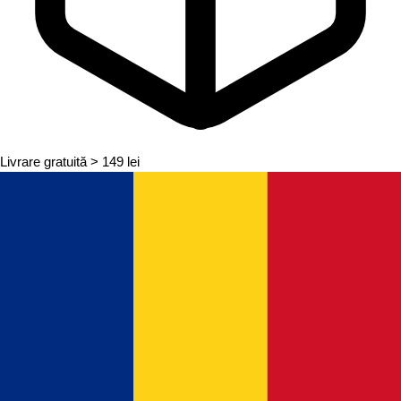
Livrare gratuită
> 149 lei