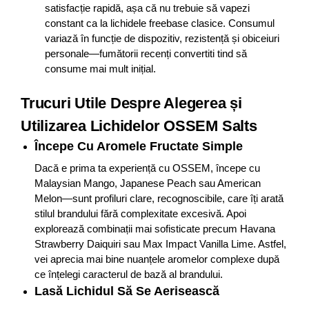
satisfacție rapidă, așa că nu trebuie să vapezi
constant ca la lichidele freebase clasice. Consumul
variază în funcție de dispozitiv, rezistență și obiceiuri
personale—fumătorii recenți convertiti tind să
consume mai mult inițial.
Trucuri Utile Despre Alegerea și
Utilizarea Lichidelor OSSEM Salts
Începe Cu Aromele Fructate Simple
Dacă e prima ta experiență cu OSSEM, începe cu
Malaysian Mango, Japanese Peach sau American
Melon—sunt profiluri clare, recognoscibile, care îți arată
stilul brandului fără complexitate excesivă. Apoi
explorează combinații mai sofisticate precum Havana
Strawberry Daiquiri sau Max Impact Vanilla Lime. Astfel,
vei aprecia mai bine nuanțele aromelor complexe după
ce înțelegi caracterul de bază al brandului.
Lasă Lichidul Să Se Aerisească