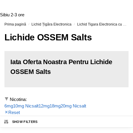
Sibiu
2-3 ore
Prima pagină
Lichid Țigăra Electronica
Lichid Tigara Electronica cu Nicotina
/
/
Lichide OSSEM Salts
Iata Oferta Noastra Pentru Lichide
OSSEM Salts
Nicotina:
6mg
10mg Nicsalt
12mg
18mg
20mg Nicsalt
Reset
SHOW FILTERS