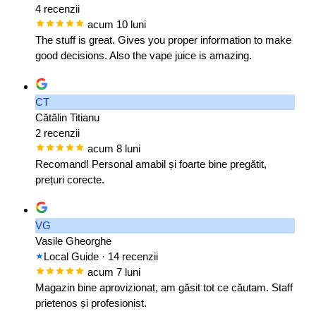
4 recenzii
acum 10 luni
The stuff is great. Gives you proper information to make
good decisions. Also the vape juice is amazing.
CT
Cătălin Titianu
2 recenzii
acum 8 luni
Recomand! Personal amabil și foarte bine pregătit,
prețuri corecte.
VG
Vasile Gheorghe
Local Guide
· 14 recenzii
acum 7 luni
Magazin bine aprovizionat, am găsit tot ce căutam. Staff
prietenos și profesionist.