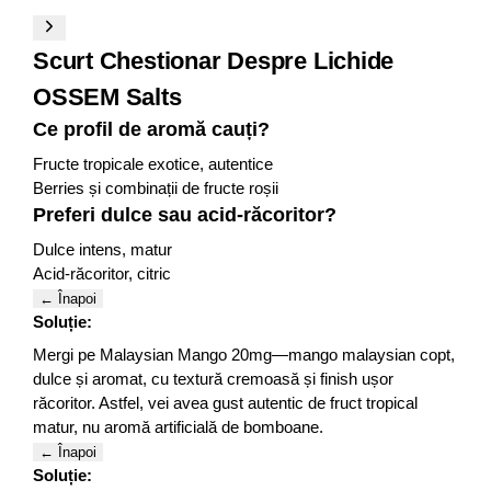
Scurt Chestionar Despre Lichide
OSSEM Salts
Ce profil de aromă cauți?
Fructe tropicale exotice, autentice
Berries și combinații de fructe roșii
Preferi dulce sau acid-răcoritor?
Dulce intens, matur
Acid-răcoritor, citric
← Înapoi
Soluție:
Mergi pe Malaysian Mango 20mg—mango malaysian copt,
dulce și aromat, cu textură cremoasă și finish ușor
răcoritor. Astfel, vei avea gust autentic de fruct tropical
matur, nu aromă artificială de bomboane.
← Înapoi
Soluție: