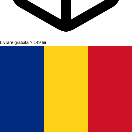
Livrare gratuită
> 149 lei