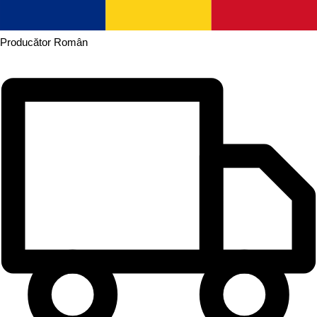
Producător
Român