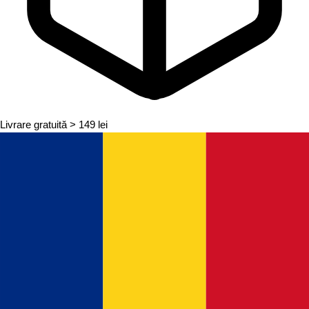
Livrare gratuită
> 149 lei