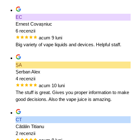
EC
Ernest Covașniuc
6 recenzii
acum 9 luni
Big variety of vape liquids and devices. Helpful staff.
ȘA
Șerban Alex
4 recenzii
acum 10 luni
The stuff is great. Gives you proper information to make
good decisions. Also the vape juice is amazing.
CT
Cătălin Titianu
2 recenzii