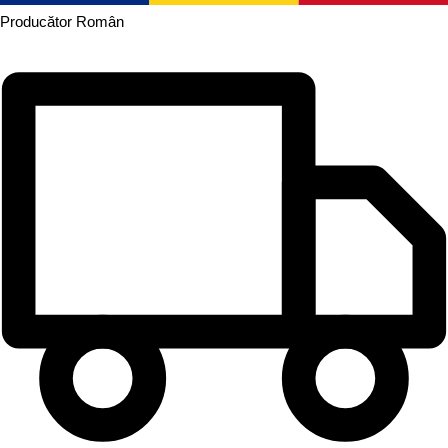
Producător
Român