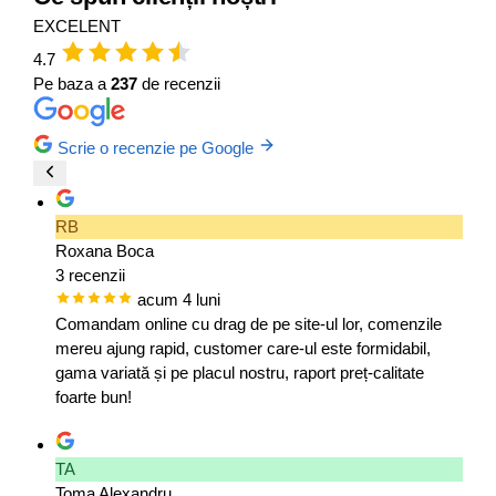
EXCELENT
4.7
Pe baza a
237
de recenzii
Scrie o recenzie pe Google
RB
Roxana Boca
3 recenzii
acum 4 luni
Comandam online cu drag de pe site-ul lor, comenzile
mereu ajung rapid, customer care-ul este formidabil,
gama variată și pe placul nostru, raport preț-calitate
foarte bun!
TA
Toma Alexandru