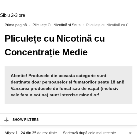
Sibiu
2-3 ore
Prima pagină
Pliculețe Cu Nicotină și Snus
Pliculețe cu Nicotină cu Concentrație Medie
/
/
Pliculețe cu Nicotină cu
Concentrație Medie
Atentie! Produsele din aceasta categorie sunt
destinate doar persoanelor si fumatorilor peste 18 ani!
Vanzarea produsele de fumat sau de vapat (inclusiv
cele fara nicotina) sunt interzise minorilor!
SHOW FILTERS
Afișez 1 - 24 din 35 de rezultate