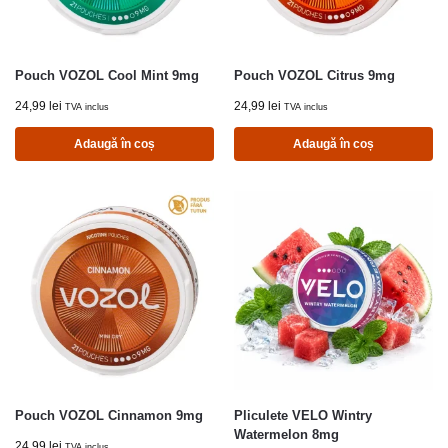
Pouch VOZOL Cool Mint 9mg
Pouch VOZOL Citrus 9mg
24,99
lei
24,99
lei
TVA inclus
TVA inclus
Adaugă în coș
Adaugă în coș
Pouch VOZOL Cinnamon 9mg
Pliculete VELO Wintry
Watermelon 8mg
24,99
lei
TVA inclus