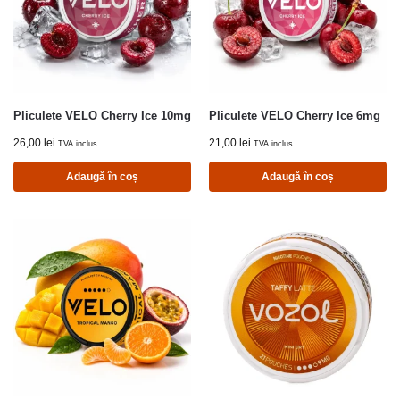
Pliculete VELO Cherry Ice 10mg
Pliculete VELO Cherry Ice 6mg
26,00
lei
21,00
lei
TVA inclus
TVA inclus
Adaugă în coș
Adaugă în coș