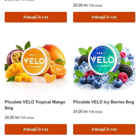
26,00
lei
TVA inclus
Adaugă în coș
Adaugă în coș
Pliculete VELO Tropical Mango
Pliculete VELO Icy Berries 8mg
8mg
24,00
lei
TVA inclus
26,00
lei
TVA inclus
Adaugă în coș
Adaugă în coș