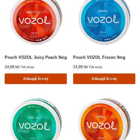
Pouch VOZOL Juicy Peach 9mg
Pouch VOZOL Frozen 9mg
24,99
lei
24,99
lei
TVA inclus
TVA inclus
Adaugă în coș
Adaugă în coș