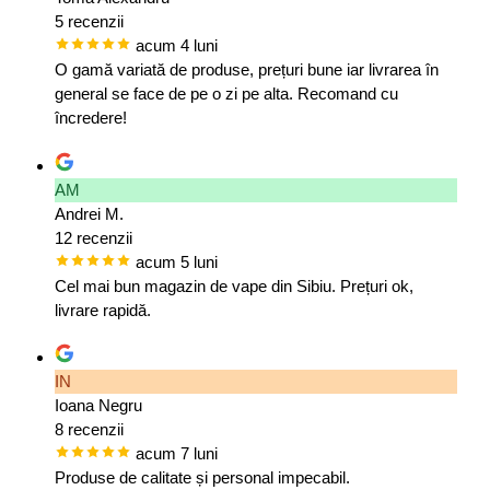
5 recenzii
acum 4 luni
O gamă variată de produse, prețuri bune iar livrarea în
general se face de pe o zi pe alta. Recomand cu
încredere!
AM
Andrei M.
12 recenzii
acum 5 luni
Cel mai bun magazin de vape din Sibiu. Prețuri ok,
livrare rapidă.
IN
Ioana Negru
8 recenzii
acum 7 luni
Produse de calitate și personal impecabil.