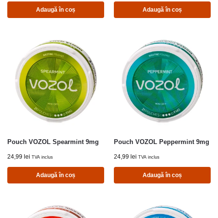
Adaugă în coș
Adaugă în coș
Pouch VOZOL Spearmint 9mg
Pouch VOZOL Peppermint 9mg
24,99
lei
24,99
lei
TVA inclus
TVA inclus
Adaugă în coș
Adaugă în coș