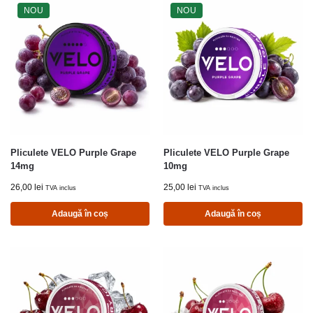
NOU
NOU
Pliculete VELO Purple Grape
Pliculete VELO Purple Grape
14mg
10mg
26,00
lei
25,00
lei
TVA inclus
TVA inclus
Adaugă în coș
Adaugă în coș