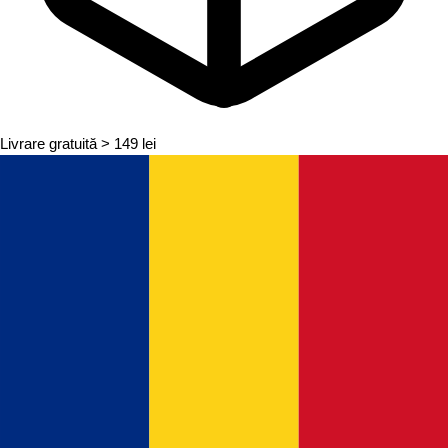
Livrare gratuită
> 149 lei