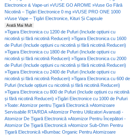
Electronice & Vape-uri
»
VUSE GO AROME
»
Vuse Go Fără
Nicotină – Țigări Electronice 0 mg
»
VUSE PRO ONE 1000
»
Vuse Vape – Țigări Electronice, Kituri Și Capsule
Arată Mai Mult
»
Tigara Electronica cu 1200 de Pufuri (Include opțiuni cu
nicotină și fără nicotină Reduceri)
»
Tigara Electronica cu 1600
de Pufuri (Include opțiuni cu nicotină și fără nicotină Reduceri)
»
Tigara Electronica cu 1800 de Pufuri (Include opțiuni cu
nicotină și fără nicotină Reduceri)
»
Tigara Electronica cu 2000
de Pufuri (Include opțiuni cu nicotină și fără nicotină Reduceri)
»
Tigara Electronica cu 2400 de Pufuri (Include opțiuni cu
nicotină și fără nicotină Reduceri)
»
Tigara Electronica cu 600 de
Pufuri (Include opțiuni cu nicotină și fără nicotină Reduceri)
»
Tigara Electronica cu 800 de Pufuri (Include opțiuni cu nicotină
și fără nicotină Reduceri)
»
Țigări Electronice cu 1000 de Pufuri
»
Toate: Atomizor pentru Țigară Electronică
»
Atomizoare
Servisabile RTA/RDA
»
Atomizor Pentru Utilizatori Avansați -
Atomizor De Țigară Electronică
»
Atomizor Pentru Începători -
Atomizor De Țigară Electronică
»
Atomizor Sub-Ohm Pentru
Țigară Electronică
»
Bumbac Organic Pentru Atomizoare