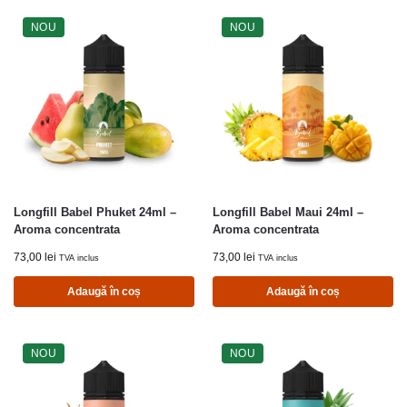
NOU
NOU
Longfill Babel Phuket 24ml –
Longfill Babel Maui 24ml –
Aroma concentrata
Aroma concentrata
73,00
lei
73,00
lei
TVA inclus
TVA inclus
Adaugă în coș
Adaugă în coș
NOU
NOU