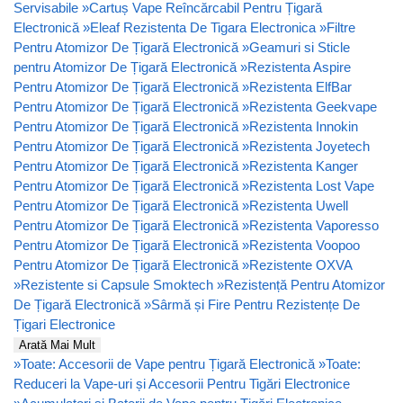
Servisabile
»
Cartuș Vape Reîncărcabil Pentru Țigară
Electronică
»
Eleaf Rezistenta De Tigara Electronica
»
Filtre
Pentru Atomizor De Țigară Electronică
»
Geamuri si Sticle
pentru Atomizor De Țigară Electronică
»
Rezistenta Aspire
Pentru Atomizor De Țigară Electronică
»
Rezistenta ElfBar
Pentru Atomizor De Țigară Electronică
»
Rezistenta Geekvape
Pentru Atomizor De Țigară Electronică
»
Rezistenta Innokin
Pentru Atomizor De Țigară Electronică
»
Rezistenta Joyetech
Pentru Atomizor De Țigară Electronică
»
Rezistenta Kanger
Pentru Atomizor De Țigară Electronică
»
Rezistenta Lost Vape
Pentru Atomizor De Țigară Electronică
»
Rezistenta Uwell
Pentru Atomizor De Țigară Electronică
»
Rezistenta Vaporesso
Pentru Atomizor De Țigară Electronică
»
Rezistenta Voopoo
Pentru Atomizor De Țigară Electronică
»
Rezistente OXVA
»
Rezistente si Capsule Smoktech
»
Rezistență Pentru Atomizor
De Țigară Electronică
»
Sârmă și Fire Pentru Rezistențe De
Țigari Electronice
Arată Mai Mult
»
Toate: Accesorii de Vape pentru Țigară Electronică
»
Toate:
Reduceri la Vape-uri și Accesorii Pentru Tigări Electronice