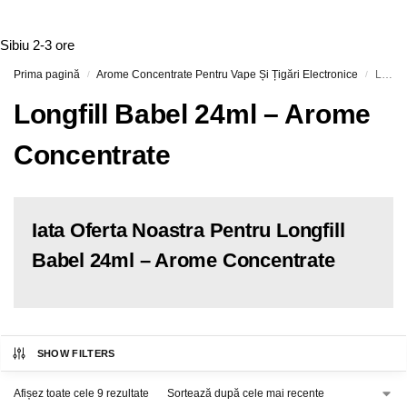
Sibiu
2-3 ore
Prima pagină
Arome Concentrate Pentru Vape Și Țigări Electronice
Longfill Babel 24ml – Arome Concentrate
/
/
Longfill Babel 24ml – Arome
Concentrate
Iata Oferta Noastra Pentru Longfill
Babel 24ml – Arome Concentrate
SHOW FILTERS
Afișez toate cele 9 rezultate