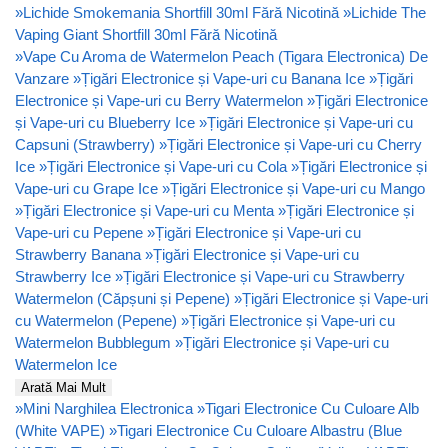
»
Lichide Smokemania Shortfill 30ml Fără Nicotină
»
Lichide The
Vaping Giant Shortfill 30ml Fără Nicotină
»
Vape Cu Aroma de Watermelon Peach (Tigara Electronica) De
Vanzare
»
Țigări Electronice și Vape-uri cu Banana Ice
»
Țigări
Electronice și Vape-uri cu Berry Watermelon
»
Țigări Electronice
și Vape-uri cu Blueberry Ice
»
Țigări Electronice și Vape-uri cu
Capsuni (Strawberry)
»
Țigări Electronice și Vape-uri cu Cherry
Ice
»
Țigări Electronice și Vape-uri cu Cola
»
Țigări Electronice și
Vape-uri cu Grape Ice
»
Țigări Electronice și Vape-uri cu Mango
»
Țigări Electronice și Vape-uri cu Menta
»
Țigări Electronice și
Vape-uri cu Pepene
»
Țigări Electronice și Vape-uri cu
Strawberry Banana
»
Țigări Electronice și Vape-uri cu
Strawberry Ice
»
Țigări Electronice și Vape-uri cu Strawberry
Watermelon (Căpșuni și Pepene)
»
Țigări Electronice și Vape-uri
cu Watermelon (Pepene)
»
Țigări Electronice și Vape-uri cu
Watermelon Bubblegum
»
Țigări Electronice și Vape-uri cu
Watermelon Ice
Arată Mai Mult
»
Mini Narghilea Electronica
»
Tigari Electronice Cu Culoare Alb
(White VAPE)
»
Tigari Electronice Cu Culoare Albastru (Blue