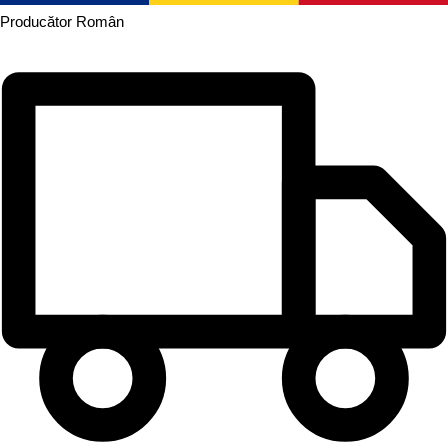
Producător
Român