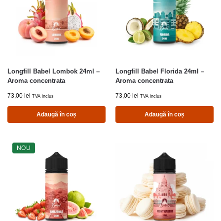
Longfill Babel Lombok 24ml –
Longfill Babel Florida 24ml –
Aroma concentrata
Aroma concentrata
73,00
lei
73,00
lei
TVA inclus
TVA inclus
Adaugă în coș
Adaugă în coș
NOU