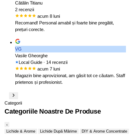
Cătălin Titianu
2 recenzii
acum 8 luni
Recomand! Personal amabil și foarte bine pregătit,
prețuri corecte.
VG
Vasile Gheorghe
Local Guide
· 14 recenzii
acum 7 luni
Magazin bine aprovizionat, am găsit tot ce căutam. Staff
prietenos și profesionist.
Categorii
Categoriile Noastre De Produse
‹
Lichide & Arome
Lichide După Mărime
DIY & Arome Concentrate