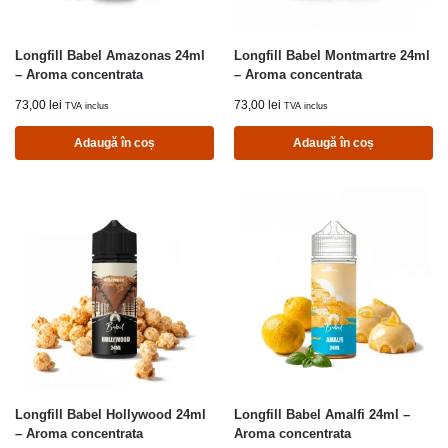
Longfill Babel Amazonas 24ml
Longfill Babel Montmartre 24ml
– Aroma concentrata
– Aroma concentrata
73,00
lei
73,00
lei
TVA inclus
TVA inclus
Adaugă în coș
Adaugă în coș
Longfill Babel Hollywood 24ml
Longfill Babel Amalfi 24ml –
– Aroma concentrata
Aroma concentrata