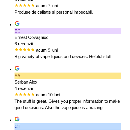
acum 7 luni
Produse de calitate și personal impecabil.
EC
Ernest Covașniuc
6 recenzii
acum 9 luni
Big variety of vape liquids and devices. Helpful staff.
ȘA
Șerban Alex
4 recenzii
acum 10 luni
The stuff is great. Gives you proper information to make
good decisions. Also the vape juice is amazing.
CT