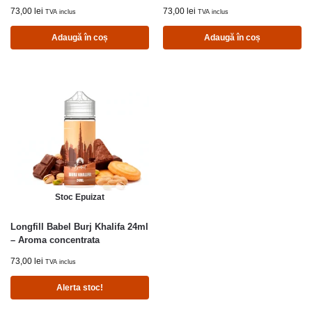
73,00
lei
73,00
lei
TVA inclus
TVA inclus
Adaugă în coș
Adaugă în coș
Stoc Epuizat
Longfill Babel Burj Khalifa 24ml
– Aroma concentrata
73,00
lei
TVA inclus
Alerta stoc!