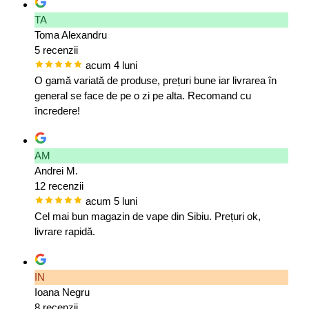
TA
Toma Alexandru
5 recenzii
acum 4 luni
O gamă variată de produse, prețuri bune iar livrarea în
general se face de pe o zi pe alta. Recomand cu
încredere!
AM
Andrei M.
12 recenzii
acum 5 luni
Cel mai bun magazin de vape din Sibiu. Prețuri ok,
livrare rapidă.
IN
Ioana Negru
8 recenzii