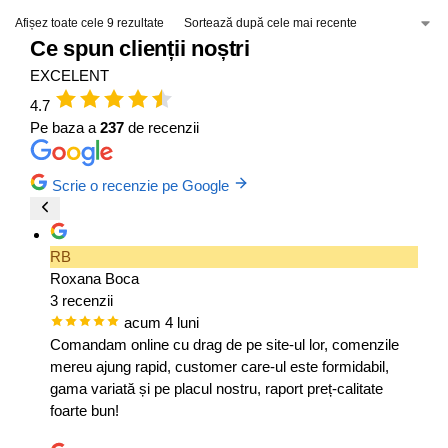
Afișez toate cele 9 rezultate
Ce spun clienții noștri
EXCELENT
4.7
Pe baza a
237
de recenzii
Scrie o recenzie pe Google
RB
Roxana Boca
3 recenzii
acum 4 luni
Comandam online cu drag de pe site-ul lor, comenzile
mereu ajung rapid, customer care-ul este formidabil,
gama variată și pe placul nostru, raport preț-calitate
foarte bun!