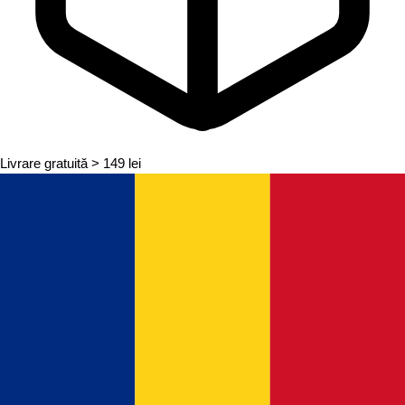
Livrare gratuită
> 149 lei