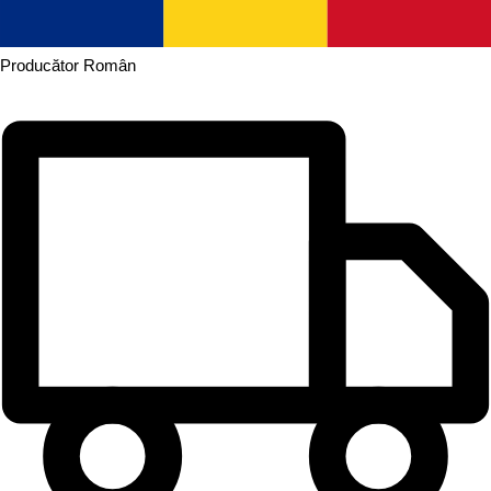
Producător
Român