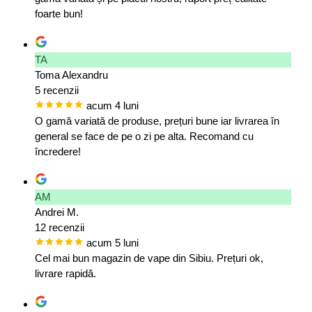
foarte bun!
TA
Toma Alexandru
5 recenzii
acum 4 luni
O gamă variată de produse, prețuri bune iar livrarea în
general se face de pe o zi pe alta. Recomand cu
încredere!
AM
Andrei M.
12 recenzii
acum 5 luni
Cel mai bun magazin de vape din Sibiu. Prețuri ok,
livrare rapidă.