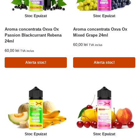
Stoc Epuizat
Stoc Epuizat
Aroma concentrata Oxva Ox
Aroma concentrata Oxva Ox
Passion Blackcurrant Rebena
Mixed Grape 24ml
24ml
60,00
lei
TVA inclus
60,00
lei
TVA inclus
Alerta stoc!
Alerta stoc!
Stoc Epuizat
Stoc Epuizat