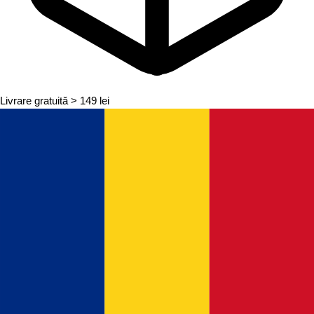
Livrare gratuită
> 149 lei