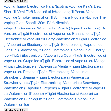
Arată Mai Mult
»
Lichid Tigara Electronica Fara Nicotina
»
Lichide King's Dew
Shortfill 30ml Fără Nicotină
»
Lichide Longfill Pentru Vape
»
Lichide Smokemania Shortfill 30ml Fără Nicotină
»
Lichide The
Vaping Giant Shortfill 30ml Fără Nicotină
»
Vape Cu Aroma de Watermelon Peach (Tigara Electronica) De
Vanzare
»
Țigări Electronice și Vape-uri cu Banana Ice
»
Țigări
Electronice și Vape-uri cu Berry Watermelon
»
Țigări Electronice
și Vape-uri cu Blueberry Ice
»
Țigări Electronice și Vape-uri cu
Capsuni (Strawberry)
»
Țigări Electronice și Vape-uri cu Cherry
Ice
»
Țigări Electronice și Vape-uri cu Cola
»
Țigări Electronice și
Vape-uri cu Grape Ice
»
Țigări Electronice și Vape-uri cu Mango
»
Țigări Electronice și Vape-uri cu Menta
»
Țigări Electronice și
Vape-uri cu Pepene
»
Țigări Electronice și Vape-uri cu
Strawberry Banana
»
Țigări Electronice și Vape-uri cu
Strawberry Ice
»
Țigări Electronice și Vape-uri cu Strawberry
Watermelon (Căpșuni și Pepene)
»
Țigări Electronice și Vape-uri
cu Watermelon (Pepene)
»
Țigări Electronice și Vape-uri cu
Watermelon Bubblegum
»
Țigări Electronice și Vape-uri cu
Watermelon Ice
Arată Mai Mult