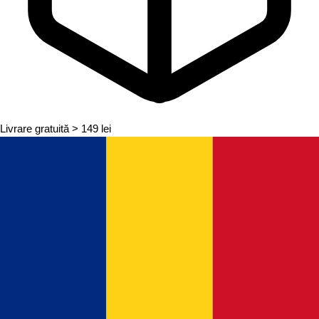
Livrare gratuită
> 149 lei