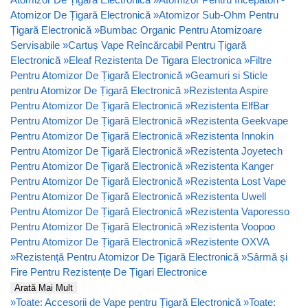
Atomizor De Țigară Electronică
»
Atomizor Sub-Ohm Pentru
Țigară Electronică
»
Bumbac Organic Pentru Atomizoare
Servisabile
»
Cartuș Vape Reîncărcabil Pentru Țigară
Electronică
»
Eleaf Rezistenta De Tigara Electronica
»
Filtre
Pentru Atomizor De Țigară Electronică
»
Geamuri si Sticle
pentru Atomizor De Țigară Electronică
»
Rezistenta Aspire
Pentru Atomizor De Țigară Electronică
»
Rezistenta ElfBar
Pentru Atomizor De Țigară Electronică
»
Rezistenta Geekvape
Pentru Atomizor De Țigară Electronică
»
Rezistenta Innokin
Pentru Atomizor De Țigară Electronică
»
Rezistenta Joyetech
Pentru Atomizor De Țigară Electronică
»
Rezistenta Kanger
Pentru Atomizor De Țigară Electronică
»
Rezistenta Lost Vape
Pentru Atomizor De Țigară Electronică
»
Rezistenta Uwell
Pentru Atomizor De Țigară Electronică
»
Rezistenta Vaporesso
Pentru Atomizor De Țigară Electronică
»
Rezistenta Voopoo
Pentru Atomizor De Țigară Electronică
»
Rezistente OXVA
»
Rezistență Pentru Atomizor De Țigară Electronică
»
Sârmă și
Fire Pentru Rezistențe De Țigari Electronice
Arată Mai Mult
»
Toate: Accesorii de Vape pentru Țigară Electronică
»
Toate: