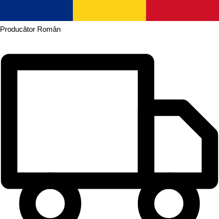
Producător
Român