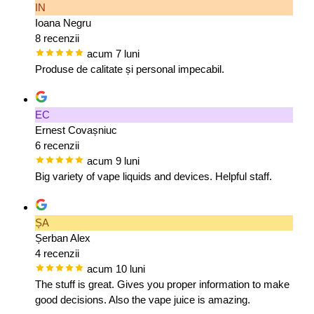
IN
Ioana Negru
8 recenzii
acum 7 luni
Produse de calitate și personal impecabil.
EC
Ernest Covașniuc
6 recenzii
acum 9 luni
Big variety of vape liquids and devices. Helpful staff.
ȘA
Șerban Alex
4 recenzii
acum 10 luni
The stuff is great. Gives you proper information to make
good decisions. Also the vape juice is amazing.