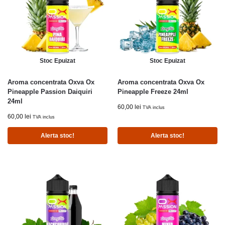
Stoc Epuizat
Stoc Epuizat
Aroma concentrata Oxva Ox
Aroma concentrata Oxva Ox
Pineapple Passion Daiquiri
Pineapple Freeze 24ml
24ml
60,00
lei
TVA inclus
60,00
lei
TVA inclus
Alerta stoc!
Alerta stoc!