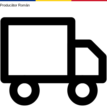
Producător
Român