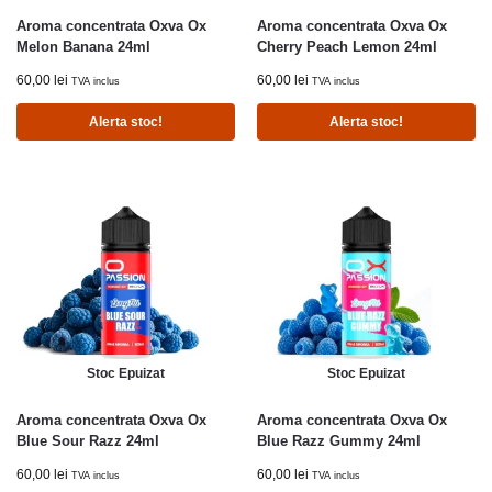
Aroma concentrata Oxva Ox
Aroma concentrata Oxva Ox
Melon Banana 24ml
Cherry Peach Lemon 24ml
60,00
lei
60,00
lei
TVA inclus
TVA inclus
Alerta stoc!
Alerta stoc!
Stoc Epuizat
Stoc Epuizat
Aroma concentrata Oxva Ox
Aroma concentrata Oxva Ox
Blue Sour Razz 24ml
Blue Razz Gummy 24ml
60,00
lei
60,00
lei
TVA inclus
TVA inclus