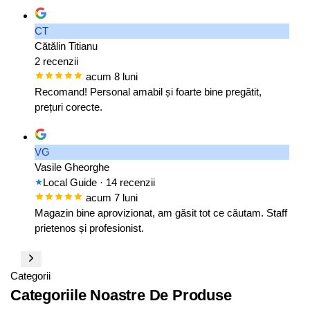
CT
Cătălin Titianu
2 recenzii
acum 8 luni
Recomand! Personal amabil și foarte bine pregătit,
prețuri corecte.
VG
Vasile Gheorghe
Local Guide
· 14 recenzii
acum 7 luni
Magazin bine aprovizionat, am găsit tot ce căutam. Staff
prietenos și profesionist.
Categorii
Categoriile Noastre De Produse