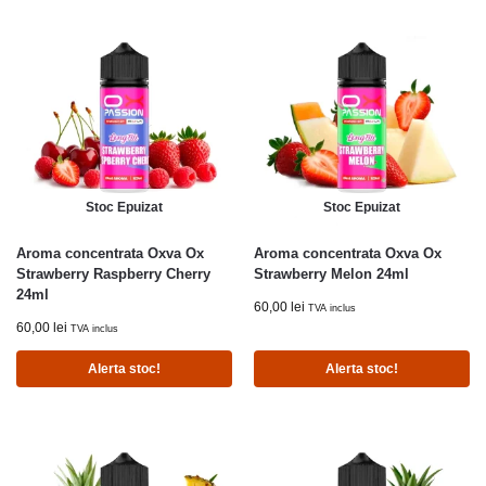
Stoc Epuizat
Stoc Epuizat
Aroma concentrata Oxva Ox
Aroma concentrata Oxva Ox
Strawberry Raspberry Cherry
Strawberry Melon 24ml
24ml
60,00
lei
TVA inclus
60,00
lei
TVA inclus
Alerta stoc!
Alerta stoc!