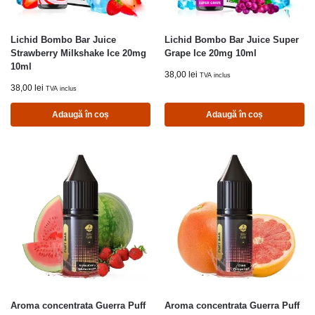
Lichid Bombo Bar Juice
Lichid Bombo Bar Juice Super
Strawberry Milkshake Ice 20mg
Grape Ice 20mg 10ml
10ml
38,00
lei
TVA inclus
38,00
lei
TVA inclus
Adaugă în coș
Adaugă în coș
Aroma concentrata Guerra Puff
Aroma concentrata Guerra Puff