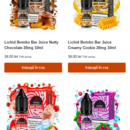
Lichid Bombo Bar Juice Nutty
Lichid Bombo Bar Juice
Chocolate 20mg 10ml
Creamy Cookie 20mg 10ml
38,00
lei
38,00
lei
TVA inclus
TVA inclus
Adaugă în coș
Adaugă în coș