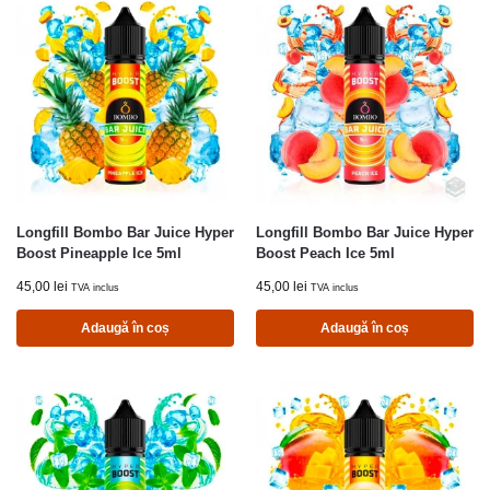
Longfill Bombo Bar Juice Hyper
Longfill Bombo Bar Juice Hyper
Boost Pineapple Ice 5ml
Boost Peach Ice 5ml
45,00
lei
45,00
lei
TVA inclus
TVA inclus
Adaugă în coș
Adaugă în coș