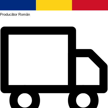
Producător
Român