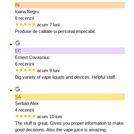
IN
Ioana Negru
8 recenzii
acum 7 luni
Produse de calitate și personal impecabil.
EC
Ernest Covașniuc
6 recenzii
acum 9 luni
Big variety of vape liquids and devices. Helpful staff.
ȘA
Șerban Alex
4 recenzii
acum 10 luni
The stuff is great. Gives you proper information to make
good decisions. Also the vape juice is amazing.