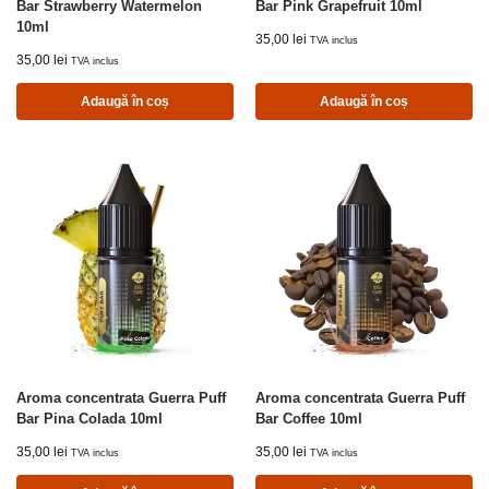
Bar Strawberry Watermelon
Bar Pink Grapefruit 10ml
10ml
35,00
lei
TVA inclus
35,00
lei
TVA inclus
Adaugă în coș
Adaugă în coș
Aroma concentrata Guerra Puff
Aroma concentrata Guerra Puff
Bar Pina Colada 10ml
Bar Coffee 10ml
35,00
lei
35,00
lei
TVA inclus
TVA inclus