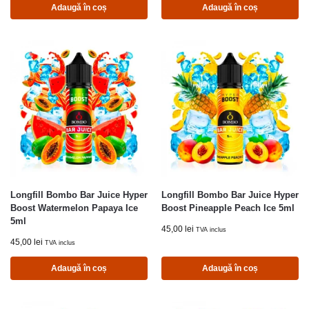
Adaugă în coș
Adaugă în coș
Longfill Bombo Bar Juice Hyper
Longfill Bombo Bar Juice Hyper
Boost Watermelon Papaya Ice
Boost Pineapple Peach Ice 5ml
5ml
45,00
lei
TVA inclus
45,00
lei
TVA inclus
Adaugă în coș
Adaugă în coș