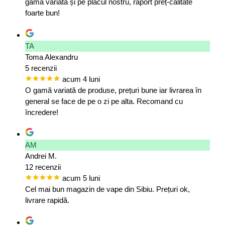
gama variată și pe placul nostru, raport preț-calitate
foarte bun!
TA
Toma Alexandru
5 recenzii
acum 4 luni
O gamă variată de produse, prețuri bune iar livrarea în
general se face de pe o zi pe alta. Recomand cu
încredere!
AM
Andrei M.
12 recenzii
acum 5 luni
Cel mai bun magazin de vape din Sibiu. Prețuri ok,
livrare rapidă.