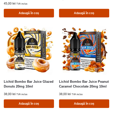
45,00
lei
TVA inclus
Adaugă în coș
Adaugă în coș
Lichid Bombo Bar Juice Glazed
Lichid Bombo Bar Juice Peanut
Donuts 20mg 10ml
Caramel Chocolate 20mg 10ml
38,00
lei
38,00
lei
TVA inclus
TVA inclus
Adaugă în coș
Adaugă în coș