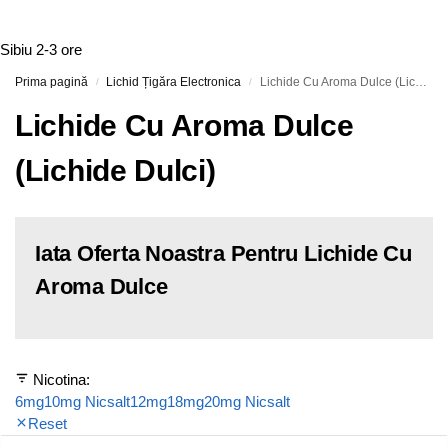
Sibiu
2-3 ore
Prima pagină
Lichid Țigăra Electronica
Lichide Cu Aroma Dulce (Lichide Dulci)
/
/
Lichide Cu Aroma Dulce
(Lichide Dulci)
Iata Oferta Noastra Pentru Lichide Cu
Aroma Dulce
Nicotina:
6mg
10mg Nicsalt
12mg
18mg
20mg Nicsalt
Reset