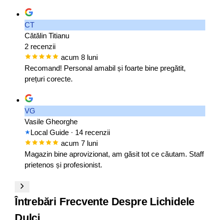
CT
Cătălin Titianu
2 recenzii
acum 8 luni
Recomand! Personal amabil și foarte bine pregătit,
prețuri corecte.
VG
Vasile Gheorghe
Local Guide
· 14 recenzii
acum 7 luni
Magazin bine aprovizionat, am găsit tot ce căutam. Staff
prietenos și profesionist.
Întrebări Frecvente Despre Lichidele
Dulci