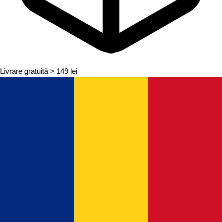
Livrare gratuită
> 149 lei