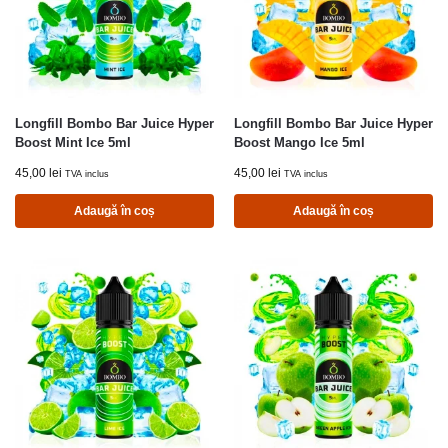
Longfill Bombo Bar Juice Hyper
Longfill Bombo Bar Juice Hyper
Boost Mint Ice 5ml
Boost Mango Ice 5ml
45,00
lei
45,00
lei
TVA inclus
TVA inclus
Adaugă în coș
Adaugă în coș