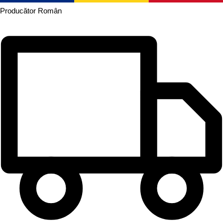
Producător
Român