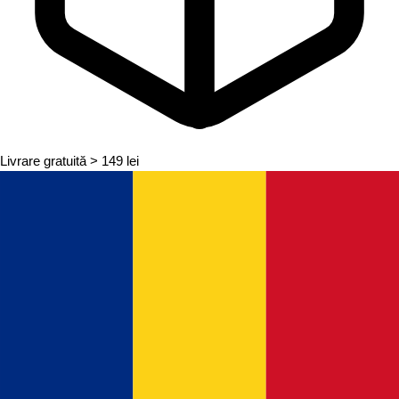
Livrare gratuită
> 149 lei