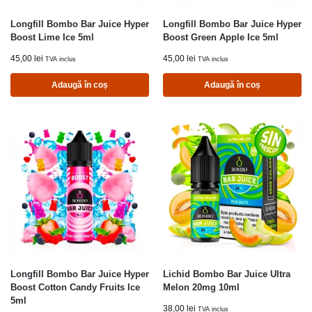
Longfill Bombo Bar Juice Hyper
Longfill Bombo Bar Juice Hyper
Boost Lime Ice 5ml
Boost Green Apple Ice 5ml
45,00
lei
45,00
lei
TVA inclus
TVA inclus
Adaugă în coș
Adaugă în coș
Longfill Bombo Bar Juice Hyper
Lichid Bombo Bar Juice Ultra
Boost Cotton Candy Fruits Ice
Melon 20mg 10ml
5ml
38,00
lei
TVA inclus