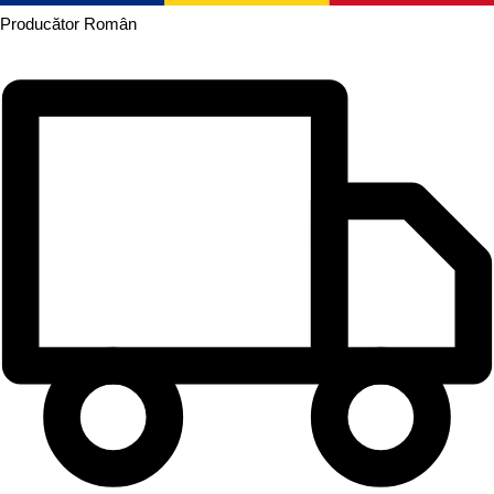
Producător
Român