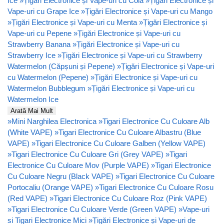
Ice
»
Țigări Electronice și Vape-uri cu Cola
»
Țigări Electronice și
Vape-uri cu Grape Ice
»
Țigări Electronice și Vape-uri cu Mango
»
Țigări Electronice și Vape-uri cu Menta
»
Țigări Electronice și
Vape-uri cu Pepene
»
Țigări Electronice și Vape-uri cu
Strawberry Banana
»
Țigări Electronice și Vape-uri cu
Strawberry Ice
»
Țigări Electronice și Vape-uri cu Strawberry
Watermelon (Căpșuni și Pepene)
»
Țigări Electronice și Vape-uri
cu Watermelon (Pepene)
»
Țigări Electronice și Vape-uri cu
Watermelon Bubblegum
»
Țigări Electronice și Vape-uri cu
Watermelon Ice
Arată Mai Mult
»
Mini Narghilea Electronica
»
Tigari Electronice Cu Culoare Alb
(White VAPE)
»
Tigari Electronice Cu Culoare Albastru (Blue
VAPE)
»
Tigari Electronice Cu Culoare Galben (Yellow VAPE)
»
Tigari Electronice Cu Culoare Gri (Grey VAPE)
»
Tigari
Electronice Cu Culoare Mov (Purple VAPE)
»
Tigari Electronice
Cu Culoare Negru (Black VAPE)
»
Tigari Electronice Cu Culoare
Portocaliu (Orange VAPE)
»
Tigari Electronice Cu Culoare Rosu
(Red VAPE)
»
Tigari Electronice Cu Culoare Roz (Pink VAPE)
»
Tigari Electronice Cu Culoare Verde (Green VAPE)
»
Vape-uri
si Tigari Electronice Mici
»
Țigări Electronice și Vape-uri de