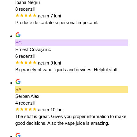
Ioana Negru
8 recenzii
acum 7 luni
Produse de calitate și personal impecabil.
EC
Ernest Covașniuc
6 recenzii
acum 9 luni
Big variety of vape liquids and devices. Helpful staff.
ȘA
Șerban Alex
4 recenzii
acum 10 luni
The stuff is great. Gives you proper information to make
good decisions. Also the vape juice is amazing.