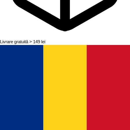
Livrare gratuită
> 149 lei