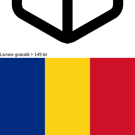
Livrare gratuită
> 149 lei