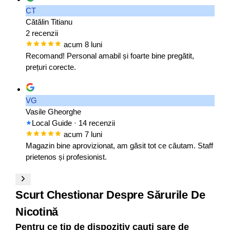
CT
Cătălin Titianu
2 recenzii
acum 8 luni
Recomand! Personal amabil și foarte bine pregătit,
prețuri corecte.
VG
Vasile Gheorghe
Local Guide
· 14 recenzii
acum 7 luni
Magazin bine aprovizionat, am găsit tot ce căutam. Staff
prietenos și profesionist.
Scurt Chestionar Despre Sărurile De
Nicotină
Pentru ce tip de dispozitiv cauți sare de