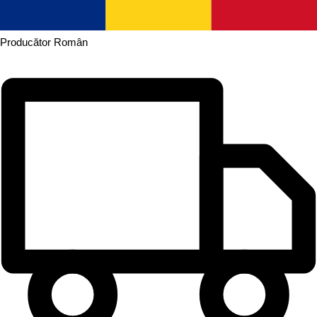
Producător
Român