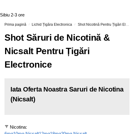
Sibiu
2-3 ore
Prima pagină
Lichid Țigăra Electronica
Shot Nicotină Pentru Țigări Electronice (Nicshoturi si Nicsalturi)
/
/
Shot Săruri de Nicotină &
Nicsalt Pentru Țigări
Electronice
Iata Oferta Noastra Saruri de Nicotina
(Nicsalt)
Nicotina:
6mg
10mg Nicsalt
12mg
18mg
20mg Nicsalt