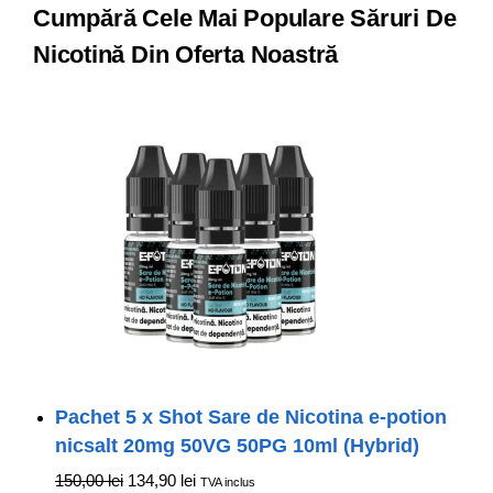
Cumpără Cele Mai Populare Săruri De
Nicotină Din Oferta Noastră
Pachet 5 x Shot Sare de Nicotina e-potion
nicsalt 20mg 50VG 50PG 10ml (Hybrid)
150,00
lei
134,90
lei
TVA inclus