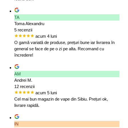
TA
Toma Alexandru
5 recenzii
acum 4 luni
O gamă variată de produse, prețuri bune iar livrarea în
general se face de pe o zi pe alta. Recomand cu
încredere!
AM
Andrei M.
12 recenzii
acum 5 luni
Cel mai bun magazin de vape din Sibiu. Prețuri ok,
livrare rapidă.
IN