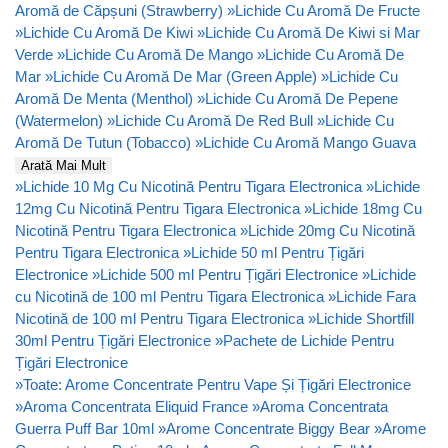
Aromă de Căpșuni (Strawberry)
»
Lichide Cu Aromă De Fructe
»
Lichide Cu Aromă De Kiwi
»
Lichide Cu Aromă De Kiwi si Mar
Verde
»
Lichide Cu Aromă De Mango
»
Lichide Cu Aromă De
Mar
»
Lichide Cu Aromă De Mar (Green Apple)
»
Lichide Cu
Aromă De Menta (Menthol)
»
Lichide Cu Aromă De Pepene
(Watermelon)
»
Lichide Cu Aromă De Red Bull
»
Lichide Cu
Aromă De Tutun (Tobacco)
»
Lichide Cu Aromă Mango Guava
Arată Mai Mult
»
Lichide 10 Mg Cu Nicotină Pentru Tigara Electronica
»
Lichide
12mg Cu Nicotină Pentru Tigara Electronica
»
Lichide 18mg Cu
Nicotină Pentru Tigara Electronica
»
Lichide 20mg Cu Nicotină
Pentru Tigara Electronica
»
Lichide 50 ml Pentru Țigări
Electronice
»
Lichide 500 ml Pentru Țigări Electronice
»
Lichide
cu Nicotină de 100 ml Pentru Tigara Electronica
»
Lichide Fara
Nicotină de 100 ml Pentru Tigara Electronica
»
Lichide Shortfill
30ml Pentru Țigări Electronice
»
Pachete de Lichide Pentru
Țigări Electronice
»
Toate: Arome Concentrate Pentru Vape Și Țigări Electronice
»
Aroma Concentrata Eliquid France
»
Aroma Concentrata
Guerra Puff Bar 10ml
»
Arome Concentrate Biggy Bear
»
Arome