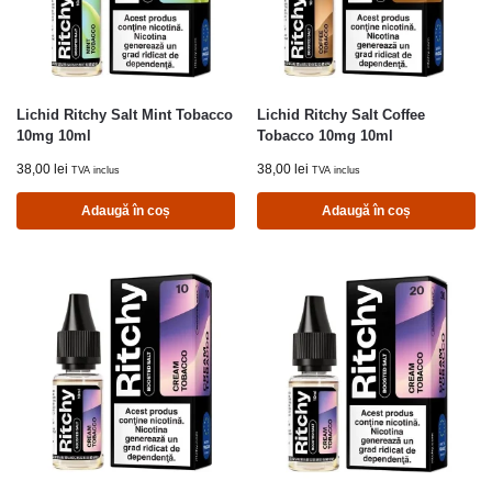
Lichid Ritchy Salt Mint Tobacco
Lichid Ritchy Salt Coffee
10mg 10ml
Tobacco 10mg 10ml
38,00
lei
38,00
lei
TVA inclus
TVA inclus
Adaugă în coș
Adaugă în coș