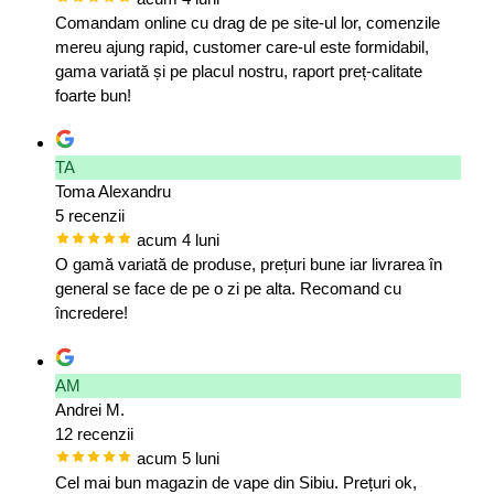
Comandam online cu drag de pe site-ul lor, comenzile
mereu ajung rapid, customer care-ul este formidabil,
gama variată și pe placul nostru, raport preț-calitate
foarte bun!
TA
Toma Alexandru
5 recenzii
acum 4 luni
O gamă variată de produse, prețuri bune iar livrarea în
general se face de pe o zi pe alta. Recomand cu
încredere!
AM
Andrei M.
12 recenzii
acum 5 luni
Cel mai bun magazin de vape din Sibiu. Prețuri ok,