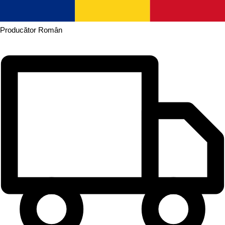
Producător
Român