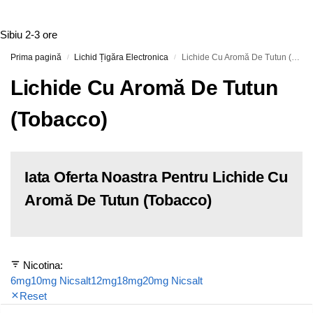
Sibiu
2-3 ore
Prima pagină
Lichid Țigăra Electronica
Lichide Cu Aromă De Tutun (Tobacco)
/
/
Lichide Cu Aromă De Tutun
(Tobacco)
Iata Oferta Noastra Pentru Lichide Cu
Aromă De Tutun (Tobacco)
Nicotina:
6mg
10mg Nicsalt
12mg
18mg
20mg Nicsalt
Reset