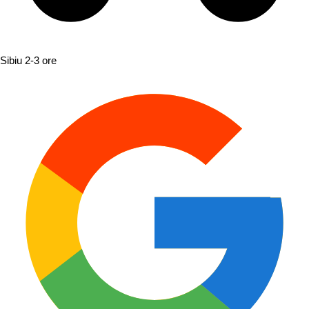
Sibiu
2-3 ore