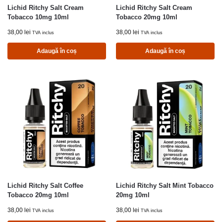
Lichid Ritchy Salt Cream
Lichid Ritchy Salt Cream
Tobacco 10mg 10ml
Tobacco 20mg 10ml
38,00
lei
38,00
lei
TVA inclus
TVA inclus
Adaugă în coș
Adaugă în coș
Lichid Ritchy Salt Coffee
Lichid Ritchy Salt Mint Tobacco
Tobacco 20mg 10ml
20mg 10ml
38,00
lei
38,00
lei
TVA inclus
TVA inclus