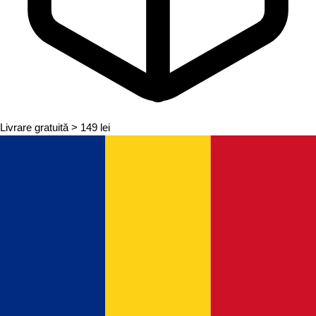
Livrare gratuită
> 149 lei