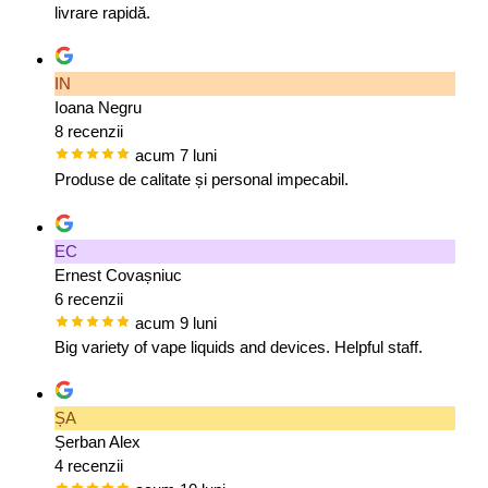
livrare rapidă.
IN
Ioana Negru
8 recenzii
acum 7 luni
Produse de calitate și personal impecabil.
EC
Ernest Covașniuc
6 recenzii
acum 9 luni
Big variety of vape liquids and devices. Helpful staff.
ȘA
Șerban Alex
4 recenzii