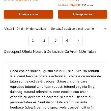
89,90
lei
91,00
lei
TVA inclus
Adaugă în coș
Adaugă în coș
Afișez 1 - 24 din 94 de rezultate
1
2
3
4
Descoperă Oferta Noastră De Lichide Cu Aromă De Tutun
Dacă ești obișnuit cu gustul tutunului și nu vrei să renunți
la el când treci pe țigara electronică, lichidele cu aromă de
tutun sunt exact ce-ți trebuie. Găsești arome care
reproduc tutunul american robust, tutunul virginia fin și
dulceag, tutunul oriental cu note exotice sau chiar
variante cu accente de caramel și cremă—fiecare cu
personalitatea ei. Sunt disponibile atât în variantă
freebase (ideală pentru dispozitivele clasice), cât și în