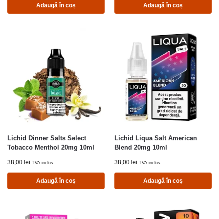
Adaugă în coș
Adaugă în coș
Lichid Dinner Salts Select
Lichid Liqua Salt American
Tobacco Menthol 20mg 10ml
Blend 20mg 10ml
38,00
lei
38,00
lei
TVA inclus
TVA inclus
Adaugă în coș
Adaugă în coș