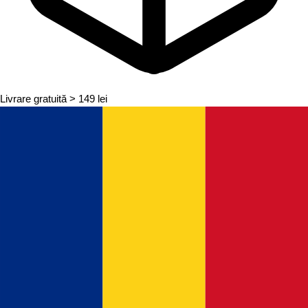
Livrare gratuită
> 149 lei