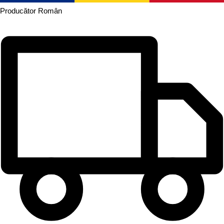
Producător
Român