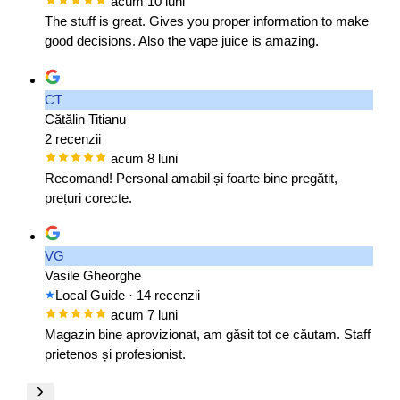
acum 10 luni
The stuff is great. Gives you proper information to make
good decisions. Also the vape juice is amazing.
CT
Cătălin Titianu
2 recenzii
acum 8 luni
Recomand! Personal amabil și foarte bine pregătit,
prețuri corecte.
VG
Vasile Gheorghe
Local Guide
· 14 recenzii
acum 7 luni
Magazin bine aprovizionat, am găsit tot ce căutam. Staff
prietenos și profesionist.