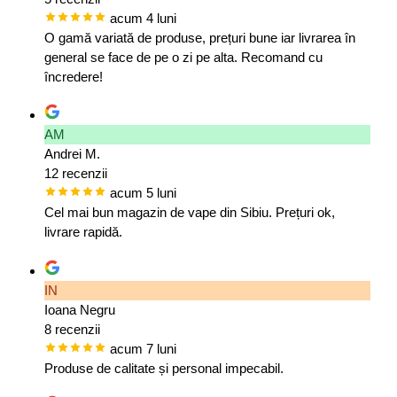
acum 4 luni
O gamă variată de produse, prețuri bune iar livrarea în
general se face de pe o zi pe alta. Recomand cu
încredere!
AM
Andrei M.
12 recenzii
acum 5 luni
Cel mai bun magazin de vape din Sibiu. Prețuri ok,
livrare rapidă.
IN
Ioana Negru
8 recenzii
acum 7 luni
Produse de calitate și personal impecabil.