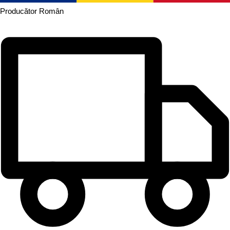
Producător
Român