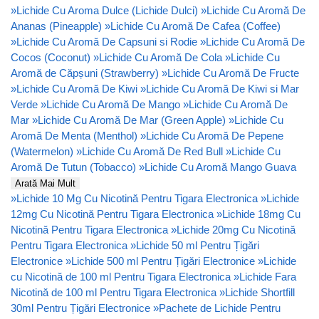
»
Lichide Cu Aroma Dulce (Lichide Dulci)
»
Lichide Cu Aromă De
Ananas (Pineapple)
»
Lichide Cu Aromă De Cafea (Coffee)
»
Lichide Cu Aromă De Capsuni si Rodie
»
Lichide Cu Aromă De
Cocos (Coconut)
»
Lichide Cu Aromă De Cola
»
Lichide Cu
Aromă de Căpșuni (Strawberry)
»
Lichide Cu Aromă De Fructe
»
Lichide Cu Aromă De Kiwi
»
Lichide Cu Aromă De Kiwi si Mar
Verde
»
Lichide Cu Aromă De Mango
»
Lichide Cu Aromă De
Mar
»
Lichide Cu Aromă De Mar (Green Apple)
»
Lichide Cu
Aromă De Menta (Menthol)
»
Lichide Cu Aromă De Pepene
(Watermelon)
»
Lichide Cu Aromă De Red Bull
»
Lichide Cu
Aromă De Tutun (Tobacco)
»
Lichide Cu Aromă Mango Guava
Arată Mai Mult
»
Lichide 10 Mg Cu Nicotină Pentru Tigara Electronica
»
Lichide
12mg Cu Nicotină Pentru Tigara Electronica
»
Lichide 18mg Cu
Nicotină Pentru Tigara Electronica
»
Lichide 20mg Cu Nicotină
Pentru Tigara Electronica
»
Lichide 50 ml Pentru Țigări
Electronice
»
Lichide 500 ml Pentru Țigări Electronice
»
Lichide
cu Nicotină de 100 ml Pentru Tigara Electronica
»
Lichide Fara
Nicotină de 100 ml Pentru Tigara Electronica
»
Lichide Shortfill
30ml Pentru Țigări Electronice
»
Pachete de Lichide Pentru