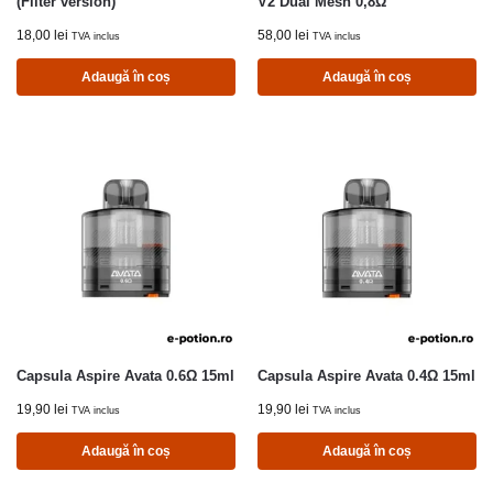
(Filter version)
V2 Dual Mesh 0,8Ω
18,00
lei
58,00
lei
TVA inclus
TVA inclus
Adaugă în coș
Adaugă în coș
Capsula Aspire Avata 0.6Ω 15ml
Capsula Aspire Avata 0.4Ω 15ml
19,90
lei
19,90
lei
TVA inclus
TVA inclus
Adaugă în coș
Adaugă în coș