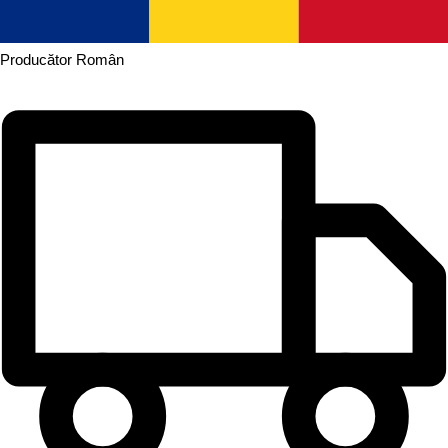
Producător
Român