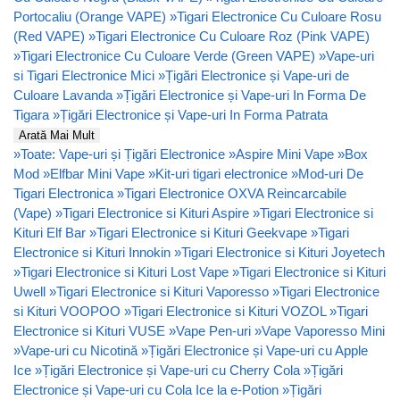
Portocaliu (Orange VAPE)
»
Tigari Electronice Cu Culoare Rosu
(Red VAPE)
»
Tigari Electronice Cu Culoare Roz (Pink VAPE)
»
Tigari Electronice Cu Culoare Verde (Green VAPE)
»
Vape-uri
si Tigari Electronice Mici
»
Țigări Electronice și Vape-uri de
Culoare Lavanda
»
Țigări Electronice și Vape-uri In Forma De
Tigara
»
Țigări Electronice și Vape-uri In Forma Patrata
Arată Mai Mult
»
Toate: Vape-uri și Țigări Electronice
»
Aspire Mini Vape
»
Box
Mod
»
Elfbar Mini Vape
»
Kit-uri tigari electronice
»
Mod-uri De
Tigari Electronica
»
Tigari Electronice OXVA Reincarcabile
(Vape)
»
Tigari Electronice si Kituri Aspire
»
Tigari Electronice si
Kituri Elf Bar
»
Tigari Electronice si Kituri Geekvape
»
Tigari
Electronice si Kituri Innokin
»
Tigari Electronice si Kituri Joyetech
»
Tigari Electronice si Kituri Lost Vape
»
Tigari Electronice si Kituri
Uwell
»
Tigari Electronice si Kituri Vaporesso
»
Tigari Electronice
si Kituri VOOPOO
»
Tigari Electronice si Kituri VOZOL
»
Tigari
Electronice si Kituri VUSE
»
Vape Pen-uri
»
Vape Vaporesso Mini
»
Vape-uri cu Nicotină
»
Țigări Electronice și Vape-uri cu Apple
Ice
»
Țigări Electronice și Vape-uri cu Cherry Cola
»
Țigări
Electronice și Vape-uri cu Cola Ice la e-Potion
»
Țigări