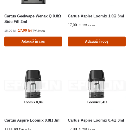
Cartus Geekvape Wenax Q 0.8Ω
Cartus Aspire Loomix 1.0Ω 3ml
Side Fill 2ml
17,00
lei
TVA inclus
17,00
lei
18,00
lei
TVA inclus
Adaugă în coș
Adaugă în coș
Cartus Aspire Loomix 0.8Ω 3ml
Cartus Aspire Loomix 0.4Ω 3ml
17,00
lei
17,00
lei
TVA inclus
TVA inclus