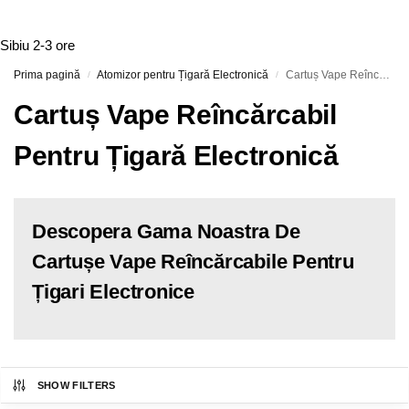
Sibiu
2-3 ore
Prima pagină
Atomizor pentru Țigară Electronică
Cartuș Vape Reîncărcabil Pentru Țigară Electronică
/
/
Cartuș Vape Reîncărcabil
Pentru Țigară Electronică
Descopera Gama Noastra De
Cartușe Vape Reîncărcabile Pentru
Țigari Electronice
SHOW FILTERS