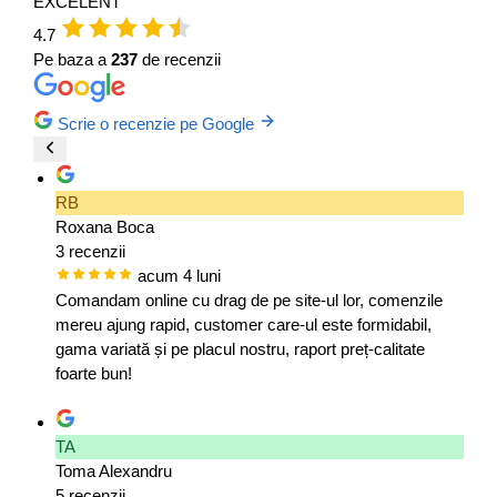
EXCELENT
4.7
Pe baza a
237
de recenzii
Scrie o recenzie pe Google
RB
Roxana Boca
3 recenzii
acum 4 luni
Comandam online cu drag de pe site-ul lor, comenzile
mereu ajung rapid, customer care-ul este formidabil,
gama variată și pe placul nostru, raport preț-calitate
foarte bun!
TA
Toma Alexandru
5 recenzii