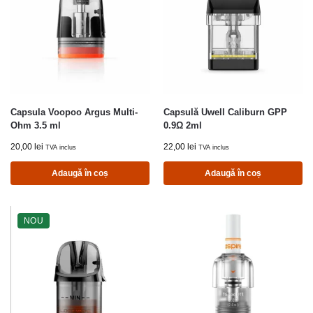
Capsula Voopoo Argus Multi-
Capsulă Uwell Caliburn GPP
Ohm 3.5 ml
0.9Ω 2ml
20,00
lei
22,00
lei
TVA inclus
TVA inclus
Adaugă în coș
Adaugă în coș
NOU