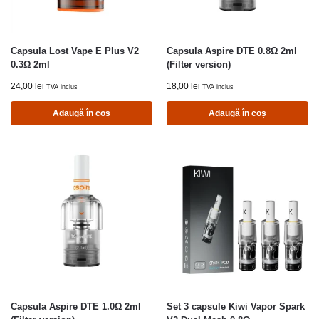
Capsula Lost Vape E Plus V2
Capsula Aspire DTE 0.8Ω 2ml
0.3Ω 2ml
(Filter version)
24,00
lei
18,00
lei
TVA inclus
TVA inclus
Adaugă în coș
Adaugă în coș
Capsula Aspire DTE 1.0Ω 2ml
Set 3 capsule Kiwi Vapor Spark