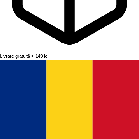
Livrare gratuită
> 149 lei