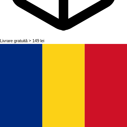
Livrare gratuită
> 149 lei