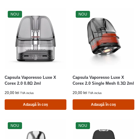
NOU
NOU
Capsula Vaporesso Luxe X
Capsula Vaporesso Luxe X
Corex 2.0 0.8Ω 2ml
Corex 2.0 Single Mesh 0.3Ω 2ml
20,00
lei
20,00
lei
TVA inclus
TVA inclus
Adaugă în coș
Adaugă în coș
NOU
NOU