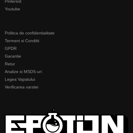
Pinterest
Youtube
Legal
Politica de confidentialitate
Termeni si Conditii
GPDR
Garantie
Retur
Analize si MSDS-uri
Legea Vapatului
Verificarea varstei