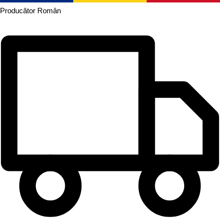
Producător
Român