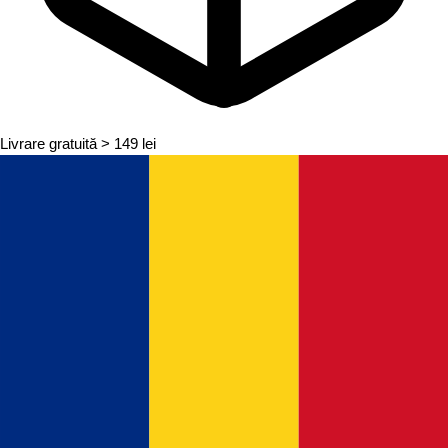
Livrare gratuită
> 149 lei