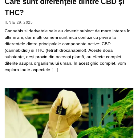
Care sunt diferențele dintre CBD și
THC?
IUNIE 29, 2025
Cannabis și derivatele sale au devenit subiect de mare interes în
ultimii ani, dar mulți oameni sunt încă confuzi cu privire la
diferențele dintre principalele componente active: CBD
(cannabidiol) și THC (tetrahidrocanabinol). Aceste două
substanțe, deși provin din aceeași plantă, au efecte complet
diferite asupra organismului uman. În acest ghid complet, vom
explora toate aspectele […]