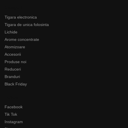
Categorii
Tigara electronica
Tigara de unica folosinta
Lichide
Arome concentrate
Atomizoare
Accesorii
Produse noi
Reduceri
Branduri
Black Friday
Follow
Facebook
Tik Tok
Instagram