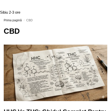
Sibiu
2-3 ore
Prima pagină
CBD
/
CBD