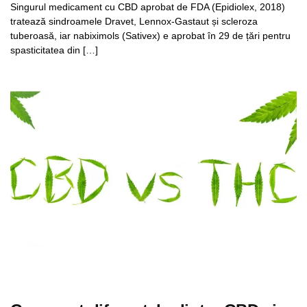
Singurul medicament cu CBD aprobat de FDA (Epidiolex, 2018)
tratează sindroamele Dravet, Lennox-Gastaut și scleroza
tuberoasă, iar nabiximols (Sativex) e aprobat în 29 de țări pentru
spasticitatea din […]