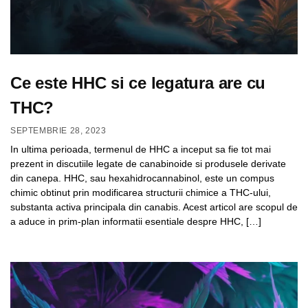
Ce este HHC si ce legatura are cu
THC?
SEPTEMBRIE 28, 2023
In ultima perioada, termenul de HHC a inceput sa fie tot mai
prezent in discutiile legate de canabinoide si produsele derivate
din canepa. HHC, sau hexahidrocannabinol, este un compus
chimic obtinut prin modificarea structurii chimice a THC-ului,
substanta activa principala din canabis. Acest articol are scopul de
a aduce in prim-plan informatii esentiale despre HHC, […]