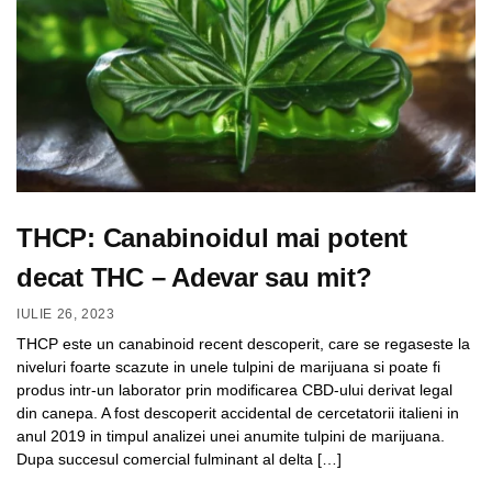
THCP: Canabinoidul mai potent
decat THC – Adevar sau mit?
IULIE 26, 2023
THCP este un canabinoid recent descoperit, care se regaseste la
niveluri foarte scazute in unele tulpini de marijuana si poate fi
produs intr-un laborator prin modificarea CBD-ului derivat legal
din canepa. A fost descoperit accidental de cercetatorii italieni in
anul 2019 in timpul analizei unei anumite tulpini de marijuana.
Dupa succesul comercial fulminant al delta […]