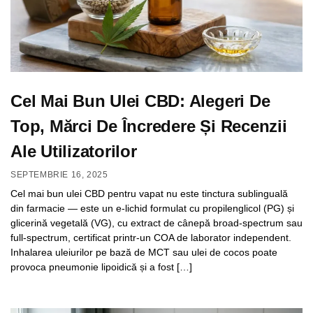
Cel Mai Bun Ulei CBD: Alegeri De
Top, Mărci De Încredere Și Recenzii
Ale Utilizatorilor
SEPTEMBRIE 16, 2025
Cel mai bun ulei CBD pentru vapat nu este tinctura sublinguală
din farmacie — este un e-lichid formulat cu propilenglicol (PG) și
glicerină vegetală (VG), cu extract de cânepă broad-spectrum sau
full-spectrum, certificat printr-un COA de laborator independent.
Inhalarea uleiurilor pe bază de MCT sau ulei de cocos poate
provoca pneumonie lipoidică și a fost […]