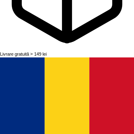
Livrare gratuită
> 149 lei