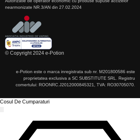
Autorizatie de operator economic cu produse supuse accizelor
nearmonizate NR.3/AN din 27.02.2024
© Copyright 2024 e-Potion
e-Potion este o marca inregistrata sub nr. M201800586 este
proprietatea exclusiva a SC SUBSTITUTE SRL. Registru
comertului: ROONRC.J2012000845321, TVA: RO30705070.
Cosul De Cumparaturi