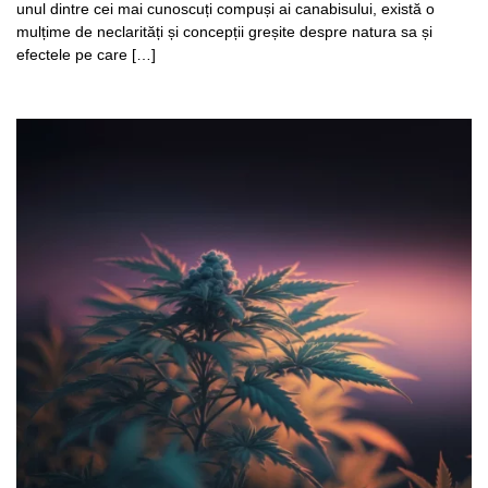
unul dintre cei mai cunoscuți compuși ai canabisului, există o
mulțime de neclarități și concepții greșite despre natura sa și
efectele pe care […]