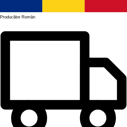
Producător
Român