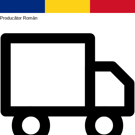
Producător
Român