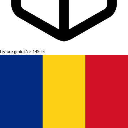
Livrare gratuită
> 149 lei