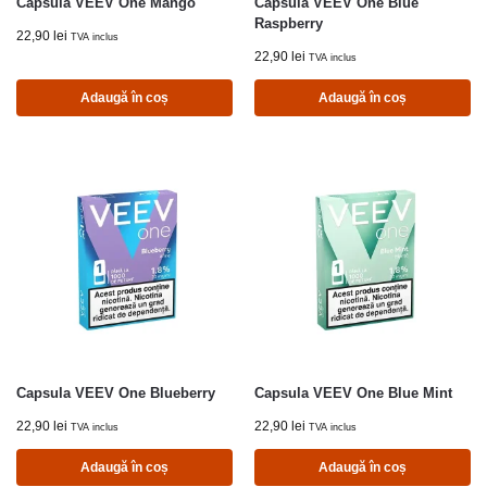
Capsula VEEV One Mango
Capsula VEEV One Blue
Raspberry
22,90
lei
TVA inclus
22,90
lei
TVA inclus
Adaugă în coș
Adaugă în coș
Capsula VEEV One Blueberry
Capsula VEEV One Blue Mint
22,90
lei
22,90
lei
TVA inclus
TVA inclus
Adaugă în coș
Adaugă în coș