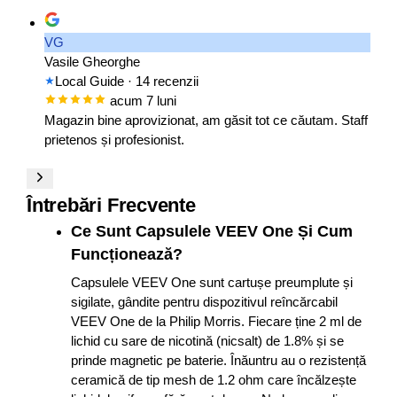
VG
Vasile Gheorghe
Local Guide
· 14 recenzii
acum 7 luni
Magazin bine aprovizionat, am găsit tot ce căutam. Staff
prietenos și profesionist.
Întrebări Frecvente
Ce Sunt Capsulele VEEV One Și Cum
Funcționează?
Capsulele VEEV One sunt cartușe preumplute și
sigilate, gândite pentru dispozitivul reîncărcabil
VEEV One de la Philip Morris. Fiecare ține 2 ml de
lichid cu sare de nicotină (nicsalt) de 1.8% și se
prinde magnetic pe baterie. Înăuntru au o rezistență
ceramică de tip mesh de 1.2 ohm care încălzește