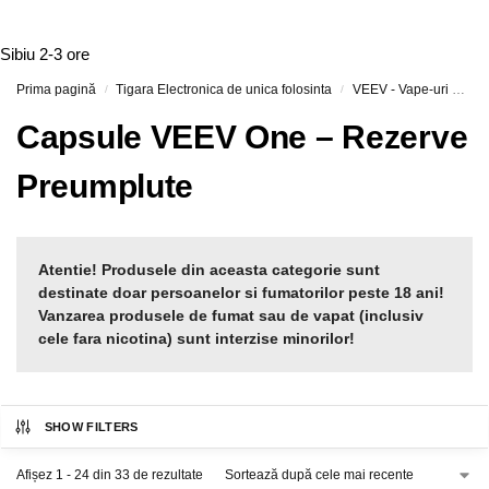
Sibiu
2-3 ore
Prima pagină
Tigara Electronica de unica folosinta
VEEV - Vape-uri Reîncărcabile și Capsule Preumplute
/
/
Capsule VEEV One – Rezerve
Preumplute
Atentie! Produsele din aceasta categorie sunt
destinate doar persoanelor si fumatorilor peste 18 ani!
Vanzarea produsele de fumat sau de vapat (inclusiv
cele fara nicotina) sunt interzise minorilor!
SHOW FILTERS
Afișez 1 - 24 din 33 de rezultate