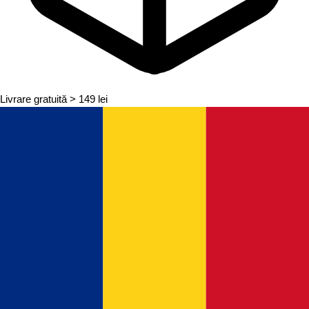
Livrare gratuită
> 149 lei