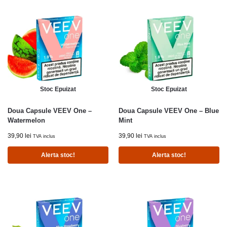
Stoc Epuizat
Stoc Epuizat
Doua Capsule VEEV One –
Doua Capsule VEEV One – Blue
Watermelon
Mint
39,90
lei
39,90
lei
TVA inclus
TVA inclus
Alerta stoc!
Alerta stoc!