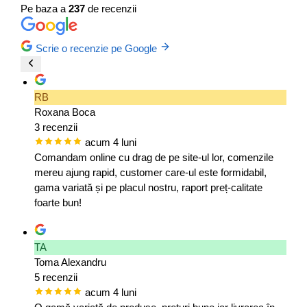
Pe baza a
237
de recenzii
Scrie o recenzie pe Google
RB
Roxana Boca
3 recenzii
acum 4 luni
Comandam online cu drag de pe site-ul lor, comenzile
mereu ajung rapid, customer care-ul este formidabil,
gama variată și pe placul nostru, raport preț-calitate
foarte bun!
TA
Toma Alexandru
5 recenzii
acum 4 luni