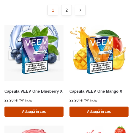
1
2
Capsula VEEV One Blueberry X
Capsula VEEV One Mango X
22,90
lei
22,90
lei
TVA inclus
TVA inclus
Adaugă în coș
Adaugă în coș