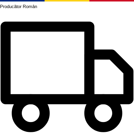
Producător
Român