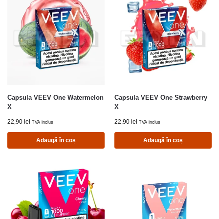
Capsula VEEV One Watermelon
Capsula VEEV One Strawberry
X
X
22,90
lei
22,90
lei
TVA inclus
TVA inclus
Adaugă în coș
Adaugă în coș