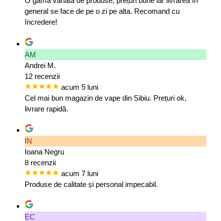
O gamă variată de produse, prețuri bune iar livrarea în
general se face de pe o zi pe alta. Recomand cu
încredere!
AM
Andrei M.
12 recenzii
acum 5 luni
Cel mai bun magazin de vape din Sibiu. Prețuri ok,
livrare rapidă.
IN
Ioana Negru
8 recenzii
acum 7 luni
Produse de calitate și personal impecabil.
EC