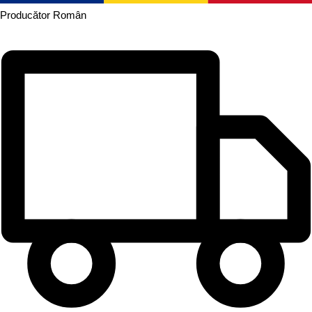
Producător
Român