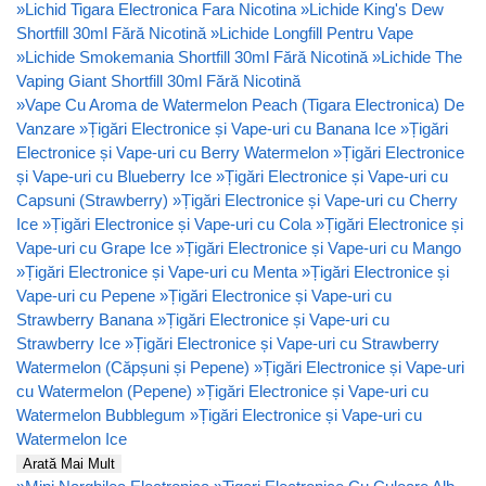
»
Lichid Tigara Electronica Fara Nicotina
»
Lichide King's Dew
Shortfill 30ml Fără Nicotină
»
Lichide Longfill Pentru Vape
»
Lichide Smokemania Shortfill 30ml Fără Nicotină
»
Lichide The
Vaping Giant Shortfill 30ml Fără Nicotină
»
Vape Cu Aroma de Watermelon Peach (Tigara Electronica) De
Vanzare
»
Țigări Electronice și Vape-uri cu Banana Ice
»
Țigări
Electronice și Vape-uri cu Berry Watermelon
»
Țigări Electronice
și Vape-uri cu Blueberry Ice
»
Țigări Electronice și Vape-uri cu
Capsuni (Strawberry)
»
Țigări Electronice și Vape-uri cu Cherry
Ice
»
Țigări Electronice și Vape-uri cu Cola
»
Țigări Electronice și
Vape-uri cu Grape Ice
»
Țigări Electronice și Vape-uri cu Mango
»
Țigări Electronice și Vape-uri cu Menta
»
Țigări Electronice și
Vape-uri cu Pepene
»
Țigări Electronice și Vape-uri cu
Strawberry Banana
»
Țigări Electronice și Vape-uri cu
Strawberry Ice
»
Țigări Electronice și Vape-uri cu Strawberry
Watermelon (Căpșuni și Pepene)
»
Țigări Electronice și Vape-uri
cu Watermelon (Pepene)
»
Țigări Electronice și Vape-uri cu
Watermelon Bubblegum
»
Țigări Electronice și Vape-uri cu
Watermelon Ice
Arată Mai Mult