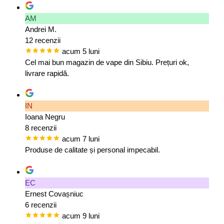
AM
Andrei M.
12 recenzii
acum 5 luni
Cel mai bun magazin de vape din Sibiu. Prețuri ok,
livrare rapidă.
IN
Ioana Negru
8 recenzii
acum 7 luni
Produse de calitate și personal impecabil.
EC
Ernest Covașniuc
6 recenzii
acum 9 luni