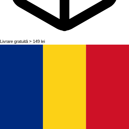
Livrare gratuită
> 149 lei