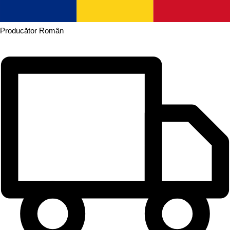
Producător
Român