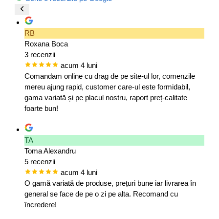
RB
Roxana Boca
3 recenzii
acum 4 luni
Comandam online cu drag de pe site-ul lor, comenzile
mereu ajung rapid, customer care-ul este formidabil,
gama variată și pe placul nostru, raport preț-calitate
foarte bun!
TA
Toma Alexandru
5 recenzii
acum 4 luni
O gamă variată de produse, prețuri bune iar livrarea în
general se face de pe o zi pe alta. Recomand cu
încredere!