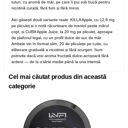
tutun, cu aromă de măr, pe care îi pui sub buză pentru
nicotină curată, fără fum și fără miros.
Aici găsești două variante reale: KILLA Apple, cu 12,8 mg
pe pliculeț și o notă răcoritoare de mentol peste mărul
copt, și CUBA Apple Juice, la 20 mg pe pliculeț, aproape
de plafonul legal, cu un profil dulce de suc de măr.
Ambele vin în format slim, 20 de pliculețe pe cutie, cu
eliberare graduală a nicotinei și fără scurgeri. Sunt
potrivite dacă vrei aroma fructată dulce-acrișoară fără
ardere — de la o tărie medie până la una intensă.
Cel mai căutat produs din această
categorie