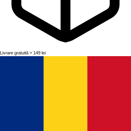
Livrare gratuită
> 149 lei