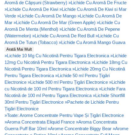
Aromă de Căpșuni (Strawberry)
»
Lichide Cu Aromă De Fructe
»
Lichide Cu Aromă De Kiwi
»
Lichide Cu Aromă De Kiwi si Mar
Verde
»
Lichide Cu Aromă De Mango
»
Lichide Cu Aromă De
Mar
»
Lichide Cu Aromă De Mar (Green Apple)
»
Lichide Cu
Aromă De Menta (Menthol)
»
Lichide Cu Aromă De Pepene
(Watermelon)
»
Lichide Cu Aromă De Red Bull
»
Lichide Cu
Aromă De Tutun (Tobacco)
»
Lichide Cu Aromă Mango Guava
Arată Mai Mult
»
Lichide 10 Mg Cu Nicotină Pentru Tigara Electronica
»
Lichide
12mg Cu Nicotină Pentru Tigara Electronica
»
Lichide 18mg Cu
Nicotină Pentru Tigara Electronica
»
Lichide 20mg Cu Nicotină
Pentru Tigara Electronica
»
Lichide 50 ml Pentru Țigări
Electronice
»
Lichide 500 ml Pentru Țigări Electronice
»
Lichide
cu Nicotină de 100 ml Pentru Tigara Electronica
»
Lichide Fara
Nicotină de 100 ml Pentru Tigara Electronica
»
Lichide Shortfill
30ml Pentru Țigări Electronice
»
Pachete de Lichide Pentru
Țigări Electronice
»
Toate: Arome Concentrate Pentru Vape Și Țigări Electronice
»
Aroma Concentrata Eliquid France
»
Aroma Concentrata
Guerra Puff Bar 10ml
»
Arome Concentrate Biggy Bear
»
Arome