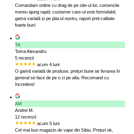
Comandam online cu drag de pe site-ul lor, comenzile
mereu ajung rapid, customer care-ul este formidabil,
gama variată și pe placul nostru, raport preț-calitate
foarte bun!
TA
Toma Alexandru
5 recenzii
acum 4 luni
O gamă variată de produse, prețuri bune iar livrarea în
general se face de pe o zi pe alta. Recomand cu
încredere!
AM
Andrei M.
12 recenzii
acum 5 luni
Cel mai bun magazin de vape din Sibiu. Prețuri ok,