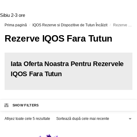
Sibiu
2-3 ore
Prima pagină
IQOS Rezerve si Dispozitive de Tutun Încălzit
Rezerve IQOS Fara Tutun
/
/
Rezerve IQOS Fara Tutun
Iata Oferta Noastra Pentru Rezervele
IQOS Fara Tutun
SHOW FILTERS
Afișez toate cele 5 rezultate