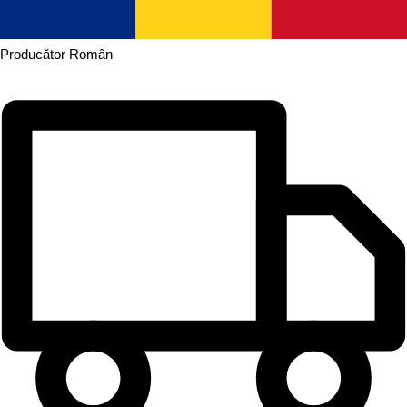
Producător
Român