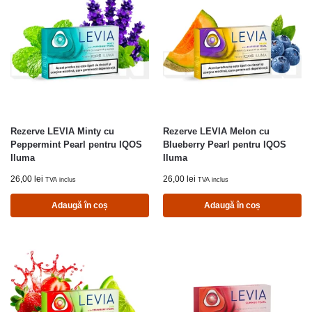
Rezerve LEVIA Minty cu
Rezerve LEVIA Melon cu
Peppermint Pearl pentru IQOS
Blueberry Pearl pentru IQOS
Iluma
Iluma
26,00
lei
26,00
lei
TVA inclus
TVA inclus
Adaugă în coș
Adaugă în coș