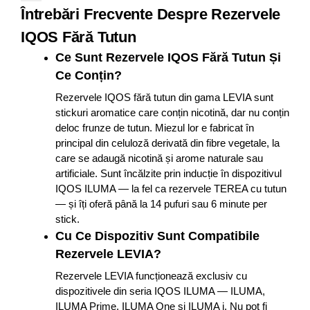
Întrebări Frecvente Despre Rezervele
IQOS Fără Tutun
Ce Sunt Rezervele IQOS Fără Tutun Și
Ce Conțin?
Rezervele IQOS fără tutun din gama LEVIA sunt
stickuri aromatice care conțin nicotină, dar nu conțin
deloc frunze de tutun. Miezul lor e fabricat în
principal din celuloză derivată din fibre vegetale, la
care se adaugă nicotină și arome naturale sau
artificiale. Sunt încălzite prin inducție în dispozitivul
IQOS ILUMA — la fel ca rezervele TEREA cu tutun
— și îți oferă până la 14 pufuri sau 6 minute per
stick.
Cu Ce Dispozitiv Sunt Compatibile
Rezervele LEVIA?
Rezervele LEVIA funcționează exclusiv cu
dispozitivele din seria IQOS ILUMA — ILUMA,
ILUMA Prime, ILUMA One și ILUMA i. Nu pot fi