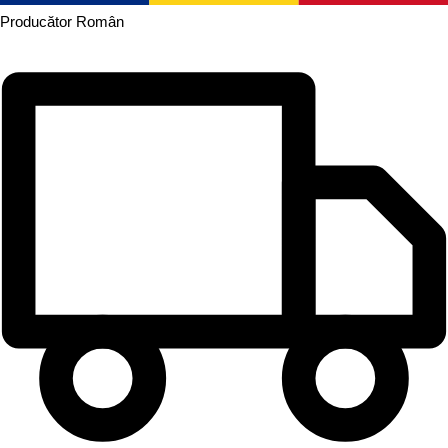
Producător
Român