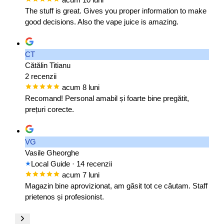
The stuff is great. Gives you proper information to make
good decisions. Also the vape juice is amazing.
CT
Cătălin Titianu
2 recenzii
acum 8 luni
Recomand! Personal amabil și foarte bine pregătit,
prețuri corecte.
VG
Vasile Gheorghe
Local Guide
· 14 recenzii
acum 7 luni
Magazin bine aprovizionat, am găsit tot ce căutam. Staff
prietenos și profesionist.