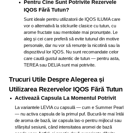
Pentru Cine Sunt Potrivite Rezervele
IQOS Fără Tutun?
Sunt ideale pentru utilizatorii de IQOS ILUMA care
vor o alternativă la stickurile clasice cu tutun, cu
arome fructate sau mentolate mai pronunțate. Le
aleg și cei care preferă să evite tutunul din motive
personale, dar nu vor să renunțe la nicotină sau la
dispozitivul lor IQOS. Nu sunt recomandate celor
care caută gustul autentic de tutun — pentru asta,
TEREA sau DELIA sunt mai potrivite.
Trucuri Utile Despre Alegerea și
Utilizarea Rezervelor IQOS Fără Tutun
Activează Capsula La Momentul Potrivit
La variantele LEVIA cu capsulă — cum e Summer Pearl
— nu activa capsula de la primul puf. Bucură-te mai întâi
de aroma de bază, iar capsula las-o pentru mijlocul sau
sfârșitul sesiunii, când intensitatea aromei de bază