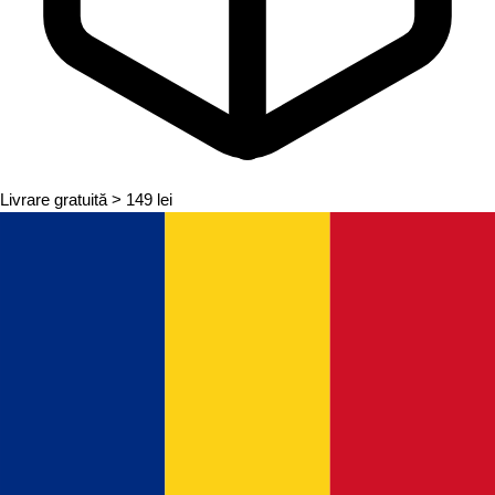
Livrare gratuită
> 149 lei