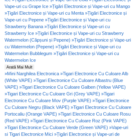
Vape-uri cu Grape Ice
»
Țigări Electronice și Vape-uri cu Mango
»
Țigări Electronice și Vape-uri cu Menta
»
Țigări Electronice și
Vape-uri cu Pepene
»
Țigări Electronice și Vape-uri cu
Strawberry Banana
»
Țigări Electronice și Vape-uri cu
Strawberry Ice
»
Țigări Electronice și Vape-uri cu Strawberry
Watermelon (Căpșuni și Pepene)
»
Țigări Electronice și Vape-uri
cu Watermelon (Pepene)
»
Țigări Electronice și Vape-uri cu
Watermelon Bubblegum
»
Țigări Electronice și Vape-uri cu
Watermelon Ice
Arată Mai Mult
»
Mini Narghilea Electronica
»
Tigari Electronice Cu Culoare Alb
(White VAPE)
»
Tigari Electronice Cu Culoare Albastru (Blue
VAPE)
»
Tigari Electronice Cu Culoare Galben (Yellow VAPE)
»
Tigari Electronice Cu Culoare Gri (Grey VAPE)
»
Tigari
Electronice Cu Culoare Mov (Purple VAPE)
»
Tigari Electronice
Cu Culoare Negru (Black VAPE)
»
Tigari Electronice Cu Culoare
Portocaliu (Orange VAPE)
»
Tigari Electronice Cu Culoare Rosu
(Red VAPE)
»
Tigari Electronice Cu Culoare Roz (Pink VAPE)
»
Tigari Electronice Cu Culoare Verde (Green VAPE)
»
Vape-uri
si Tigari Electronice Mici
»
Țigări Electronice și Vape-uri de