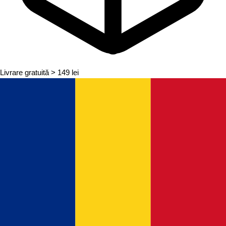
Livrare gratuită
> 149 lei