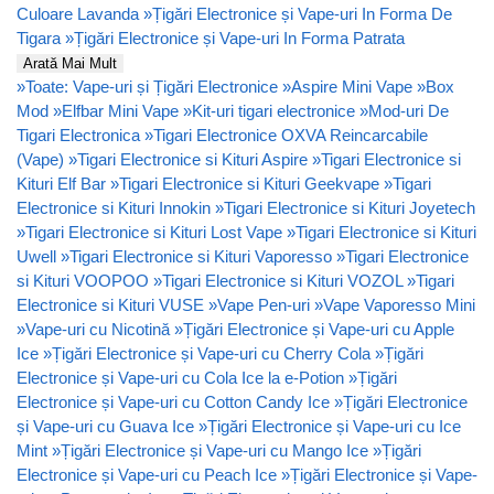
Culoare Lavanda
»
Țigări Electronice și Vape-uri In Forma De
Tigara
»
Țigări Electronice și Vape-uri In Forma Patrata
Arată Mai Mult
»
Toate: Vape-uri și Țigări Electronice
»
Aspire Mini Vape
»
Box
Mod
»
Elfbar Mini Vape
»
Kit-uri tigari electronice
»
Mod-uri De
Tigari Electronica
»
Tigari Electronice OXVA Reincarcabile
(Vape)
»
Tigari Electronice si Kituri Aspire
»
Tigari Electronice si
Kituri Elf Bar
»
Tigari Electronice si Kituri Geekvape
»
Tigari
Electronice si Kituri Innokin
»
Tigari Electronice si Kituri Joyetech
»
Tigari Electronice si Kituri Lost Vape
»
Tigari Electronice si Kituri
Uwell
»
Tigari Electronice si Kituri Vaporesso
»
Tigari Electronice
si Kituri VOOPOO
»
Tigari Electronice si Kituri VOZOL
»
Tigari
Electronice si Kituri VUSE
»
Vape Pen-uri
»
Vape Vaporesso Mini
»
Vape-uri cu Nicotină
»
Țigări Electronice și Vape-uri cu Apple
Ice
»
Țigări Electronice și Vape-uri cu Cherry Cola
»
Țigări
Electronice și Vape-uri cu Cola Ice la e-Potion
»
Țigări
Electronice și Vape-uri cu Cotton Candy Ice
»
Țigări Electronice
și Vape-uri cu Guava Ice
»
Țigări Electronice și Vape-uri cu Ice
Mint
»
Țigări Electronice și Vape-uri cu Mango Ice
»
Țigări
Electronice și Vape-uri cu Peach Ice
»
Țigări Electronice și Vape-