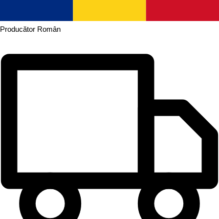
Producător
Român