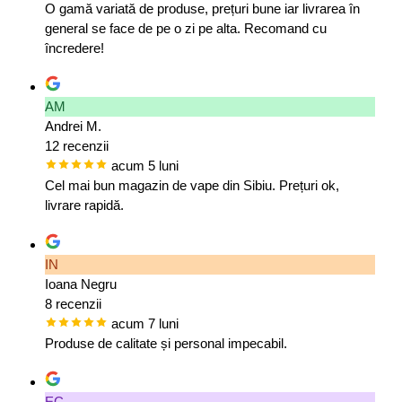
O gamă variată de produse, prețuri bune iar livrarea în
general se face de pe o zi pe alta. Recomand cu
încredere!
AM
Andrei M.
12 recenzii
acum 5 luni
Cel mai bun magazin de vape din Sibiu. Prețuri ok,
livrare rapidă.
IN
Ioana Negru
8 recenzii
acum 7 luni
Produse de calitate și personal impecabil.
EC