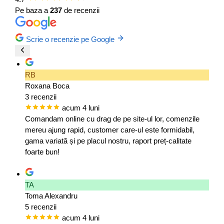
Pe baza a
237
de recenzii
Scrie o recenzie pe Google
RB
Roxana Boca
3 recenzii
acum 4 luni
Comandam online cu drag de pe site-ul lor, comenzile
mereu ajung rapid, customer care-ul este formidabil,
gama variată și pe placul nostru, raport preț-calitate
foarte bun!
TA
Toma Alexandru
5 recenzii
acum 4 luni