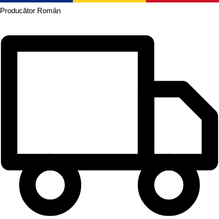
Producător
Român