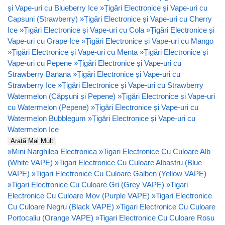
și Vape-uri cu Blueberry Ice
»
Țigări Electronice și Vape-uri cu
Capsuni (Strawberry)
»
Țigări Electronice și Vape-uri cu Cherry
Ice
»
Țigări Electronice și Vape-uri cu Cola
»
Țigări Electronice și
Vape-uri cu Grape Ice
»
Țigări Electronice și Vape-uri cu Mango
»
Țigări Electronice și Vape-uri cu Menta
»
Țigări Electronice și
Vape-uri cu Pepene
»
Țigări Electronice și Vape-uri cu
Strawberry Banana
»
Țigări Electronice și Vape-uri cu
Strawberry Ice
»
Țigări Electronice și Vape-uri cu Strawberry
Watermelon (Căpșuni și Pepene)
»
Țigări Electronice și Vape-uri
cu Watermelon (Pepene)
»
Țigări Electronice și Vape-uri cu
Watermelon Bubblegum
»
Țigări Electronice și Vape-uri cu
Watermelon Ice
Arată Mai Mult
»
Mini Narghilea Electronica
»
Tigari Electronice Cu Culoare Alb
(White VAPE)
»
Tigari Electronice Cu Culoare Albastru (Blue
VAPE)
»
Tigari Electronice Cu Culoare Galben (Yellow VAPE)
»
Tigari Electronice Cu Culoare Gri (Grey VAPE)
»
Tigari
Electronice Cu Culoare Mov (Purple VAPE)
»
Tigari Electronice
Cu Culoare Negru (Black VAPE)
»
Tigari Electronice Cu Culoare
Portocaliu (Orange VAPE)
»
Tigari Electronice Cu Culoare Rosu