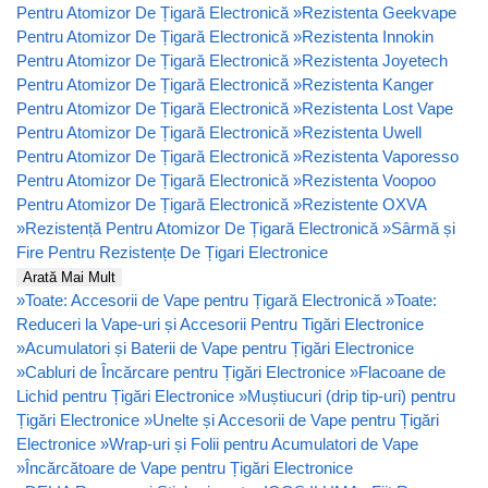
Pentru Atomizor De Țigară Electronică
»
Rezistenta Geekvape
Pentru Atomizor De Țigară Electronică
»
Rezistenta Innokin
Pentru Atomizor De Țigară Electronică
»
Rezistenta Joyetech
Pentru Atomizor De Țigară Electronică
»
Rezistenta Kanger
Pentru Atomizor De Țigară Electronică
»
Rezistenta Lost Vape
Pentru Atomizor De Țigară Electronică
»
Rezistenta Uwell
Pentru Atomizor De Țigară Electronică
»
Rezistenta Vaporesso
Pentru Atomizor De Țigară Electronică
»
Rezistenta Voopoo
Pentru Atomizor De Țigară Electronică
»
Rezistente OXVA
»
Rezistență Pentru Atomizor De Țigară Electronică
»
Sârmă și
Fire Pentru Rezistențe De Țigari Electronice
Arată Mai Mult
»
Toate: Accesorii de Vape pentru Țigară Electronică
»
Toate:
Reduceri la Vape-uri și Accesorii Pentru Tigări Electronice
»
Acumulatori și Baterii de Vape pentru Țigări Electronice
»
Cabluri de Încărcare pentru Țigări Electronice
»
Flacoane de
Lichid pentru Țigări Electronice
»
Muștiucuri (drip tip-uri) pentru
Țigări Electronice
»
Unelte și Accesorii de Vape pentru Țigări
Electronice
»
Wrap-uri și Folii pentru Acumulatori de Vape
»
Încărcătoare de Vape pentru Țigări Electronice