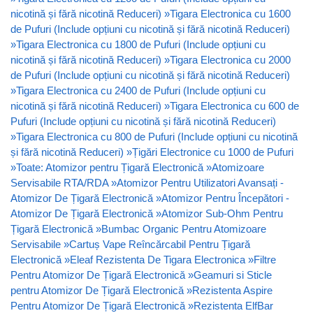
nicotină și fără nicotină Reduceri)
»
Tigara Electronica cu 1600
de Pufuri (Include opțiuni cu nicotină și fără nicotină Reduceri)
»
Tigara Electronica cu 1800 de Pufuri (Include opțiuni cu
nicotină și fără nicotină Reduceri)
»
Tigara Electronica cu 2000
de Pufuri (Include opțiuni cu nicotină și fără nicotină Reduceri)
»
Tigara Electronica cu 2400 de Pufuri (Include opțiuni cu
nicotină și fără nicotină Reduceri)
»
Tigara Electronica cu 600 de
Pufuri (Include opțiuni cu nicotină și fără nicotină Reduceri)
»
Tigara Electronica cu 800 de Pufuri (Include opțiuni cu nicotină
și fără nicotină Reduceri)
»
Țigări Electronice cu 1000 de Pufuri
»
Toate: Atomizor pentru Țigară Electronică
»
Atomizoare
Servisabile RTA/RDA
»
Atomizor Pentru Utilizatori Avansați -
Atomizor De Țigară Electronică
»
Atomizor Pentru Începători -
Atomizor De Țigară Electronică
»
Atomizor Sub-Ohm Pentru
Țigară Electronică
»
Bumbac Organic Pentru Atomizoare
Servisabile
»
Cartuș Vape Reîncărcabil Pentru Țigară
Electronică
»
Eleaf Rezistenta De Tigara Electronica
»
Filtre
Pentru Atomizor De Țigară Electronică
»
Geamuri si Sticle
pentru Atomizor De Țigară Electronică
»
Rezistenta Aspire
Pentru Atomizor De Țigară Electronică
»
Rezistenta ElfBar