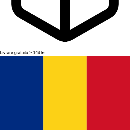
Livrare gratuită
> 149 lei