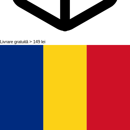
Livrare gratuită
> 149 lei