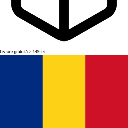
Livrare gratuită
> 149 lei