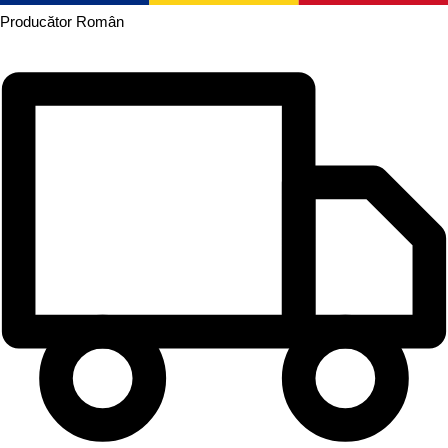
Producător
Român