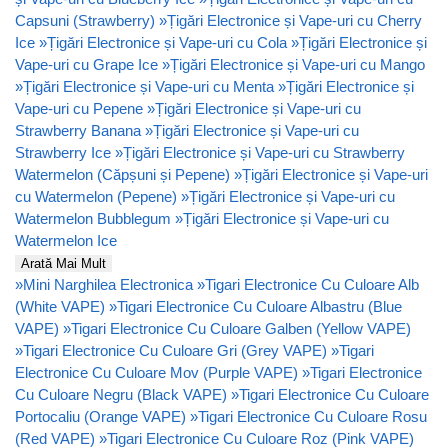
Capsuni (Strawberry)
»
Țigări Electronice și Vape-uri cu Cherry
Ice
»
Țigări Electronice și Vape-uri cu Cola
»
Țigări Electronice și
Vape-uri cu Grape Ice
»
Țigări Electronice și Vape-uri cu Mango
»
Țigări Electronice și Vape-uri cu Menta
»
Țigări Electronice și
Vape-uri cu Pepene
»
Țigări Electronice și Vape-uri cu
Strawberry Banana
»
Țigări Electronice și Vape-uri cu
Strawberry Ice
»
Țigări Electronice și Vape-uri cu Strawberry
Watermelon (Căpșuni și Pepene)
»
Țigări Electronice și Vape-uri
cu Watermelon (Pepene)
»
Țigări Electronice și Vape-uri cu
Watermelon Bubblegum
»
Țigări Electronice și Vape-uri cu
Watermelon Ice
Arată Mai Mult
»
Mini Narghilea Electronica
»
Tigari Electronice Cu Culoare Alb
(White VAPE)
»
Tigari Electronice Cu Culoare Albastru (Blue
VAPE)
»
Tigari Electronice Cu Culoare Galben (Yellow VAPE)
»
Tigari Electronice Cu Culoare Gri (Grey VAPE)
»
Tigari
Electronice Cu Culoare Mov (Purple VAPE)
»
Tigari Electronice
Cu Culoare Negru (Black VAPE)
»
Tigari Electronice Cu Culoare
Portocaliu (Orange VAPE)
»
Tigari Electronice Cu Culoare Rosu
(Red VAPE)
»
Tigari Electronice Cu Culoare Roz (Pink VAPE)