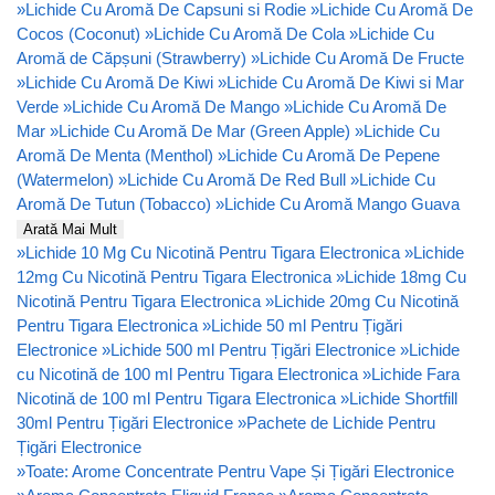
»
Lichide Cu Aromă De Capsuni si Rodie
»
Lichide Cu Aromă De
Cocos (Coconut)
»
Lichide Cu Aromă De Cola
»
Lichide Cu
Aromă de Căpșuni (Strawberry)
»
Lichide Cu Aromă De Fructe
»
Lichide Cu Aromă De Kiwi
»
Lichide Cu Aromă De Kiwi si Mar
Verde
»
Lichide Cu Aromă De Mango
»
Lichide Cu Aromă De
Mar
»
Lichide Cu Aromă De Mar (Green Apple)
»
Lichide Cu
Aromă De Menta (Menthol)
»
Lichide Cu Aromă De Pepene
(Watermelon)
»
Lichide Cu Aromă De Red Bull
»
Lichide Cu
Aromă De Tutun (Tobacco)
»
Lichide Cu Aromă Mango Guava
Arată Mai Mult
»
Lichide 10 Mg Cu Nicotină Pentru Tigara Electronica
»
Lichide
12mg Cu Nicotină Pentru Tigara Electronica
»
Lichide 18mg Cu
Nicotină Pentru Tigara Electronica
»
Lichide 20mg Cu Nicotină
Pentru Tigara Electronica
»
Lichide 50 ml Pentru Țigări
Electronice
»
Lichide 500 ml Pentru Țigări Electronice
»
Lichide
cu Nicotină de 100 ml Pentru Tigara Electronica
»
Lichide Fara
Nicotină de 100 ml Pentru Tigara Electronica
»
Lichide Shortfill
30ml Pentru Țigări Electronice
»
Pachete de Lichide Pentru
Țigări Electronice
»
Toate: Arome Concentrate Pentru Vape Și Țigări Electronice