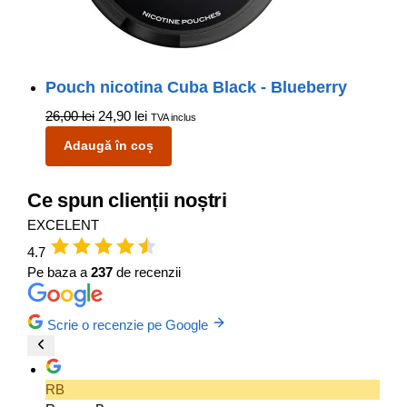
Pouch nicotina Cuba Black - Blueberry
26,00
lei
24,90
lei
TVA inclus
Adaugă în coș
Ce spun clienții noștri
EXCELENT
4.7
Pe baza a
237
de recenzii
Scrie o recenzie pe Google
RB