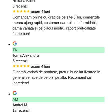
Roxana Boca
3 recenzii
acum 4 luni
Comandam online cu drag de pe site-ul lor, comenzile
mereu ajung rapid, customer care-ul este formidabil,
gama variată și pe placul nostru, raport preț-calitate
foarte bun!
TA
Toma Alexandru
5 recenzii
acum 4 luni
O gamă variată de produse, prețuri bune iar livrarea în
general se face de pe o zi pe alta. Recomand cu
încredere!
AM
Andrei M.
12 recenzii