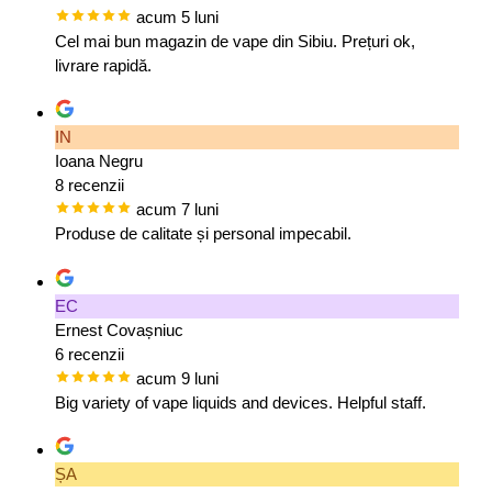
acum 5 luni
Cel mai bun magazin de vape din Sibiu. Prețuri ok,
livrare rapidă.
IN
Ioana Negru
8 recenzii
acum 7 luni
Produse de calitate și personal impecabil.
EC
Ernest Covașniuc
6 recenzii
acum 9 luni
Big variety of vape liquids and devices. Helpful staff.
ȘA