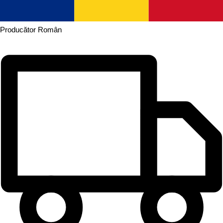
Producător
Român