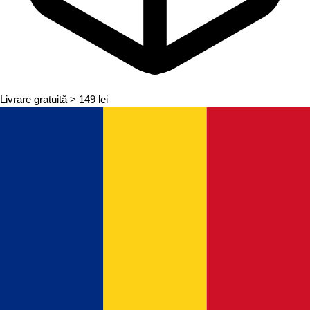
Livrare gratuită
> 149 lei