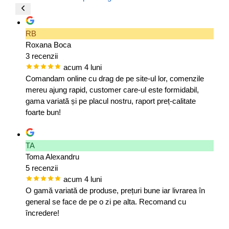
RB
Roxana Boca
3 recenzii
acum 4 luni
Comandam online cu drag de pe site-ul lor, comenzile
mereu ajung rapid, customer care-ul este formidabil,
gama variată și pe placul nostru, raport preț-calitate
foarte bun!
TA
Toma Alexandru
5 recenzii
acum 4 luni
O gamă variată de produse, prețuri bune iar livrarea în
general se face de pe o zi pe alta. Recomand cu
încredere!