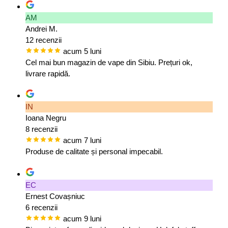
AM
Andrei M.
12 recenzii
acum 5 luni
Cel mai bun magazin de vape din Sibiu. Prețuri ok,
livrare rapidă.
IN
Ioana Negru
8 recenzii
acum 7 luni
Produse de calitate și personal impecabil.
EC
Ernest Covașniuc
6 recenzii
acum 9 luni