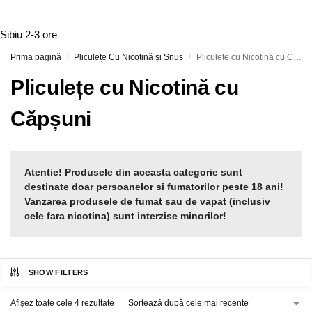
Sibiu
2-3 ore
Prima pagină
Pliculețe Cu Nicotină și Snus
Pliculețe cu Nicotină cu Căpșuni
/
/
Pliculețe cu Nicotină cu
Căpșuni
Atentie! Produsele din aceasta categorie sunt
destinate doar persoanelor si fumatorilor peste 18 ani!
Vanzarea produsele de fumat sau de vapat (inclusiv
cele fara nicotina) sunt interzise minorilor!
SHOW FILTERS
Afișez toate cele 4 rezultate