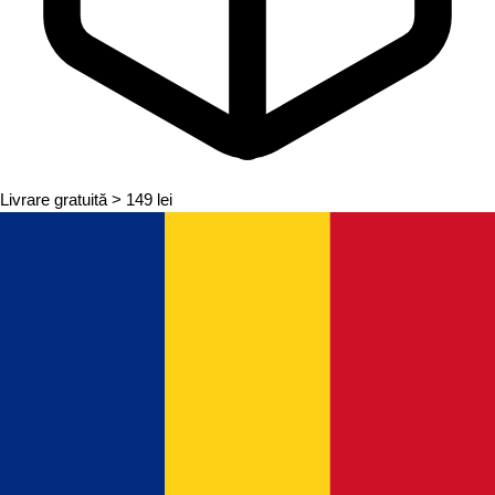
Livrare gratuită
> 149 lei