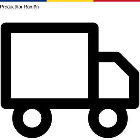
Producător
Român