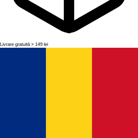
Livrare gratuită
> 149 lei