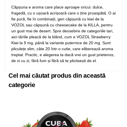
Căpșuna e aroma care place aproape oricui: dulce,
fragedă, cu o ușoară acrișoară care o ține proaspătă. O ai
fie pură, fie în combinații, gen căpșună cu kiwi de la
VOZOL sau căpșună cu cheesecake de la KILLA, pentru
un gust mai de desert. Spre deosebire de categoriile tari,
aici tăriile pleacă de la blând, cum e VOZOL Strawberry
Kiwi la 9 mg, până la variante puternice de 20 mg. Sunt
pliculețe slim, câte 20 într-o cutie, care eliberează aroma
treptat. Practic, e alegerea ta dacă vrei un gust prietenos,
de zi cu zi, fără fum și fără să te plictisești de el.
Cel mai căutat produs din această
categorie