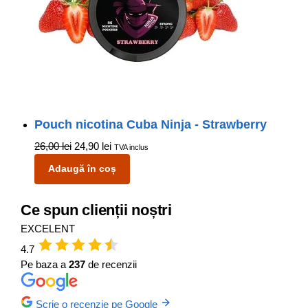
Pouch nicotina Cuba Ninja - Strawberry
26,00
lei
24,90
lei
TVA inclus
Adaugă în coș
Ce spun clienții noștri
EXCELENT
4.7
Pe baza a
237
de recenzii
Scrie o recenzie pe Google