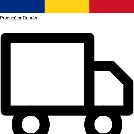
Producător
Român