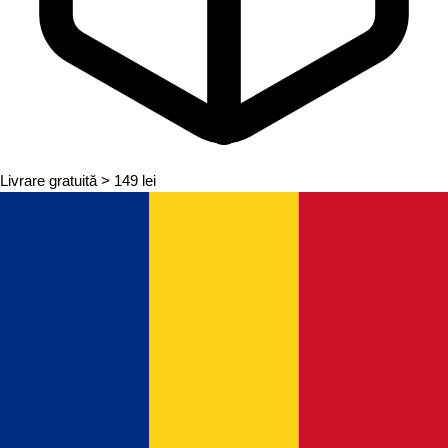
Livrare gratuită
> 149 lei