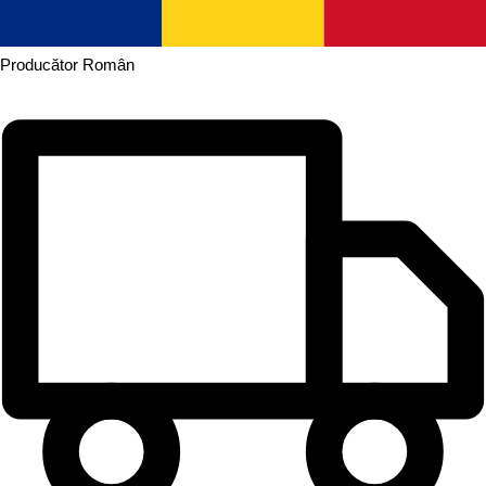
Producător
Român