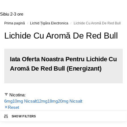
Sibiu
2-3 ore
Prima pagină
Lichid Țigăra Electronica
Lichide Cu Aromă De Red Bull
/
/
Lichide Cu Aromă De Red Bull
Iata Oferta Noastra Pentru Lichide Cu
Aromă De Red Bull (Energizant)
Nicotina:
6mg
10mg Nicsalt
12mg
18mg
20mg Nicsalt
Reset
SHOW FILTERS