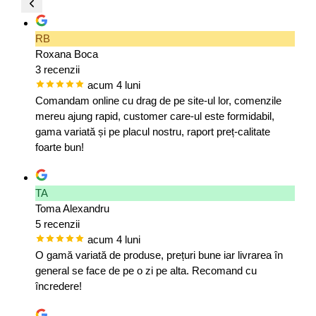
RB
Roxana Boca
3 recenzii
acum 4 luni
Comandam online cu drag de pe site-ul lor, comenzile
mereu ajung rapid, customer care-ul este formidabil,
gama variată și pe placul nostru, raport preț-calitate
foarte bun!
TA
Toma Alexandru
5 recenzii
acum 4 luni
O gamă variată de produse, prețuri bune iar livrarea în
general se face de pe o zi pe alta. Recomand cu
încredere!