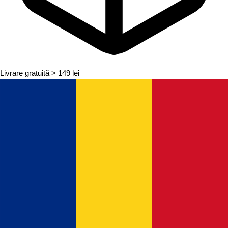
Livrare gratuită
> 149 lei