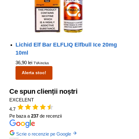
Lichid Elf Bar ELFLIQ Elfbull Ice 20mg
10ml
36,90
lei
TVA inclus
Alerta stoc!
Ce spun clienții noștri
EXCELENT
4.7
Pe baza a
237
de recenzii
Scrie o recenzie pe Google