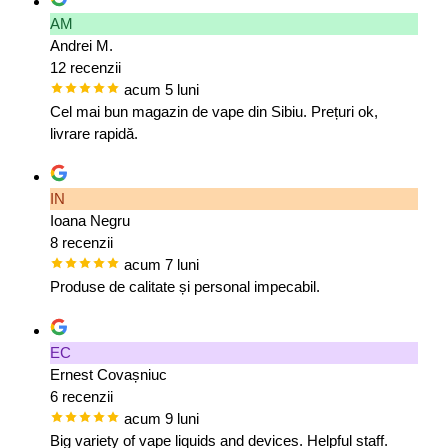
AM
Andrei M.
12 recenzii
acum 5 luni
Cel mai bun magazin de vape din Sibiu. Prețuri ok,
livrare rapidă.
IN
Ioana Negru
8 recenzii
acum 7 luni
Produse de calitate și personal impecabil.
EC
Ernest Covașniuc
6 recenzii
acum 9 luni
Big variety of vape liquids and devices. Helpful staff.