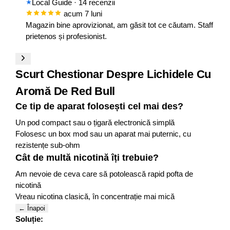
Local Guide
· 14 recenzii
acum 7 luni
Magazin bine aprovizionat, am găsit tot ce căutam. Staff
prietenos și profesionist.
Scurt Chestionar Despre Lichidele Cu
Aromă De Red Bull
Ce tip de aparat folosești cel mai des?
Un pod compact sau o țigară electronică simplă
Folosesc un box mod sau un aparat mai puternic, cu
rezistențe sub-ohm
Cât de multă nicotină îți trebuie?
Am nevoie de ceva care să potolească rapid pofta de
nicotină
Vreau nicotina clasică, în concentrație mai mică
← Înapoi
Soluție: