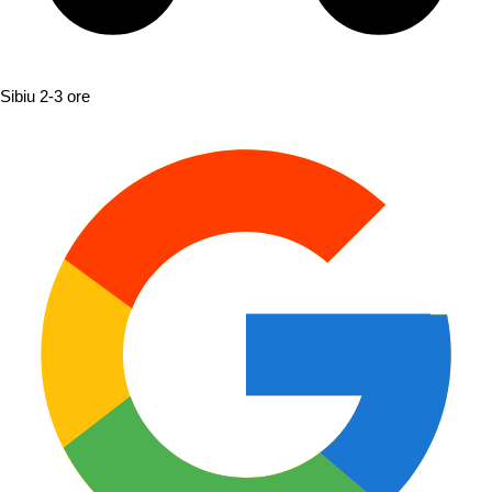
Sibiu
2-3 ore