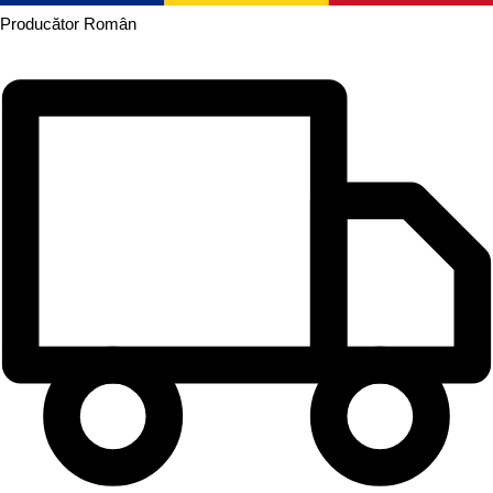
Producător
Român