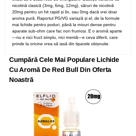
nicotină clasică (3mg, 6mg, 12mg), săruri de nicotină
20mg pentru un hit rapid și lin, sau 0mg dacă vrei doar
aroma pură. Raportul PG/VG variază și el, de la formule
mai lichide pentru poduri, până la mixuri dense pentru
aparate sub-ohm care fac nori frumoși. E o aromă aparte
—nu e nici fruct simplu, nici mentă—e ceva diferit, care
prinde la oricine vrea să iasă din tiparele obișnuite.
Cumpără Cele Mai Populare Lichide
Cu Aromă De Red Bull Din Oferta
Noastră