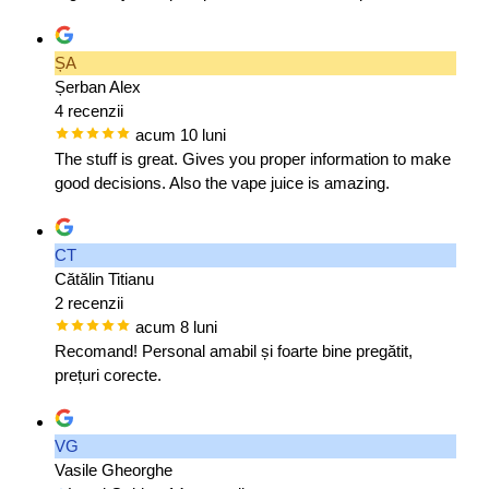
ȘA
Șerban Alex
4 recenzii
acum 10 luni
The stuff is great. Gives you proper information to make
good decisions. Also the vape juice is amazing.
CT
Cătălin Titianu
2 recenzii
acum 8 luni
Recomand! Personal amabil și foarte bine pregătit,
prețuri corecte.
VG
Vasile Gheorghe