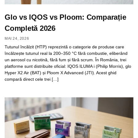
Glo vs IQOS vs Ploom: Comparație
Completă 2026
MAI 24, 2026
Tutunul încălzit (HTP) reprezintă o categorie de produse care
încălzește tutunul real la 200–350 °C fără combustie, eliberând
un aerosol cu nicotină, fără fum și fără scrum. În România, trei
platforme sunt distribuite oficial: IQOS ILUMA i (Philip Morris), glo
Hyper X2 Air (BAT) și Ploom X Advanced (JTI). Acest ghid
compară direct cele trei […]