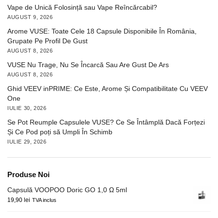
Vape de Unică Folosință sau Vape Reîncărcabil?
AUGUST 9, 2026
Arome VUSE: Toate Cele 18 Capsule Disponibile În România,
Grupate Pe Profil De Gust
AUGUST 8, 2026
VUSE Nu Trage, Nu Se Încarcă Sau Are Gust De Ars
AUGUST 8, 2026
Ghid VEEV inPRIME: Ce Este, Arome Și Compatibilitate Cu VEEV
One
IULIE 30, 2026
Se Pot Reumple Capsulele VUSE? Ce Se Întâmplă Dacă Forțezi
Și Ce Pod poți să Umpli În Schimb
IULIE 29, 2026
Produse Noi
Capsulă VOOPOO Doric GO 1,0 Ω 5ml
19,90
lei
TVA inclus