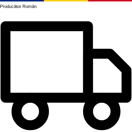
Producător
Român