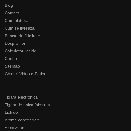
Blog
Contact
Cum platesc
Cum se livreaza
Puncte de fidelitate
Despre noi
Calculator lichide
Cariere
Sitemap
Ghiduri Video e-Potion
Categorii
Tigara electronica
Tigara de unica folosinta
Lichide
Arome concentrate
Atomizoare