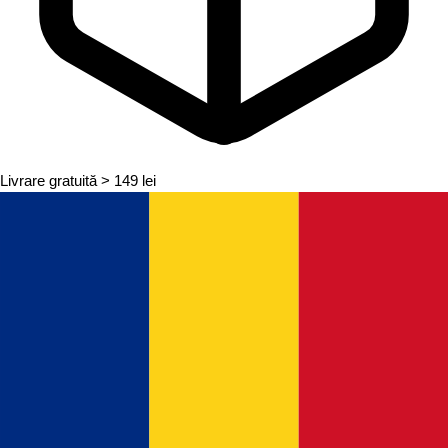
Livrare gratuită
> 149 lei