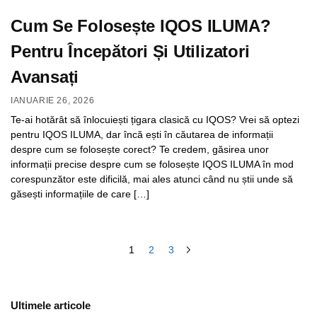
Cum Se Folosește IQOS ILUMA?
Pentru Începători Și Utilizatori
Avansați
IANUARIE 26, 2026
Te-ai hotărât să înlocuiești țigara clasică cu IQOS? Vrei să optezi
pentru IQOS ILUMA, dar încă ești în căutarea de informații
despre cum se folosește corect? Te credem, găsirea unor
informații precise despre cum se folosește IQOS ILUMA în mod
corespunzător este dificilă, mai ales atunci când nu știi unde să
găsești informațiile de care […]
1
2
3
Ultimele articole