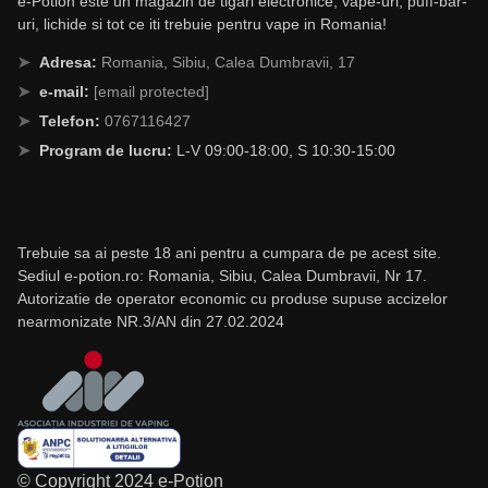
e-Potion este un magazin de tigari electronice, vape-uri, puff-bar-
uri, lichide si tot ce iti trebuie pentru vape in Romania!
Adresa:
Romania, Sibiu, Calea Dumbravii, 17
e-mail:
[email protected]
Telefon:
0767116427
Program de lucru:
L-V 09:00-18:00, S 10:30-15:00
Trebuie sa ai peste 18 ani pentru a cumpara de pe acest site.
Sediul e-potion.ro: Romania, Sibiu, Calea Dumbravii, Nr 17.
Autorizatie de operator economic cu produse supuse accizelor
nearmonizate NR.3/AN din 27.02.2024
© Copyright 2024 e-Potion