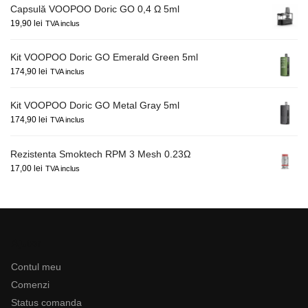
Capsulă VOOPOO Doric GO 0,4 Ω 5ml
19,90
lei
TVA inclus
Kit VOOPOO Doric GO Emerald Green 5ml
174,90
lei
TVA inclus
Kit VOOPOO Doric GO Metal Gray 5ml
174,90
lei
TVA inclus
Rezistenta Smoktech RPM 3 Mesh 0.23Ω
17,00
lei
TVA inclus
Ajutor
Contul meu
Comenzi
Status comanda