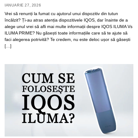
IANUARIE 27, 2026
Vrei să renunți la fumat cu ajutorul unui dispozitiv din tutun
încălzit? Ți-au atras atenția dispozitivele IQOS, dar înainte de a
alege unul vrei să afli mai multe informații despre IQOS ILUMA Vs
ILUMA PRIME? Nu găsești toate informațiile care să te ajute să
faci alegerea potrivită? Te credem, nu este deloc ușor să găsești
[…]