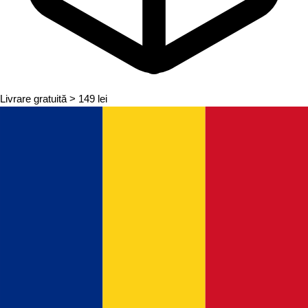
Livrare gratuită
> 149 lei