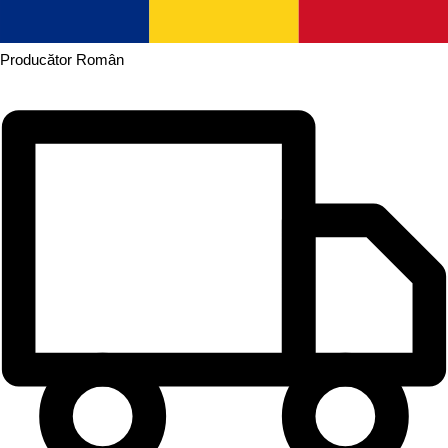
Producător
Român