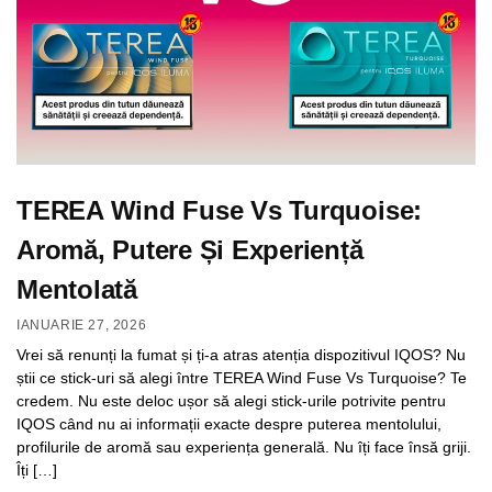
TEREA Wind Fuse Vs Turquoise:
Aromă, Putere Și Experiență
Mentolată
IANUARIE 27, 2026
Vrei să renunți la fumat și ți-a atras atenția dispozitivul IQOS? Nu
știi ce stick-uri să alegi între TEREA Wind Fuse Vs Turquoise? Te
credem. Nu este deloc ușor să alegi stick-urile potrivite pentru
IQOS când nu ai informații exacte despre puterea mentolului,
profilurile de aromă sau experiența generală. Nu îți face însă griji.
Îți […]