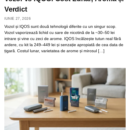
Verdict
IUNIE 27, 2026
Vozol și IQOS sunt două tehnologii diferite cu un singur scop.
Vozol vaporizează lichid cu sare de nicotină de la ~30–50 lei
intrare și vine cu zeci de arome. IQOS încălzește tutun real fără
ardere, cu kit la 249–449 lei și senzație apropiată de cea data de
țigară. Costul lunar, varietatea de arome și mirosul […]