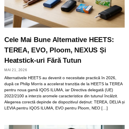
Cele Mai Bune Alternative HEETS:
TEREA, EVO, Ploom, NEXUS Și
Heatstick-uri Fără Tutun
MAI 21, 2026
Alternativele HEETS au devenit o necesitate practică în 2026,
după ce Philip Morris a accelerat tranziția de la HEETS la TEREA
pentru noua gamă IQOS ILUMA, iar Directiva delegată (UE)
2022/2100 a interzis aromele caracteristice din tutunul încălzit.
Alegerea corectă depinde de dispozitivul deținut: TEREA, DELIA și
LEVIA pentru IQOS ILUMA, EVO pentru Ploom, NEO […]