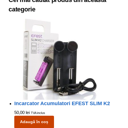
categorie
Incarcator Acumulatori EFEST SLIM K2
50,00
lei
TVA inclus
Adaugă în coș