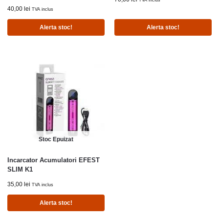
TVA inclus
40,00
lei
TVA inclus
Alerta stoc!
Alerta stoc!
Stoc Epuizat
Incarcator Acumulatori EFEST
SLIM K1
35,00
lei
TVA inclus
Alerta stoc!