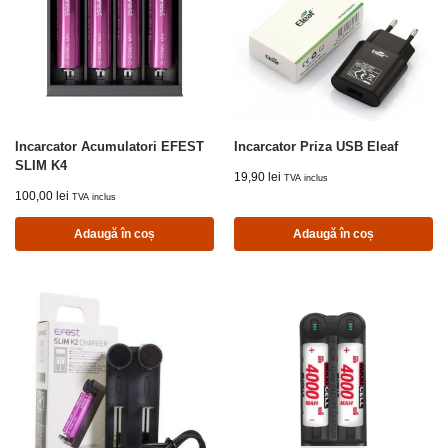
Incarcator Acumulatori EFEST
Incarcator Priza USB Eleaf
SLIM K4
19,90
lei
TVA inclus
100,00
lei
TVA inclus
Adaugă în coș
Adaugă în coș