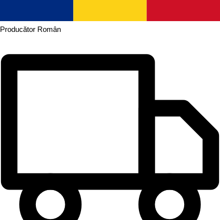
Producător
Român