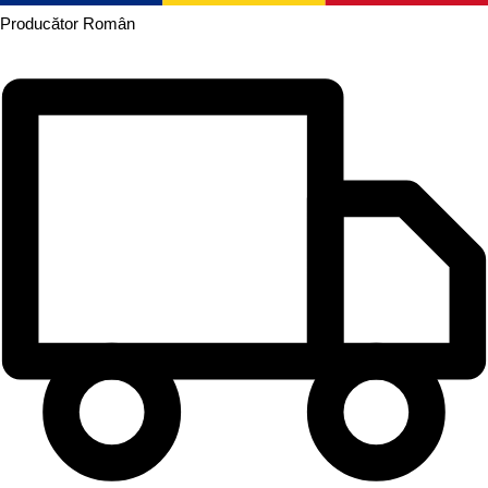
Producător
Român