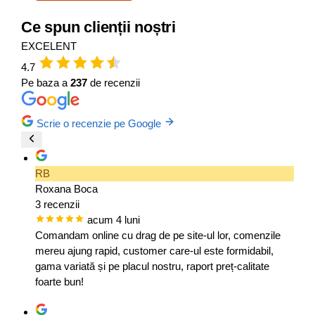
Ce spun clienții noștri
EXCELENT
4.7
Pe baza a
237
de recenzii
Scrie o recenzie pe Google
RB
Roxana Boca
3 recenzii
acum 4 luni
Comandam online cu drag de pe site-ul lor, comenzile
mereu ajung rapid, customer care-ul este formidabil,
gama variată și pe placul nostru, raport preț-calitate
foarte bun!