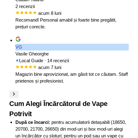
2 recenzii
acum 8 luni
Recomand! Personal amabil și foarte bine pregătit,
prețuri corecte.
VG
Vasile Gheorghe
Local Guide
· 14 recenzii
acum 7 luni
Magazin bine aprovizionat, am găsit tot ce căutam. Staff
prietenos și profesionist.
Cum Alegi Încărcătorul de Vape
Potrivit
După ce încarci:
pentru acumulatorii detașabili (18650,
20700, 21700, 26650) din mod-uri și box mod-uri alegi
un încărcător cu sloturi; pentru un pod sau un vape cu