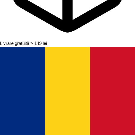
Livrare gratuită
> 149 lei