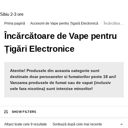
Sibiu
2-3 ore
Prima pagină
Accesorii de Vape pentru Țigară Electronică
Încărcătoare de Vape pentru Țigări Electronice
/
/
Încărcătoare de Vape pentru
Țigări Electronice
Atentie! Produsele din aceasta categorie sunt
destinate doar persoanelor si fumatorilor peste 18 ani!
Vanzarea produsele de fumat sau de vapat (inclusiv
cele fara nicotina) sunt interzise minorilor!
SHOW FILTERS
Afișez toate cele 9 rezultate