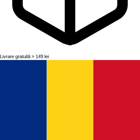
Livrare gratuită
> 149 lei