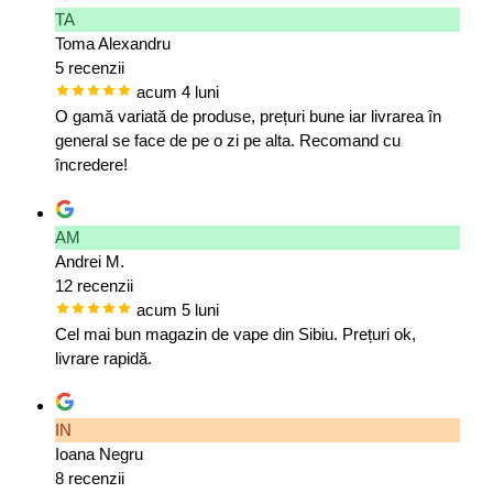
TA
Toma Alexandru
5 recenzii
acum 4 luni
O gamă variată de produse, prețuri bune iar livrarea în
general se face de pe o zi pe alta. Recomand cu
încredere!
AM
Andrei M.
12 recenzii
acum 5 luni
Cel mai bun magazin de vape din Sibiu. Prețuri ok,
livrare rapidă.
IN
Ioana Negru
8 recenzii