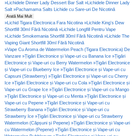
»
Lichidele Dinner Lady Dessert Bar Salt
»
Lichidele Dinner Lady
Salt
»
Pachamama Salts Lichide cu Sare-uri De Nicotină
Arată Mai Mult
»
Lichid Tigara Electronica Fara Nicotina
»
Lichide King's Dew
Shortfill 30ml Fără Nicotină
»
Lichide Longfill Pentru Vape
»
Lichide Smokemania Shortfill 30ml Fără Nicotină
»
Lichide The
Vaping Giant Shortfill 30ml Fără Nicotină
»
Vape Cu Aroma de Watermelon Peach (Tigara Electronica) De
Vanzare
»
Țigări Electronice și Vape-uri cu Banana Ice
»
Țigări
Electronice și Vape-uri cu Berry Watermelon
»
Țigări Electronice
și Vape-uri cu Blueberry Ice
»
Țigări Electronice și Vape-uri cu
Capsuni (Strawberry)
»
Țigări Electronice și Vape-uri cu Cherry
Ice
»
Țigări Electronice și Vape-uri cu Cola
»
Țigări Electronice și
Vape-uri cu Grape Ice
»
Țigări Electronice și Vape-uri cu Mango
»
Țigări Electronice și Vape-uri cu Menta
»
Țigări Electronice și
Vape-uri cu Pepene
»
Țigări Electronice și Vape-uri cu
Strawberry Banana
»
Țigări Electronice și Vape-uri cu
Strawberry Ice
»
Țigări Electronice și Vape-uri cu Strawberry
Watermelon (Căpșuni și Pepene)
»
Țigări Electronice și Vape-uri
cu Watermelon (Pepene)
»
Țigări Electronice și Vape-uri cu