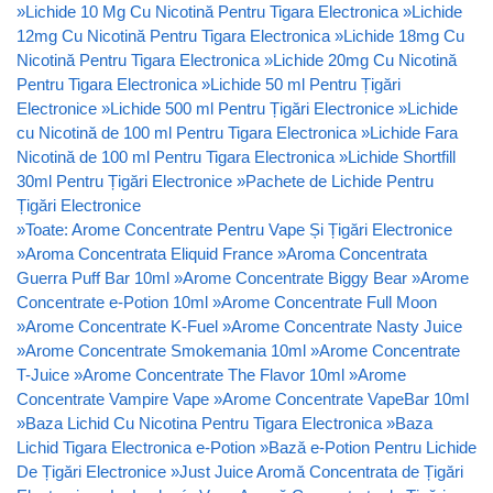
»
Lichide 10 Mg Cu Nicotină Pentru Tigara Electronica
»
Lichide
12mg Cu Nicotină Pentru Tigara Electronica
»
Lichide 18mg Cu
Nicotină Pentru Tigara Electronica
»
Lichide 20mg Cu Nicotină
Pentru Tigara Electronica
»
Lichide 50 ml Pentru Țigări
Electronice
»
Lichide 500 ml Pentru Țigări Electronice
»
Lichide
cu Nicotină de 100 ml Pentru Tigara Electronica
»
Lichide Fara
Nicotină de 100 ml Pentru Tigara Electronica
»
Lichide Shortfill
30ml Pentru Țigări Electronice
»
Pachete de Lichide Pentru
Țigări Electronice
»
Toate: Arome Concentrate Pentru Vape Și Țigări Electronice
»
Aroma Concentrata Eliquid France
»
Aroma Concentrata
Guerra Puff Bar 10ml
»
Arome Concentrate Biggy Bear
»
Arome
Concentrate e-Potion 10ml
»
Arome Concentrate Full Moon
»
Arome Concentrate K-Fuel
»
Arome Concentrate Nasty Juice
»
Arome Concentrate Smokemania 10ml
»
Arome Concentrate
T-Juice
»
Arome Concentrate The Flavor 10ml
»
Arome
Concentrate Vampire Vape
»
Arome Concentrate VapeBar 10ml
»
Baza Lichid Cu Nicotina Pentru Tigara Electronica
»
Baza
Lichid Tigara Electronica e-Potion
»
Bază e-Potion Pentru Lichide
De Țigări Electronice
»
Just Juice Aromă Concentrata de Țigări