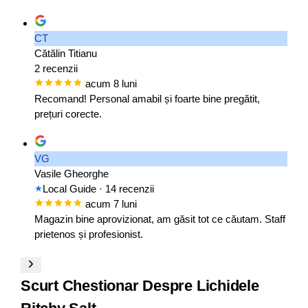
CT
Cătălin Titianu
2 recenzii
acum 8 luni
Recomand! Personal amabil și foarte bine pregătit,
prețuri corecte.
VG
Vasile Gheorghe
Local Guide
· 14 recenzii
acum 7 luni
Magazin bine aprovizionat, am găsit tot ce căutam. Staff
prietenos și profesionist.
Scurt Chestionar Despre Lichidele