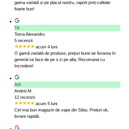
gama variată și pe placul nostru, raport preț-calitate
foarte bun!
TA
Toma Alexandru
5 recenzii
acum 4 luni
O gamă variată de produse, prețuri bune iar livrarea în
general se face de pe o zi pe alta. Recomand cu
încredere!
AM
Andrei M.
12 recenzii
acum 5 luni
Cel mai bun magazin de vape din Sibiu. Prețuri ok,
livrare rapidă.