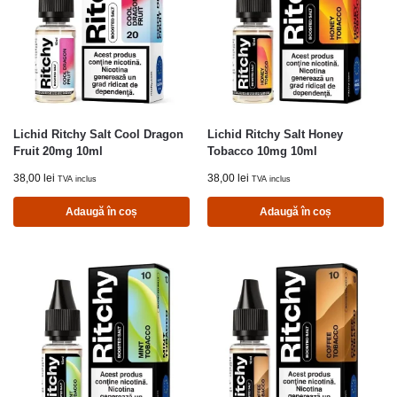
Lichid Ritchy Salt Cool Dragon
Lichid Ritchy Salt Honey
Fruit 20mg 10ml
Tobacco 10mg 10ml
38,00
lei
38,00
lei
TVA inclus
TVA inclus
Adaugă în coș
Adaugă în coș