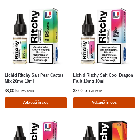
Lichid Ritchy Salt Pear Cactus
Lichid Ritchy Salt Cool Dragon
Mix 20mg 10ml
Fruit 10mg 10ml
38,00
lei
38,00
lei
TVA inclus
TVA inclus
Adaugă în coș
Adaugă în coș