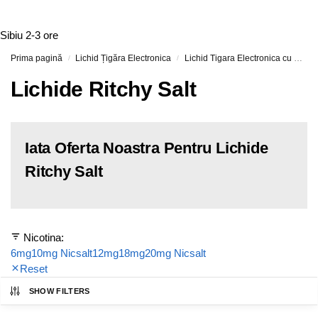
Sibiu
2-3 ore
Prima pagină
Lichid Țigăra Electronica
Lichid Tigara Electronica cu Nicotina
/
/
Lichide Ritchy Salt
Iata Oferta Noastra Pentru Lichide
Ritchy Salt
Nicotina:
6mg
10mg Nicsalt
12mg
18mg
20mg Nicsalt
Reset
SHOW FILTERS