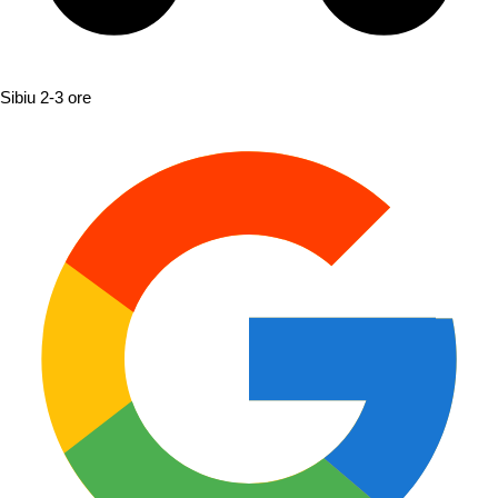
Sibiu
2-3 ore