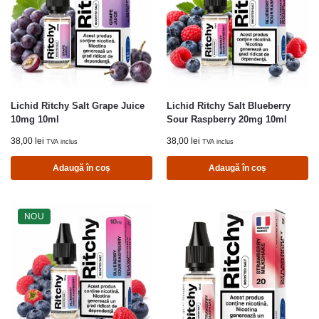
Lichid Ritchy Salt Grape Juice
Lichid Ritchy Salt Blueberry
10mg 10ml
Sour Raspberry 20mg 10ml
38,00
lei
38,00
lei
TVA inclus
TVA inclus
Adaugă în coș
Adaugă în coș
NOU