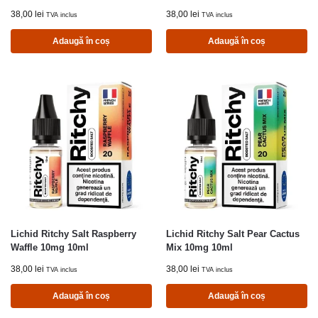
38,00
lei
38,00
lei
TVA inclus
TVA inclus
Adaugă în coș
Adaugă în coș
Lichid Ritchy Salt Raspberry
Lichid Ritchy Salt Pear Cactus
Waffle 10mg 10ml
Mix 10mg 10ml
38,00
lei
38,00
lei
TVA inclus
TVA inclus
Adaugă în coș
Adaugă în coș