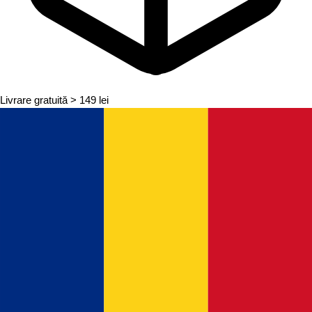
Livrare gratuită
> 149 lei