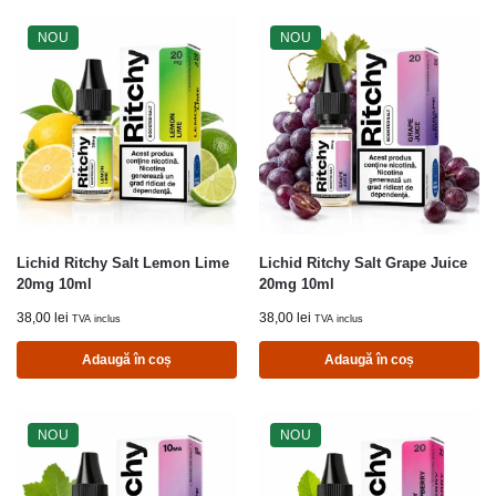
NOU
NOU
Lichid Ritchy Salt Lemon Lime
Lichid Ritchy Salt Grape Juice
20mg 10ml
20mg 10ml
38,00
lei
38,00
lei
TVA inclus
TVA inclus
Adaugă în coș
Adaugă în coș
NOU
NOU