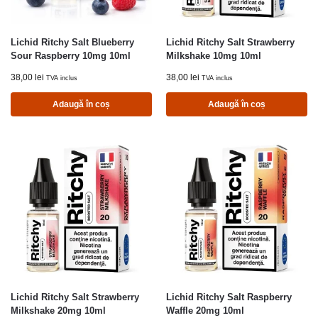
Lichid Ritchy Salt Blueberry
Lichid Ritchy Salt Strawberry
Sour Raspberry 10mg 10ml
Milkshake 10mg 10ml
38,00
lei
38,00
lei
TVA inclus
TVA inclus
Adaugă în coș
Adaugă în coș
Lichid Ritchy Salt Strawberry
Lichid Ritchy Salt Raspberry
Milkshake 20mg 10ml
Waffle 20mg 10ml