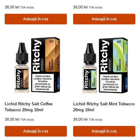
38,00
lei
38,00
lei
TVA inclus
TVA inclus
Adaugă în coș
Adaugă în coș
Lichid Ritchy Salt Coffee
Lichid Ritchy Salt Mint Tobacco
Tobacco 20mg 10ml
20mg 10ml
38,00
lei
38,00
lei
TVA inclus
TVA inclus
Adaugă în coș
Adaugă în coș