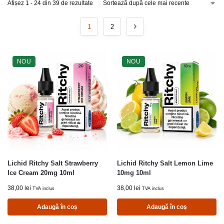
Afișez 1 - 24 din 39 de rezultate
1
2
NOU
NOU
Lichid Ritchy Salt Strawberry
Lichid Ritchy Salt Lemon Lime
Ice Cream 20mg 10ml
10mg 10ml
38,00
lei
38,00
lei
TVA inclus
TVA inclus
Adaugă în coș
Adaugă în coș