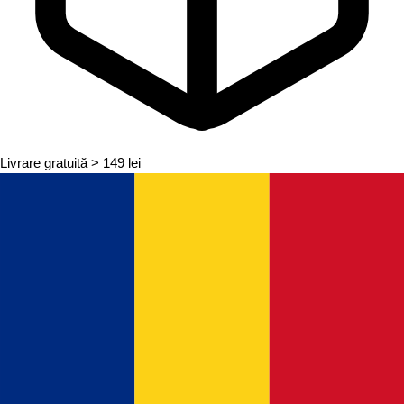
Livrare gratuită
> 149 lei