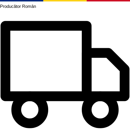
Producător
Român