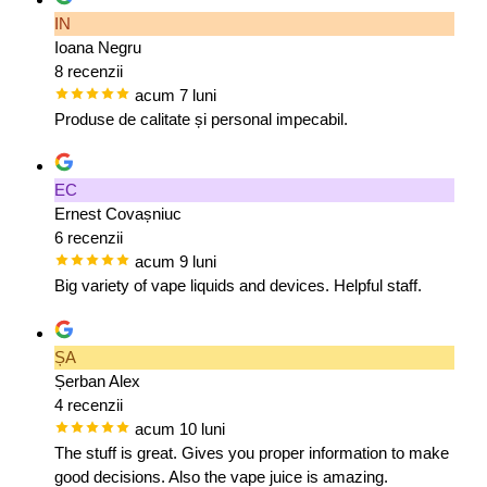
IN
Ioana Negru
8 recenzii
acum 7 luni
Produse de calitate și personal impecabil.
EC
Ernest Covașniuc
6 recenzii
acum 9 luni
Big variety of vape liquids and devices. Helpful staff.
ȘA
Șerban Alex
4 recenzii
acum 10 luni
The stuff is great. Gives you proper information to make
good decisions. Also the vape juice is amazing.