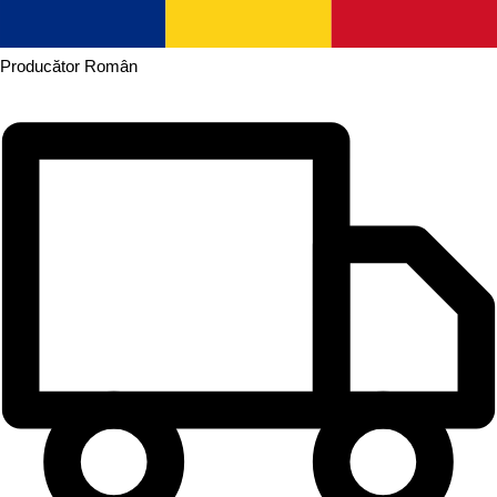
Producător
Român