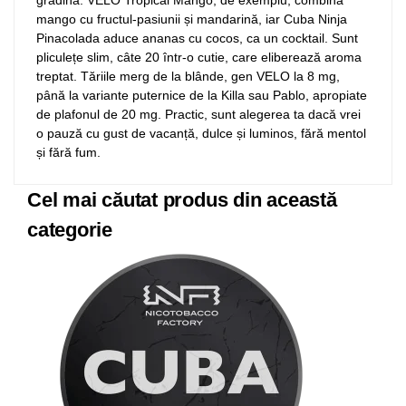
mango cu fructul-pasiunii și mandarină, iar Cuba Ninja
Pinacolada aduce ananas cu cocos, ca un cocktail. Sunt
pliculețe slim, câte 20 într-o cutie, care eliberează aroma
treptat. Tăriile merg de la blânde, gen VELO la 8 mg,
până la variante puternice de la Killa sau Pablo, apropiate
de plafonul de 20 mg. Practic, sunt alegerea ta dacă vrei
o pauză cu gust de vacanță, dulce și luminos, fără mentol
și fără fum.
Cel mai căutat produs din această
categorie