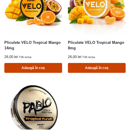
Pliculete VELO Tropical Mango
Pliculete VELO Tropical Mango
14mg
8mg
26,00
lei
26,00
lei
TVA inclus
TVA inclus
Adaugă în coș
Adaugă în coș