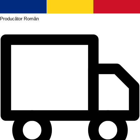
Producător
Român