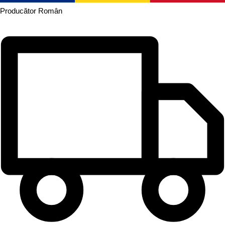
Producător
Român