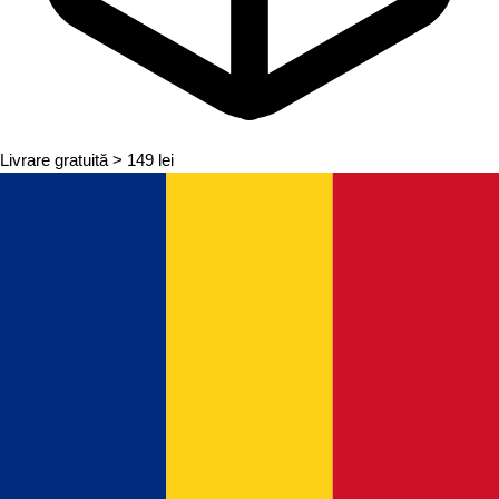
Livrare gratuită
> 149 lei