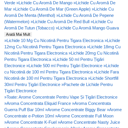
Verde
»
Lichide Cu Aromă De Mango
»
Lichide Cu Aromă De
Mar
»
Lichide Cu Aromă De Mar (Green Apple)
»
Lichide Cu
Aromă De Menta (Menthol)
»
Lichide Cu Aromă De Pepene
(Watermelon)
»
Lichide Cu Aromă De Red Bull
»
Lichide Cu
Aromă De Tutun (Tobacco)
»
Lichide Cu Aromă Mango Guava
Arată Mai Mult
»
Lichide 10 Mg Cu Nicotină Pentru Tigara Electronica
»
Lichide
12mg Cu Nicotină Pentru Tigara Electronica
»
Lichide 18mg Cu
Nicotină Pentru Tigara Electronica
»
Lichide 20mg Cu Nicotină
Pentru Tigara Electronica
»
Lichide 50 ml Pentru Țigări
Electronice
»
Lichide 500 ml Pentru Țigări Electronice
»
Lichide
cu Nicotină de 100 ml Pentru Tigara Electronica
»
Lichide Fara
Nicotină de 100 ml Pentru Tigara Electronica
»
Lichide Shortfill
30ml Pentru Țigări Electronice
»
Pachete de Lichide Pentru
Țigări Electronice
»
Toate: Arome Concentrate Pentru Vape Și Țigări Electronice
»
Aroma Concentrata Eliquid France
»
Aroma Concentrata
Guerra Puff Bar 10ml
»
Arome Concentrate Biggy Bear
»
Arome
Concentrate e-Potion 10ml
»
Arome Concentrate Full Moon
»
Arome Concentrate K-Fuel
»
Arome Concentrate Nasty Juice