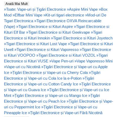
Arată Mai Mult
»
Toate: Vape-uri și Țigări Electronice
»
Aspire Mini Vape
»
Box
Mod
»
Elfbar Mini Vape
»
Kit-uri tigari electronice
»
Mod-uri De
Tigari Electronica
»
Tigari Electronice OXVA Reincarcabile
(Vape)
»
Tigari Electronice si Kituri Aspire
»
Tigari Electronice si
Kituri Elf Bar
»
Tigari Electronice si Kituri Geekvape
»
Tigari
Electronice si Kituri Innokin
»
Tigari Electronice si Kituri Joyetech
»
Tigari Electronice si Kituri Lost Vape
»
Tigari Electronice si Kituri
Uwell
»
Tigari Electronice si Kituri Vaporesso
»
Tigari Electronice
si Kituri VOOPOO
»
Tigari Electronice si Kituri VOZOL
»
Tigari
Electronice si Kituri VUSE
»
Vape Pen-uri
»
Vape Vaporesso Mini
»
Vape-uri cu Nicotină
»
Țigări Electronice și Vape-uri cu Apple
Ice
»
Țigări Electronice și Vape-uri cu Cherry Cola
»
Țigări
Electronice și Vape-uri cu Cola Ice la e-Potion
»
Țigări
Electronice și Vape-uri cu Cotton Candy Ice
»
Țigări Electronice
și Vape-uri cu Guava Ice
»
Țigări Electronice și Vape-uri cu Ice
Mint
»
Țigări Electronice și Vape-uri cu Mango Ice
»
Țigări
Electronice și Vape-uri cu Peach Ice
»
Țigări Electronice și Vape-
uri cu Peppermint Ice
»
Țigări Electronice și Vape-uri cu
Pineapple Ice
»
Țigări Electronice și Vape-uri Fără Nicotină