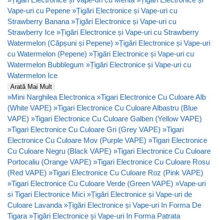
Vape-uri cu Pepene
»
Țigări Electronice și Vape-uri cu
Strawberry Banana
»
Țigări Electronice și Vape-uri cu
Strawberry Ice
»
Țigări Electronice și Vape-uri cu Strawberry
Watermelon (Căpșuni și Pepene)
»
Țigări Electronice și Vape-uri
cu Watermelon (Pepene)
»
Țigări Electronice și Vape-uri cu
Watermelon Bubblegum
»
Țigări Electronice și Vape-uri cu
Watermelon Ice
Arată Mai Mult
»
Mini Narghilea Electronica
»
Tigari Electronice Cu Culoare Alb
(White VAPE)
»
Tigari Electronice Cu Culoare Albastru (Blue
VAPE)
»
Tigari Electronice Cu Culoare Galben (Yellow VAPE)
»
Tigari Electronice Cu Culoare Gri (Grey VAPE)
»
Tigari
Electronice Cu Culoare Mov (Purple VAPE)
»
Tigari Electronice
Cu Culoare Negru (Black VAPE)
»
Tigari Electronice Cu Culoare
Portocaliu (Orange VAPE)
»
Tigari Electronice Cu Culoare Rosu
(Red VAPE)
»
Tigari Electronice Cu Culoare Roz (Pink VAPE)
»
Tigari Electronice Cu Culoare Verde (Green VAPE)
»
Vape-uri
si Tigari Electronice Mici
»
Țigări Electronice și Vape-uri de
Culoare Lavanda
»
Țigări Electronice și Vape-uri In Forma De
Tigara
»
Țigări Electronice și Vape-uri In Forma Patrata