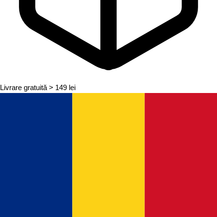
Livrare gratuită
> 149 lei