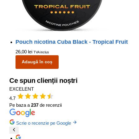
Pouch nicotina Cuba Black - Tropical Fruit
26,00
lei
TVA inclus
Adaugă în coș
Ce spun clienții noștri
EXCELENT
4.7
Pe baza a
237
de recenzii
Scrie o recenzie pe Google