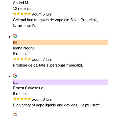
Andrei M.
12 recenzii
acum 5 luni
Cel mai bun magazin de vape din Sibiu. Prețuri ok,
livrare rapidă.
IN
Ioana Negru
8 recenzii
acum 7 luni
Produse de calitate și personal impecabil.
EC
Ernest Covașniuc
6 recenzii
acum 9 luni
Big variety of vape liquids and devices. Helpful staff.