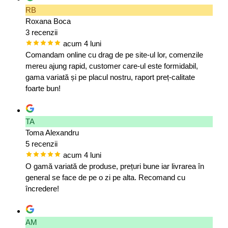
RB
Roxana Boca
3 recenzii
acum 4 luni
Comandam online cu drag de pe site-ul lor, comenzile
mereu ajung rapid, customer care-ul este formidabil,
gama variată și pe placul nostru, raport preț-calitate
foarte bun!
TA
Toma Alexandru
5 recenzii
acum 4 luni
O gamă variată de produse, prețuri bune iar livrarea în
general se face de pe o zi pe alta. Recomand cu
încredere!
AM