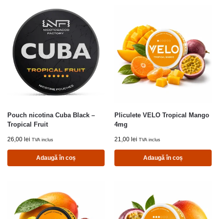
Pouch nicotina Cuba Black –
Pliculete VELO Tropical Mango
Tropical Fruit
4mg
26,00
lei
21,00
lei
TVA inclus
TVA inclus
Adaugă în coș
Adaugă în coș