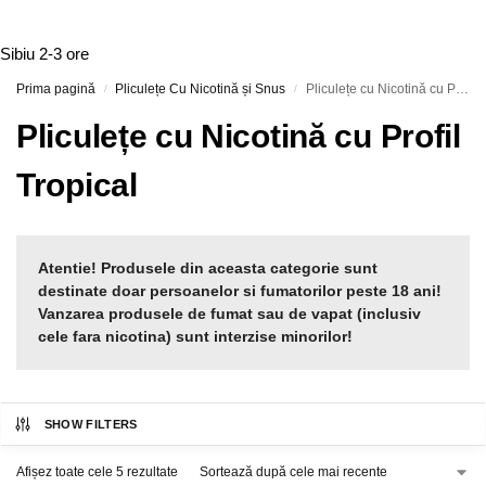
Sibiu
2-3 ore
Prima pagină
Pliculețe Cu Nicotină și Snus
Pliculețe cu Nicotină cu Profil Tropical
/
/
Pliculețe cu Nicotină cu Profil
Tropical
Atentie! Produsele din aceasta categorie sunt
destinate doar persoanelor si fumatorilor peste 18 ani!
Vanzarea produsele de fumat sau de vapat (inclusiv
cele fara nicotina) sunt interzise minorilor!
SHOW FILTERS
Afișez toate cele 5 rezultate