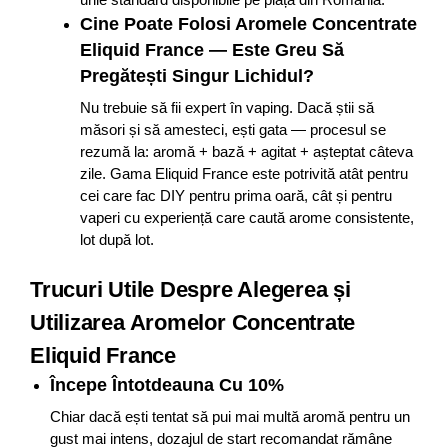
Cine Poate Folosi Aromele Concentrate
Eliquid France — Este Greu Să
Pregătești Singur Lichidul?
Nu trebuie să fii expert în vaping. Dacă știi să
măsori și să amesteci, ești gata — procesul se
rezumă la: aromă + bază + agitat + așteptat câteva
zile. Gama Eliquid France este potrivită atât pentru
cei care fac DIY pentru prima oară, cât și pentru
vaperi cu experiență care caută arome consistente,
lot după lot.
Trucuri Utile Despre Alegerea și
Utilizarea Aromelor Concentrate
Eliquid France
Începe Întotdeauna Cu 10%
Chiar dacă ești tentat să pui mai multă aromă pentru un
gust mai intens, dozajul de start recomandat rămâne