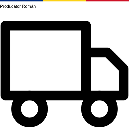
Producător
Român