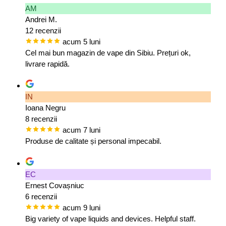
AM
Andrei M.
12 recenzii
acum 5 luni
Cel mai bun magazin de vape din Sibiu. Prețuri ok,
livrare rapidă.
IN
Ioana Negru
8 recenzii
acum 7 luni
Produse de calitate și personal impecabil.
EC
Ernest Covașniuc
6 recenzii
acum 9 luni
Big variety of vape liquids and devices. Helpful staff.