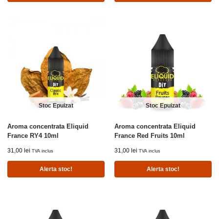
Stoc Epuizat
Stoc Epuizat
Aroma concentrata Eliquid
Aroma concentrata Eliquid
France RY4 10ml
France Red Fruits 10ml
31,00
lei
31,00
lei
TVA inclus
TVA inclus
Alerta stoc!
Alerta stoc!