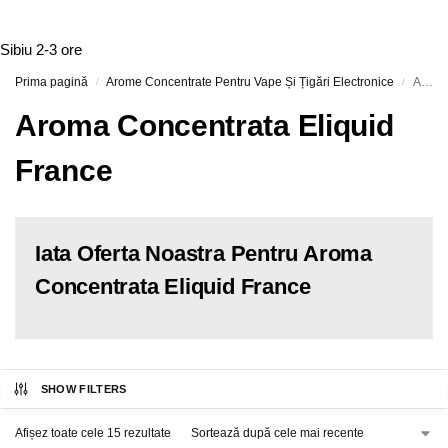
Sibiu
2-3 ore
Prima pagină
Arome Concentrate Pentru Vape Și Țigări Electronice
Aroma Concentrata Eliquid France
/
/
Aroma Concentrata Eliquid
France
Iata Oferta Noastra Pentru Aroma
Concentrata Eliquid France
SHOW FILTERS
Afișez toate cele 15 rezultate