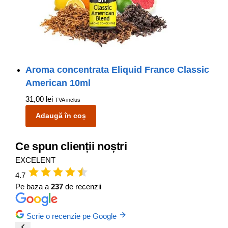
Aroma concentrata Eliquid France Classic
American 10ml
31,00
lei
TVA inclus
Adaugă în coș
Ce spun clienții noștri
EXCELENT
4.7
Pe baza a
237
de recenzii
Scrie o recenzie pe Google