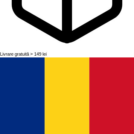
Livrare gratuită
> 149 lei