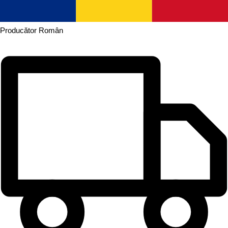
Producător
Român