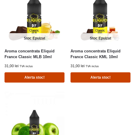
Stoc Epuizat
Stoc Epuizat
Aroma concentrata Eliquid
Aroma concentrata Eliquid
France Classic MLB 10ml
France Classic KML 10ml
31,00
lei
31,00
lei
TVA inclus
TVA inclus
Alerta stoc!
Alerta stoc!