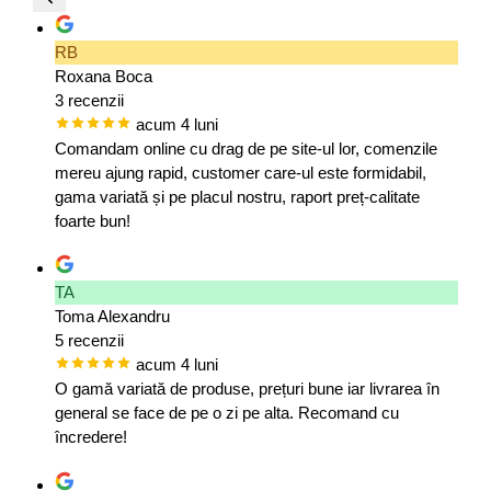
RB
Roxana Boca
3 recenzii
acum 4 luni
Comandam online cu drag de pe site-ul lor, comenzile
mereu ajung rapid, customer care-ul este formidabil,
gama variată și pe placul nostru, raport preț-calitate
foarte bun!
TA
Toma Alexandru
5 recenzii
acum 4 luni
O gamă variată de produse, prețuri bune iar livrarea în
general se face de pe o zi pe alta. Recomand cu
încredere!