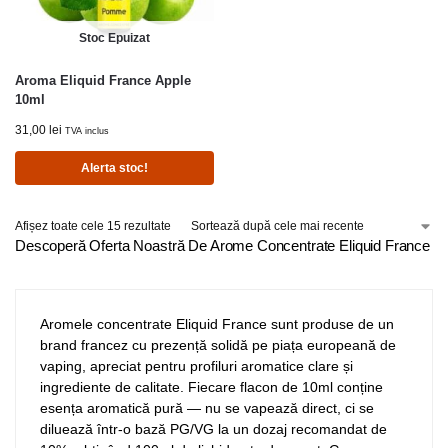
Stoc Epuizat
Aroma Eliquid France Apple
10ml
31,00
lei
TVA inclus
Alerta stoc!
Afișez toate cele 15 rezultate
Descoperă Oferta Noastră De Arome Concentrate Eliquid France
Aromele concentrate Eliquid France sunt produse de un
brand francez cu prezență solidă pe piața europeană de
vaping, apreciat pentru profiluri aromatice clare și
ingrediente de calitate. Fiecare flacon de 10ml conține
esența aromatică pură — nu se vapează direct, ci se
diluează într-o bază PG/VG la un dozaj recomandat de