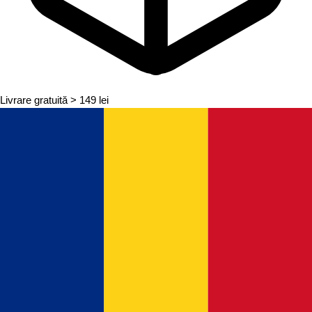
Livrare gratuită
> 149 lei