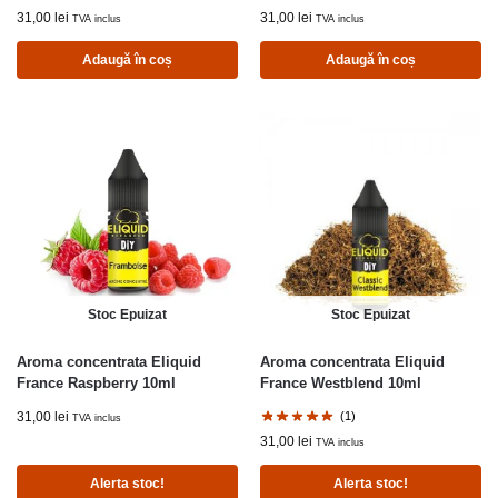
31,00
lei
31,00
lei
TVA inclus
TVA inclus
Adaugă în coș
Adaugă în coș
Stoc Epuizat
Stoc Epuizat
Aroma concentrata Eliquid
Aroma concentrata Eliquid
France Raspberry 10ml
France Westblend 10ml
31,00
lei
(1)
TVA inclus
31,00
lei
TVA inclus
Alerta stoc!
Alerta stoc!