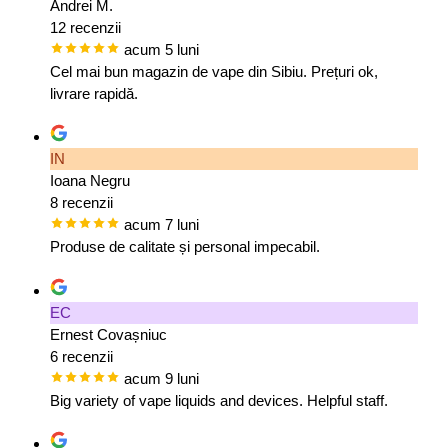
Andrei M.
12 recenzii
acum 5 luni
Cel mai bun magazin de vape din Sibiu. Prețuri ok,
livrare rapidă.
IN
Ioana Negru
8 recenzii
acum 7 luni
Produse de calitate și personal impecabil.
EC
Ernest Covașniuc
6 recenzii
acum 9 luni
Big variety of vape liquids and devices. Helpful staff.