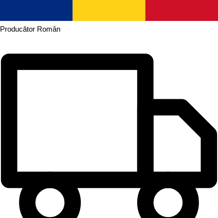
Producător
Român