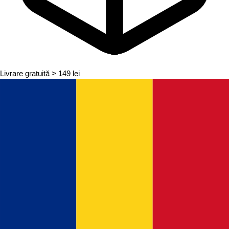
Livrare gratuită
> 149 lei