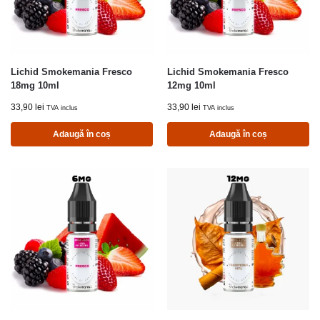
Lichid Smokemania Fresco
Lichid Smokemania Fresco
18mg 10ml
12mg 10ml
33,90
lei
33,90
lei
TVA inclus
TVA inclus
Adaugă în coș
Adaugă în coș