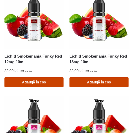
Lichid Smokemania Funky Red
Lichid Smokemania Funky Red
12mg 10ml
18mg 10ml
33,90
lei
33,90
lei
TVA inclus
TVA inclus
Adaugă în coș
Adaugă în coș