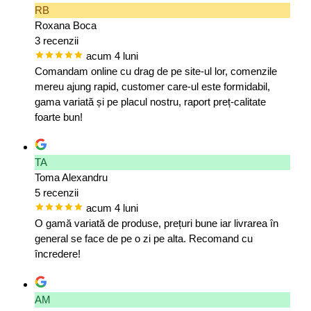
RB
Roxana Boca
3 recenzii
acum 4 luni
Comandam online cu drag de pe site-ul lor, comenzile
mereu ajung rapid, customer care-ul este formidabil,
gama variată și pe placul nostru, raport preț-calitate
foarte bun!
TA
Toma Alexandru
5 recenzii
acum 4 luni
O gamă variată de produse, prețuri bune iar livrarea în
general se face de pe o zi pe alta. Recomand cu
încredere!
AM