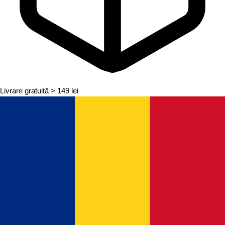
Livrare gratuită
> 149 lei