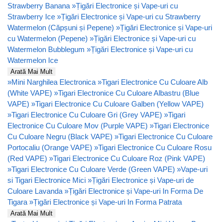
Strawberry Banana
»
Țigări Electronice și Vape-uri cu
Strawberry Ice
»
Țigări Electronice și Vape-uri cu Strawberry
Watermelon (Căpșuni și Pepene)
»
Țigări Electronice și Vape-uri
cu Watermelon (Pepene)
»
Țigări Electronice și Vape-uri cu
Watermelon Bubblegum
»
Țigări Electronice și Vape-uri cu
Watermelon Ice
Arată Mai Mult
»
Mini Narghilea Electronica
»
Tigari Electronice Cu Culoare Alb
(White VAPE)
»
Tigari Electronice Cu Culoare Albastru (Blue
VAPE)
»
Tigari Electronice Cu Culoare Galben (Yellow VAPE)
»
Tigari Electronice Cu Culoare Gri (Grey VAPE)
»
Tigari
Electronice Cu Culoare Mov (Purple VAPE)
»
Tigari Electronice
Cu Culoare Negru (Black VAPE)
»
Tigari Electronice Cu Culoare
Portocaliu (Orange VAPE)
»
Tigari Electronice Cu Culoare Rosu
(Red VAPE)
»
Tigari Electronice Cu Culoare Roz (Pink VAPE)
»
Tigari Electronice Cu Culoare Verde (Green VAPE)
»
Vape-uri
si Tigari Electronice Mici
»
Țigări Electronice și Vape-uri de
Culoare Lavanda
»
Țigări Electronice și Vape-uri In Forma De
Tigara
»
Țigări Electronice și Vape-uri In Forma Patrata
Arată Mai Mult