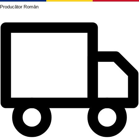
Producător
Român