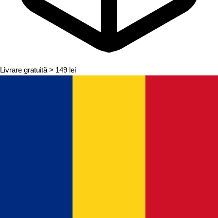
Livrare gratuită
> 149 lei