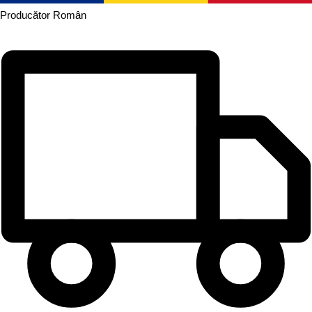
Producător
Român