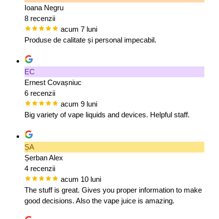
Ioana Negru
8 recenzii
acum 7 luni
Produse de calitate și personal impecabil.
EC
Ernest Covașniuc
6 recenzii
acum 9 luni
Big variety of vape liquids and devices. Helpful staff.
ȘA
Șerban Alex
4 recenzii
acum 10 luni
The stuff is great. Gives you proper information to make
good decisions. Also the vape juice is amazing.