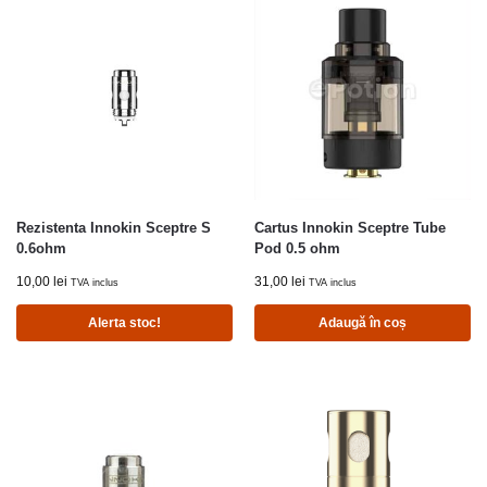
Rezistenta Innokin Sceptre S
Cartus Innokin Sceptre Tube
0.6ohm
Pod 0.5 ohm
10,00
lei
31,00
lei
TVA inclus
TVA inclus
Alerta stoc!
Adaugă în coș