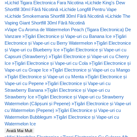
»
Lichid Tigara Electronica Fara Nicotina
»
Lichide King's Dew
Shortfill 30ml Fără Nicotină
»
Lichide Longfill Pentru Vape
»
Lichide Smokemania Shortfill 30ml Fără Nicotină
»
Lichide The
Vaping Giant Shortfill 30ml Fără Nicotină
»
Vape Cu Aroma de Watermelon Peach (Tigara Electronica) De
Vanzare
»
Țigări Electronice și Vape-uri cu Banana Ice
»
Țigări
Electronice și Vape-uri cu Berry Watermelon
»
Țigări Electronice
și Vape-uri cu Blueberry Ice
»
Țigări Electronice și Vape-uri cu
Capsuni (Strawberry)
»
Țigări Electronice și Vape-uri cu Cherry
Ice
»
Țigări Electronice și Vape-uri cu Cola
»
Țigări Electronice și
Vape-uri cu Grape Ice
»
Țigări Electronice și Vape-uri cu Mango
»
Țigări Electronice și Vape-uri cu Menta
»
Țigări Electronice și
Vape-uri cu Pepene
»
Țigări Electronice și Vape-uri cu
Strawberry Banana
»
Țigări Electronice și Vape-uri cu
Strawberry Ice
»
Țigări Electronice și Vape-uri cu Strawberry
Watermelon (Căpșuni și Pepene)
»
Țigări Electronice și Vape-uri
cu Watermelon (Pepene)
»
Țigări Electronice și Vape-uri cu
Watermelon Bubblegum
»
Țigări Electronice și Vape-uri cu
Watermelon Ice
Arată Mai Mult