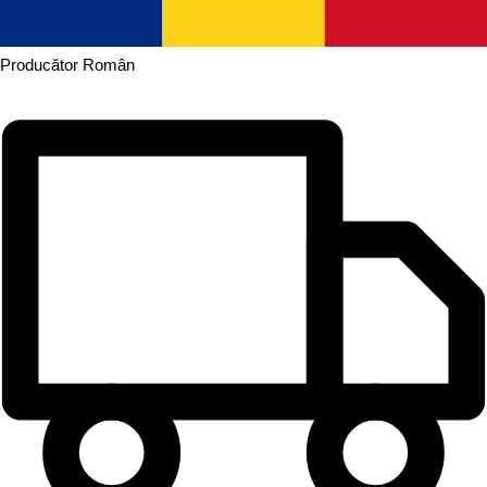
Producător
Român