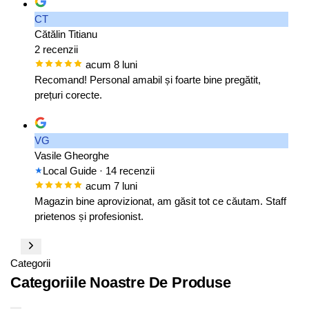
CT
Cătălin Titianu
2 recenzii
acum 8 luni
Recomand! Personal amabil și foarte bine pregătit,
prețuri corecte.
VG
Vasile Gheorghe
Local Guide
· 14 recenzii
acum 7 luni
Magazin bine aprovizionat, am găsit tot ce căutam. Staff
prietenos și profesionist.
Categorii
Categoriile Noastre De Produse