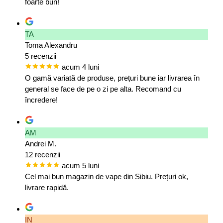
foarte bun!
TA
Toma Alexandru
5 recenzii
acum 4 luni
O gamă variată de produse, prețuri bune iar livrarea în
general se face de pe o zi pe alta. Recomand cu
încredere!
AM
Andrei M.
12 recenzii
acum 5 luni
Cel mai bun magazin de vape din Sibiu. Prețuri ok,
livrare rapidă.
IN