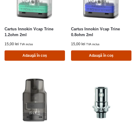
Cartus Innokin Vcap Trine
Cartus Innokin Vcap Trine
1.2ohm 2ml
0.8ohm 2ml
15,00
lei
15,00
lei
TVA inclus
TVA inclus
Adaugă în coș
Adaugă în coș