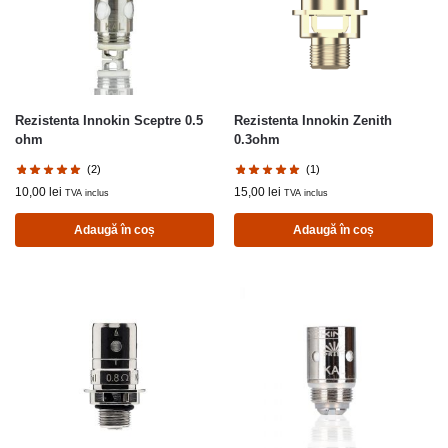
Rezistenta Innokin Sceptre 0.5
Rezistenta Innokin Zenith
ohm
0.3ohm
(2)
(1)
10,00
lei
15,00
lei
TVA inclus
TVA inclus
Adaugă în coș
Adaugă în coș