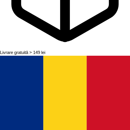
Livrare gratuită
> 149 lei