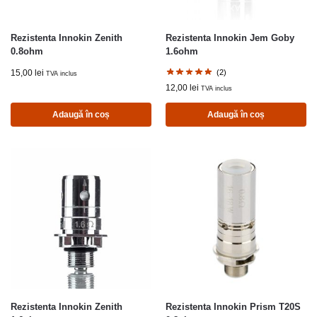
Rezistenta Innokin Zenith
Rezistenta Innokin Jem Goby
0.8ohm
1.6ohm
15,00
lei
(2)
TVA inclus
12,00
lei
TVA inclus
Adaugă în coș
Adaugă în coș
Rezistenta Innokin Zenith
Rezistenta Innokin Prism T20S