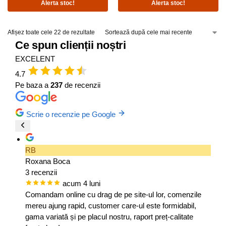
Alerta stoc!
Alerta stoc!
Afișez toate cele 22 de rezultate
Ce spun clienții noștri
EXCELENT
4.7
Pe baza a
237
de recenzii
Scrie o recenzie pe Google
RB
Roxana Boca
3 recenzii
acum 4 luni
Comandam online cu drag de pe site-ul lor, comenzile
mereu ajung rapid, customer care-ul este formidabil,
gama variată și pe placul nostru, raport preț-calitate