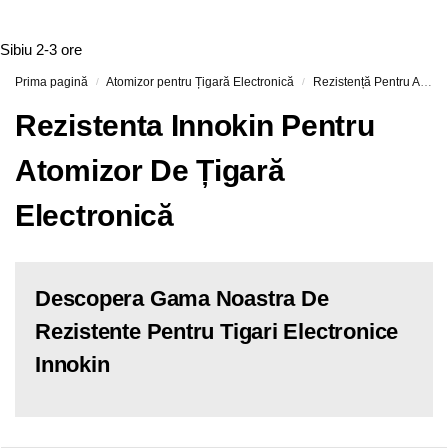
Sibiu
2-3 ore
Prima pagină
Atomizor pentru Țigară Electronică
Rezistență Pentru Atomizor De Țigară Electronică
/
/
Rezistenta Innokin Pentru
Atomizor De Țigară
Electronică
Descopera Gama Noastra De
Rezistente Pentru Tigari Electronice
Innokin