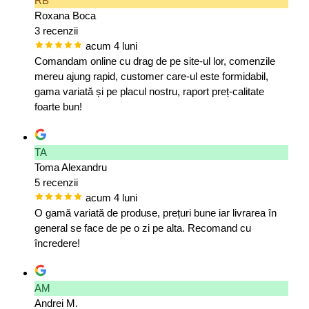
RB
Roxana Boca
3 recenzii
acum 4 luni
Comandam online cu drag de pe site-ul lor, comenzile
mereu ajung rapid, customer care-ul este formidabil,
gama variată și pe placul nostru, raport preț-calitate
foarte bun!
TA
Toma Alexandru
5 recenzii
acum 4 luni
O gamă variată de produse, prețuri bune iar livrarea în
general se face de pe o zi pe alta. Recomand cu
încredere!
AM
Andrei M.