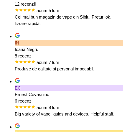
12 recenzii
acum 5 luni
Cel mai bun magazin de vape din Sibiu. Prețuri ok,
livrare rapidă.
IN
Ioana Negru
8 recenzii
acum 7 luni
Produse de calitate și personal impecabil.
EC
Ernest Covașniuc
6 recenzii
acum 9 luni
Big variety of vape liquids and devices. Helpful staff.