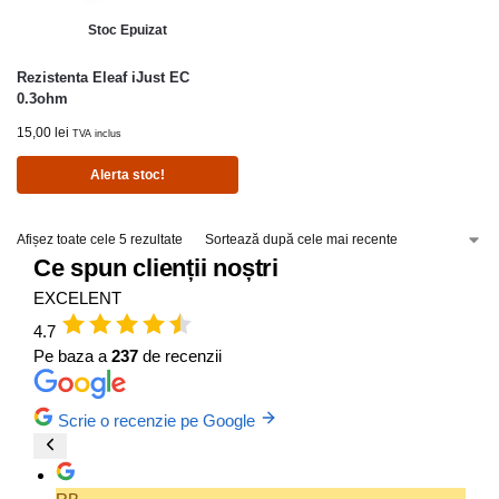
Stoc Epuizat
Rezistenta Eleaf iJust EC
0.3ohm
15,00
lei
TVA inclus
Alerta stoc!
Afișez toate cele 5 rezultate
Ce spun clienții noștri
EXCELENT
4.7
Pe baza a
237
de recenzii
Scrie o recenzie pe Google