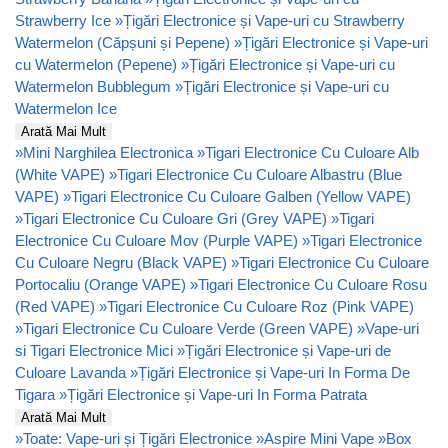
Strawberry Ice
»
Țigări Electronice și Vape-uri cu Strawberry
Watermelon (Căpșuni și Pepene)
»
Țigări Electronice și Vape-uri
cu Watermelon (Pepene)
»
Țigări Electronice și Vape-uri cu
Watermelon Bubblegum
»
Țigări Electronice și Vape-uri cu
Watermelon Ice
Arată Mai Mult
»
Mini Narghilea Electronica
»
Tigari Electronice Cu Culoare Alb
(White VAPE)
»
Tigari Electronice Cu Culoare Albastru (Blue
VAPE)
»
Tigari Electronice Cu Culoare Galben (Yellow VAPE)
»
Tigari Electronice Cu Culoare Gri (Grey VAPE)
»
Tigari
Electronice Cu Culoare Mov (Purple VAPE)
»
Tigari Electronice
Cu Culoare Negru (Black VAPE)
»
Tigari Electronice Cu Culoare
Portocaliu (Orange VAPE)
»
Tigari Electronice Cu Culoare Rosu
(Red VAPE)
»
Tigari Electronice Cu Culoare Roz (Pink VAPE)
»
Tigari Electronice Cu Culoare Verde (Green VAPE)
»
Vape-uri
si Tigari Electronice Mici
»
Țigări Electronice și Vape-uri de
Culoare Lavanda
»
Țigări Electronice și Vape-uri In Forma De
Tigara
»
Țigări Electronice și Vape-uri In Forma Patrata
Arată Mai Mult
»
Toate: Vape-uri și Țigări Electronice
»
Aspire Mini Vape
»
Box