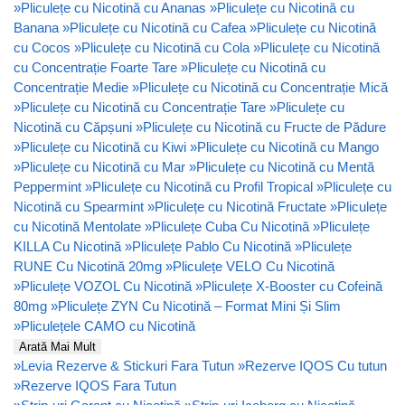
»
Pliculețe cu Nicotină cu Ananas
»
Pliculețe cu Nicotină cu
Banana
»
Pliculețe cu Nicotină cu Cafea
»
Pliculețe cu Nicotină
cu Cocos
»
Pliculețe cu Nicotină cu Cola
»
Pliculețe cu Nicotină
cu Concentrație Foarte Tare
»
Pliculețe cu Nicotină cu
Concentrație Medie
»
Pliculețe cu Nicotină cu Concentrație Mică
»
Pliculețe cu Nicotină cu Concentrație Tare
»
Pliculețe cu
Nicotină cu Căpșuni
»
Pliculețe cu Nicotină cu Fructe de Pădure
»
Pliculețe cu Nicotină cu Kiwi
»
Pliculețe cu Nicotină cu Mango
»
Pliculețe cu Nicotină cu Mar
»
Pliculețe cu Nicotină cu Mentă
Peppermint
»
Pliculețe cu Nicotină cu Profil Tropical
»
Pliculețe cu
Nicotină cu Spearmint
»
Pliculețe cu Nicotină Fructate
»
Pliculețe
cu Nicotină Mentolate
»
Pliculețe Cuba Cu Nicotină
»
Pliculețe
KILLA Cu Nicotină
»
Pliculețe Pablo Cu Nicotină
»
Pliculețe
RUNE Cu Nicotină 20mg
»
Pliculețe VELO Cu Nicotină
»
Pliculețe VOZOL Cu Nicotină
»
Pliculețe X-Booster cu Cofeină
80mg
»
Pliculețe ZYN Cu Nicotină – Format Mini Și Slim
»
Pliculețele CAMO cu Nicotină
Arată Mai Mult
»
Levia Rezerve & Stickuri Fara Tutun
»
Rezerve IQOS Cu tutun
»
Rezerve IQOS Fara Tutun