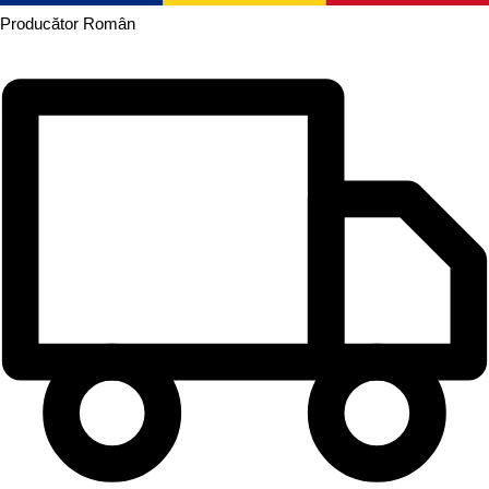
Producător
Român