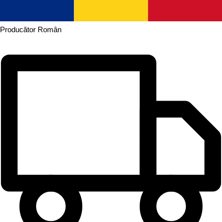
Producător
Român