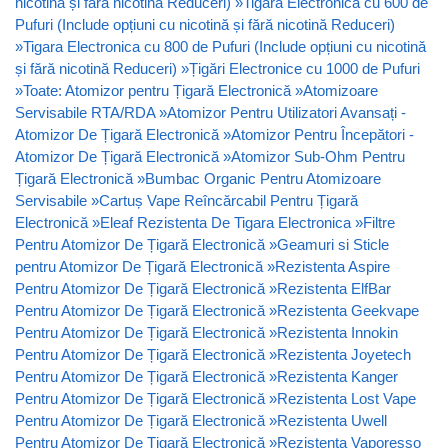
nicotină și fără nicotină Reduceri)
»
Tigara Electronica cu 600 de
Pufuri (Include opțiuni cu nicotină și fără nicotină Reduceri)
»
Tigara Electronica cu 800 de Pufuri (Include opțiuni cu nicotină
și fără nicotină Reduceri)
»
Țigări Electronice cu 1000 de Pufuri
»
Toate: Atomizor pentru Țigară Electronică
»
Atomizoare
Servisabile RTA/RDA
»
Atomizor Pentru Utilizatori Avansați -
Atomizor De Țigară Electronică
»
Atomizor Pentru Începători -
Atomizor De Țigară Electronică
»
Atomizor Sub-Ohm Pentru
Țigară Electronică
»
Bumbac Organic Pentru Atomizoare
Servisabile
»
Cartuș Vape Reîncărcabil Pentru Țigară
Electronică
»
Eleaf Rezistenta De Tigara Electronica
»
Filtre
Pentru Atomizor De Țigară Electronică
»
Geamuri si Sticle
pentru Atomizor De Țigară Electronică
»
Rezistenta Aspire
Pentru Atomizor De Țigară Electronică
»
Rezistenta ElfBar
Pentru Atomizor De Țigară Electronică
»
Rezistenta Geekvape
Pentru Atomizor De Țigară Electronică
»
Rezistenta Innokin
Pentru Atomizor De Țigară Electronică
»
Rezistenta Joyetech
Pentru Atomizor De Țigară Electronică
»
Rezistenta Kanger
Pentru Atomizor De Țigară Electronică
»
Rezistenta Lost Vape
Pentru Atomizor De Țigară Electronică
»
Rezistenta Uwell
Pentru Atomizor De Țigară Electronică
»
Rezistenta Vaporesso