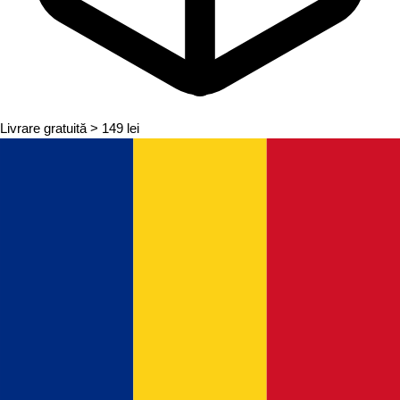
Livrare gratuită
> 149 lei