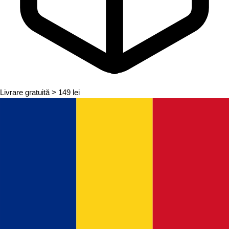
Livrare gratuită
> 149 lei