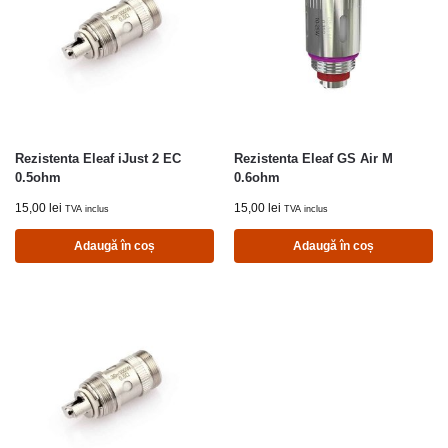
Rezistenta Eleaf iJust 2 EC
Rezistenta Eleaf GS Air M
0.5ohm
0.6ohm
15,00
lei
15,00
lei
TVA inclus
TVA inclus
Adaugă în coș
Adaugă în coș