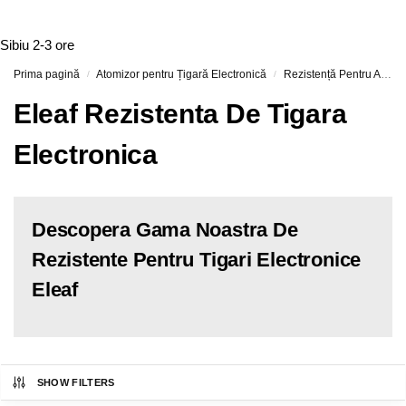
Sibiu
2-3 ore
Prima pagină
Atomizor pentru Țigară Electronică
Rezistență Pentru Atomizor De Țigară Electronică
/
/
Eleaf Rezistenta De Tigara
Electronica
Descopera Gama Noastra De
Rezistente Pentru Tigari Electronice
Eleaf
SHOW FILTERS