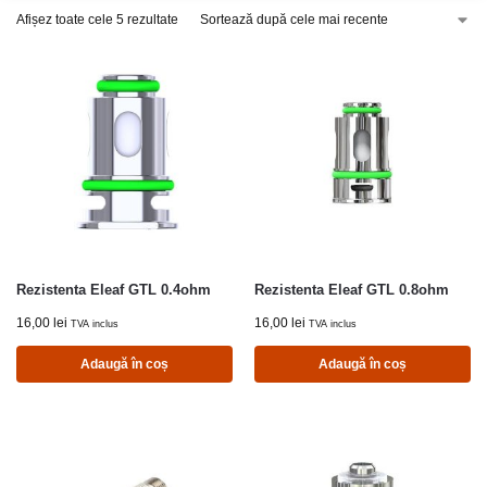
Afișez toate cele 5 rezultate
Rezistenta Eleaf GTL 0.4ohm
Rezistenta Eleaf GTL 0.8ohm
16,00
lei
16,00
lei
TVA inclus
TVA inclus
Adaugă în coș
Adaugă în coș