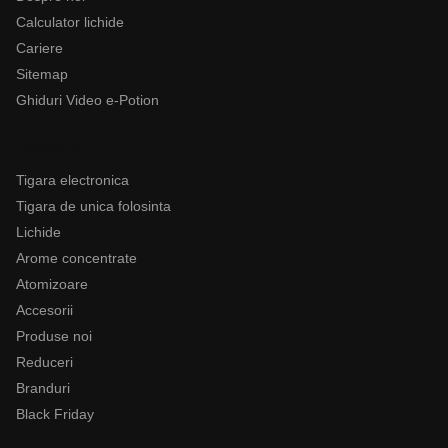
Calculator lichide
Cariere
Sitemap
Ghiduri Video e-Potion
Categorii
Tigara electronica
Tigara de unica folosinta
Lichide
Arome concentrate
Atomizoare
Accesorii
Produse noi
Reduceri
Branduri
Black Friday