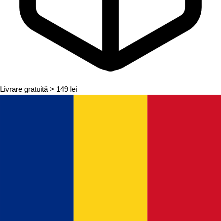
Livrare gratuită
> 149 lei