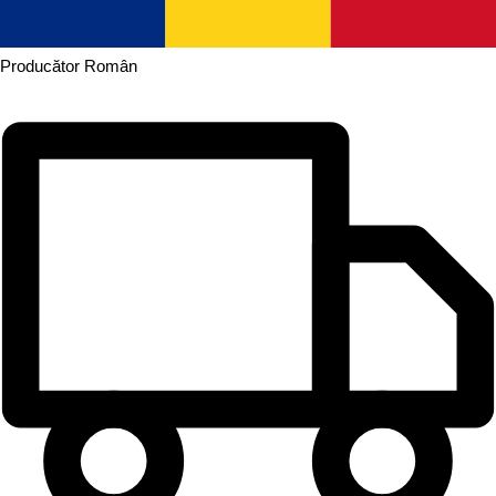
Producător
Român