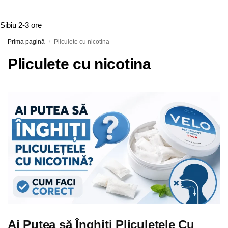
Sibiu
2-3 ore
Prima pagină
Pliculete cu nicotina
/
Pliculete cu nicotina
Ai Putea să Înghiți Pliculețele Cu