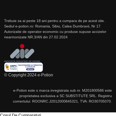
Trebuie sa ai peste 18 ani pentru a cumpara de pe acest site.
Sediul e-potion.ro: Romania, Sibiu, Calea Dumbravii, Nr 17.
Autorizatie de operator economic cu produse supuse accizelor
nearmonizate NR.3/AN din 27.02.2024
© Copyright 2024 e-Potion
e-Potion este o marca inregistrata sub nr. M201800586 este
proprietatea exclusiva a SC SUBSTITUTE SRL. Registru
comertului: ROONRC.J2012000845321, TVA: RO30705070.
Cosul De Cumparaturi