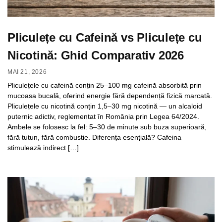
Pliculețe cu Cafeină vs Pliculețe cu
Nicotină: Ghid Comparativ 2026
MAI 21, 2026
Pliculețele cu cafeină conțin 25–100 mg cafeină absorbită prin
mucoasa bucală, oferind energie fără dependență fizică marcată.
Pliculețele cu nicotină conțin 1,5–30 mg nicotină — un alcaloid
puternic adictiv, reglementat în România prin Legea 64/2024.
Ambele se folosesc la fel: 5–30 de minute sub buza superioară,
fără tutun, fără combustie. Diferența esențială? Cafeina
stimulează indirect […]