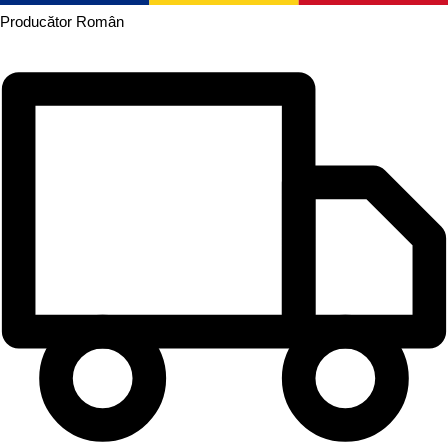
Producător
Român