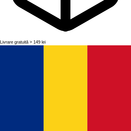
Livrare gratuită
> 149 lei