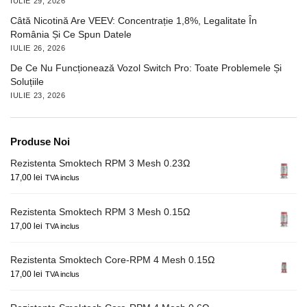
IULIE 29, 2026
Câtă Nicotină Are VEEV: Concentrație 1,8%, Legalitate În
România Și Ce Spun Datele
IULIE 26, 2026
De Ce Nu Funcționează Vozol Switch Pro: Toate Problemele Și
Soluțiile
IULIE 23, 2026
Produse Noi
Rezistenta Smoktech RPM 3 Mesh 0.23Ω
17,00
lei
TVA inclus
Rezistenta Smoktech RPM 3 Mesh 0.15Ω
17,00
lei
TVA inclus
Rezistenta Smoktech Core-RPM 4 Mesh 0.15Ω
17,00
lei
TVA inclus