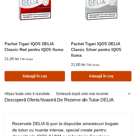
Pachet Tigari IQOS DELIA
Pachet Tigari IQOS DELIA
Classic Red pentru IQOS Iluma
Classic Silver pentru IQOS
Iluma
21,00
lei
TVA inclus
21,00
lei
TVA inclus
Adaugă în coș
Adaugă în coș
Afișez toate cele 4 rezultate
Descoperă Oferta Noastră De Rezerve din Tutun DELIA
Rezervele DELIA îți pun la dispoziție amestecuri bogate
de tutun cu nuanțe intense, special create pentru