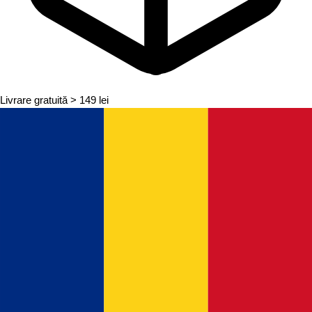
Livrare gratuită
> 149 lei