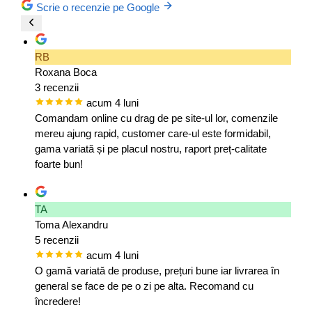
Scrie o recenzie pe Google
RB
Roxana Boca
3 recenzii
acum 4 luni
Comandam online cu drag de pe site-ul lor, comenzile
mereu ajung rapid, customer care-ul este formidabil,
gama variată și pe placul nostru, raport preț-calitate
foarte bun!
TA
Toma Alexandru
5 recenzii
acum 4 luni
O gamă variată de produse, prețuri bune iar livrarea în
general se face de pe o zi pe alta. Recomand cu
încredere!