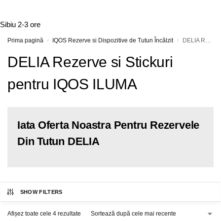
Sibiu
2-3 ore
Prima pagină
IQOS Rezerve si Dispozitive de Tutun Încălzit
DELIA Rezerve si Stickuri pentru IQOS ILUMA
/
/
DELIA Rezerve si Stickuri
pentru IQOS ILUMA
Iata Oferta Noastra Pentru Rezervele
Din Tutun DELIA
SHOW FILTERS
Afișez toate cele 4 rezultate