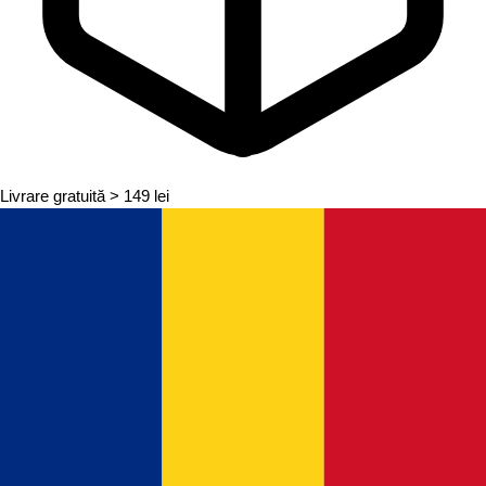
Livrare gratuită
> 149 lei