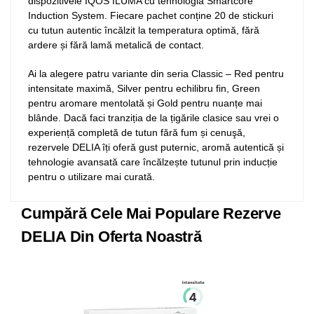
dispozitivele IQOS ILUMA cu tehnologia Smartcore
Induction System. Fiecare pachet conține 20 de stickuri
cu tutun autentic încălzit la temperatura optimă, fără
ardere și fără lamă metalică de contact.
Ai la alegere patru variante din seria Classic – Red pentru
intensitate maximă, Silver pentru echilibru fin, Green
pentru aromare mentolată și Gold pentru nuanțe mai
blânde. Dacă faci tranziția de la țigările clasice sau vrei o
experiență completă de tutun fără fum și cenuşă,
rezervele DELIA îți oferă gust puternic, aromă autentică și
tehnologie avansată care încălzește tutunul prin inducție
pentru o utilizare mai curată.
Cumpără Cele Mai Populare Rezerve
DELIA Din Oferta Noastră