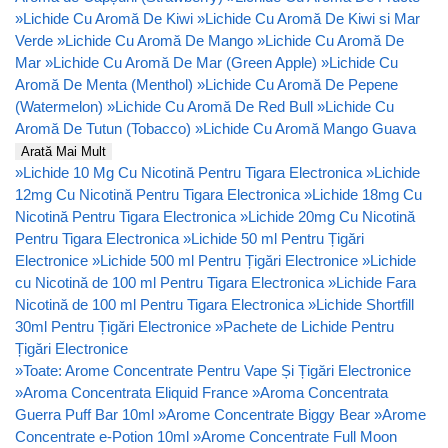
»
Lichide Cu Aromă De Kiwi
»
Lichide Cu Aromă De Kiwi si Mar
Verde
»
Lichide Cu Aromă De Mango
»
Lichide Cu Aromă De
Mar
»
Lichide Cu Aromă De Mar (Green Apple)
»
Lichide Cu
Aromă De Menta (Menthol)
»
Lichide Cu Aromă De Pepene
(Watermelon)
»
Lichide Cu Aromă De Red Bull
»
Lichide Cu
Aromă De Tutun (Tobacco)
»
Lichide Cu Aromă Mango Guava
Arată Mai Mult
»
Lichide 10 Mg Cu Nicotină Pentru Tigara Electronica
»
Lichide
12mg Cu Nicotină Pentru Tigara Electronica
»
Lichide 18mg Cu
Nicotină Pentru Tigara Electronica
»
Lichide 20mg Cu Nicotină
Pentru Tigara Electronica
»
Lichide 50 ml Pentru Țigări
Electronice
»
Lichide 500 ml Pentru Țigări Electronice
»
Lichide
cu Nicotină de 100 ml Pentru Tigara Electronica
»
Lichide Fara
Nicotină de 100 ml Pentru Tigara Electronica
»
Lichide Shortfill
30ml Pentru Țigări Electronice
»
Pachete de Lichide Pentru
Țigări Electronice
»
Toate: Arome Concentrate Pentru Vape Și Țigări Electronice
»
Aroma Concentrata Eliquid France
»
Aroma Concentrata
Guerra Puff Bar 10ml
»
Arome Concentrate Biggy Bear
»
Arome
Concentrate e-Potion 10ml
»
Arome Concentrate Full Moon