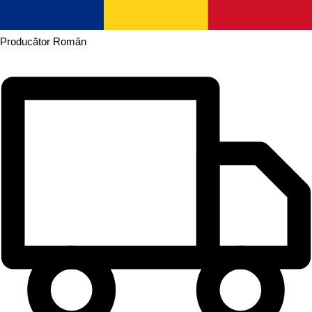
Producător
Român