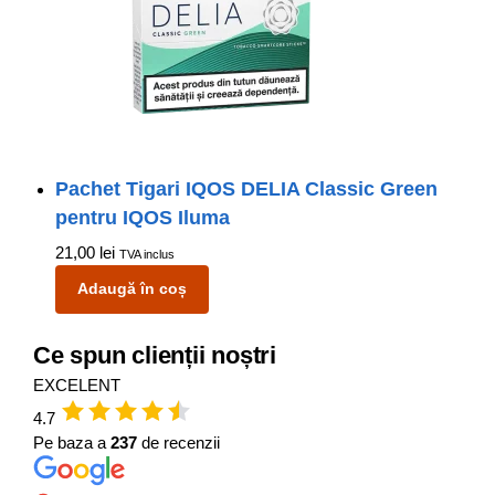
Pachet Tigari IQOS DELIA Classic Green
pentru IQOS Iluma
21,00
lei
TVA inclus
Adaugă în coș
Ce spun clienții noștri
EXCELENT
4.7
Pe baza a
237
de recenzii