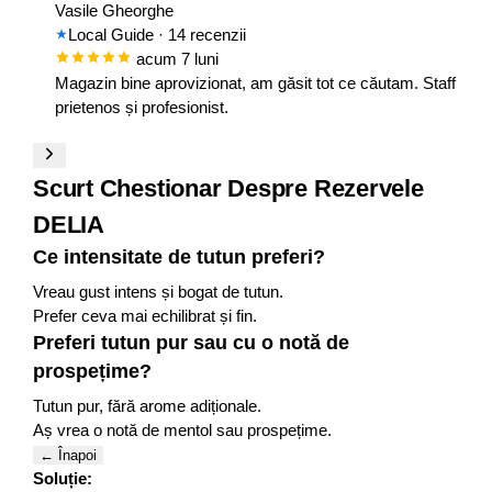
Vasile Gheorghe
Local Guide
· 14 recenzii
acum 7 luni
Magazin bine aprovizionat, am găsit tot ce căutam. Staff
prietenos și profesionist.
Scurt Chestionar Despre Rezervele
DELIA
Ce intensitate de tutun preferi?
Vreau gust intens și bogat de tutun.
Prefer ceva mai echilibrat și fin .
Preferi tutun pur sau cu o notă de
prospețime?
Tutun pur, fără arome adiționale.
Aș vrea o notă de mentol sau prospețime.
← Înapoi
Soluție: