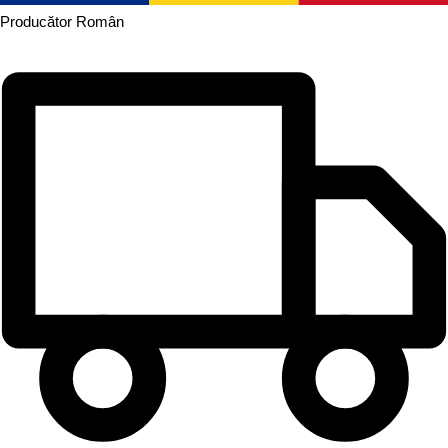
Producător
Român