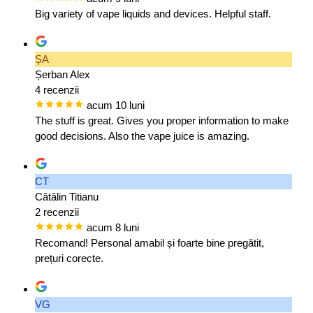
Big variety of vape liquids and devices. Helpful staff.
ȘA
Șerban Alex
4 recenzii
acum 10 luni
The stuff is great. Gives you proper information to make
good decisions. Also the vape juice is amazing.
CT
Cătălin Titianu
2 recenzii
acum 8 luni
Recomand! Personal amabil și foarte bine pregătit,
prețuri corecte.
VG