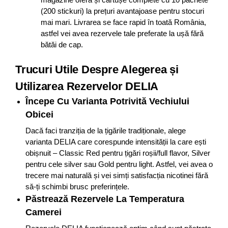
(200 stickuri) la prețuri avantajoase pentru stocuri
mai mari. Livrarea se face rapid în toată România,
astfel vei avea rezervele tale preferate la ușă fără
bătăi de cap.
Trucuri Utile Despre Alegerea și
Utilizarea Rezervelor DELIA
Începe Cu Varianta Potrivită Vechiului
Obicei
Dacă faci tranziția de la țigările tradiționale, alege
varianta DELIA care corespunde intensității la care ești
obișnuit – Classic Red pentru țigări roșii/full flavor, Silver
pentru cele silver sau Gold pentru light . Astfel, vei avea o
trecere mai naturală și vei simți satisfacția nicotinei fără
să-ți schimbi brusc preferințele.
Păstrează Rezervele La Temperatura
Camerei