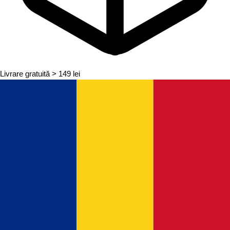
Livrare gratuită
> 149 lei