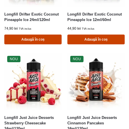
Longfill Drifter Exotic Coconut
Longfill Drifter Exotic Coconut
Pineapple Ice 24ml/120ml
Pineapple Ice 12ml/60ml
74,90
lei
44,90
lei
TVA inclus
TVA inclus
Adaugă în coș
Adaugă în coș
NOU
NOU
Longfill Just Juice Desserts
Longfill Just Juice Desserts
Strawberry Cheesecake
Cinnamon Pancakes
24ml/120ml
24ml/120ml