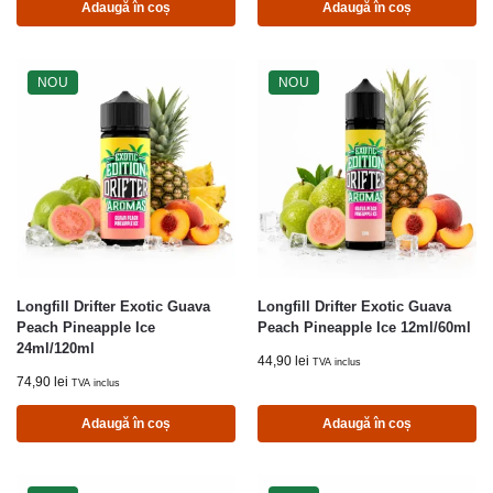
Adaugă în coș
Adaugă în coș
NOU
NOU
Longfill Drifter Exotic Guava
Longfill Drifter Exotic Guava
Peach Pineapple Ice
Peach Pineapple Ice 12ml/60ml
24ml/120ml
44,90
lei
TVA inclus
74,90
lei
TVA inclus
Adaugă în coș
Adaugă în coș