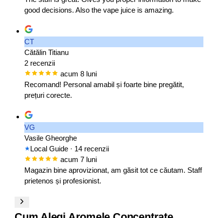
good decisions. Also the vape juice is amazing.
CT
Cătălin Titianu
2 recenzii
acum 8 luni
Recomand! Personal amabil și foarte bine pregătit,
prețuri corecte.
VG
Vasile Gheorghe
Local Guide
· 14 recenzii
acum 7 luni
Magazin bine aprovizionat, am găsit tot ce căutam. Staff
prietenos și profesionist.
Cum Alegi Aromele Concentrate