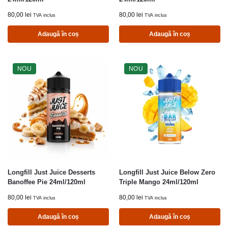
80,00
lei
80,00
lei
TVA inclus
TVA inclus
Adaugă în coș
Adaugă în coș
NOU
NOU
Longfill Just Juice Desserts
Longfill Just Juice Below Zero
Banoffee Pie 24ml/120ml
Triple Mango 24ml/120ml
80,00
lei
80,00
lei
TVA inclus
TVA inclus
Adaugă în coș
Adaugă în coș