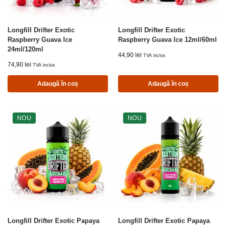
Longfill Drifter Exotic
Longfill Drifter Exotic
Raspberry Guava Ice
Raspberry Guava Ice 12ml/60ml
24ml/120ml
44,90
lei
TVA inclus
74,90
lei
TVA inclus
Adaugă în coș
Adaugă în coș
NOU
NOU
Longfill Drifter Exotic Papaya
Longfill Drifter Exotic Papaya