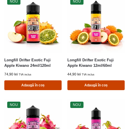
NOU
NOU
Longfill Drifter Exotic Fuji
Longfill Drifter Exotic Fuji
Apple Kiwano 24ml/120ml
Apple Kiwano 12ml/60ml
74,90
lei
44,90
lei
TVA inclus
TVA inclus
Adaugă în coș
Adaugă în coș
NOU
NOU