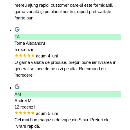
mereu ajung rapid, customer care-ul este formidabil,
gama variată și pe placul nostru, raport preț-calitate
foarte bun!
TA
Toma Alexandru
5 recenzii
acum 4 luni
O gamă variată de produse, prețuri bune iar livrarea în
general se face de pe o zi pe alta. Recomand cu
încredere!
AM
Andrei M.
12 recenzii
acum 5 luni
Cel mai bun magazin de vape din Sibiu. Prețuri ok,
livrare rapidă.