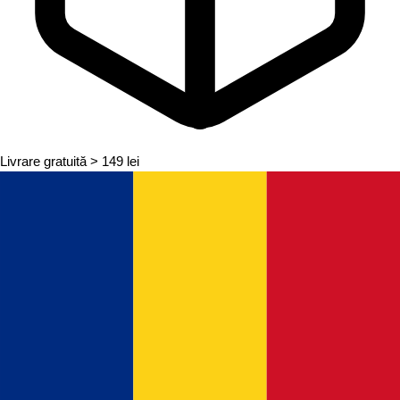
Livrare gratuită
> 149 lei