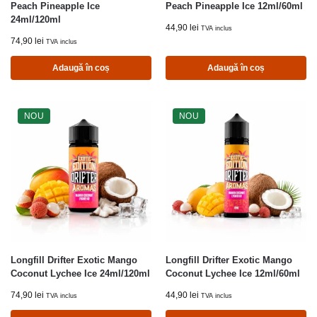
Peach Pineapple Ice
Peach Pineapple Ice 12ml/60ml
24ml/120ml
44,90
lei
TVA inclus
74,90
lei
TVA inclus
Adaugă în coș
Adaugă în coș
NOU
NOU
Longfill Drifter Exotic Mango
Longfill Drifter Exotic Mango
Coconut Lychee Ice 24ml/120ml
Coconut Lychee Ice 12ml/60ml
74,90
lei
44,90
lei
TVA inclus
TVA inclus