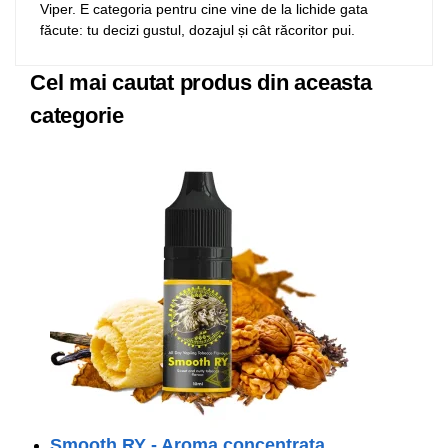
Viper. E categoria pentru cine vine de la lichide gata
făcute: tu decizi gustul, dozajul și cât răcoritor pui.
Cel mai cautat produs din aceasta
categorie
Smooth RY - Aroma concentrata