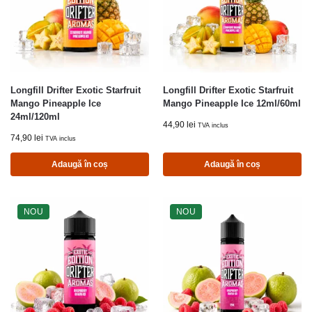
Longfill Drifter Exotic Starfruit
Longfill Drifter Exotic Starfruit
Mango Pineapple Ice
Mango Pineapple Ice 12ml/60ml
24ml/120ml
44,90
lei
TVA inclus
74,90
lei
TVA inclus
Adaugă în coș
Adaugă în coș
NOU
NOU