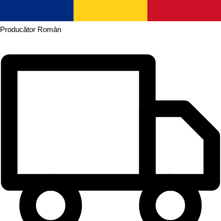
Producător
Român