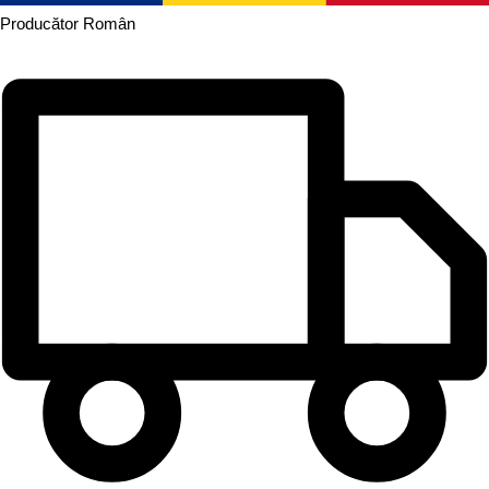
Producător
Român