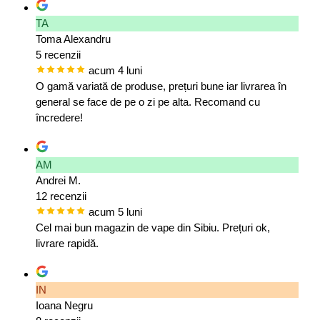
TA
Toma Alexandru
5 recenzii
acum 4 luni
O gamă variată de produse, prețuri bune iar livrarea în
general se face de pe o zi pe alta. Recomand cu
încredere!
AM
Andrei M.
12 recenzii
acum 5 luni
Cel mai bun magazin de vape din Sibiu. Prețuri ok,
livrare rapidă.
IN
Ioana Negru