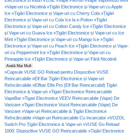
Electronice si Kituri VUSE
»
Vape Pen-uri
»
Vape Vaporesso Mini
»
Vape-uri cu Nicotină
»
Țigări Electronice și Vape-uri cu Apple
Ice
»
Țigări Electronice și Vape-uri cu Cherry Cola
»
Țigări
Electronice și Vape-uri cu Cola Ice la e-Potion
»
Țigări
Electronice și Vape-uri cu Cotton Candy Ice
»
Țigări Electronice
și Vape-uri cu Guava Ice
»
Țigări Electronice și Vape-uri cu Ice
Mint
»
Țigări Electronice și Vape-uri cu Mango Ice
»
Țigări
Electronice și Vape-uri cu Peach Ice
»
Țigări Electronice și Vape-
uri cu Peppermint Ice
»
Țigări Electronice și Vape-uri cu
Pineapple Ice
»
Țigări Electronice și Vape-uri Fără Nicotină
Arată Mai Mult
»
Capsule VUSE GO Reload pentru Dispozitive VUSE
Reincarcabile
»
Elf Bar Țigări Electronice și Vape-uri
Reîncărcabile
»
Elfbar Elfa Pro (Elf Bar Reincarcabil) Țigări
Electronice & Vape-uri
»
Tigari Electronice Reincarcabile
VapeBar
»
Tigari Electronice VEEV Reincarcabile (Vape) De
Vanzare
»
Tigari Electronice Vozol Reincarcabile (Vape) De
Vanzare
»
Vape-uri Reincarcabile & Țigări Electronice
Reîncărcabile
»
Vape-uri Reincarcabile Cu Incarcator
»
VOZOL
Switch Pro Țigări Electronice & Vape-uri
»
VUSE Go Reload
1000: Dispozitive VUSE GO Reincarcabile
»
Țigări Electronice