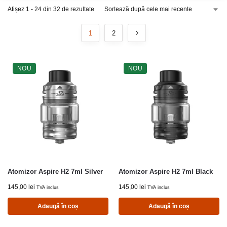
Afișez 1 - 24 din 32 de rezultate
1
2
NOU
NOU
Atomizor Aspire H2 7ml Silver
Atomizor Aspire H2 7ml Black
145,00
lei
145,00
lei
TVA inclus
TVA inclus
Adaugă în coș
Adaugă în coș