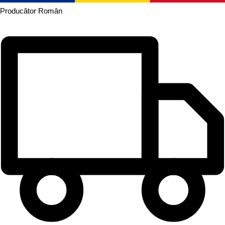
Producător
Român