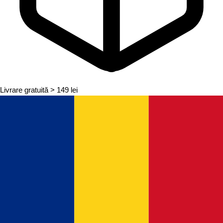
Livrare gratuită
> 149 lei