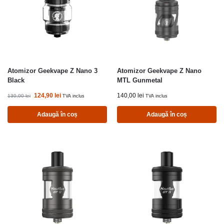
Atomizor Geekvape Z Nano 3
Atomizor Geekvape Z Nano
Black
MTL Gunmetal
124,90
lei
140,00
lei
130,00
lei
TVA inclus
TVA inclus
Adaugă în coș
Adaugă în coș