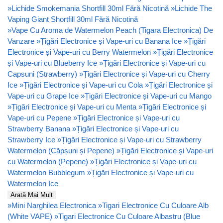
»
Lichide Smokemania Shortfill 30ml Fără Nicotină
»
Lichide The
Vaping Giant Shortfill 30ml Fără Nicotină
»
Vape Cu Aroma de Watermelon Peach (Tigara Electronica) De
Vanzare
»
Țigări Electronice și Vape-uri cu Banana Ice
»
Țigări
Electronice și Vape-uri cu Berry Watermelon
»
Țigări Electronice
și Vape-uri cu Blueberry Ice
»
Țigări Electronice și Vape-uri cu
Capsuni (Strawberry)
»
Țigări Electronice și Vape-uri cu Cherry
Ice
»
Țigări Electronice și Vape-uri cu Cola
»
Țigări Electronice și
Vape-uri cu Grape Ice
»
Țigări Electronice și Vape-uri cu Mango
»
Țigări Electronice și Vape-uri cu Menta
»
Țigări Electronice și
Vape-uri cu Pepene
»
Țigări Electronice și Vape-uri cu
Strawberry Banana
»
Țigări Electronice și Vape-uri cu
Strawberry Ice
»
Țigări Electronice și Vape-uri cu Strawberry
Watermelon (Căpșuni și Pepene)
»
Țigări Electronice și Vape-uri
cu Watermelon (Pepene)
»
Țigări Electronice și Vape-uri cu
Watermelon Bubblegum
»
Țigări Electronice și Vape-uri cu
Watermelon Ice
Arată Mai Mult
»
Mini Narghilea Electronica
»
Tigari Electronice Cu Culoare Alb
(White VAPE)
»
Tigari Electronice Cu Culoare Albastru (Blue