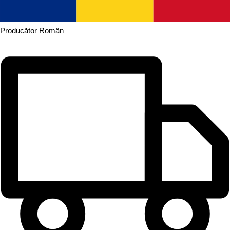
Producător
Român