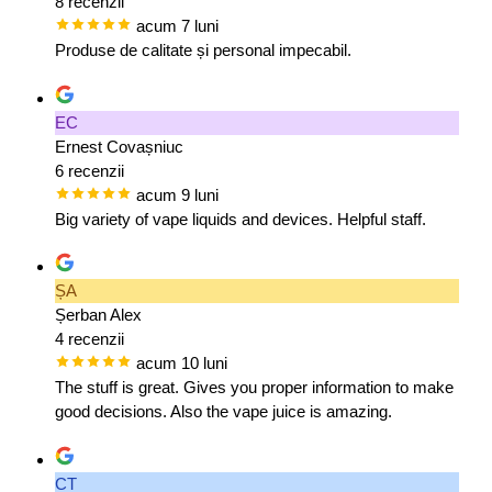
8 recenzii
acum 7 luni
Produse de calitate și personal impecabil.
EC
Ernest Covașniuc
6 recenzii
acum 9 luni
Big variety of vape liquids and devices. Helpful staff.
ȘA
Șerban Alex
4 recenzii
acum 10 luni
The stuff is great. Gives you proper information to make
good decisions. Also the vape juice is amazing.
CT