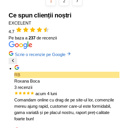
1
2
Ce spun clienții noștri
EXCELENT
4.7
Pe baza a
237
de recenzii
Scrie o recenzie pe Google
RB
Roxana Boca
3 recenzii
acum 4 luni
Comandam online cu drag de pe site-ul lor, comenzile
mereu ajung rapid, customer care-ul este formidabil,
gama variată și pe placul nostru, raport preț-calitate
foarte bun!