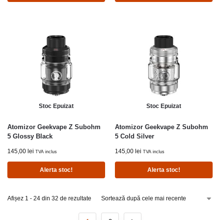
Stoc Epuizat
Stoc Epuizat
Atomizor Geekvape Z Subohm
Atomizor Geekvape Z Subohm
5 Glossy Black
5 Cold Silver
145,00
lei
145,00
lei
TVA inclus
TVA inclus
Alerta stoc!
Alerta stoc!
Afișez 1 - 24 din 32 de rezultate