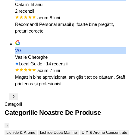
Cătălin Titianu
2 recenzii
acum 8 luni
Recomand! Personal amabil și foarte bine pregătit,
prețuri corecte.
VG
Vasile Gheorghe
Local Guide
· 14 recenzii
acum 7 luni
Magazin bine aprovizionat, am găsit tot ce căutam. Staff
prietenos și profesionist.
Categorii
Categoriile Noastre De Produse
‹
Lichide & Arome
Lichide După Mărime
DIY & Arome Concentrate