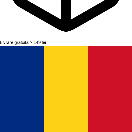
Livrare gratuită
> 149 lei