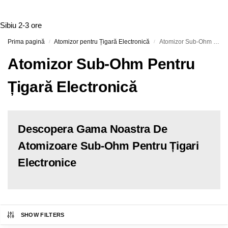
Sibiu
2-3 ore
Prima pagină
Atomizor pentru Țigară Electronică
Atomizor Sub-Ohm Pentru Țigară Electronică
/
/
Atomizor Sub-Ohm Pentru
Țigară Electronică
Descopera Gama Noastra De
Atomizoare Sub-Ohm Pentru Țigari
Electronice
SHOW FILTERS