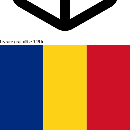
Livrare gratuită
> 149 lei