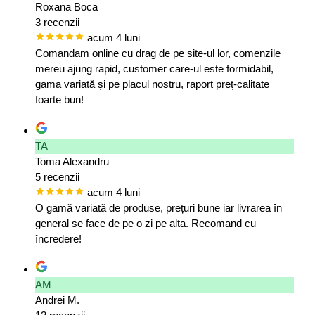
Roxana Boca
3 recenzii
acum 4 luni
Comandam online cu drag de pe site-ul lor, comenzile
mereu ajung rapid, customer care-ul este formidabil,
gama variată și pe placul nostru, raport preț-calitate
foarte bun!
TA
Toma Alexandru
5 recenzii
acum 4 luni
O gamă variată de produse, prețuri bune iar livrarea în
general se face de pe o zi pe alta. Recomand cu
încredere!
AM
Andrei M.