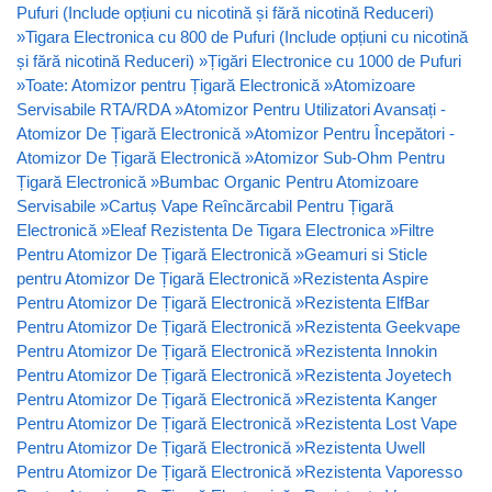
Pufuri (Include opțiuni cu nicotină și fără nicotină Reduceri)
»
Tigara Electronica cu 800 de Pufuri (Include opțiuni cu nicotină
și fără nicotină Reduceri)
»
Țigări Electronice cu 1000 de Pufuri
»
Toate: Atomizor pentru Țigară Electronică
»
Atomizoare
Servisabile RTA/RDA
»
Atomizor Pentru Utilizatori Avansați -
Atomizor De Țigară Electronică
»
Atomizor Pentru Începători -
Atomizor De Țigară Electronică
»
Atomizor Sub-Ohm Pentru
Țigară Electronică
»
Bumbac Organic Pentru Atomizoare
Servisabile
»
Cartuș Vape Reîncărcabil Pentru Țigară
Electronică
»
Eleaf Rezistenta De Tigara Electronica
»
Filtre
Pentru Atomizor De Țigară Electronică
»
Geamuri si Sticle
pentru Atomizor De Țigară Electronică
»
Rezistenta Aspire
Pentru Atomizor De Țigară Electronică
»
Rezistenta ElfBar
Pentru Atomizor De Țigară Electronică
»
Rezistenta Geekvape
Pentru Atomizor De Țigară Electronică
»
Rezistenta Innokin
Pentru Atomizor De Țigară Electronică
»
Rezistenta Joyetech
Pentru Atomizor De Țigară Electronică
»
Rezistenta Kanger
Pentru Atomizor De Țigară Electronică
»
Rezistenta Lost Vape
Pentru Atomizor De Țigară Electronică
»
Rezistenta Uwell
Pentru Atomizor De Țigară Electronică
»
Rezistenta Vaporesso