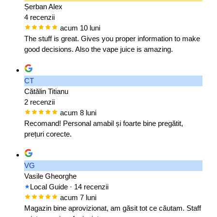
Șerban Alex
4 recenzii
acum 10 luni
The stuff is great. Gives you proper information to make
good decisions. Also the vape juice is amazing.
CT
Cătălin Titianu
2 recenzii
acum 8 luni
Recomand! Personal amabil și foarte bine pregătit,
prețuri corecte.
VG
Vasile Gheorghe
Local Guide
· 14 recenzii
acum 7 luni
Magazin bine aprovizionat, am găsit tot ce căutam. Staff