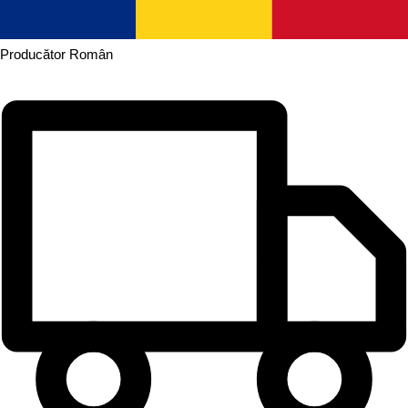
Producător
Român