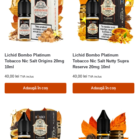
Lichid Bombo Platinum
Lichid Bombo Platinum
Tobacco Nic Salt Origins 20mg
Tobacco Nic Salt Nutty Supra
10ml
Reserve 20mg 10ml
40,00
lei
40,00
lei
TVA inclus
TVA inclus
Adaugă în coș
Adaugă în coș