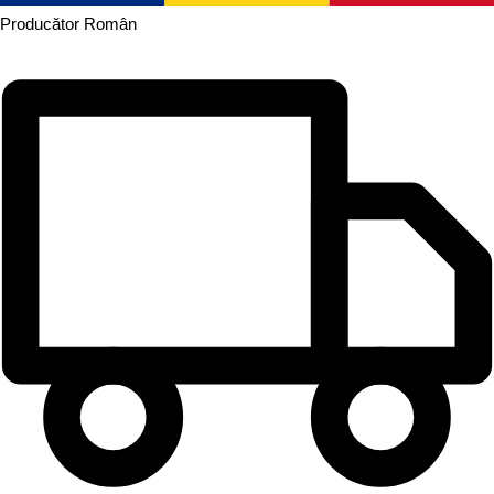
Producător
Român