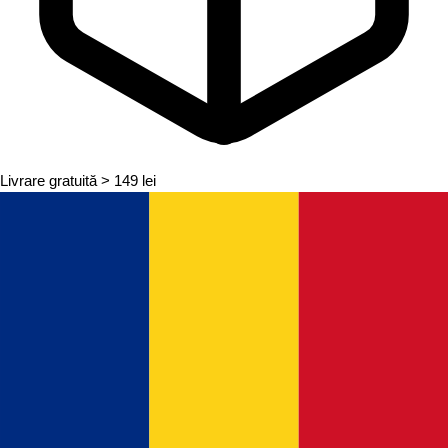
Livrare gratuită
> 149 lei