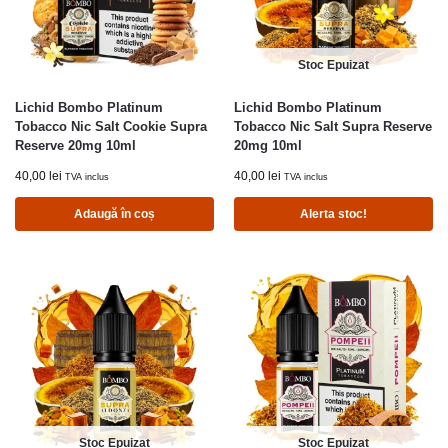
Stoc Epuizat
Lichid Bombo Platinum
Lichid Bombo Platinum
Tobacco Nic Salt Cookie Supra
Tobacco Nic Salt Supra Reserve
Reserve 20mg 10ml
20mg 10ml
40,00
lei
40,00
lei
TVA inclus
TVA inclus
Adaugă în coș
Alerta stoc!
Stoc Epuizat
Stoc Epuizat