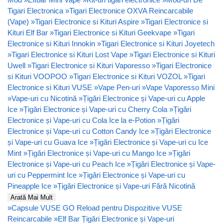
Tigari Electronica
»
Tigari Electronice OXVA Reincarcabile
(Vape)
»
Tigari Electronice si Kituri Aspire
»
Tigari Electronice si
Kituri Elf Bar
»
Tigari Electronice si Kituri Geekvape
»
Tigari
Electronice si Kituri Innokin
»
Tigari Electronice si Kituri Joyetech
»
Tigari Electronice si Kituri Lost Vape
»
Tigari Electronice si Kituri
Uwell
»
Tigari Electronice si Kituri Vaporesso
»
Tigari Electronice
si Kituri VOOPOO
»
Tigari Electronice si Kituri VOZOL
»
Tigari
Electronice si Kituri VUSE
»
Vape Pen-uri
»
Vape Vaporesso Mini
»
Vape-uri cu Nicotină
»
Țigări Electronice și Vape-uri cu Apple
Ice
»
Țigări Electronice și Vape-uri cu Cherry Cola
»
Țigări
Electronice și Vape-uri cu Cola Ice la e-Potion
»
Țigări
Electronice și Vape-uri cu Cotton Candy Ice
»
Țigări Electronice
și Vape-uri cu Guava Ice
»
Țigări Electronice și Vape-uri cu Ice
Mint
»
Țigări Electronice și Vape-uri cu Mango Ice
»
Țigări
Electronice și Vape-uri cu Peach Ice
»
Țigări Electronice și Vape-
uri cu Peppermint Ice
»
Țigări Electronice și Vape-uri cu
Pineapple Ice
»
Țigări Electronice și Vape-uri Fără Nicotină
Arată Mai Mult
»
Capsule VUSE GO Reload pentru Dispozitive VUSE
Reincarcabile
»
Elf Bar Țigări Electronice și Vape-uri