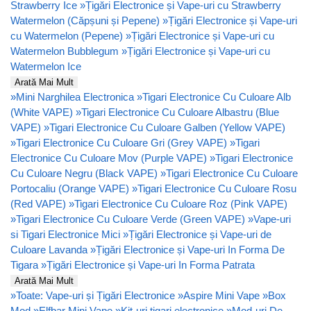
Strawberry Ice
»
Țigări Electronice și Vape-uri cu Strawberry
Watermelon (Căpșuni și Pepene)
»
Țigări Electronice și Vape-uri
cu Watermelon (Pepene)
»
Țigări Electronice și Vape-uri cu
Watermelon Bubblegum
»
Țigări Electronice și Vape-uri cu
Watermelon Ice
Arată Mai Mult
»
Mini Narghilea Electronica
»
Tigari Electronice Cu Culoare Alb
(White VAPE)
»
Tigari Electronice Cu Culoare Albastru (Blue
VAPE)
»
Tigari Electronice Cu Culoare Galben (Yellow VAPE)
»
Tigari Electronice Cu Culoare Gri (Grey VAPE)
»
Tigari
Electronice Cu Culoare Mov (Purple VAPE)
»
Tigari Electronice
Cu Culoare Negru (Black VAPE)
»
Tigari Electronice Cu Culoare
Portocaliu (Orange VAPE)
»
Tigari Electronice Cu Culoare Rosu
(Red VAPE)
»
Tigari Electronice Cu Culoare Roz (Pink VAPE)
»
Tigari Electronice Cu Culoare Verde (Green VAPE)
»
Vape-uri
si Tigari Electronice Mici
»
Țigări Electronice și Vape-uri de
Culoare Lavanda
»
Țigări Electronice și Vape-uri In Forma De
Tigara
»
Țigări Electronice și Vape-uri In Forma Patrata
Arată Mai Mult
»
Toate: Vape-uri și Țigări Electronice
»
Aspire Mini Vape
»
Box
Mod
»
Elfbar Mini Vape
»
Kit-uri tigari electronice
»
Mod-uri De