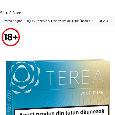
Sibiu
2-3 ore
Prima pagină
IQOS Rezerve si Dispozitive de Tutun Încălzit
TEREA Rezerve si Stickuri pentru IQOS ILUMA
/
/