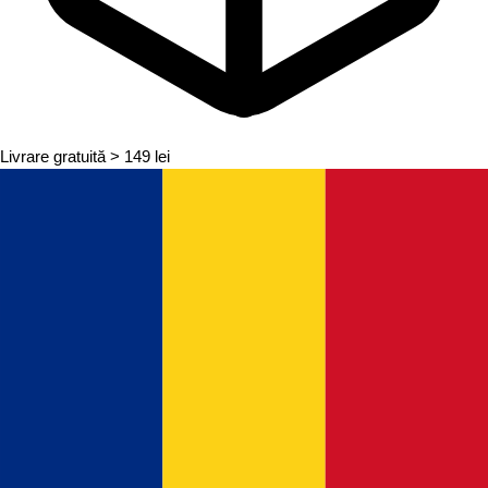
Livrare gratuită
> 149 lei