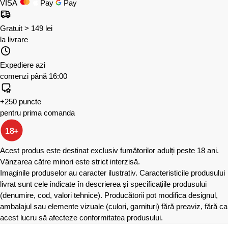
VISA
Pay
Pay
Gratuit > 149 lei
la livrare
Expediere azi
comenzi până 16:00
+250 puncte
pentru prima comanda
18+
Acest produs este destinat exclusiv fumătorilor adulți peste 18 ani.
Vânzarea către minori este strict interzisă.
Imaginile produselor au caracter ilustrativ. Caracteristicile produsului
livrat sunt cele indicate în descrierea și specificațiile produsului
(denumire, cod, valori tehnice). Producătorii pot modifica designul,
ambalajul sau elemente vizuale (culori, garnituri) fără preaviz, fără ca
acest lucru să afecteze conformitatea produsului.