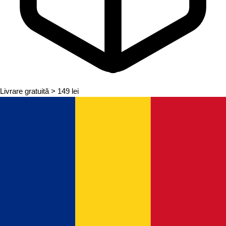
Livrare gratuită
> 149 lei