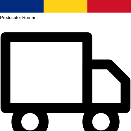
Producător
Român