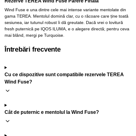
Rezerve TEREA Wind Fuse Părere Finală
Wind Fuse e una dintre cele mai intense variante mentolate din
gama TEREA. Mentolul domină clar, cu o răcoare care ține toată
sesiunea, iar tutunul robust îi dă greutate. Dacă vrei o lovitură
fresh puternică pe IQOS ILUMA, e o alegere directă; pentru ceva
mai blând, mergi pe Turquoise.
Întrebări frecvente
Cu ce dispozitive sunt compatibile rezervele TEREA
Wind Fuse?
Cât de puternic e mentolul la Wind Fuse?