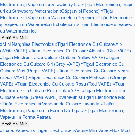
Electronice și Vape-uri cu Strawberry Ice
»
Țigări Electronice și Vape-
uri cu Strawberry Watermelon (Căpșuni și Pepene)
»
Țigări
Electronice și Vape-uri cu Watermelon (Pepene)
»
Țigări Electronice
și Vape-uri cu Watermelon Bubblegum
»
Țigări Electronice și Vape-uri
cu Watermelon Ice
Arată Mai Mult
»
Mini Narghilea Electronica
»
Tigari Electronice Cu Culoare Alb
(White VAPE)
»
Tigari Electronice Cu Culoare Albastru (Blue VAPE)
»
Tigari Electronice Cu Culoare Galben (Yellow VAPE)
»
Tigari
Electronice Cu Culoare Gri (Grey VAPE)
»
Tigari Electronice Cu
Culoare Mov (Purple VAPE)
»
Tigari Electronice Cu Culoare Negru
(Black VAPE)
»
Tigari Electronice Cu Culoare Portocaliu (Orange
VAPE)
»
Tigari Electronice Cu Culoare Rosu (Red VAPE)
»
Tigari
Electronice Cu Culoare Roz (Pink VAPE)
»
Tigari Electronice Cu
Culoare Verde (Green VAPE)
»
Vape-uri si Tigari Electronice Mici
»
Țigări Electronice și Vape-uri de Culoare Lavanda
»
Țigări
Electronice și Vape-uri In Forma De Tigara
»
Țigări Electronice și
Vape-uri In Forma Patrata
Arată Mai Mult
»
Toate: Vape-uri și Țigări Electronice
»
Aspire Mini Vape
»
Box Mod