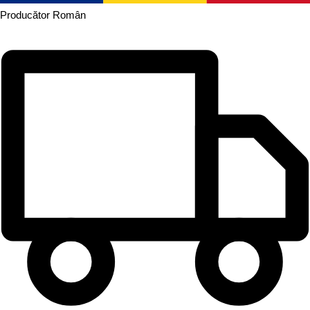
Producător
Român