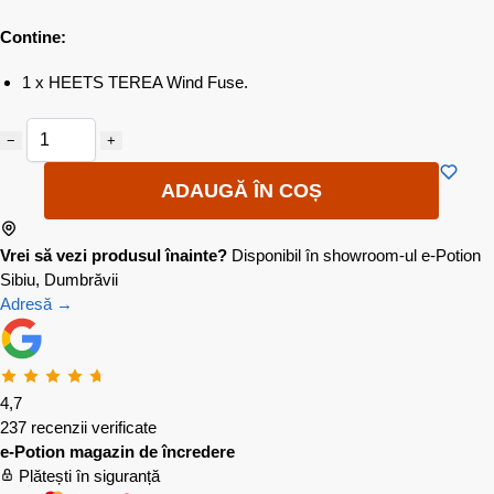
Contine:
1 x HEETS TEREA Wind Fuse.
−
+
ADAUGĂ ÎN COȘ
Vrei să vezi produsul înainte?
Disponibil în showroom-ul e-Potion
Sibiu, Dumbrăvii
Adresă →
4,7
237 recenzii verificate
e-Potion magazin de încredere
Plătești în siguranță