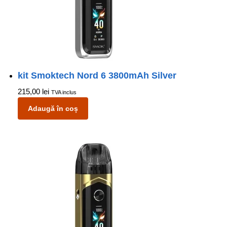
kit Smoktech Nord 6 3800mAh Silver
215,00
lei
TVA inclus
Adaugă în coș