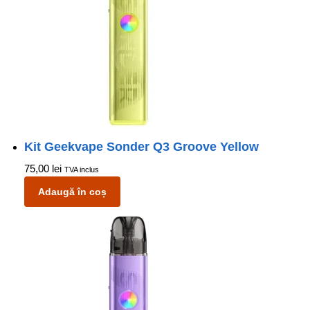
Kit Geekvape Sonder Q3 Groove Yellow
75,00
lei
TVA inclus
Adaugă în coș