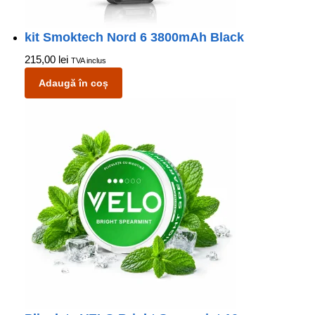
kit Smoktech Nord 6 3800mAh Black
215,00
lei
TVA inclus
Adaugă în coș