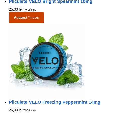
Pliculete VELO Bright Spearmint 10mg
25,00
lei
TVA inclus
Adaugă în coș
Pliculete VELO Freezing Peppermint 14mg
26,00
lei
TVA inclus