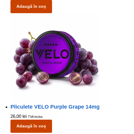
Adaugă în coș
Pliculete VELO Purple Grape 14mg
26,00
lei
TVA inclus
Adaugă în coș