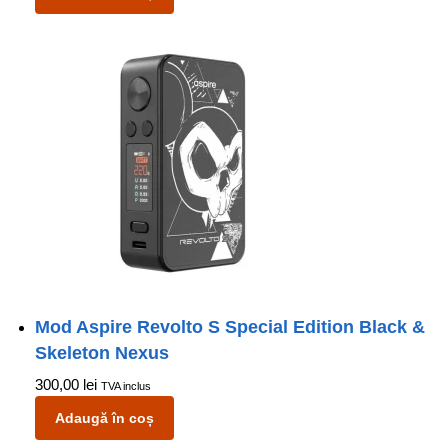
Mod Aspire Revolto S Special Edition Black &
Skeleton Nexus
300,00
lei
TVA inclus
Adaugă în coș