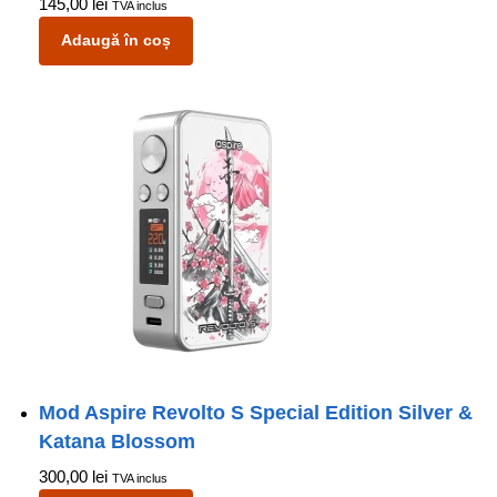
145,00
lei
TVA inclus
Adaugă în coș
Mod Aspire Revolto S Special Edition Silver &
Katana Blossom
300,00
lei
TVA inclus