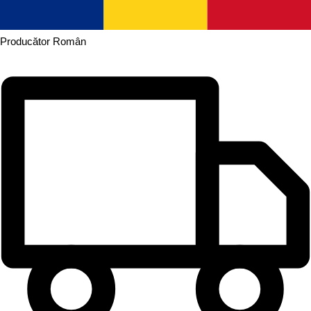
Producător
Român