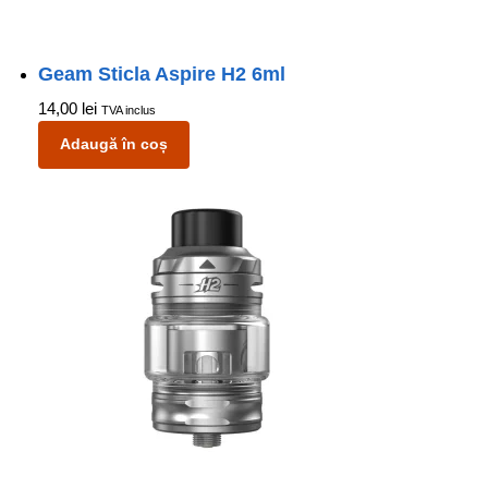
Geam Sticla Aspire H2 6ml
14,00
lei
TVA inclus
Adaugă în coș