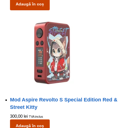
Adaugă în coș
Mod Aspire Revolto S Special Edition Red &
Street Kitty
300,00
lei
TVA inclus
Adaugă în coș