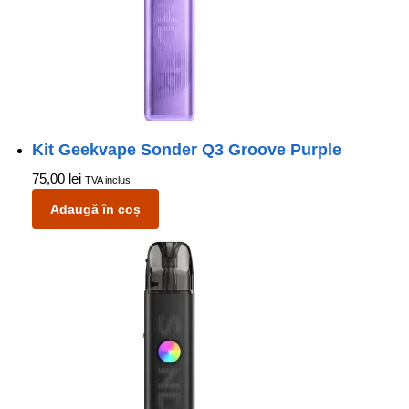
Kit Geekvape Sonder Q3 Groove Purple
75,00
lei
TVA inclus
Adaugă în coș