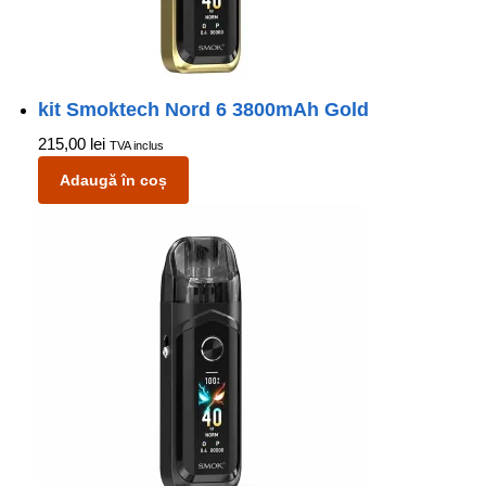
kit Smoktech Nord 6 3800mAh Gold
215,00
lei
TVA inclus
Adaugă în coș