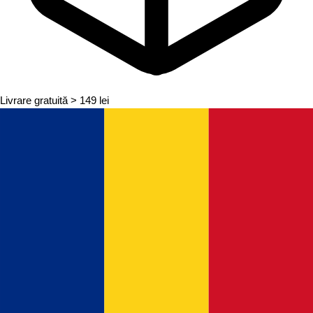
Livrare gratuită
> 149 lei