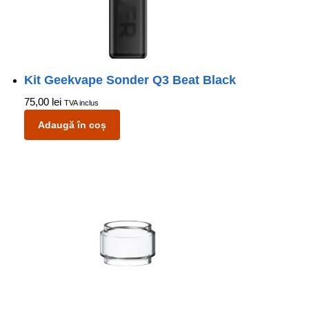
Kit Geekvape Sonder Q3 Beat Black
75,00
lei
TVA inclus
Adaugă în coș