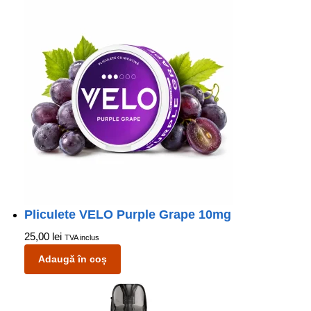
Pliculete VELO Purple Grape 10mg
25,00
lei
TVA inclus
Adaugă în coș