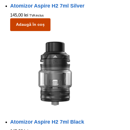
Atomizor Aspire H2 7ml Silver
145,00
lei
TVA inclus
Adaugă în coș
Atomizor Aspire H2 7ml Black