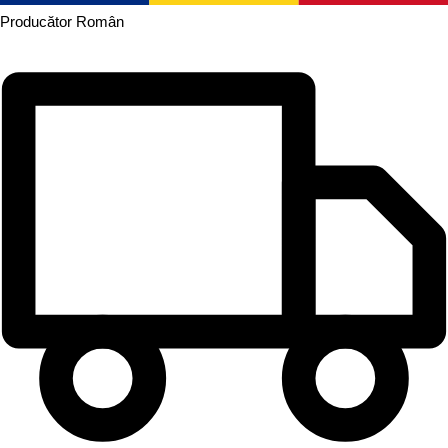
Producător
Român