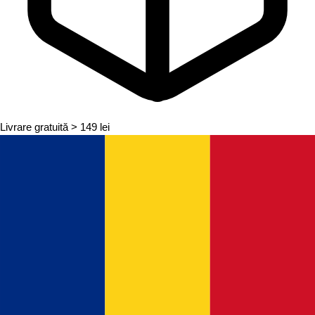
Livrare gratuită
> 149 lei