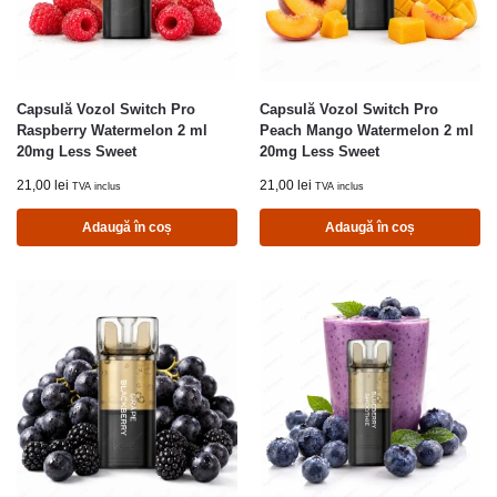
Capsulă Vozol Switch Pro
Capsulă Vozol Switch Pro
Raspberry Watermelon 2 ml
Peach Mango Watermelon 2 ml
20mg Less Sweet
20mg Less Sweet
21,00
lei
21,00
lei
TVA inclus
TVA inclus
Adaugă în coș
Adaugă în coș