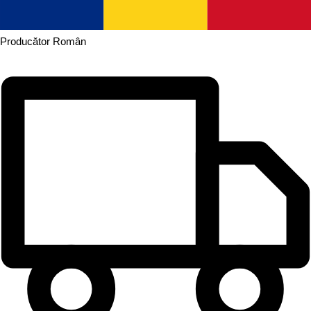
Producător
Român