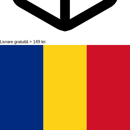
Livrare gratuită
> 149 lei