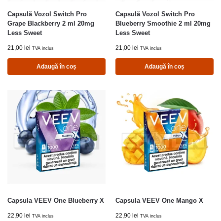
Capsulă Vozol Switch Pro
Capsulă Vozol Switch Pro
Grape Blackberry 2 ml 20mg
Blueberry Smoothie 2 ml 20mg
Less Sweet
Less Sweet
21,00
lei
21,00
lei
TVA inclus
TVA inclus
Adaugă în coș
Adaugă în coș
Capsula VEEV One Blueberry X
Capsula VEEV One Mango X
22,90
lei
22,90
lei
TVA inclus
TVA inclus