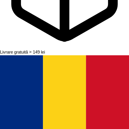
Livrare gratuită
> 149 lei