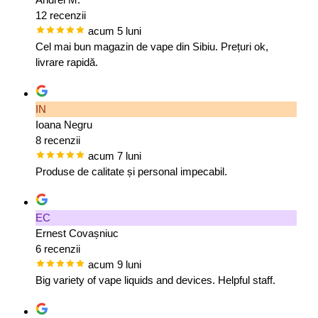
12 recenzii
acum 5 luni
Cel mai bun magazin de vape din Sibiu. Prețuri ok,
livrare rapidă.
IN
Ioana Negru
8 recenzii
acum 7 luni
Produse de calitate și personal impecabil.
EC
Ernest Covașniuc
6 recenzii
acum 9 luni
Big variety of vape liquids and devices. Helpful staff.