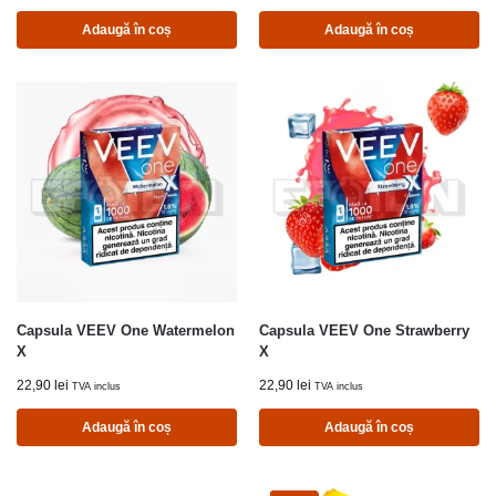
Adaugă în coș
Adaugă în coș
Capsula VEEV One Watermelon
Capsula VEEV One Strawberry
X
X
22,90
lei
22,90
lei
TVA inclus
TVA inclus
Adaugă în coș
Adaugă în coș