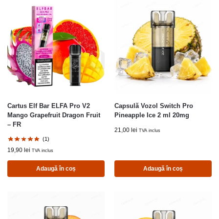
Cartus Elf Bar ELFA Pro V2
Capsulă Vozol Switch Pro
Mango Grapefruit Dragon Fruit
Pineapple Ice 2 ml 20mg
– FR
21,00
lei
TVA inclus
(1)
19,90
lei
TVA inclus
Adaugă în coș
Adaugă în coș