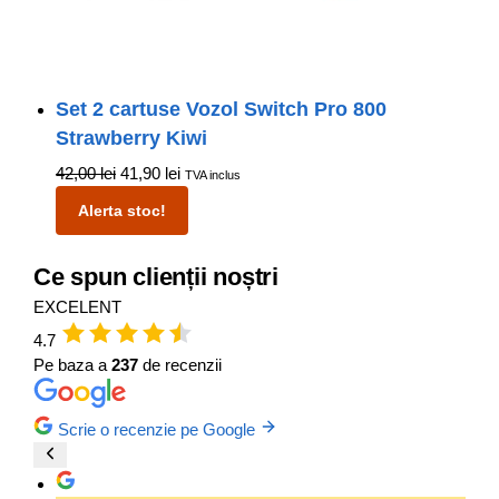
Set 2 cartuse Vozol Switch Pro 800
Strawberry Kiwi
42,00
lei
41,90
lei
TVA inclus
Alerta stoc!
Ce spun clienții noștri
EXCELENT
4.7
Pe baza a
237
de recenzii
Scrie o recenzie pe Google