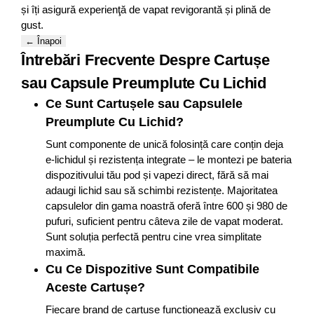
și îți asigură experienţă de vapat revigorantă și plină de
gust.
← Înapoi
Întrebări Frecvente Despre Cartușe
sau Capsule Preumplute Cu Lichid
Ce Sunt Cartușele sau Capsulele
Preumplute Cu Lichid?
Sunt componente de unică folosință care conțin deja
e-lichidul și rezistența integrate – le montezi pe bateria
dispozitivului tău pod și vapezi direct, fără să mai
adaugi lichid sau să schimbi rezistențe. Majoritatea
capsulelor din gama noastră oferă între 600 și 980 de
pufuri, suficient pentru câteva zile de vapat moderat.
Sunt soluția perfectă pentru cine vrea simplitate
maximă.
Cu Ce Dispozitive Sunt Compatibile
Aceste Cartușe?
Fiecare brand de cartușe funcționează exclusiv cu