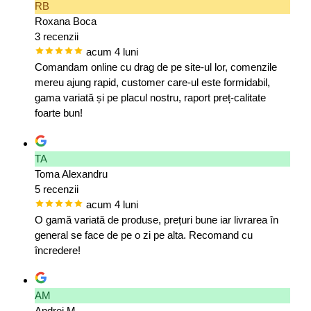
RB
Roxana Boca
3 recenzii
acum 4 luni
Comandam online cu drag de pe site-ul lor, comenzile
mereu ajung rapid, customer care-ul este formidabil,
gama variată și pe placul nostru, raport preț-calitate
foarte bun!
TA
Toma Alexandru
5 recenzii
acum 4 luni
O gamă variată de produse, prețuri bune iar livrarea în
general se face de pe o zi pe alta. Recomand cu
încredere!
AM
Andrei M.