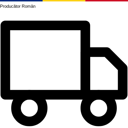
Producător
Român