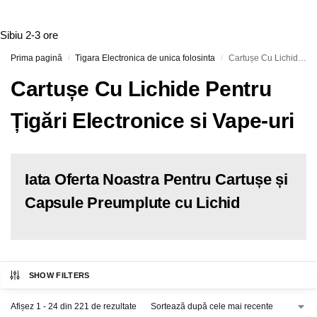
Sibiu
2-3 ore
Prima pagină
Tigara Electronica de unica folosinta
Cartușe Cu Lichide Pentru Țigări Electronice si Vape-uri
/
/
Cartușe Cu Lichide Pentru
Țigări Electronice si Vape-uri
Iata Oferta Noastra Pentru Cartușe și
Capsule Preumplute cu Lichid
SHOW FILTERS
Afișez 1 - 24 din 221 de rezultate