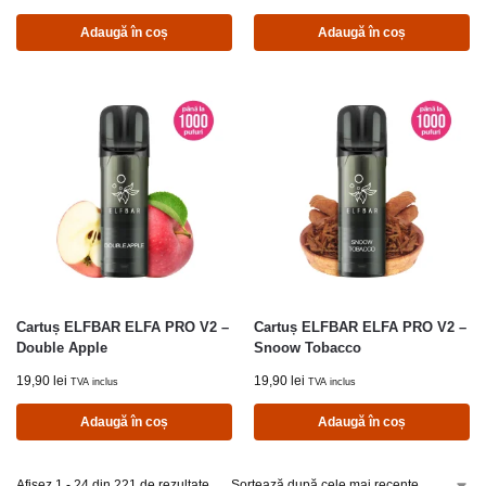
Adaugă în coș
Adaugă în coș
Cartuș ELFBAR ELFA PRO V2 –
Cartuș ELFBAR ELFA PRO V2 –
Double Apple
Snoow Tobacco
19,90
lei
19,90
lei
TVA inclus
TVA inclus
Adaugă în coș
Adaugă în coș
Afișez 1 - 24 din 221 de rezultate