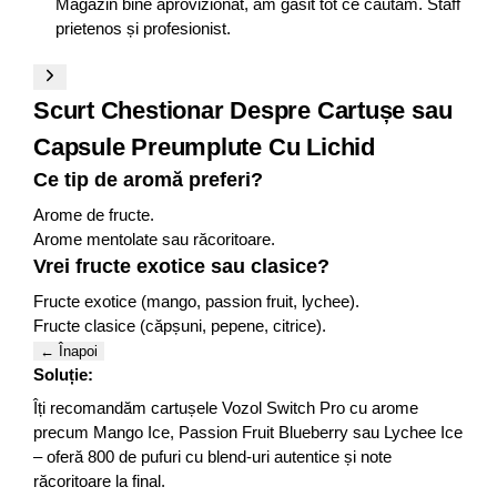
Magazin bine aprovizionat, am găsit tot ce căutam. Staff
prietenos și profesionist.
Scurt Chestionar Despre Cartușe sau
Capsule Preumplute Cu Lichid
Ce tip de aromă preferi?
Arome de fructe .
Arome mentolate sau răcoritoare.
Vrei fructe exotice sau clasice?
Fructe exotice (mango, passion fruit, lychee).
Fructe clasice (căpșuni, pepene, citrice).
← Înapoi
Soluție:
Îți recomandăm cartușele Vozol Switch Pro cu arome
precum Mango Ice, Passion Fruit Blueberry sau Lychee Ice
– oferă 800 de pufuri cu blend-uri autentice și note
răcoritoare la final.