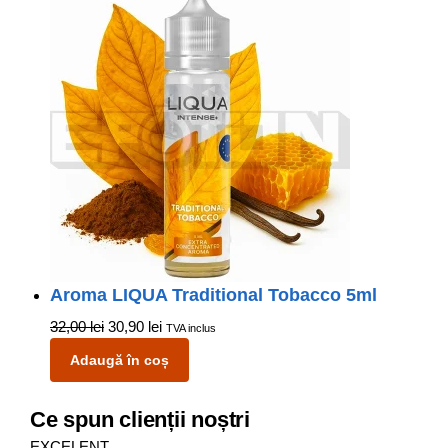
Aroma LIQUA Traditional Tobacco 5ml
32,00
lei
30,90
lei
TVA inclus
Adaugă în coș
Ce spun clienții noștri
EXCELENT