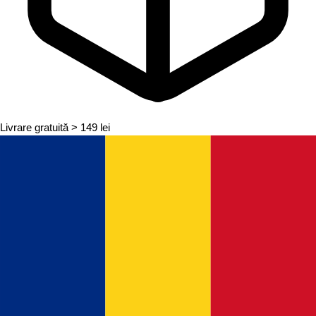
Livrare gratuită
> 149 lei