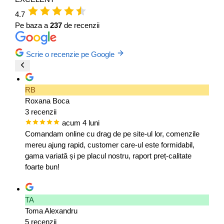
4.7
Pe baza a
237
de recenzii
Scrie o recenzie pe Google
RB
Roxana Boca
3 recenzii
acum 4 luni
Comandam online cu drag de pe site-ul lor, comenzile
mereu ajung rapid, customer care-ul este formidabil,
gama variată și pe placul nostru, raport preț-calitate
foarte bun!
TA
Toma Alexandru
5 recenzii