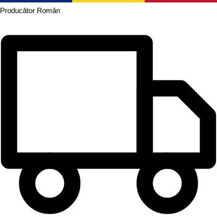
Producător
Român