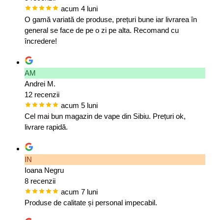
acum 4 luni
O gamă variată de produse, prețuri bune iar livrarea în
general se face de pe o zi pe alta. Recomand cu
încredere!
AM
Andrei M.
12 recenzii
acum 5 luni
Cel mai bun magazin de vape din Sibiu. Prețuri ok,
livrare rapidă.
IN
Ioana Negru
8 recenzii
acum 7 luni
Produse de calitate și personal impecabil.