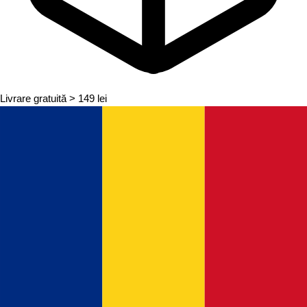
Livrare gratuită
> 149 lei