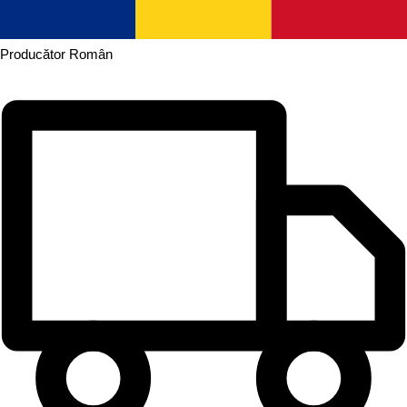
Producător
Român