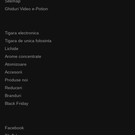
Sitemap
Ghiduri Video e-Potion
Categorii
Tigara electronica
Tigara de unica folosinta
Lichide
Arome concentrate
Atomizoare
Accesorii
Produse noi
Reduceri
Branduri
Black Friday
Follow
Facebook