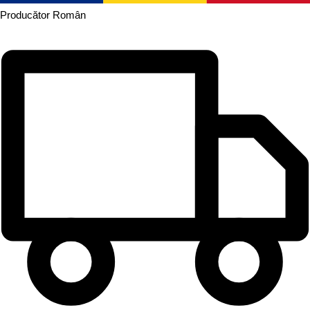
Producător
Român