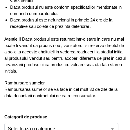
vanzatorului.
Daca produsul nu este conform specificatiilor mentionate in
comanda cumparatorului.
Daca produsul este nefuncional in primele 24 ore de la
receptive sau colete ce prezinta deteriorari.
Atentie!!! Daca produsul este returnat intr-o stare in care nu mai
poate fi vandut ca produs nou , vanzatorul isi rezerva dreptul de
a solicita acceste cheltuieli in vederea readucerii la stadiul initial
al produsului vandut sau pentru acoperi diferenta de pret in cazul
revanzarii produsului ca produs cu valoare scazuta fata starea
initiala.
Rambursare sumelor
Rambursarea sumelor se va face in cel mult 30 de zile de la
data denuntarii contractului de catre consumator.
Categorii de produse