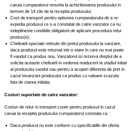
caruia cumparatorul renunta la achizitionarea produsului in
termen de 14 zile de la receptia produsului;
Cost de transport pentru optiunea cumparatorului de a re-
expedia produsul ce s-a constatat de catre vanzator ca nu
indeplineste conditiile obligatorii de aplicare procedura retur
produs(e);
Cheltuieli speciale retinute din pretul produsului la vanzare,
daca produsul este returnat intr-o stare in care nu mai poate
fi vandut ca produs nou. Vanzatorul isi rezerva dreptul de a
solicita aceaste cheltuieli in vederea readucerii la stadiul initial
al produsului vandut sau pentru a acoperi diferenta de pret in
cazul revanzarii produsului ca produs cu valoare scazuta
fata de starea initiala;
Costuri suportate de catre vanzator:
Costuri de retur si transport curier pentru produsul in cazul
caruia la receptia produsului cumparatorul constata ca :
Daca produsul nu este conform cu specificatille din oferta