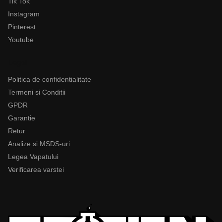
Tik Tok
Instagram
Pinterest
Youtube
Legal
Politica de confidentialitate
Termeni si Conditii
GPDR
Garantie
Retur
Analize si MSDS-uri
Legea Vapatului
Verificarea varstei