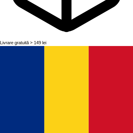
Livrare gratuită
> 149 lei