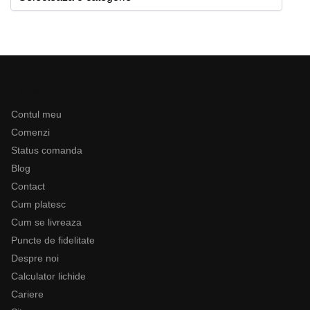
Ajutor
Contul meu
Comenzi
Status comanda
Blog
Contact
Cum platesc
Cum se livreaza
Puncte de fidelitate
Despre noi
Calculator lichide
Cariere