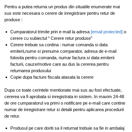
Pentru a putea returna un produs din situatile enumerate mai
sus este necesara o cerere de inregistrare pentru retur de
produse :
Cumparatorul trimite prin e-mail la adresa
[email protected]
o
cerere cu subiectul “ Cerere retur produse”
Cerere trebuie sa contina : numar comanda si data
emiterii,nume si prenume comparator, adresa de e-mail
folosita pentru comanda, numar factura si data emiterii
facturii, cauze/motive care au dus la cererea pentru
returnarea produsului
Copie dupa facture fiscala atasata la cerere
Dupa ce toate cerintele mentionate mai sus au fost efectuate,
cererea va fi aprobata si inregistrata in sistem. In maxim 24-48
de ore cumparatorul va primi o notificare pe e-mail care contine
numar de inregistrare retur si detalii pentru aplicarea procedurii
de retur.
Produsul pe care doriti sa il returnat trebuie sa fie in ambalaj