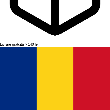
Livrare gratuită
> 149 lei