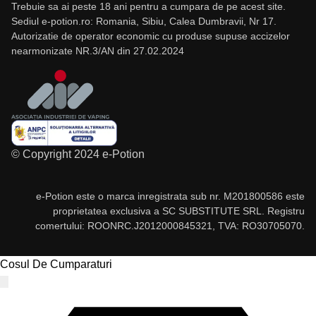
Trebuie sa ai peste 18 ani pentru a cumpara de pe acest site.
Sediul e-potion.ro: Romania, Sibiu, Calea Dumbravii, Nr 17.
Autorizatie de operator economic cu produse supuse accizelor
nearmonizate NR.3/AN din 27.02.2024
© Copyright 2024 e-Potion
e-Potion este o marca inregistrata sub nr. M201800586 este
proprietatea exclusiva a SC SUBSTITUTE SRL. Registru
comertului: ROONRC.J2012000845321, TVA: RO30705070.
Cosul De Cumparaturi