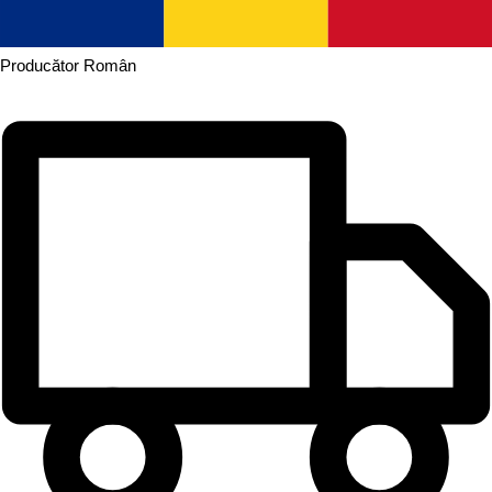
Producător
Român