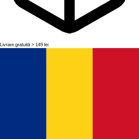
Livrare gratuită
> 149 lei