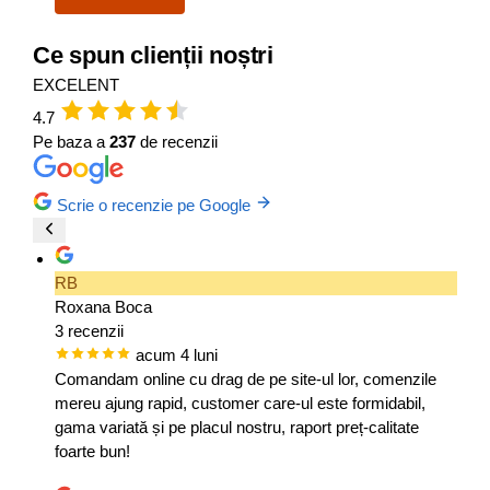
Ce spun clienții noștri
EXCELENT
4.7
Pe baza a
237
de recenzii
Scrie o recenzie pe Google
RB
Roxana Boca
3 recenzii
acum 4 luni
Comandam online cu drag de pe site-ul lor, comenzile
mereu ajung rapid, customer care-ul este formidabil,
gama variată și pe placul nostru, raport preț-calitate
foarte bun!