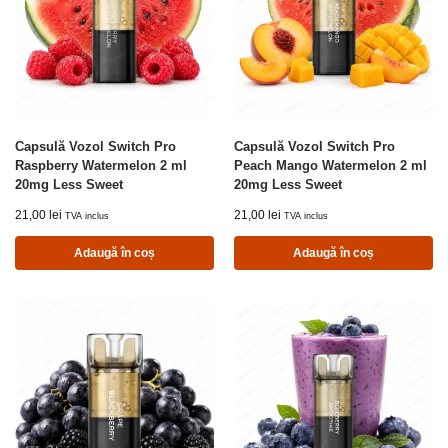
Capsulă Vozol Switch Pro
Capsulă Vozol Switch Pro
Raspberry Watermelon 2 ml
Peach Mango Watermelon 2 ml
20mg Less Sweet
20mg Less Sweet
21,00
lei
21,00
lei
TVA inclus
TVA inclus
Adaugă în coș
Adaugă în coș