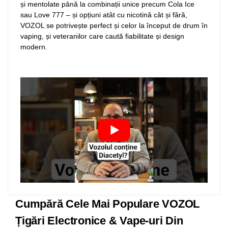
și mentolate până la combinații unice precum Cola Ice
sau Love 777 – și opțiuni atât cu nicotină cât și fără,
VOZOL se potrivește perfect și celor la început de drum în
vaping, și veteranilor care caută fiabilitate și design
modern.
Cumpără Cele Mai Populare VOZOL
Țigări Electronice & Vape-uri Din