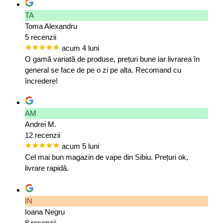
TA
Toma Alexandru
5 recenzii
acum 4 luni
O gamă variată de produse, prețuri bune iar livrarea în
general se face de pe o zi pe alta. Recomand cu
încredere!
AM
Andrei M.
12 recenzii
acum 5 luni
Cel mai bun magazin de vape din Sibiu. Prețuri ok,
livrare rapidă.
IN
Ioana Negru
8 recenzii