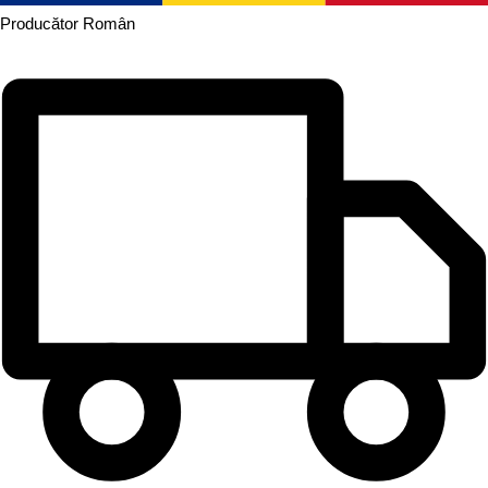
Producător
Român