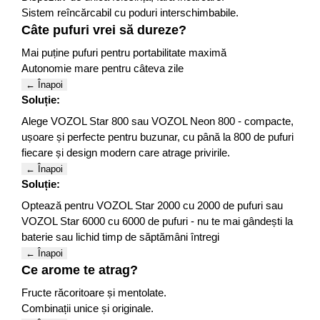
Sistem reîncărcabil cu poduri interschimbabile.
Câte pufuri vrei să dureze?
Mai puține pufuri pentru portabilitate maximă
Autonomie mare pentru câteva zile
← Înapoi
Soluție:
Alege VOZOL Star 800 sau VOZOL Neon 800 - compacte,
ușoare și perfecte pentru buzunar, cu până la 800 de pufuri
fiecare și design modern care atrage privirile.
← Înapoi
Soluție:
Optează pentru VOZOL Star 2000 cu 2000 de pufuri sau
VOZOL Star 6000 cu 6000 de pufuri - nu te mai gândești la
baterie sau lichid timp de săptămâni întregi
← Înapoi
Ce arome te atrag?
Fructe răcoritoare și mentolate.
Combinații unice și originale.