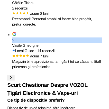
Cătălin Titianu
2 recenzii
acum 8 luni
Recomand! Personal amabil și foarte bine pregătit,
prețuri corecte.
VG
Vasile Gheorghe
Local Guide
· 14 recenzii
acum 7 luni
Magazin bine aprovizionat, am găsit tot ce căutam. Staff
prietenos și profesionist.
Scurt Chestionar Despre VOZOL
Țigări Electronice & Vape-uri
Ce tip de dispozitiv preferi?
Dispozitiv de unică folosință, fără încărcare.