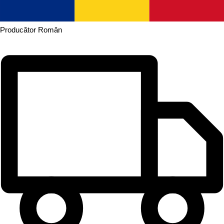
Producător
Român