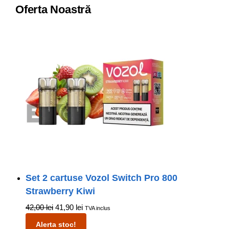
Oferta Noastră
Set 2 cartuse Vozol Switch Pro 800
Strawberry Kiwi
42,00
lei
41,90
lei
TVA inclus
Alerta stoc!