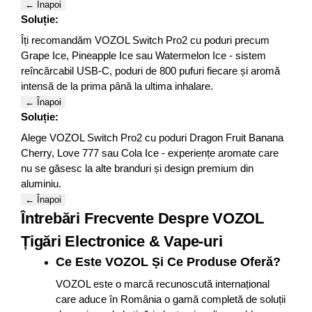
← Înapoi
Soluție:
Îți recomandăm VOZOL Switch Pro2 cu poduri precum
Grape Ice, Pineapple Ice sau Watermelon Ice - sistem
reîncărcabil USB-C, poduri de 800 pufuri fiecare și aromă
intensă de la prima până la ultima inhalare.
← Înapoi
Soluție:
Alege VOZOL Switch Pro2 cu poduri Dragon Fruit Banana
Cherry, Love 777 sau Cola Ice - experiențe aromate care
nu se găsesc la alte branduri și design premium din
aluminiu.
← Înapoi
Întrebări Frecvente Despre VOZOL
Țigări Electronice & Vape-uri
Ce Este VOZOL Și Ce Produse Oferă?
VOZOL este o marcă recunoscută internațional
care aduce în România o gamă completă de soluții