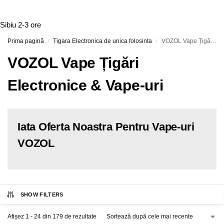
Sibiu
2-3 ore
Prima pagină
Tigara Electronica de unica folosinta
VOZOL Vape Țigări Electronice & Vape-uri
/
/
VOZOL Vape Țigări
Electronice & Vape-uri
Iata Oferta Noastra Pentru Vape-uri
VOZOL
SHOW FILTERS
Afișez 1 - 24 din 179 de rezultate