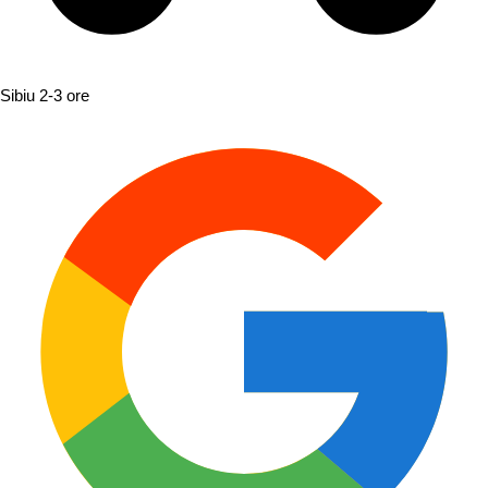
Sibiu
2-3 ore