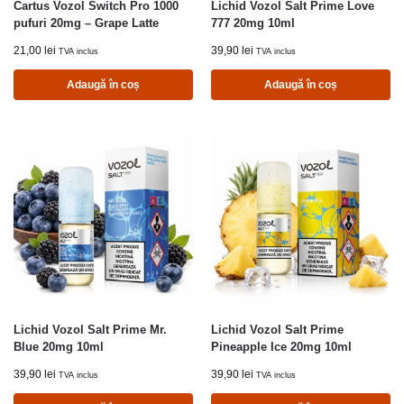
Cartus Vozol Switch Pro 1000
Lichid Vozol Salt Prime Love
pufuri 20mg – Grape Latte
777 20mg 10ml
21,00
lei
39,90
lei
TVA inclus
TVA inclus
Adaugă în coș
Adaugă în coș
Lichid Vozol Salt Prime Mr.
Lichid Vozol Salt Prime
Blue 20mg 10ml
Pineapple Ice 20mg 10ml
39,90
lei
39,90
lei
TVA inclus
TVA inclus