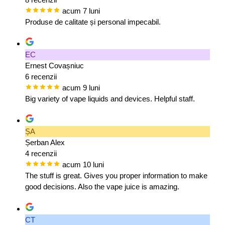
acum 7 luni
Produse de calitate și personal impecabil.
EC
Ernest Covașniuc
6 recenzii
acum 9 luni
Big variety of vape liquids and devices. Helpful staff.
ȘA
Șerban Alex
4 recenzii
acum 10 luni
The stuff is great. Gives you proper information to make
good decisions. Also the vape juice is amazing.
CT