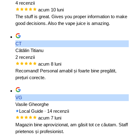
4 recenzii
acum 10 luni
The stuff is great. Gives you proper information to make
good decisions. Also the vape juice is amazing.
CT
Cătălin Titianu
2 recenzii
acum 8 luni
Recomand! Personal amabil și foarte bine pregătit,
prețuri corecte.
VG
Vasile Gheorghe
Local Guide
· 14 recenzii
acum 7 luni
Magazin bine aprovizionat, am găsit tot ce căutam. Staff
prietenos și profesionist.