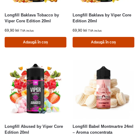
Longfill Baklava Tobacco by
Longfill Baklava by Viper Core
Viper Core Edition 20ml
Edition 20ml
69,90
lei
69,90
lei
TVA inclus
TVA inclus
Adaugă în coș
Adaugă în coș
Longfill Abused by Viper Core
Longfill Babel Montmartre 24ml
Edition 20ml
– Aroma concentrata