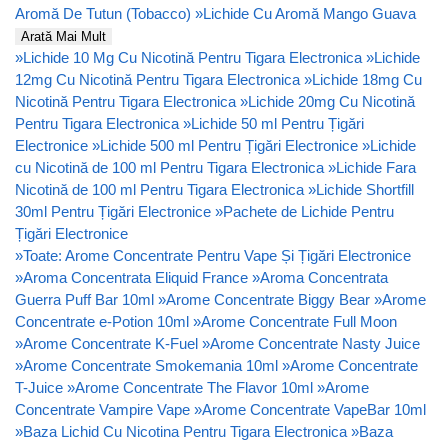
Aromă De Tutun (Tobacco)
»
Lichide Cu Aromă Mango Guava
Arată Mai Mult
»
Lichide 10 Mg Cu Nicotină Pentru Tigara Electronica
»
Lichide
12mg Cu Nicotină Pentru Tigara Electronica
»
Lichide 18mg Cu
Nicotină Pentru Tigara Electronica
»
Lichide 20mg Cu Nicotină
Pentru Tigara Electronica
»
Lichide 50 ml Pentru Țigări
Electronice
»
Lichide 500 ml Pentru Țigări Electronice
»
Lichide
cu Nicotină de 100 ml Pentru Tigara Electronica
»
Lichide Fara
Nicotină de 100 ml Pentru Tigara Electronica
»
Lichide Shortfill
30ml Pentru Țigări Electronice
»
Pachete de Lichide Pentru
Țigări Electronice
»
Toate: Arome Concentrate Pentru Vape Și Țigări Electronice
»
Aroma Concentrata Eliquid France
»
Aroma Concentrata
Guerra Puff Bar 10ml
»
Arome Concentrate Biggy Bear
»
Arome
Concentrate e-Potion 10ml
»
Arome Concentrate Full Moon
»
Arome Concentrate K-Fuel
»
Arome Concentrate Nasty Juice
»
Arome Concentrate Smokemania 10ml
»
Arome Concentrate
T-Juice
»
Arome Concentrate The Flavor 10ml
»
Arome
Concentrate Vampire Vape
»
Arome Concentrate VapeBar 10ml
»
Baza Lichid Cu Nicotina Pentru Tigara Electronica
»
Baza