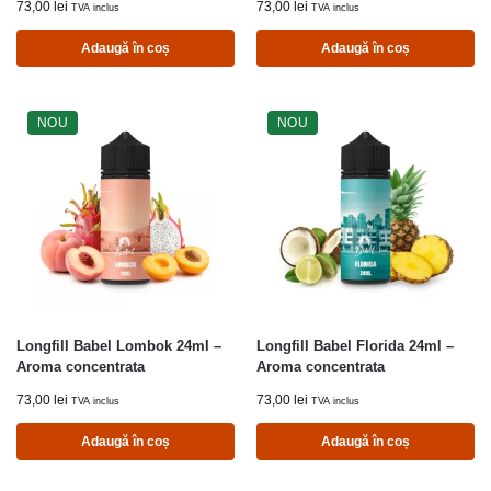
73,00
lei
73,00
lei
TVA inclus
TVA inclus
Adaugă în coș
Adaugă în coș
NOU
NOU
Longfill Babel Lombok 24ml –
Longfill Babel Florida 24ml –
Aroma concentrata
Aroma concentrata
73,00
lei
73,00
lei
TVA inclus
TVA inclus
Adaugă în coș
Adaugă în coș