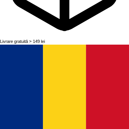
Livrare gratuită
> 149 lei