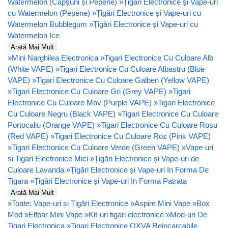
Watermelon (Căpșuni și Pepene)
»
Țigări Electronice și Vape-uri
cu Watermelon (Pepene)
»
Țigări Electronice și Vape-uri cu
Watermelon Bubblegum
»
Țigări Electronice și Vape-uri cu
Watermelon Ice
Arată Mai Mult
»
Mini Narghilea Electronica
»
Tigari Electronice Cu Culoare Alb
(White VAPE)
»
Tigari Electronice Cu Culoare Albastru (Blue
VAPE)
»
Tigari Electronice Cu Culoare Galben (Yellow VAPE)
»
Tigari Electronice Cu Culoare Gri (Grey VAPE)
»
Tigari
Electronice Cu Culoare Mov (Purple VAPE)
»
Tigari Electronice
Cu Culoare Negru (Black VAPE)
»
Tigari Electronice Cu Culoare
Portocaliu (Orange VAPE)
»
Tigari Electronice Cu Culoare Rosu
(Red VAPE)
»
Tigari Electronice Cu Culoare Roz (Pink VAPE)
»
Tigari Electronice Cu Culoare Verde (Green VAPE)
»
Vape-uri
si Tigari Electronice Mici
»
Țigări Electronice și Vape-uri de
Culoare Lavanda
»
Țigări Electronice și Vape-uri In Forma De
Tigara
»
Țigări Electronice și Vape-uri In Forma Patrata
Arată Mai Mult
»
Toate: Vape-uri și Țigări Electronice
»
Aspire Mini Vape
»
Box
Mod
»
Elfbar Mini Vape
»
Kit-uri tigari electronice
»
Mod-uri De
Tigari Electronica
»
Tigari Electronice OXVA Reincarcabile