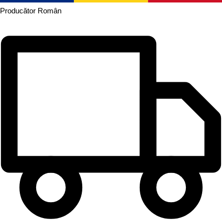
Producător
Român