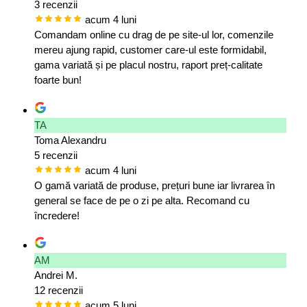
3 recenzii
acum 4 luni
Comandam online cu drag de pe site-ul lor, comenzile
mereu ajung rapid, customer care-ul este formidabil,
gama variată și pe placul nostru, raport preț-calitate
foarte bun!
TA
Toma Alexandru
5 recenzii
acum 4 luni
O gamă variată de produse, prețuri bune iar livrarea în
general se face de pe o zi pe alta. Recomand cu
încredere!
AM
Andrei M.
12 recenzii
acum 5 luni