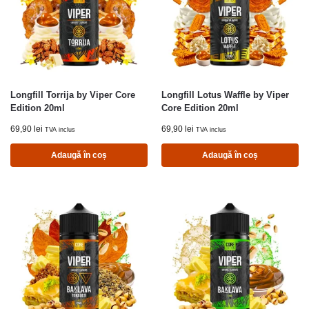
Longfill Torrija by Viper Core
Longfill Lotus Waffle by Viper
Edition 20ml
Core Edition 20ml
69,90
lei
69,90
lei
TVA inclus
TVA inclus
Adaugă în coș
Adaugă în coș