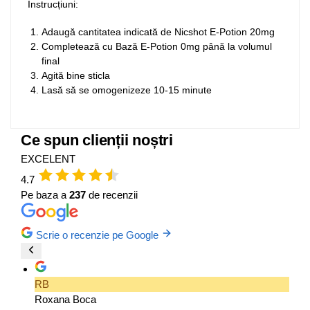
Instrucțiuni:
Adaugă cantitatea indicată de Nicshot E-Potion 20mg
Completează cu Bază E-Potion 0mg până la volumul
final
Agită bine sticla
Lasă să se omogenizeze 10-15 minute
Ce spun clienții noștri
EXCELENT
4.7
Pe baza a
237
de recenzii
Scrie o recenzie pe Google
RB
Roxana Boca