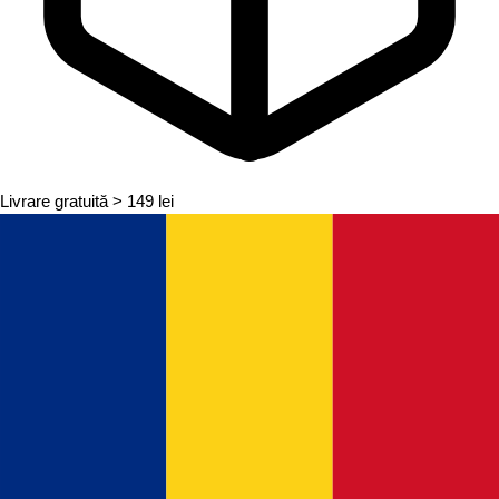
Livrare gratuită
> 149 lei