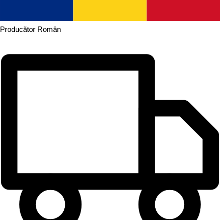
Producător
Român