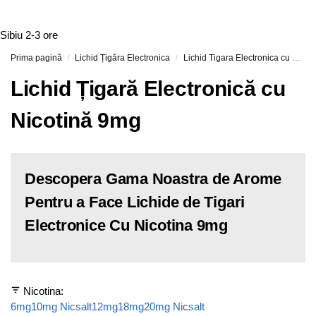
Sibiu
2-3 ore
Prima pagină
Lichid Țigăra Electronica
Lichid Tigara Electronica cu Nicotina
/
/
Lichid Țigară Electronică cu
Nicotină 9mg
Descopera Gama Noastra de Arome
Pentru a Face Lichide de Tigari
Electronice Cu Nicotina 9mg
Nicotina:
6mg
10mg Nicsalt
12mg
18mg
20mg Nicsalt