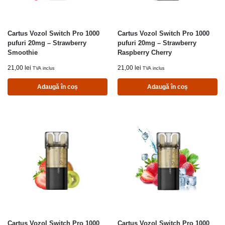
Cartus Vozol Switch Pro 1000
Cartus Vozol Switch Pro 1000
pufuri 20mg – Strawberry
pufuri 20mg – Strawberry
Smoothie
Raspberry Cherry
21,00
lei
21,00
lei
TVA inclus
TVA inclus
Adaugă în coș
Adaugă în coș
Cartus Vozol Switch Pro 1000
Cartus Vozol Switch Pro 1000