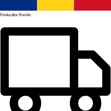
Producător
Român