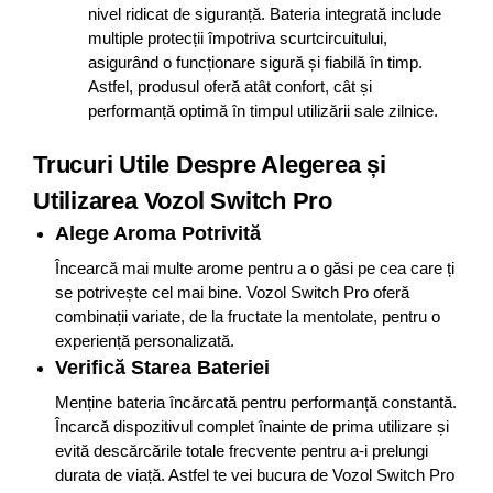
nivel ridicat de siguranță. Bateria integrată include
multiple protecții împotriva scurtcircuitului,
asigurând o funcționare sigură și fiabilă în timp.
Astfel, produsul oferă atât confort, cât și
performanță optimă în timpul utilizării sale zilnice.
Trucuri Utile Despre Alegerea și
Utilizarea Vozol Switch Pro
Alege Aroma Potrivită
Încearcă mai multe arome pentru a o găsi pe cea care ți
se potrivește cel mai bine. Vozol Switch Pro oferă
combinații variate, de la fructate la mentolate, pentru o
experiență personalizată.
Verifică Starea Bateriei
Menține bateria încărcată pentru performanță constantă.
Încarcă dispozitivul complet înainte de prima utilizare și
evită descărcările totale frecvente pentru a-i prelungi
durata de viață. Astfel te vei bucura de Vozol Switch Pro