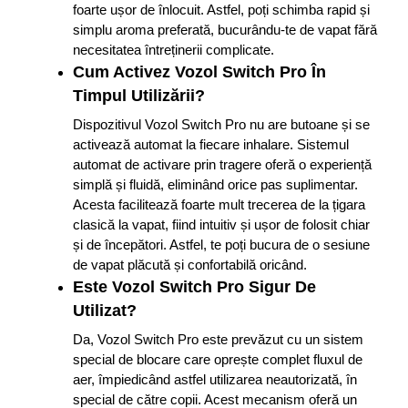
foarte ușor de înlocuit. Astfel, poți schimba rapid și
simplu aroma preferată, bucurându-te de vapat fără
necesitatea întreținerii complicate.
Cum Activez Vozol Switch Pro În
Timpul Utilizării?
Dispozitivul Vozol Switch Pro nu are butoane și se
activează automat la fiecare inhalare. Sistemul
automat de activare prin tragere oferă o experiență
simplă și fluidă, eliminând orice pas suplimentar.
Acesta facilitează foarte mult trecerea de la țigara
clasică la vapat, fiind intuitiv și ușor de folosit chiar
și de începători. Astfel, te poți bucura de o sesiune
de vapat plăcută și confortabilă oricând.
Este Vozol Switch Pro Sigur De
Utilizat?
Da, Vozol Switch Pro este prevăzut cu un sistem
special de blocare care oprește complet fluxul de
aer, împiedicând astfel utilizarea neautorizată, în
special de către copii. Acest mecanism oferă un