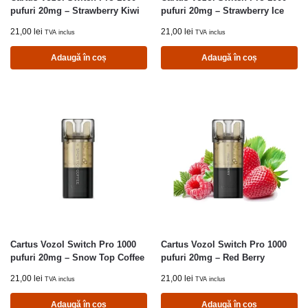
pufuri 20mg – Strawberry Kiwi
pufuri 20mg – Strawberry Ice
21,00
lei
21,00
lei
TVA inclus
TVA inclus
Adaugă în coș
Adaugă în coș
Cartus Vozol Switch Pro 1000
Cartus Vozol Switch Pro 1000
pufuri 20mg – Snow Top Coffee
pufuri 20mg – Red Berry
21,00
lei
21,00
lei
TVA inclus
TVA inclus
Adaugă în coș
Adaugă în coș