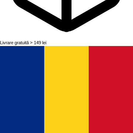
Livrare gratuită
> 149 lei