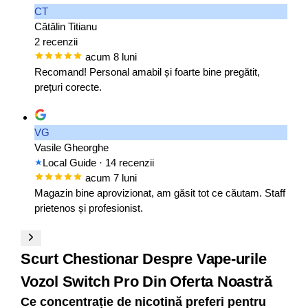
CT
Cătălin Titianu
2 recenzii
acum 8 luni
Recomand! Personal amabil și foarte bine pregătit,
prețuri corecte.
VG
Vasile Gheorghe
Local Guide
· 14 recenzii
acum 7 luni
Magazin bine aprovizionat, am găsit tot ce căutam. Staff
prietenos și profesionist.
Scurt Chestionar Despre Vape-urile
Vozol Switch Pro Din Oferta Noastră
Ce concentrație de nicotină preferi pentru