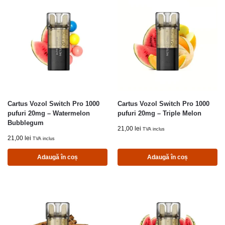
Cartus Vozol Switch Pro 1000
Cartus Vozol Switch Pro 1000
pufuri 20mg – Watermelon
pufuri 20mg – Triple Melon
Bubblegum
21,00
lei
TVA inclus
21,00
lei
TVA inclus
Adaugă în coș
Adaugă în coș