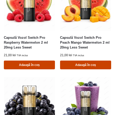
Capsulă Vozol Switch Pro
Capsulă Vozol Switch Pro
Raspberry Watermelon 2 ml
Peach Mango Watermelon 2 ml
20mg Less Sweet
20mg Less Sweet
21,00
lei
21,00
lei
TVA inclus
TVA inclus
Adaugă în coș
Adaugă în coș