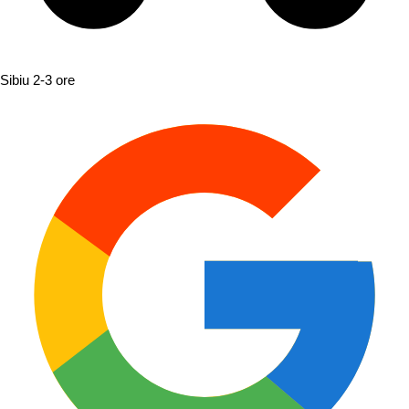
Sibiu
2-3 ore