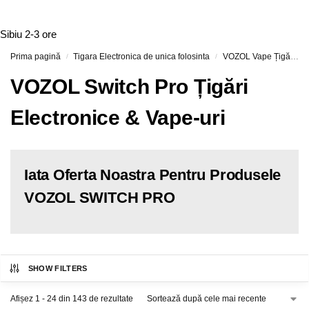
Sibiu
2-3 ore
Prima pagină
Tigara Electronica de unica folosinta
VOZOL Vape Țigări Electronice & Vape-uri
/
/
VOZOL Switch Pro Țigări
Electronice & Vape-uri
Iata Oferta Noastra Pentru Produsele
VOZOL SWITCH PRO
SHOW FILTERS
Afișez 1 - 24 din 143 de rezultate