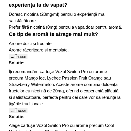
experiența ta de vapat?
Doresc nicotină (20mg/ml) pentru o experiență mai
satisfăcătoare.
Prefer fără nicotină (0mg) pentru a vapa doar pentru aromă.
Ce tip de aromă te atrage mai mult?
Arome dulci și fructate.
Arome răcoritoare și mentolate.
← Înapoi
Soluție:
Îți recomandăm cartușe Vozol Switch Pro cu arome
precum Mango Ice, Lychee Passion Fruit Orange sau
Strawberry Watermelon. Aceste arome combină dulceața
fructelor cu nicotină de 20mg, oferind o experiență plăcută
și satisfăcătoare, perfectă pentru cei care vor să renunțe la
țigările tradiționale.
← Înapoi
Soluție:
Alege cartușe Vozol Switch Pro cu arome precum Cool