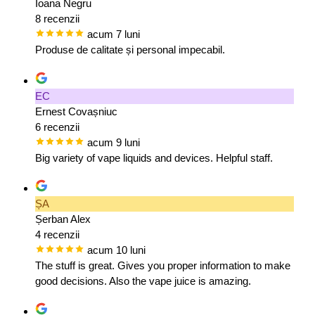
Ioana Negru
8 recenzii
acum 7 luni
Produse de calitate și personal impecabil.
EC
Ernest Covașniuc
6 recenzii
acum 9 luni
Big variety of vape liquids and devices. Helpful staff.
ȘA
Șerban Alex
4 recenzii
acum 10 luni
The stuff is great. Gives you proper information to make
good decisions. Also the vape juice is amazing.