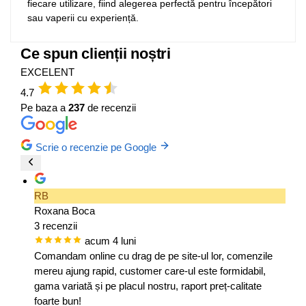
fiecare utilizare, fiind alegerea perfectă pentru începători
sau vaperii cu experiență.
Ce spun clienții noștri
EXCELENT
4.7
Pe baza a
237
de recenzii
Scrie o recenzie pe Google
RB
Roxana Boca
3 recenzii
acum 4 luni
Comandam online cu drag de pe site-ul lor, comenzile
mereu ajung rapid, customer care-ul este formidabil,
gama variată și pe placul nostru, raport preț-calitate
foarte bun!