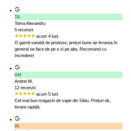
TA
Toma Alexandru
5 recenzii
acum 4 luni
O gamă variată de produse, prețuri bune iar livrarea în
general se face de pe o zi pe alta. Recomand cu
încredere!
AM
Andrei M.
12 recenzii
acum 5 luni
Cel mai bun magazin de vape din Sibiu. Prețuri ok,
livrare rapidă.
IN