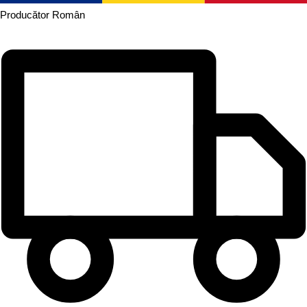
Producător
Român