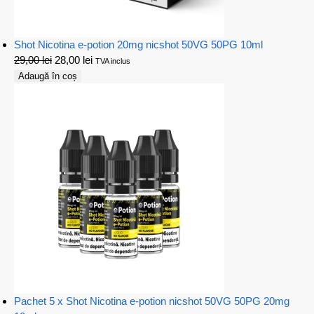
Shot Nicotina e-potion 20mg nicshot 50VG 50PG 10ml
29,00
lei
28,00
lei
TVA inclus
Adaugă în coș
Pachet 5 x Shot Nicotina e-potion nicshot 50VG 50PG 20mg