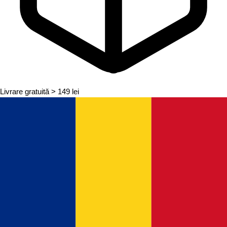
Livrare gratuită
> 149 lei