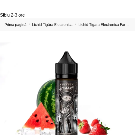
Sibiu
2-3 ore
Prima pagină
Lichid Țigăra Electronica
Lichid Tigara Electronica Fara Nicotina
/
/