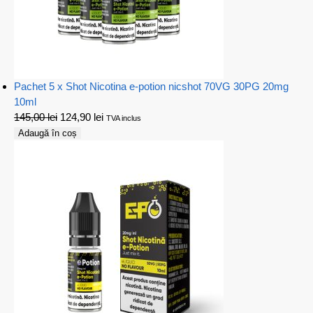
Pachet 5 x Shot Nicotina e-potion nicshot 70VG 30PG 20mg
10ml
145,00
lei
124,90
lei
TVA inclus
Adaugă în coș