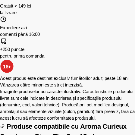
Gratuit > 149 lei
la livrare
Expediere azi
comenzi până 16:00
+250 puncte
pentru prima comanda
18+
Acest produs este destinat exclusiv fumătorilor adulți peste 18 ani.
Vânzarea către minori este strict interzisă.
Imaginile produselor au caracter ilustrativ. Caracteristicile produsului
livrat sunt cele indicate în descrierea și specificațiile produsului
(denumire, cod, valori tehnice). Producătorii pot modifica designul,
ambalajul sau elemente vizuale (culori, garnituri) fără preaviz, fără ca
acest lucru să afecteze conformitatea produsului.
Produse compatibile cu
Aroma Curieux