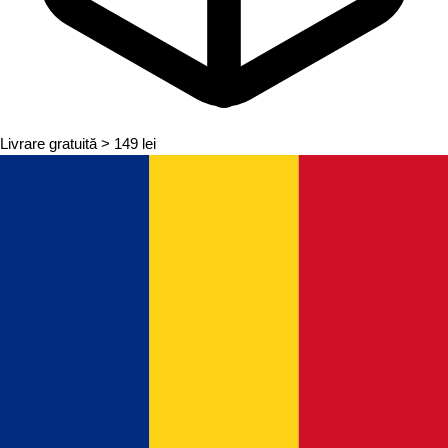
Livrare gratuită
> 149 lei