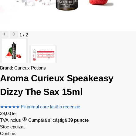
1 / 2
Brand:
Curieux Potions
Aroma Curieux Speakeasy
Dizzy The Sax 15ml
★
★
★
★
★
Fii primul care lasă o recenzie
39,00
lei
TVA inclus
Cumpără și câștigă
39 puncte
Stoc epuizat
Contine: