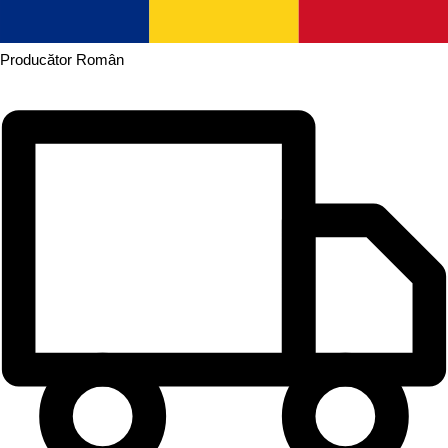
Producător
Român