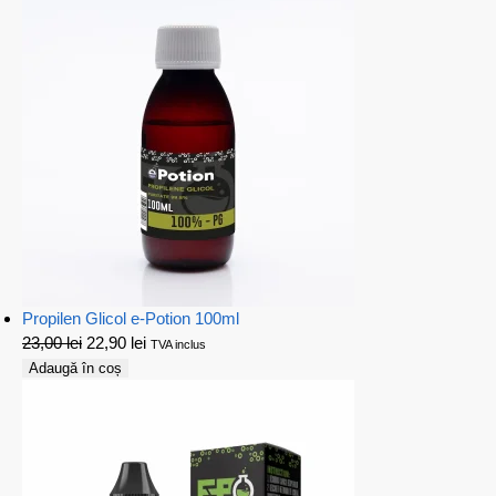
Propilen Glicol e-Potion 100ml
23,00
lei
22,90
lei
TVA inclus
Adaugă în coș