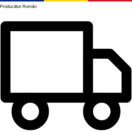
Producător
Român