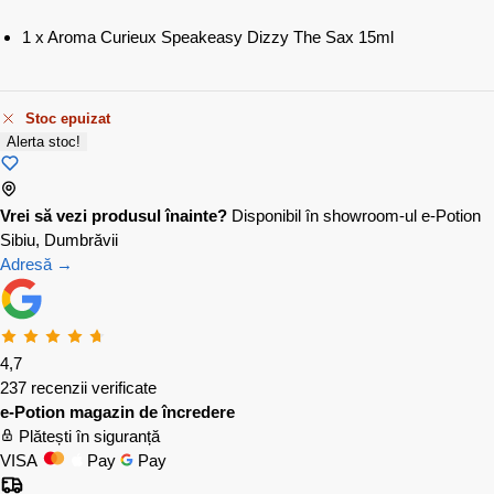
1 x Aroma Curieux Speakeasy Dizzy The Sax 15ml
Stoc epuizat
Alerta stoc!
Vrei să vezi produsul înainte?
Disponibil în showroom-ul e-Potion
Sibiu, Dumbrăvii
Adresă →
4,7
237 recenzii verificate
e-Potion magazin de încredere
Plătești în siguranță
VISA
Pay
Pay