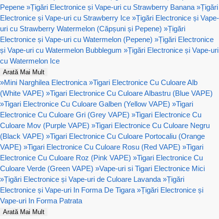
Pepene
»
Țigări Electronice și Vape-uri cu Strawberry Banana
»
Țigări
Electronice și Vape-uri cu Strawberry Ice
»
Țigări Electronice și Vape-
uri cu Strawberry Watermelon (Căpșuni și Pepene)
»
Țigări
Electronice și Vape-uri cu Watermelon (Pepene)
»
Țigări Electronice
și Vape-uri cu Watermelon Bubblegum
»
Țigări Electronice și Vape-uri
cu Watermelon Ice
Arată Mai Mult
»
Mini Narghilea Electronica
»
Tigari Electronice Cu Culoare Alb
(White VAPE)
»
Tigari Electronice Cu Culoare Albastru (Blue VAPE)
»
Tigari Electronice Cu Culoare Galben (Yellow VAPE)
»
Tigari
Electronice Cu Culoare Gri (Grey VAPE)
»
Tigari Electronice Cu
Culoare Mov (Purple VAPE)
»
Tigari Electronice Cu Culoare Negru
(Black VAPE)
»
Tigari Electronice Cu Culoare Portocaliu (Orange
VAPE)
»
Tigari Electronice Cu Culoare Rosu (Red VAPE)
»
Tigari
Electronice Cu Culoare Roz (Pink VAPE)
»
Tigari Electronice Cu
Culoare Verde (Green VAPE)
»
Vape-uri si Tigari Electronice Mici
»
Țigări Electronice și Vape-uri de Culoare Lavanda
»
Țigări
Electronice și Vape-uri In Forma De Tigara
»
Țigări Electronice și
Vape-uri In Forma Patrata
Arată Mai Mult