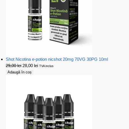
Shot Nicotina e-potion nicshot 20mg 70VG 30PG 10ml
29,00
lei
28,00
lei
TVA inclus
Adaugă în coș