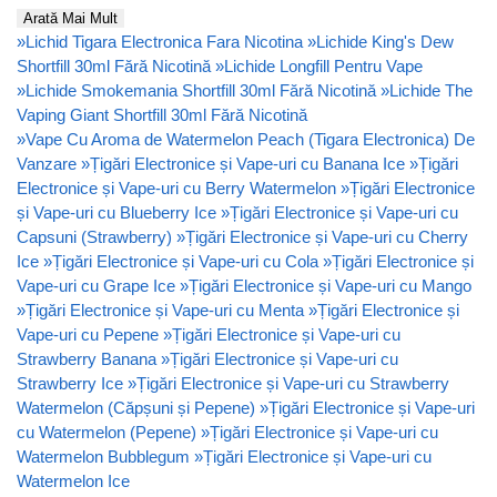
Arată Mai Mult
»
Lichid Tigara Electronica Fara Nicotina
»
Lichide King's Dew
Shortfill 30ml Fără Nicotină
»
Lichide Longfill Pentru Vape
»
Lichide Smokemania Shortfill 30ml Fără Nicotină
»
Lichide The
Vaping Giant Shortfill 30ml Fără Nicotină
»
Vape Cu Aroma de Watermelon Peach (Tigara Electronica) De
Vanzare
»
Țigări Electronice și Vape-uri cu Banana Ice
»
Țigări
Electronice și Vape-uri cu Berry Watermelon
»
Țigări Electronice
și Vape-uri cu Blueberry Ice
»
Țigări Electronice și Vape-uri cu
Capsuni (Strawberry)
»
Țigări Electronice și Vape-uri cu Cherry
Ice
»
Țigări Electronice și Vape-uri cu Cola
»
Țigări Electronice și
Vape-uri cu Grape Ice
»
Țigări Electronice și Vape-uri cu Mango
»
Țigări Electronice și Vape-uri cu Menta
»
Țigări Electronice și
Vape-uri cu Pepene
»
Țigări Electronice și Vape-uri cu
Strawberry Banana
»
Țigări Electronice și Vape-uri cu
Strawberry Ice
»
Țigări Electronice și Vape-uri cu Strawberry
Watermelon (Căpșuni și Pepene)
»
Țigări Electronice și Vape-uri
cu Watermelon (Pepene)
»
Țigări Electronice și Vape-uri cu
Watermelon Bubblegum
»
Țigări Electronice și Vape-uri cu
Watermelon Ice