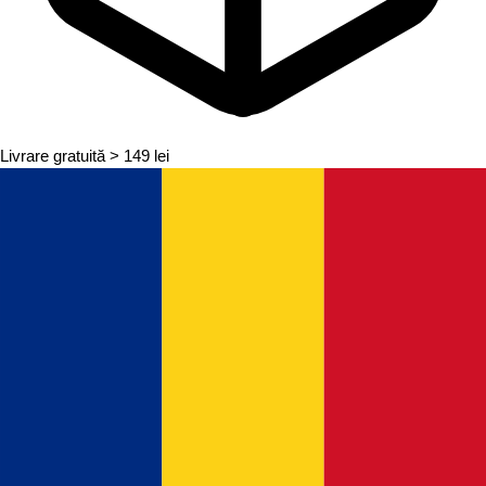
Livrare gratuită
> 149 lei