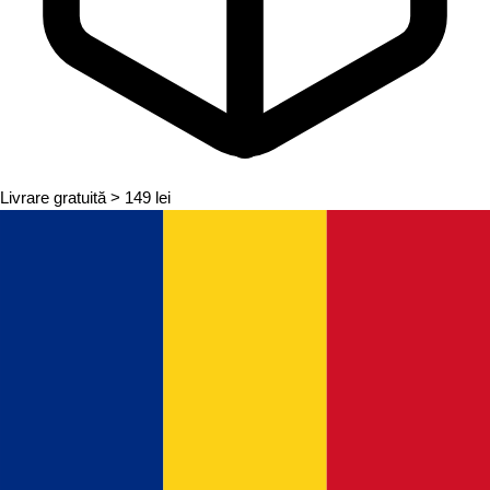
Livrare gratuită
> 149 lei