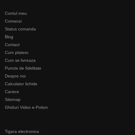
Ajutor
Contul meu
Comenzi
Status comanda
Blog
Contact
Cum platesc
Cum se livreaza
Puncte de fidelitate
Despre noi
Calculator lichide
Cariere
Sitemap
Ghiduri Video e-Potion
Categorii
Tigara electronica