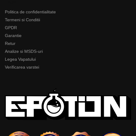
Legal
Politica de confidentialitate
Termeni si Conditii
GPDR
Garantie
Retur
Analize si MSDS-uri
Legea Vapatului
Verificarea varstei