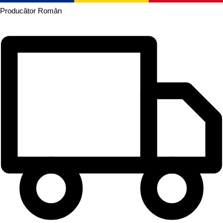
Producător
Român