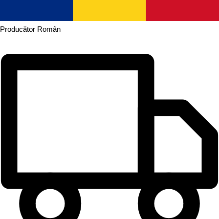
Producător
Român