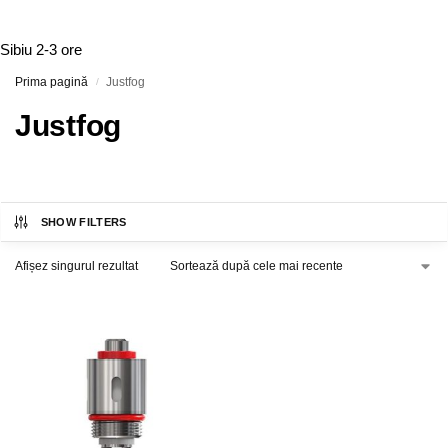
Sibiu
2-3 ore
Prima pagină
Justfog
/
Justfog
SHOW FILTERS
Afișez singurul rezultat