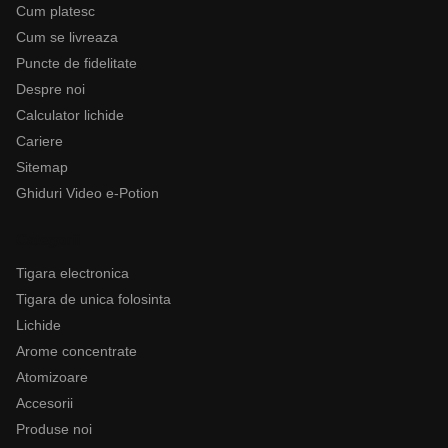
Cum platesc
Cum se livreaza
Puncte de fidelitate
Despre noi
Calculator lichide
Cariere
Sitemap
Ghiduri Video e-Potion
Categorii
Tigara electronica
Tigara de unica folosinta
Lichide
Arome concentrate
Atomizoare
Accesorii
Produse noi