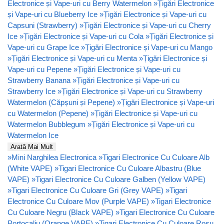
Electronice și Vape-uri cu Berry Watermelon
»
Țigări Electronice
și Vape-uri cu Blueberry Ice
»
Țigări Electronice și Vape-uri cu
Capsuni (Strawberry)
»
Țigări Electronice și Vape-uri cu Cherry
Ice
»
Țigări Electronice și Vape-uri cu Cola
»
Țigări Electronice și
Vape-uri cu Grape Ice
»
Țigări Electronice și Vape-uri cu Mango
»
Țigări Electronice și Vape-uri cu Menta
»
Țigări Electronice și
Vape-uri cu Pepene
»
Țigări Electronice și Vape-uri cu
Strawberry Banana
»
Țigări Electronice și Vape-uri cu
Strawberry Ice
»
Țigări Electronice și Vape-uri cu Strawberry
Watermelon (Căpșuni și Pepene)
»
Țigări Electronice și Vape-uri
cu Watermelon (Pepene)
»
Țigări Electronice și Vape-uri cu
Watermelon Bubblegum
»
Țigări Electronice și Vape-uri cu
Watermelon Ice
Arată Mai Mult
»
Mini Narghilea Electronica
»
Tigari Electronice Cu Culoare Alb
(White VAPE)
»
Tigari Electronice Cu Culoare Albastru (Blue
VAPE)
»
Tigari Electronice Cu Culoare Galben (Yellow VAPE)
»
Tigari Electronice Cu Culoare Gri (Grey VAPE)
»
Tigari
Electronice Cu Culoare Mov (Purple VAPE)
»
Tigari Electronice
Cu Culoare Negru (Black VAPE)
»
Tigari Electronice Cu Culoare
Portocaliu (Orange VAPE)
»
Tigari Electronice Cu Culoare Rosu