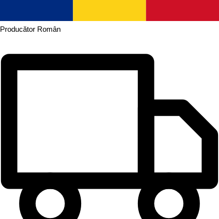
Producător
Român