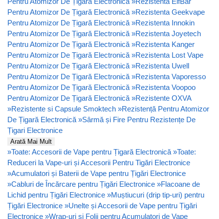
Pentru Atomizor De Țigară Electronică
»
Rezistenta ElfBar
Pentru Atomizor De Țigară Electronică
»
Rezistenta Geekvape
Pentru Atomizor De Țigară Electronică
»
Rezistenta Innokin
Pentru Atomizor De Țigară Electronică
»
Rezistenta Joyetech
Pentru Atomizor De Țigară Electronică
»
Rezistenta Kanger
Pentru Atomizor De Țigară Electronică
»
Rezistenta Lost Vape
Pentru Atomizor De Țigară Electronică
»
Rezistenta Uwell
Pentru Atomizor De Țigară Electronică
»
Rezistenta Vaporesso
Pentru Atomizor De Țigară Electronică
»
Rezistenta Voopoo
Pentru Atomizor De Țigară Electronică
»
Rezistente OXVA
»
Rezistente si Capsule Smoktech
»
Rezistență Pentru Atomizor
De Țigară Electronică
»
Sârmă și Fire Pentru Rezistențe De
Țigari Electronice
Arată Mai Mult
»
Toate: Accesorii de Vape pentru Țigară Electronică
»
Toate:
Reduceri la Vape-uri și Accesorii Pentru Tigări Electronice
»
Acumulatori și Baterii de Vape pentru Țigări Electronice
»
Cabluri de Încărcare pentru Țigări Electronice
»
Flacoane de
Lichid pentru Țigări Electronice
»
Muștiucuri (drip tip-uri) pentru
Țigări Electronice
»
Unelte și Accesorii de Vape pentru Țigări
Electronice
»
Wrap-uri și Folii pentru Acumulatori de Vape