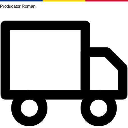
Producător
Român