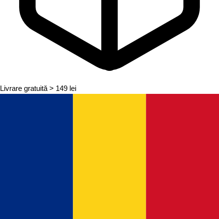
Livrare gratuită
> 149 lei