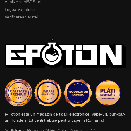
Analize si MSDS-uri
Legea Vapatului
Verificarea varstei
e-Potion este un magazin de tigari electronice, vape-uri, puff-bar-
uri, lichide si tot ce iti trebuie pentru vape in Romania!
Adresa:
Romania, Sibiu, Calea Dumbravii, 17