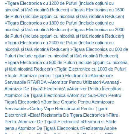
»
Tigara Electronica cu 1200 de Pufuri (Include opțiuni cu
nicotină și fără nicotină Reduceri)
»
Tigara Electronica cu 1600
de Pufuri (Include opțiuni cu nicotină și fără nicotină Reduceri)
»
Tigara Electronica cu 1800 de Pufuri (Include opțiuni cu
nicotină și fără nicotină Reduceri)
»
Tigara Electronica cu 2000
de Pufuri (Include opțiuni cu nicotină și fără nicotină Reduceri)
»
Tigara Electronica cu 2400 de Pufuri (Include opțiuni cu
nicotină și fără nicotină Reduceri)
»
Tigara Electronica cu 600 de
Pufuri (Include opțiuni cu nicotină și fără nicotină Reduceri)
»
Tigara Electronica cu 800 de Pufuri (Include opțiuni cu nicotină
și fără nicotină Reduceri)
»
Țigări Electronice cu 1000 de Pufuri
»
Toate: Atomizor pentru Țigară Electronică
»
Atomizoare
Servisabile RTA/RDA
»
Atomizor Pentru Utilizatori Avansați -
Atomizor De Țigară Electronică
»
Atomizor Pentru Începători -
Atomizor De Țigară Electronică
»
Atomizor Sub-Ohm Pentru
Țigară Electronică
»
Bumbac Organic Pentru Atomizoare
Servisabile
»
Cartuș Vape Reîncărcabil Pentru Țigară
Electronică
»
Eleaf Rezistenta De Tigara Electronica
»
Filtre
Pentru Atomizor De Țigară Electronică
»
Geamuri si Sticle
pentru Atomizor De Țigară Electronică
»
Rezistenta Aspire