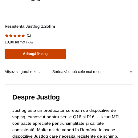
Rezistenta Justfog 1.2ohm
(1)
10,00
lei
TVA inclus
Adaugă în coș
Afișez singurul rezultat
Despre Justfog
Justfog este un producător coreean de dispozitive de
vaping, cunoscut pentru seriile Q16 și P16 — kituri MTL
compacte apreciate pentru simplitate și calitate
consistentă. Multe mii de vaperi în România folosesc
dispozitive Justfog care necesită rezistențe de schimb.