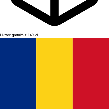
Livrare gratuită
> 149 lei