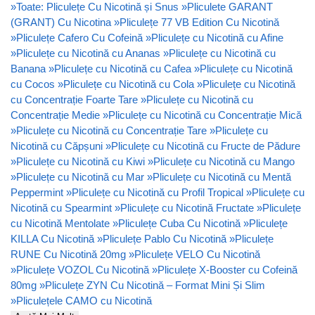
»
Toate: Pliculețe Cu Nicotină și Snus
»
Pliculete GARANT
(GRANT) Cu Nicotina
»
Pliculețe 77 VB Edition Cu Nicotină
»
Pliculețe Cafero Cu Cofeină
»
Pliculețe cu Nicotină cu Afine
»
Pliculețe cu Nicotină cu Ananas
»
Pliculețe cu Nicotină cu
Banana
»
Pliculețe cu Nicotină cu Cafea
»
Pliculețe cu Nicotină
cu Cocos
»
Pliculețe cu Nicotină cu Cola
»
Pliculețe cu Nicotină
cu Concentrație Foarte Tare
»
Pliculețe cu Nicotină cu
Concentrație Medie
»
Pliculețe cu Nicotină cu Concentrație Mică
»
Pliculețe cu Nicotină cu Concentrație Tare
»
Pliculețe cu
Nicotină cu Căpșuni
»
Pliculețe cu Nicotină cu Fructe de Pădure
»
Pliculețe cu Nicotină cu Kiwi
»
Pliculețe cu Nicotină cu Mango
»
Pliculețe cu Nicotină cu Mar
»
Pliculețe cu Nicotină cu Mentă
Peppermint
»
Pliculețe cu Nicotină cu Profil Tropical
»
Pliculețe cu
Nicotină cu Spearmint
»
Pliculețe cu Nicotină Fructate
»
Pliculețe
cu Nicotină Mentolate
»
Pliculețe Cuba Cu Nicotină
»
Pliculețe
KILLA Cu Nicotină
»
Pliculețe Pablo Cu Nicotină
»
Pliculețe
RUNE Cu Nicotină 20mg
»
Pliculețe VELO Cu Nicotină
»
Pliculețe VOZOL Cu Nicotină
»
Pliculețe X-Booster cu Cofeină
80mg
»
Pliculețe ZYN Cu Nicotină – Format Mini Și Slim
»
Pliculețele CAMO cu Nicotină