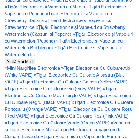
»
Țigări Electronice și Vape-uri cu Menta
»
Țigări Electronice și
Vape-uri cu Pepene
»
Țigări Electronice și Vape-uri cu
Strawberry Banana
»
Țigări Electronice și Vape-uri cu
Strawberry Ice
»
Țigări Electronice și Vape-uri cu Strawberry
Watermelon (Căpșuni și Pepene)
»
Țigări Electronice și Vape-uri
cu Watermelon (Pepene)
»
Țigări Electronice și Vape-uri cu
Watermelon Bubblegum
»
Țigări Electronice și Vape-uri cu
Watermelon Ice
Arată Mai Mult
»
Mini Narghilea Electronica
»
Tigari Electronice Cu Culoare Alb
(White VAPE)
»
Tigari Electronice Cu Culoare Albastru (Blue
VAPE)
»
Tigari Electronice Cu Culoare Galben (Yellow VAPE)
»
Tigari Electronice Cu Culoare Gri (Grey VAPE)
»
Tigari
Electronice Cu Culoare Mov (Purple VAPE)
»
Tigari Electronice
Cu Culoare Negru (Black VAPE)
»
Tigari Electronice Cu Culoare
Portocaliu (Orange VAPE)
»
Tigari Electronice Cu Culoare Rosu
(Red VAPE)
»
Tigari Electronice Cu Culoare Roz (Pink VAPE)
»
Tigari Electronice Cu Culoare Verde (Green VAPE)
»
Vape-uri
si Tigari Electronice Mici
»
Țigări Electronice și Vape-uri de
Culoare Lavanda
»
Țigări Electronice și Vape-uri In Forma De