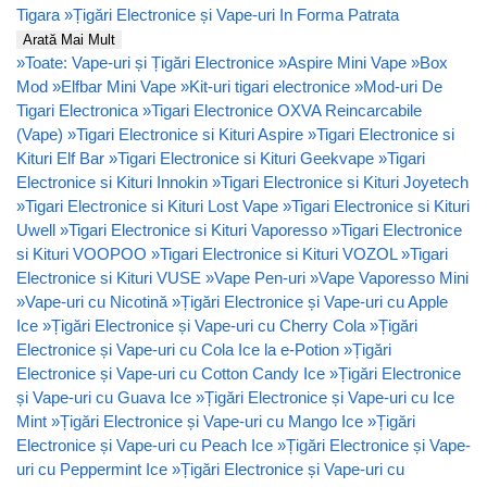
Tigara
»
Țigări Electronice și Vape-uri In Forma Patrata
Arată Mai Mult
»
Toate: Vape-uri și Țigări Electronice
»
Aspire Mini Vape
»
Box
Mod
»
Elfbar Mini Vape
»
Kit-uri tigari electronice
»
Mod-uri De
Tigari Electronica
»
Tigari Electronice OXVA Reincarcabile
(Vape)
»
Tigari Electronice si Kituri Aspire
»
Tigari Electronice si
Kituri Elf Bar
»
Tigari Electronice si Kituri Geekvape
»
Tigari
Electronice si Kituri Innokin
»
Tigari Electronice si Kituri Joyetech
»
Tigari Electronice si Kituri Lost Vape
»
Tigari Electronice si Kituri
Uwell
»
Tigari Electronice si Kituri Vaporesso
»
Tigari Electronice
si Kituri VOOPOO
»
Tigari Electronice si Kituri VOZOL
»
Tigari
Electronice si Kituri VUSE
»
Vape Pen-uri
»
Vape Vaporesso Mini
»
Vape-uri cu Nicotină
»
Țigări Electronice și Vape-uri cu Apple
Ice
»
Țigări Electronice și Vape-uri cu Cherry Cola
»
Țigări
Electronice și Vape-uri cu Cola Ice la e-Potion
»
Țigări
Electronice și Vape-uri cu Cotton Candy Ice
»
Țigări Electronice
și Vape-uri cu Guava Ice
»
Țigări Electronice și Vape-uri cu Ice
Mint
»
Țigări Electronice și Vape-uri cu Mango Ice
»
Țigări
Electronice și Vape-uri cu Peach Ice
»
Țigări Electronice și Vape-
uri cu Peppermint Ice
»
Țigări Electronice și Vape-uri cu