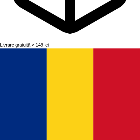
Livrare gratuită
> 149 lei