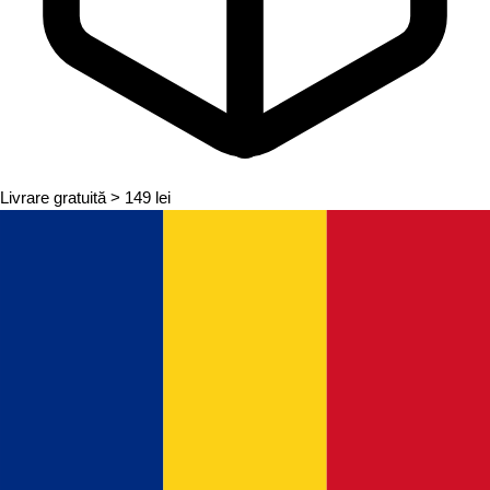
Livrare gratuită
> 149 lei