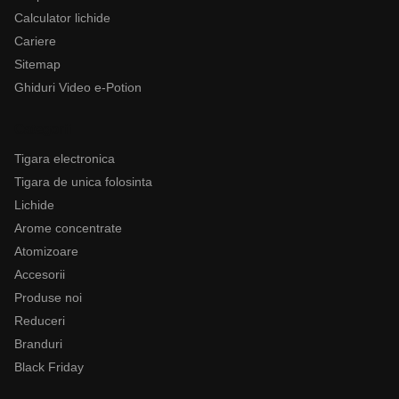
Calculator lichide
Cariere
Sitemap
Ghiduri Video e-Potion
Categorii
Tigara electronica
Tigara de unica folosinta
Lichide
Arome concentrate
Atomizoare
Accesorii
Produse noi
Reduceri
Branduri
Black Friday