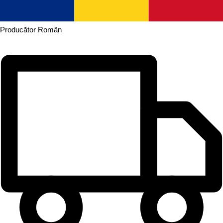
Producător
Român