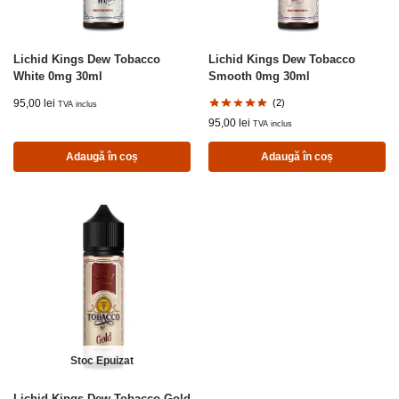
Lichid Kings Dew Tobacco
Lichid Kings Dew Tobacco
White 0mg 30ml
Smooth 0mg 30ml
95,00
lei
(2)
TVA inclus
95,00
lei
TVA inclus
Adaugă în coș
Adaugă în coș
Stoc Epuizat
Lichid Kings Dew Tobacco Gold