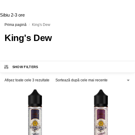
Sibiu
2-3 ore
Prima pagină
King's Dew
/
King's Dew
SHOW FILTERS
Afișez toate cele 3 rezultate