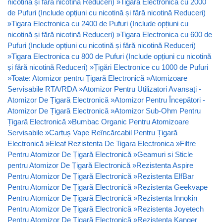
nicotină și fără nicotină Reduceri)
»
Tigara Electronica cu 2000
de Pufuri (Include opțiuni cu nicotină și fără nicotină Reduceri)
»
Tigara Electronica cu 2400 de Pufuri (Include opțiuni cu
nicotină și fără nicotină Reduceri)
»
Tigara Electronica cu 600 de
Pufuri (Include opțiuni cu nicotină și fără nicotină Reduceri)
»
Tigara Electronica cu 800 de Pufuri (Include opțiuni cu nicotină
și fără nicotină Reduceri)
»
Țigări Electronice cu 1000 de Pufuri
»
Toate: Atomizor pentru Țigară Electronică
»
Atomizoare
Servisabile RTA/RDA
»
Atomizor Pentru Utilizatori Avansați -
Atomizor De Țigară Electronică
»
Atomizor Pentru Începători -
Atomizor De Țigară Electronică
»
Atomizor Sub-Ohm Pentru
Țigară Electronică
»
Bumbac Organic Pentru Atomizoare
Servisabile
»
Cartuș Vape Reîncărcabil Pentru Țigară
Electronică
»
Eleaf Rezistenta De Tigara Electronica
»
Filtre
Pentru Atomizor De Țigară Electronică
»
Geamuri si Sticle
pentru Atomizor De Țigară Electronică
»
Rezistenta Aspire
Pentru Atomizor De Țigară Electronică
»
Rezistenta ElfBar
Pentru Atomizor De Țigară Electronică
»
Rezistenta Geekvape
Pentru Atomizor De Țigară Electronică
»
Rezistenta Innokin
Pentru Atomizor De Țigară Electronică
»
Rezistenta Joyetech
Pentru Atomizor De Țigară Electronică
»
Rezistenta Kanger