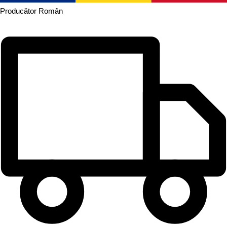
Producător
Român