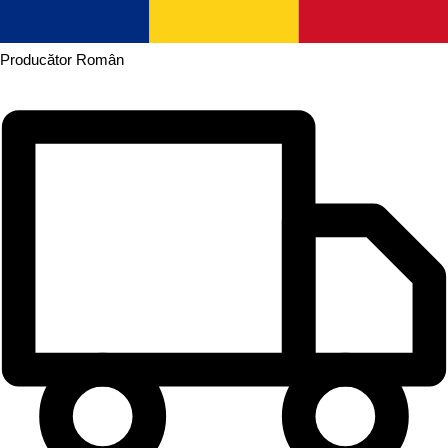
Producător
Român