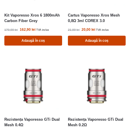
Kit Vaporesso Xros 6 1800mAh
Cartus Vaporesso Xros Mesh
Carbon Fiber Grey
0,8Ω 3ml COREX 3.0
162,90
lei
20,00
lei
170,00
lei
21,00
lei
TVA inclus
TVA inclus
Adaugă în coș
Adaugă în coș
Rezistența Vaporesso GTi Dual
Rezistența Vaporesso GTi Dual
Mesh 0.4Ω
Mesh 0.2Ω