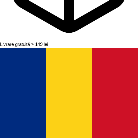
Livrare gratuită
> 149 lei