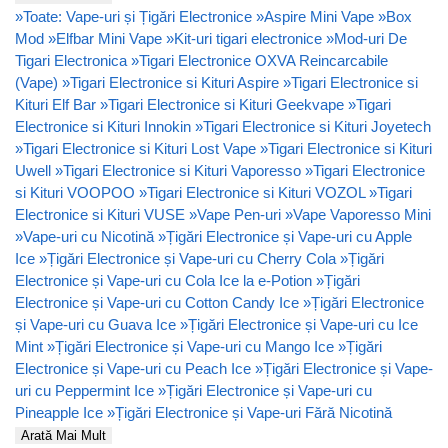
»
Toate: Vape-uri și Țigări Electronice
»
Aspire Mini Vape
»
Box
Mod
»
Elfbar Mini Vape
»
Kit-uri tigari electronice
»
Mod-uri De
Tigari Electronica
»
Tigari Electronice OXVA Reincarcabile
(Vape)
»
Tigari Electronice si Kituri Aspire
»
Tigari Electronice si
Kituri Elf Bar
»
Tigari Electronice si Kituri Geekvape
»
Tigari
Electronice si Kituri Innokin
»
Tigari Electronice si Kituri Joyetech
»
Tigari Electronice si Kituri Lost Vape
»
Tigari Electronice si Kituri
Uwell
»
Tigari Electronice si Kituri Vaporesso
»
Tigari Electronice
si Kituri VOOPOO
»
Tigari Electronice si Kituri VOZOL
»
Tigari
Electronice si Kituri VUSE
»
Vape Pen-uri
»
Vape Vaporesso Mini
»
Vape-uri cu Nicotină
»
Țigări Electronice și Vape-uri cu Apple
Ice
»
Țigări Electronice și Vape-uri cu Cherry Cola
»
Țigări
Electronice și Vape-uri cu Cola Ice la e-Potion
»
Țigări
Electronice și Vape-uri cu Cotton Candy Ice
»
Țigări Electronice
și Vape-uri cu Guava Ice
»
Țigări Electronice și Vape-uri cu Ice
Mint
»
Țigări Electronice și Vape-uri cu Mango Ice
»
Țigări
Electronice și Vape-uri cu Peach Ice
»
Țigări Electronice și Vape-
uri cu Peppermint Ice
»
Țigări Electronice și Vape-uri cu
Pineapple Ice
»
Țigări Electronice și Vape-uri Fără Nicotină
Arată Mai Mult