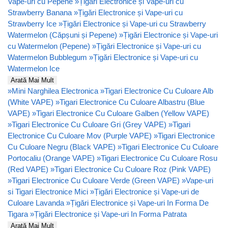
Vape-uri cu Pepene
»
Țigări Electronice și Vape-uri cu
Strawberry Banana
»
Țigări Electronice și Vape-uri cu
Strawberry Ice
»
Țigări Electronice și Vape-uri cu Strawberry
Watermelon (Căpșuni și Pepene)
»
Țigări Electronice și Vape-uri
cu Watermelon (Pepene)
»
Țigări Electronice și Vape-uri cu
Watermelon Bubblegum
»
Țigări Electronice și Vape-uri cu
Watermelon Ice
Arată Mai Mult
»
Mini Narghilea Electronica
»
Tigari Electronice Cu Culoare Alb
(White VAPE)
»
Tigari Electronice Cu Culoare Albastru (Blue
VAPE)
»
Tigari Electronice Cu Culoare Galben (Yellow VAPE)
»
Tigari Electronice Cu Culoare Gri (Grey VAPE)
»
Tigari
Electronice Cu Culoare Mov (Purple VAPE)
»
Tigari Electronice
Cu Culoare Negru (Black VAPE)
»
Tigari Electronice Cu Culoare
Portocaliu (Orange VAPE)
»
Tigari Electronice Cu Culoare Rosu
(Red VAPE)
»
Tigari Electronice Cu Culoare Roz (Pink VAPE)
»
Tigari Electronice Cu Culoare Verde (Green VAPE)
»
Vape-uri
si Tigari Electronice Mici
»
Țigări Electronice și Vape-uri de
Culoare Lavanda
»
Țigări Electronice și Vape-uri In Forma De
Tigara
»
Țigări Electronice și Vape-uri In Forma Patrata
Arată Mai Mult