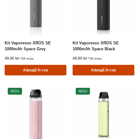
Kit Vaporesso XROS SE
Kit Vaporesso XROS SE
1000mAh Space Grey
1000mAh Space Black
49,90
lei
49,90
lei
TVA inclus
TVA inclus
Adaugă în coș
Adaugă în coș
NOU
NOU