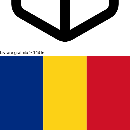
Livrare gratuită
> 149 lei