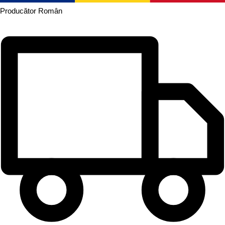
Producător
Român