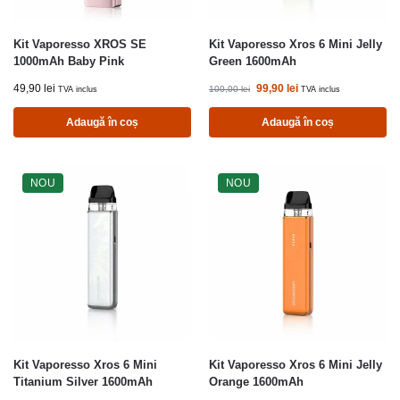
Kit Vaporesso XROS SE
Kit Vaporesso Xros 6 Mini Jelly
1000mAh Baby Pink
Green 1600mAh
49,90
lei
99,90
lei
100,00
lei
TVA inclus
TVA inclus
Adaugă în coș
Adaugă în coș
NOU
NOU
Kit Vaporesso Xros 6 Mini
Kit Vaporesso Xros 6 Mini Jelly
Titanium Silver 1600mAh
Orange 1600mAh