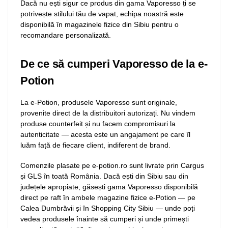
Dacă nu ești sigur ce produs din gama Vaporesso ți se
potrivește stilului tău de vapat, echipa noastră este
disponibilă în magazinele fizice din Sibiu pentru o
recomandare personalizată.
De ce să cumperi Vaporesso de la e-
Potion
La e-Potion, produsele Vaporesso sunt originale,
provenite direct de la distribuitori autorizați. Nu vindem
produse counterfeit și nu facem compromisuri la
autenticitate — acesta este un angajament pe care îl
luăm față de fiecare client, indiferent de brand.
Comenzile plasate pe e-potion.ro sunt livrate prin Cargus
și GLS în toată România. Dacă ești din Sibiu sau din
județele apropiate, găsești gama Vaporesso disponibilă
direct pe raft în ambele magazine fizice e-Potion — pe
Calea Dumbrăvii și în Shopping City Sibiu — unde poți
vedea produsele înainte să cumperi și unde primești