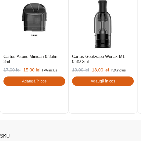
Cartus Aspire Minican 0.8ohm
Cartus Geekvape Wenax M1
3ml
0.8Ω 2ml
17,00
lei
15,00
lei
19,00
lei
18,00
lei
TVA inclus
TVA inclus
Adaugă în coș
Adaugă în coș
SKU