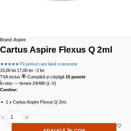
Brand:
Aspire
Cartus Aspire Flexus Q 2ml
★
★
★
★
★
Fii primul care lasă o recenzie
15,00
lei
17,00
lei
−2 lei
TVA inclus
Cumpără și câștigă
15 puncte
În stoc — livrare 24/48h
(L-V)
Contine:
1 x Cartus Aspire Flexus Q 2ml.
−
+
ADAUGĂ ÎN COȘ