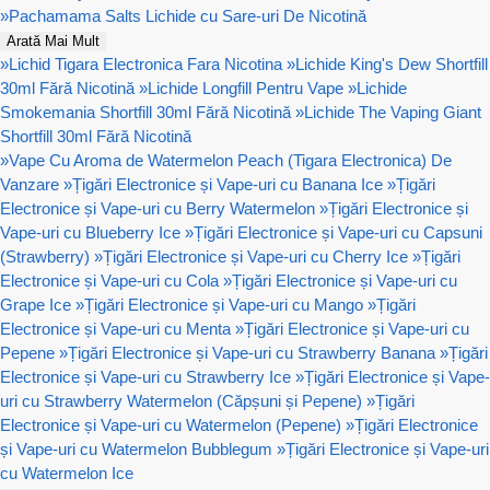
»
Pachamama Salts Lichide cu Sare-uri De Nicotină
Arată Mai Mult
»
Lichid Tigara Electronica Fara Nicotina
»
Lichide King's Dew Shortfill
30ml Fără Nicotină
»
Lichide Longfill Pentru Vape
»
Lichide
Smokemania Shortfill 30ml Fără Nicotină
»
Lichide The Vaping Giant
Shortfill 30ml Fără Nicotină
»
Vape Cu Aroma de Watermelon Peach (Tigara Electronica) De
Vanzare
»
Țigări Electronice și Vape-uri cu Banana Ice
»
Țigări
Electronice și Vape-uri cu Berry Watermelon
»
Țigări Electronice și
Vape-uri cu Blueberry Ice
»
Țigări Electronice și Vape-uri cu Capsuni
(Strawberry)
»
Țigări Electronice și Vape-uri cu Cherry Ice
»
Țigări
Electronice și Vape-uri cu Cola
»
Țigări Electronice și Vape-uri cu
Grape Ice
»
Țigări Electronice și Vape-uri cu Mango
»
Țigări
Electronice și Vape-uri cu Menta
»
Țigări Electronice și Vape-uri cu
Pepene
»
Țigări Electronice și Vape-uri cu Strawberry Banana
»
Țigări
Electronice și Vape-uri cu Strawberry Ice
»
Țigări Electronice și Vape-
uri cu Strawberry Watermelon (Căpșuni și Pepene)
»
Țigări
Electronice și Vape-uri cu Watermelon (Pepene)
»
Țigări Electronice
și Vape-uri cu Watermelon Bubblegum
»
Țigări Electronice și Vape-uri
cu Watermelon Ice