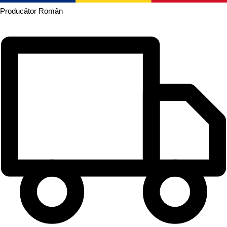
Producător
Român