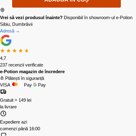
Vrei să vezi produsul înainte?
Disponibil în showroom-ul e-Potion
Sibiu, Dumbrăvii
Adresă →
4,7
237 recenzii verificate
e-Potion magazin de încredere
Plătești în siguranță
VISA
Pay
Pay
Gratuit > 149 lei
la livrare
Expediere azi
comenzi până 16:00