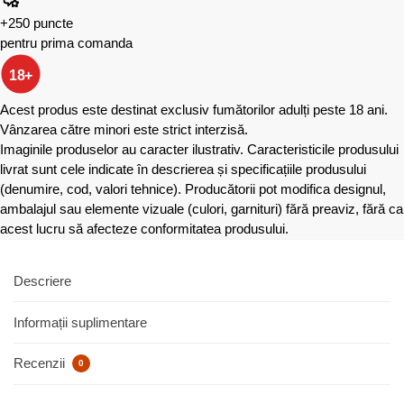
+250 puncte
pentru prima comanda
18+
Acest produs este destinat exclusiv fumătorilor adulți peste 18 ani.
Vânzarea către minori este strict interzisă.
Imaginile produselor au caracter ilustrativ. Caracteristicile produsului
livrat sunt cele indicate în descrierea și specificațiile produsului
(denumire, cod, valori tehnice). Producătorii pot modifica designul,
ambalajul sau elemente vizuale (culori, garnituri) fără preaviz, fără ca
acest lucru să afecteze conformitatea produsului.
Descriere
Informații suplimentare
Recenzii
0