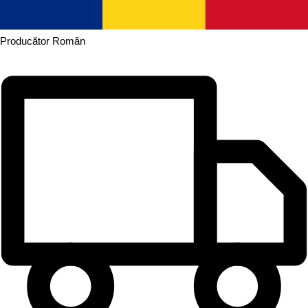
Producător
Român