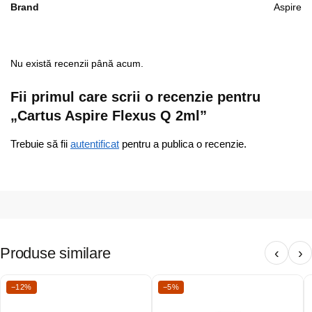
Brand
Aspire
Nu există recenzii până acum.
Fii primul care scrii o recenzie pentru
„Cartus Aspire Flexus Q 2ml”
Trebuie să fii
autentificat
pentru a publica o recenzie.
Produse similare
‹
›
−12%
−5%