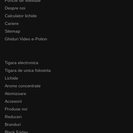
Puncte de fidelitate
Despre noi
Calculator lichide
Cariere
Sitemap
Ghiduri Video e-Potion
Categorii
Tigara electronica
Tigara de unica folosinta
Lichide
Arome concentrate
Atomizoare
Accesorii
Produse noi
Reduceri
Branduri
Black Friday