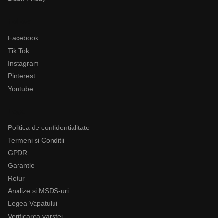
Follow
Facebook
Tik Tok
Instagram
Pinterest
Youtube
Legal
Politica de confidentialitate
Termeni si Conditii
GPDR
Garantie
Retur
Analize si MSDS-uri
Legea Vapatului
Verificarea varstei