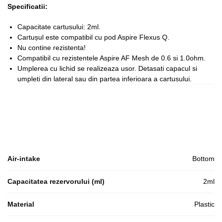
Specificatii:
Capacitate cartusului: 2ml.
Cartușul este compatibil cu pod Aspire Flexus Q.
Nu contine rezistenta!
Compatibil cu rezistentele Aspire AF Mesh de 0.6 si 1.0ohm.
Umplerea cu lichid se realizeaza usor. Detasati capacul si
umpleti din lateral sau din partea inferioara a cartusului.
Air-intake
Bottom
Capacitatea rezervorului (ml)
2ml
Material
Plastic