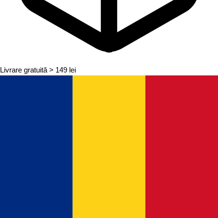
Livrare gratuită
> 149 lei