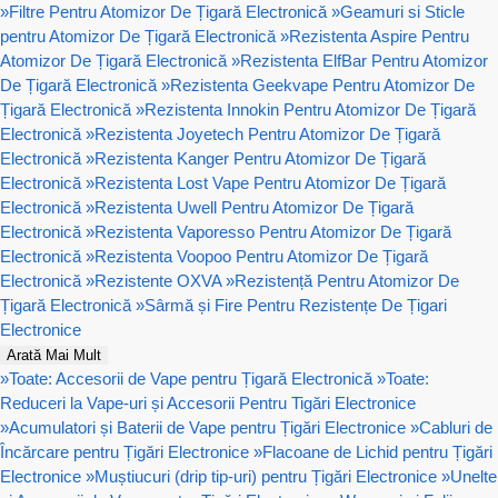
»
Filtre Pentru Atomizor De Țigară Electronică
»
Geamuri si Sticle
pentru Atomizor De Țigară Electronică
»
Rezistenta Aspire Pentru
Atomizor De Țigară Electronică
»
Rezistenta ElfBar Pentru Atomizor
De Țigară Electronică
»
Rezistenta Geekvape Pentru Atomizor De
Țigară Electronică
»
Rezistenta Innokin Pentru Atomizor De Țigară
Electronică
»
Rezistenta Joyetech Pentru Atomizor De Țigară
Electronică
»
Rezistenta Kanger Pentru Atomizor De Țigară
Electronică
»
Rezistenta Lost Vape Pentru Atomizor De Țigară
Electronică
»
Rezistenta Uwell Pentru Atomizor De Țigară
Electronică
»
Rezistenta Vaporesso Pentru Atomizor De Țigară
Electronică
»
Rezistenta Voopoo Pentru Atomizor De Țigară
Electronică
»
Rezistente OXVA
»
Rezistență Pentru Atomizor De
Țigară Electronică
»
Sârmă și Fire Pentru Rezistențe De Țigari
Electronice
Arată Mai Mult
»
Toate: Accesorii de Vape pentru Țigară Electronică
»
Toate:
Reduceri la Vape-uri și Accesorii Pentru Tigări Electronice
»
Acumulatori și Baterii de Vape pentru Țigări Electronice
»
Cabluri de
Încărcare pentru Țigări Electronice
»
Flacoane de Lichid pentru Țigări
Electronice
»
Muștiucuri (drip tip-uri) pentru Țigări Electronice
»
Unelte