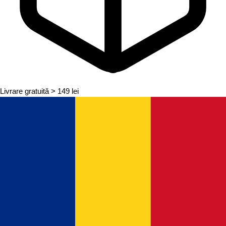
Livrare gratuită
> 149 lei