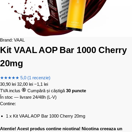
Brand:
VAAL
Kit VAAL AOP Bar 1000 Cherry
20mg
★
★
★
★
★
5,0 (1 recenzie)
30,90
lei
32,00
lei
−1,1 lei
TVA inclus
Cumpără și câștigă
30 puncte
În stoc — livrare 24/48h
(L-V)
Contine:
1 x Kit VAAL AOP Bar 1000 Cherry 20mg
Atentie! Acest produs contine nicotina! Nicotina creeaza un