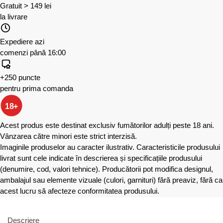
Gratuit > 149 lei
la livrare
Expediere azi
comenzi până 16:00
+250 puncte
pentru prima comanda
18+
Acest produs este destinat exclusiv fumătorilor adulți peste 18 ani.
Vânzarea către minori este strict interzisă.
Imaginile produselor au caracter ilustrativ. Caracteristicile produsului
livrat sunt cele indicate în descrierea și specificațiile produsului
(denumire, cod, valori tehnice). Producătorii pot modifica designul,
ambalajul sau elemente vizuale (culori, garnituri) fără preaviz, fără ca
acest lucru să afecteze conformitatea produsului.
Descriere