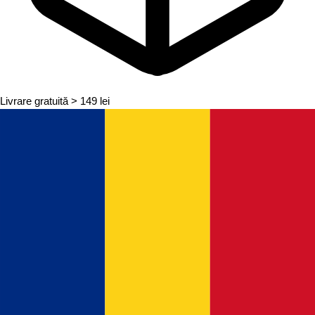
Livrare gratuită
> 149 lei