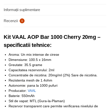
Informații suplimentare
Recenzii
1
Kit VAAL AOP Bar 1000 Cherry 20mg –
specificatii tehnice:
Aroma: Un mix intense de cirese
Dimensiune: 100.5 x 16mm
Greutate: 35.5 grame
Capacitatea rezervorului: 2ml
Concentratie de nicotina: 20mg/ml (2%) Sare de nicotina.
Rezistenta mesh de 1.4ohm
Autonomie: pana la 1000 pufuri
Producator:
VAAL
Baterie: 550mAh
Stil de vapat: MTL (Gura-la-Plaman)
Rezervor transparent care permite verificarea nivelului de