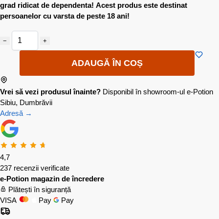
grad ridicat de dependenta!
Acest produs este destinat
persoanelor cu varsta de peste 18 ani!
−
+
ADAUGĂ ÎN COȘ
Vrei să vezi produsul înainte?
Disponibil în showroom-ul e-Potion
Sibiu, Dumbrăvii
Adresă →
4,7
237 recenzii verificate
e-Potion magazin de încredere
Plătești în siguranță
VISA
Pay
Pay