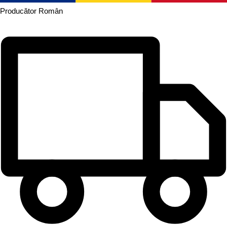
Producător
Român