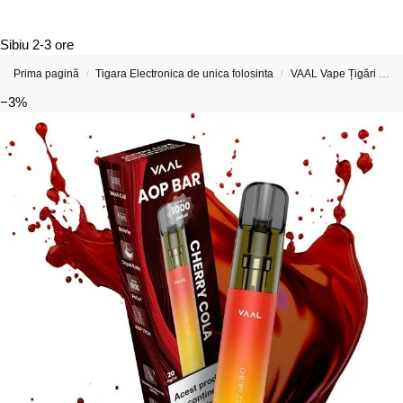
Sibiu
2-3 ore
Prima pagină
Tigara Electronica de unica folosinta
VAAL Vape Țigări Electronice & Vape-uri
/
/
−3%