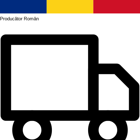
Producător
Român