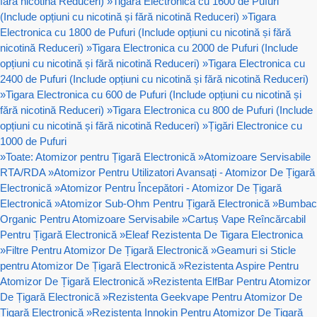
fără nicotină Reduceri)
»
Tigara Electronica cu 1600 de Pufuri
(Include opțiuni cu nicotină și fără nicotină Reduceri)
»
Tigara
Electronica cu 1800 de Pufuri (Include opțiuni cu nicotină și fără
nicotină Reduceri)
»
Tigara Electronica cu 2000 de Pufuri (Include
opțiuni cu nicotină și fără nicotină Reduceri)
»
Tigara Electronica cu
2400 de Pufuri (Include opțiuni cu nicotină și fără nicotină Reduceri)
»
Tigara Electronica cu 600 de Pufuri (Include opțiuni cu nicotină și
fără nicotină Reduceri)
»
Tigara Electronica cu 800 de Pufuri (Include
opțiuni cu nicotină și fără nicotină Reduceri)
»
Țigări Electronice cu
1000 de Pufuri
»
Toate: Atomizor pentru Țigară Electronică
»
Atomizoare Servisabile
RTA/RDA
»
Atomizor Pentru Utilizatori Avansați - Atomizor De Țigară
Electronică
»
Atomizor Pentru Începători - Atomizor De Țigară
Electronică
»
Atomizor Sub-Ohm Pentru Țigară Electronică
»
Bumbac
Organic Pentru Atomizoare Servisabile
»
Cartuș Vape Reîncărcabil
Pentru Țigară Electronică
»
Eleaf Rezistenta De Tigara Electronica
»
Filtre Pentru Atomizor De Țigară Electronică
»
Geamuri si Sticle
pentru Atomizor De Țigară Electronică
»
Rezistenta Aspire Pentru
Atomizor De Țigară Electronică
»
Rezistenta ElfBar Pentru Atomizor
De Țigară Electronică
»
Rezistenta Geekvape Pentru Atomizor De
Țigară Electronică
»
Rezistenta Innokin Pentru Atomizor De Țigară