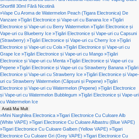
Shortfill 30ml Fără Nicotină
»
Vape Cu Aroma de Watermelon Peach (Tigara Electronica) De
Vanzare
»
Țigări Electronice și Vape-uri cu Banana Ice
»
Țigări
Electronice și Vape-uri cu Berry Watermelon
»
Țigări Electronice și
Vape-uri cu Blueberry Ice
»
Țigări Electronice și Vape-uri cu Capsuni
(Strawberry)
»
Țigări Electronice și Vape-uri cu Cherry Ice
»
Țigări
Electronice și Vape-uri cu Cola
»
Țigări Electronice și Vape-uri cu
Grape Ice
»
Țigări Electronice și Vape-uri cu Mango
»
Țigări
Electronice și Vape-uri cu Menta
»
Țigări Electronice și Vape-uri cu
Pepene
»
Țigări Electronice și Vape-uri cu Strawberry Banana
»
Țigări
Electronice și Vape-uri cu Strawberry Ice
»
Țigări Electronice și Vape-
uri cu Strawberry Watermelon (Căpșuni și Pepene)
»
Țigări
Electronice și Vape-uri cu Watermelon (Pepene)
»
Țigări Electronice
și Vape-uri cu Watermelon Bubblegum
»
Țigări Electronice și Vape-uri
cu Watermelon Ice
Arată Mai Mult
»
Mini Narghilea Electronica
»
Tigari Electronice Cu Culoare Alb
(White VAPE)
»
Tigari Electronice Cu Culoare Albastru (Blue VAPE)
»
Tigari Electronice Cu Culoare Galben (Yellow VAPE)
»
Tigari
Electronice Cu Culoare Gri (Grey VAPE)
»
Tigari Electronice Cu