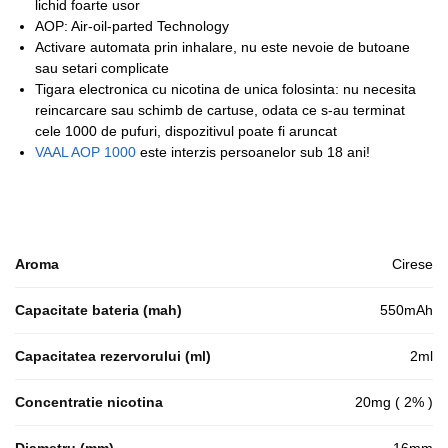
lichid foarte usor
AOP: Air-oil-parted Technology
Activare automata prin inhalare, nu este nevoie de butoane
sau setari complicate
Tigara electronica cu nicotina de unica folosinta: nu necesita
reincarcare sau schimb de cartuse, odata ce s-au terminat
cele 1000 de pufuri, dispozitivul poate fi aruncat
VAAL AOP 1000
este interzis persoanelor sub 18 ani!
Aroma
Cirese
Capacitate bateria (mah)
550mAh
Capacitatea rezervorului (ml)
2ml
Concentratie nicotina
20mg ( 2% )