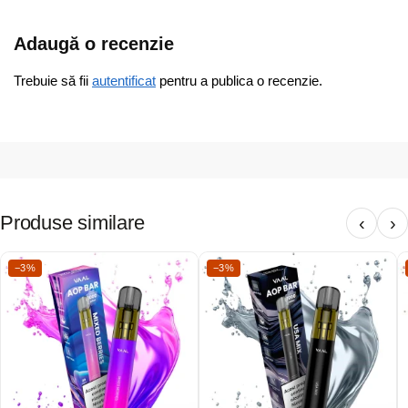
Adaugă o recenzie
Trebuie să fii
autentificat
pentru a publica o recenzie.
Produse similare
‹
›
−3%
−3%