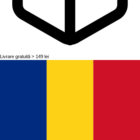
Livrare gratuită
> 149 lei