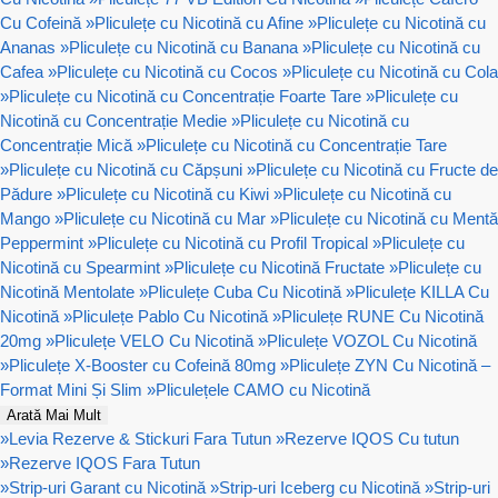
Cu Cofeină
»
Pliculețe cu Nicotină cu Afine
»
Pliculețe cu Nicotină cu
Ananas
»
Pliculețe cu Nicotină cu Banana
»
Pliculețe cu Nicotină cu
Cafea
»
Pliculețe cu Nicotină cu Cocos
»
Pliculețe cu Nicotină cu Cola
»
Pliculețe cu Nicotină cu Concentrație Foarte Tare
»
Pliculețe cu
Nicotină cu Concentrație Medie
»
Pliculețe cu Nicotină cu
Concentrație Mică
»
Pliculețe cu Nicotină cu Concentrație Tare
»
Pliculețe cu Nicotină cu Căpșuni
»
Pliculețe cu Nicotină cu Fructe de
Pădure
»
Pliculețe cu Nicotină cu Kiwi
»
Pliculețe cu Nicotină cu
Mango
»
Pliculețe cu Nicotină cu Mar
»
Pliculețe cu Nicotină cu Mentă
Peppermint
»
Pliculețe cu Nicotină cu Profil Tropical
»
Pliculețe cu
Nicotină cu Spearmint
»
Pliculețe cu Nicotină Fructate
»
Pliculețe cu
Nicotină Mentolate
»
Pliculețe Cuba Cu Nicotină
»
Pliculețe KILLA Cu
Nicotină
»
Pliculețe Pablo Cu Nicotină
»
Pliculețe RUNE Cu Nicotină
20mg
»
Pliculețe VELO Cu Nicotină
»
Pliculețe VOZOL Cu Nicotină
»
Pliculețe X-Booster cu Cofeină 80mg
»
Pliculețe ZYN Cu Nicotină –
Format Mini Și Slim
»
Pliculețele CAMO cu Nicotină
Arată Mai Mult
»
Levia Rezerve & Stickuri Fara Tutun
»
Rezerve IQOS Cu tutun
»
Rezerve IQOS Fara Tutun
»
Strip-uri Garant cu Nicotină
»
Strip-uri Iceberg cu Nicotină
»
Strip-uri