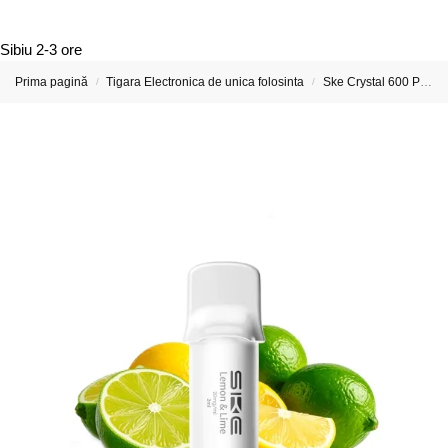
Sibiu
2-3 ore
Prima pagină
Tigara Electronica de unica folosinta
Ske Crystal 600 Pro Țigări Electronice & Vape-uri
/
/