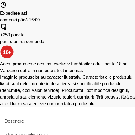
Expediere azi
comenzi până 16:00
+250 puncte
pentru prima comanda
18+
Acest produs este destinat exclusiv fumătorilor adulți peste 18 ani.
Vânzarea către minori este strict interzisă.
Imaginile produselor au caracter ilustrativ. Caracteristicile produsului
livrat sunt cele indicate în descrierea și specificațiile produsului
(denumire, cod, valori tehnice). Producătorii pot modifica designul,
ambalajul sau elemente vizuale (culori, garnituri) fără preaviz, fără ca
acest lucru să afecteze conformitatea produsului.
Descriere
Informații suplimentare