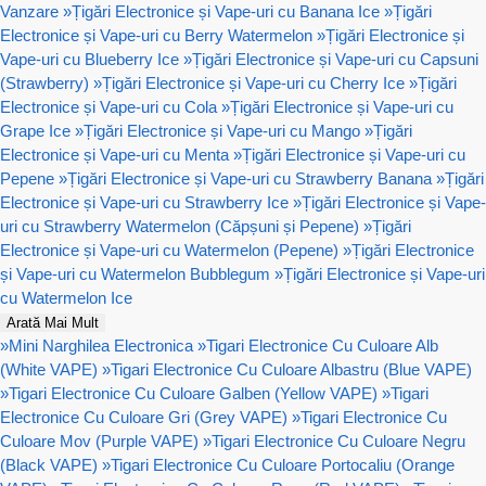
Vanzare
»
Țigări Electronice și Vape-uri cu Banana Ice
»
Țigări
Electronice și Vape-uri cu Berry Watermelon
»
Țigări Electronice și
Vape-uri cu Blueberry Ice
»
Țigări Electronice și Vape-uri cu Capsuni
(Strawberry)
»
Țigări Electronice și Vape-uri cu Cherry Ice
»
Țigări
Electronice și Vape-uri cu Cola
»
Țigări Electronice și Vape-uri cu
Grape Ice
»
Țigări Electronice și Vape-uri cu Mango
»
Țigări
Electronice și Vape-uri cu Menta
»
Țigări Electronice și Vape-uri cu
Pepene
»
Țigări Electronice și Vape-uri cu Strawberry Banana
»
Țigări
Electronice și Vape-uri cu Strawberry Ice
»
Țigări Electronice și Vape-
uri cu Strawberry Watermelon (Căpșuni și Pepene)
»
Țigări
Electronice și Vape-uri cu Watermelon (Pepene)
»
Țigări Electronice
și Vape-uri cu Watermelon Bubblegum
»
Țigări Electronice și Vape-uri
cu Watermelon Ice
Arată Mai Mult
»
Mini Narghilea Electronica
»
Tigari Electronice Cu Culoare Alb
(White VAPE)
»
Tigari Electronice Cu Culoare Albastru (Blue VAPE)
»
Tigari Electronice Cu Culoare Galben (Yellow VAPE)
»
Tigari
Electronice Cu Culoare Gri (Grey VAPE)
»
Tigari Electronice Cu
Culoare Mov (Purple VAPE)
»
Tigari Electronice Cu Culoare Negru
(Black VAPE)
»
Tigari Electronice Cu Culoare Portocaliu (Orange