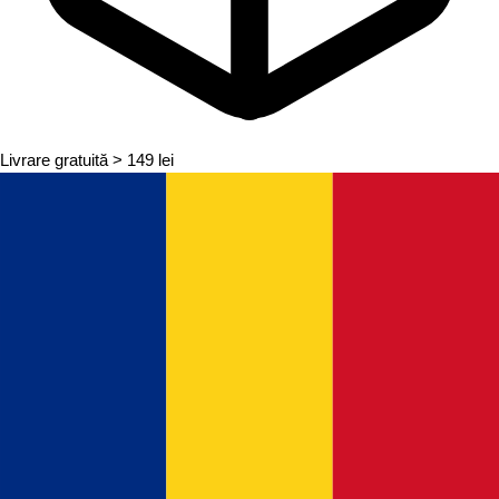
Livrare gratuită
> 149 lei