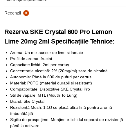
Recenzii
0
Rezerva SKE Crystal 600 Pro Lemon
Lime 20mg 2ml Specificațiile Tehnice:
Aroma: Un mix acrisor de lime si lamaie
Profil de aroma: fructat
Capacitate lichid: 2ml per cartuș
Concentrație nicotină: 2% (20mg/ml) sare de nicotină
Autonomie: Până la 600 de pufuri per cartuș
Material: PCTG (material durabil și rezistent)
Compatibilitate: Dispozitive SKE Crystal Pro
Stil de vapare: MTL (Mouth To Lung)
Brand: Ske Crystal
Rezistență Mesh: 1.1Ω cu plasă ultra-fină pentru aromă
îmbunătățită
Sigiliu de prospețime: Menține e-lichidul separat de rezistență
până la activare