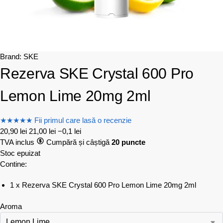
Brand:
SKE
Rezerva SKE Crystal 600 Pro
Lemon Lime 20mg 2ml
★
★
★
★
★
Fii primul care lasă o recenzie
20,90
lei
21,00
lei
−0,1 lei
TVA inclus
Cumpără și câștigă
20 puncte
Stoc epuizat
Contine:
1 x Rezerva SKE Crystal 600 Pro Lemon Lime 20mg 2ml
Aroma