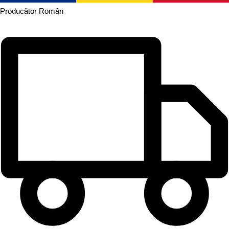
Producător
Român