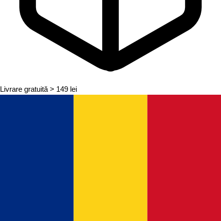
Livrare gratuită
> 149 lei