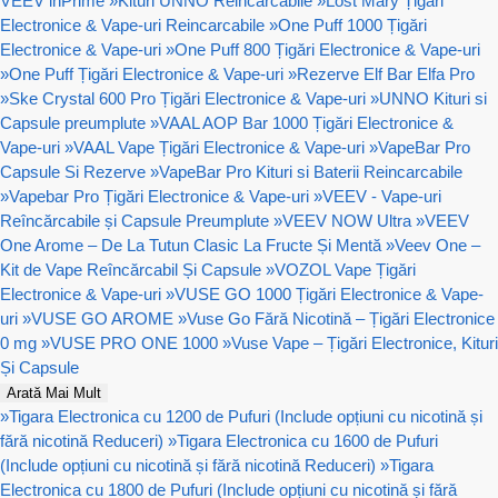
VEEV inPrime
»
Kituri UNNO Reincarcabile
»
Lost Mary Țigări
Electronice & Vape-uri Reincarcabile
»
One Puff 1000 Țigări
Electronice & Vape-uri
»
One Puff 800 Țigări Electronice & Vape-uri
»
One Puff Țigări Electronice & Vape-uri
»
Rezerve Elf Bar Elfa Pro
»
Ske Crystal 600 Pro Țigări Electronice & Vape-uri
»
UNNO Kituri si
Capsule preumplute
»
VAAL AOP Bar 1000 Țigări Electronice &
Vape-uri
»
VAAL Vape Țigări Electronice & Vape-uri
»
VapeBar Pro
Capsule Si Rezerve
»
VapeBar Pro Kituri si Baterii Reincarcabile
»
Vapebar Pro Țigări Electronice & Vape-uri
»
VEEV - Vape-uri
Reîncărcabile și Capsule Preumplute
»
VEEV NOW Ultra
»
VEEV
One Arome – De La Tutun Clasic La Fructe Și Mentă
»
Veev One –
Kit de Vape Reîncărcabil Și Capsule
»
VOZOL Vape Țigări
Electronice & Vape-uri
»
VUSE GO 1000 Țigări Electronice & Vape-
uri
»
VUSE GO AROME
»
Vuse Go Fără Nicotină – Țigări Electronice
0 mg
»
VUSE PRO ONE 1000
»
Vuse Vape – Țigări Electronice, Kituri
Și Capsule
Arată Mai Mult
»
Tigara Electronica cu 1200 de Pufuri (Include opțiuni cu nicotină și
fără nicotină Reduceri)
»
Tigara Electronica cu 1600 de Pufuri
(Include opțiuni cu nicotină și fără nicotină Reduceri)
»
Tigara
Electronica cu 1800 de Pufuri (Include opțiuni cu nicotină și fără