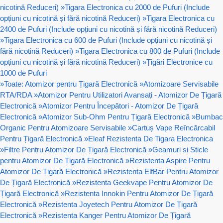
nicotină Reduceri)
»
Tigara Electronica cu 2000 de Pufuri (Include
opțiuni cu nicotină și fără nicotină Reduceri)
»
Tigara Electronica cu
2400 de Pufuri (Include opțiuni cu nicotină și fără nicotină Reduceri)
»
Tigara Electronica cu 600 de Pufuri (Include opțiuni cu nicotină și
fără nicotină Reduceri)
»
Tigara Electronica cu 800 de Pufuri (Include
opțiuni cu nicotină și fără nicotină Reduceri)
»
Țigări Electronice cu
1000 de Pufuri
»
Toate: Atomizor pentru Țigară Electronică
»
Atomizoare Servisabile
RTA/RDA
»
Atomizor Pentru Utilizatori Avansați - Atomizor De Țigară
Electronică
»
Atomizor Pentru Începători - Atomizor De Țigară
Electronică
»
Atomizor Sub-Ohm Pentru Țigară Electronică
»
Bumbac
Organic Pentru Atomizoare Servisabile
»
Cartuș Vape Reîncărcabil
Pentru Țigară Electronică
»
Eleaf Rezistenta De Tigara Electronica
»
Filtre Pentru Atomizor De Țigară Electronică
»
Geamuri si Sticle
pentru Atomizor De Țigară Electronică
»
Rezistenta Aspire Pentru
Atomizor De Țigară Electronică
»
Rezistenta ElfBar Pentru Atomizor
De Țigară Electronică
»
Rezistenta Geekvape Pentru Atomizor De
Țigară Electronică
»
Rezistenta Innokin Pentru Atomizor De Țigară
Electronică
»
Rezistenta Joyetech Pentru Atomizor De Țigară
Electronică
»
Rezistenta Kanger Pentru Atomizor De Țigară