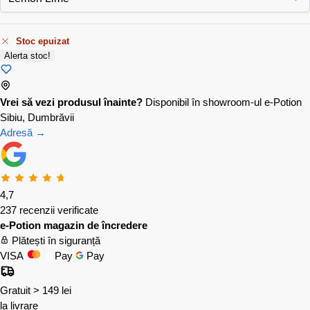
Stoc epuizat
Alerta stoc!
Vrei să vezi produsul înainte?
Disponibil în showroom-ul e-Potion
Sibiu, Dumbrăvii
Adresă →
4,7
237 recenzii verificate
e-Potion magazin de încredere
Plătești în siguranță
VISA
Pay
Pay
Gratuit > 149 lei
la livrare