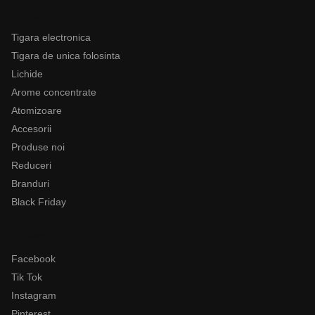
Categorii
Tigara electronica
Tigara de unica folosinta
Lichide
Arome concentrate
Atomizoare
Accesorii
Produse noi
Reduceri
Branduri
Black Friday
Follow
Facebook
Tik Tok
Instagram
Pinterest