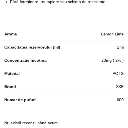
Fără întreținere, reumplere sau schimb de rezistente
Aroma
Lemon Lime
Capacitatea rezervorului (ml)
2ml
Concentratie nicotina
20mg ( 2% )
Material
PCTG
Brand
SKE
Numar de pufuri
600
Nu există recenzii până acum.