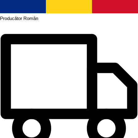
Producător
Român