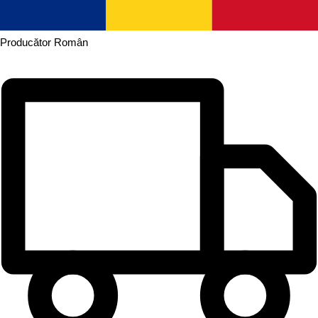
Producător
Român