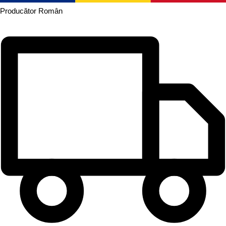
Producător
Român