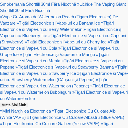
Smokemania Shortfill 30ml Fără Nicotină
»
Lichide The Vaping Giant
Shortfill 30ml Fără Nicotină
»
Vape Cu Aroma de Watermelon Peach (Tigara Electronica) De
Vanzare
»
Țigări Electronice și Vape-uri cu Banana Ice
»
Țigări
Electronice și Vape-uri cu Berry Watermelon
»
Țigări Electronice și
Vape-uri cu Blueberry Ice
»
Țigări Electronice și Vape-uri cu Capsuni
(Strawberry)
»
Țigări Electronice și Vape-uri cu Cherry Ice
»
Țigări
Electronice și Vape-uri cu Cola
»
Țigări Electronice și Vape-uri cu
Grape Ice
»
Țigări Electronice și Vape-uri cu Mango
»
Țigări
Electronice și Vape-uri cu Menta
»
Țigări Electronice și Vape-uri cu
Pepene
»
Țigări Electronice și Vape-uri cu Strawberry Banana
»
Țigări
Electronice și Vape-uri cu Strawberry Ice
»
Țigări Electronice și Vape-
uri cu Strawberry Watermelon (Căpșuni și Pepene)
»
Țigări
Electronice și Vape-uri cu Watermelon (Pepene)
»
Țigări Electronice
și Vape-uri cu Watermelon Bubblegum
»
Țigări Electronice și Vape-uri
cu Watermelon Ice
Arată Mai Mult
»
Mini Narghilea Electronica
»
Tigari Electronice Cu Culoare Alb
(White VAPE)
»
Tigari Electronice Cu Culoare Albastru (Blue VAPE)
»
Tigari Electronice Cu Culoare Galben (Yellow VAPE)
»
Tigari