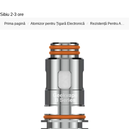
Sibiu
2-3 ore
Prima pagină
Atomizor pentru Țigară Electronică
Rezistență Pentru Atomizor De Țigară Electronică
/
/