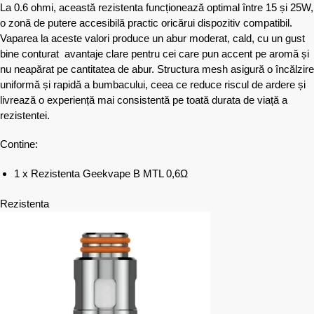
La 0.6 ohmi, această rezistenta funcționează optimal între 15 și 25W,
o zonă de putere accesibilă practic oricărui dispozitiv compatibil.
Vaparea la aceste valori produce un abur moderat, cald, cu un gust
bine conturat avantaje clare pentru cei care pun accent pe aromă și
nu neapărat pe cantitatea de abur. Structura mesh asigură o încălzire
uniformă și rapidă a bumbacului, ceea ce reduce riscul de ardere și
livrează o experiență mai consistentă pe toată durata de viață a
rezistentei.
Contine:
1 x Rezistenta Geekvape B MTL 0,6Ω
Rezistenta