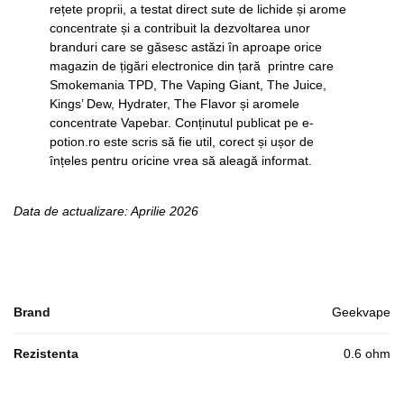
rețete proprii, a testat direct sute de lichide și arome
concentrate și a contribuit la dezvoltarea unor
branduri care se găsesc astăzi în aproape orice
magazin de țigări electronice din țară printre care
Smokemania TPD, The Vaping Giant, The Juice,
Kings’ Dew, Hydrater, The Flavor și aromele
concentrate Vapebar. Conținutul publicat pe e-
potion.ro este scris să fie util, corect și ușor de
înțeles pentru oricine vrea să aleagă informat.
Data de actualizare: Aprilie 2026
Brand
Geekvape
Rezistenta
0.6 ohm