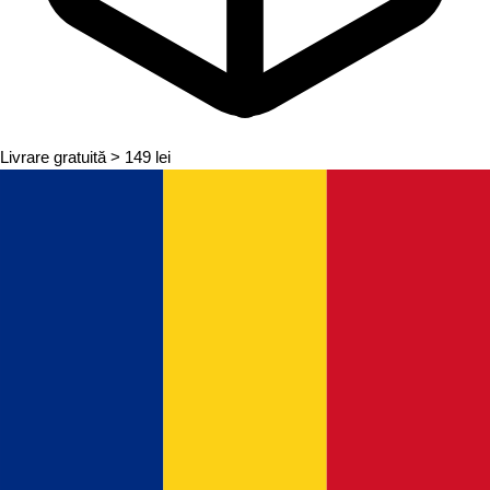
Livrare gratuită
> 149 lei