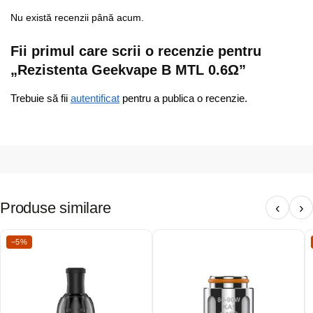
Nu există recenzii până acum.
Fii primul care scrii o recenzie pentru
„Rezistenta Geekvape B MTL 0.6Ω”
Trebuie să fii
autentificat
pentru a publica o recenzie.
Produse similare
‹
›
−5%