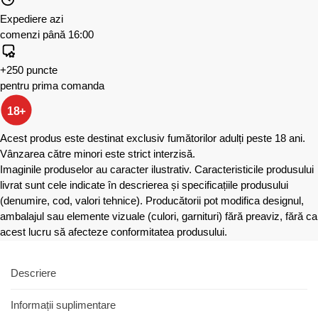
Expediere azi
comenzi până 16:00
+250 puncte
pentru prima comanda
18+
Acest produs este destinat exclusiv fumătorilor adulți peste 18 ani.
Vânzarea către minori este strict interzisă.
Imaginile produselor au caracter ilustrativ. Caracteristicile produsului
livrat sunt cele indicate în descrierea și specificațiile produsului
(denumire, cod, valori tehnice). Producătorii pot modifica designul,
ambalajul sau elemente vizuale (culori, garnituri) fără preaviz, fără ca
acest lucru să afecteze conformitatea produsului.
Descriere
Informații suplimentare