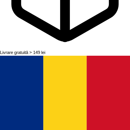
Livrare gratuită
> 149 lei